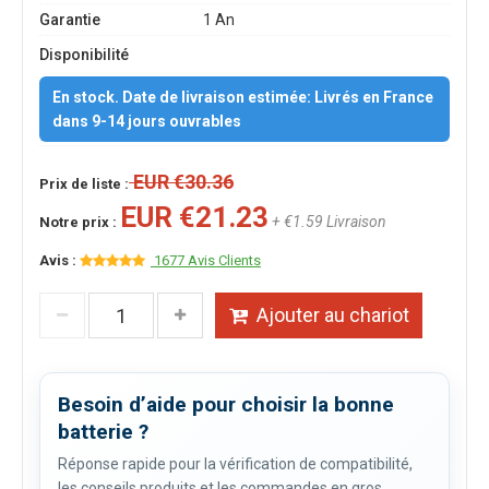
Garantie
1 An
Disponibilité
En stock. Date de livraison estimée: Livrés en France
dans 9-14 jours ouvrables
EUR €30.36
Prix de liste :
EUR €21.23
+ €1.59 Livraison
Notre prix :
Avis :
1677 Avis Clients
Ajouter au chariot
Besoin d’aide pour choisir la bonne
batterie ?
Réponse rapide pour la vérification de compatibilité,
les conseils produits et les commandes en gros.