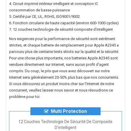
4. Circuit imprimé intérieur intelligent et conception IC
consommation de basse puissance
5. Certifié par CE, UL, ROHS, ISO9001/9002
6. Fonction circulaire de haute capacité (environ 600-1000 cycles)
7. 12 couches technologie de sécurité composite d'intelligent
Nos exigences pour la performance de sécurité sont extrêment
strictes, et chaque
batterie de remplacement pour Apple A2345
a
parcouru plus de centaine tests stricts sur la qualité et la sécurité.
Pour une chose plus importante, nos
batteries Apple A2345
sont
vendues directement sur Internet, sans aucun profit d'agent
compris. Du coup, le prix que vous avez découvert sur notre
Internet sera généralement 20-50% plus bas que nos concurrents.
Si vous découvrez un produit moins cher sur l'Internet de notre
concurrent, veuillez laisser nous savoir et nous résoudrons ce
problème pour toi.
Multi Protection
12 Couches Technologie De Sécurité De Composite
D'intelligent