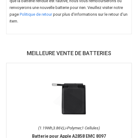
que la batterie rendue est fautive, nous vous rembourserons ou
renvoyerons une nouvelle batterie pour rien. Veuillez visiter notre
page
Politique de retour
pour plus d'informations sur le retour d'un
item.
MEILLEURE VENTE DE BATTERIES
(1.19Wh,3.86V,Li-Polymer,1 Cellules)
Batterie pour Apple A2858 EMC 8097