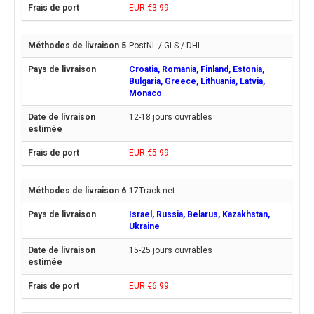
EUR €3.99
PostNL / GLS / DHL
Croatia, Romania, Finland, Estonia,
Bulgaria, Greece, Lithuania, Latvia,
Monaco
12-18 jours ouvrables
EUR €5.99
17Track.net
Israel, Russia, Belarus, Kazakhstan,
Ukraine
15-25 jours ouvrables
EUR €6.99