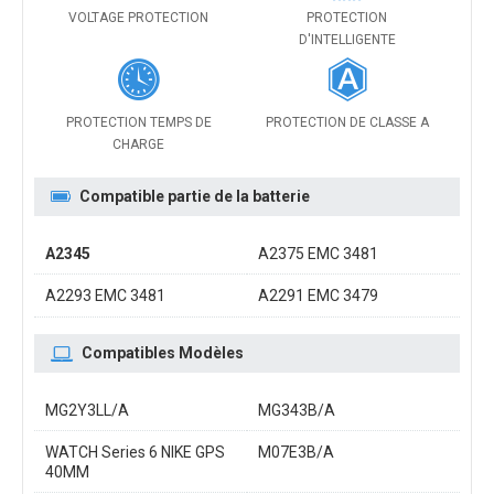
VOLTAGE PROTECTION
PROTECTION
D'INTELLIGENTE
PROTECTION TEMPS DE
PROTECTION DE CLASSE A
CHARGE
Compatible partie de la batterie
A2345
A2375 EMC 3481
A2293 EMC 3481
A2291 EMC 3479
Compatibles Modèles
MG2Y3LL/A
MG343B/A
WATCH Series 6 NIKE GPS
M07E3B/A
40MM