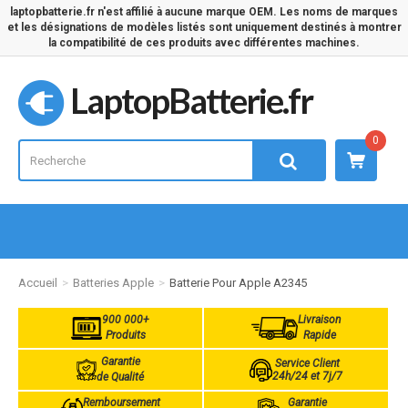
laptopbatterie.fr n'est affilié à aucune marque OEM. Les noms de marques
et les désignations de modèles listés sont uniquement destinés à montrer
la compatibilité de ces produits avec différentes machines.
LaptopBatterie.fr
0
Accueil
Batteries Apple
Batterie Pour Apple A2345
900 000+
Livraison
Produits
Rapide
Garantie
Service Client
24h/24 et 7j/7
de Qualité
Remboursement
Garantie