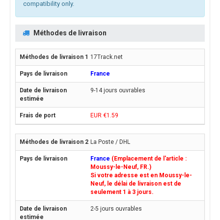
compatibility only.
Méthodes de livraison
17Track.net
France
9-14 jours ouvrables
EUR €1.59
La Poste / DHL
France
(Emplacement de l'article :
Moussy-le-Neuf, FR.)
Si votre adresse est en Moussy-le-
Neuf, le délai de livraison est de
seulement 1 à 3 jours.
2-5 jours ouvrables