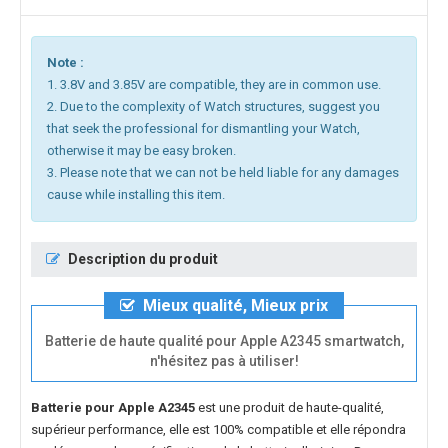
Note :
1. 3.8V and 3.85V are compatible, they are in common use.
2. Due to the complexity of Watch structures, suggest you
that seek the professional for dismantling your Watch,
otherwise it may be easy broken.
3. Please note that we can not be held liable for any damages
cause while installing this item.
Description du produit
Mieux qualité, Mieux prix
Batterie de haute qualité pour Apple A2345 smartwatch,
n'hésitez pas à utiliser!
Batterie pour Apple A2345
est une produit de haute-qualité,
supérieur performance, elle est 100% compatible et elle répondra