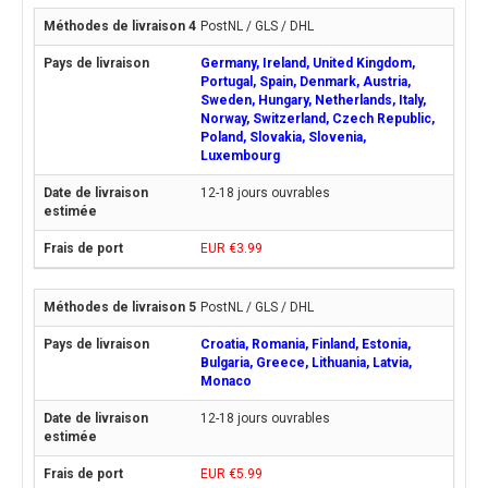
PostNL / GLS / DHL
Germany, Ireland, United Kingdom,
Portugal, Spain, Denmark, Austria,
Sweden, Hungary, Netherlands, Italy,
Norway, Switzerland, Czech Republic,
Poland, Slovakia, Slovenia,
Luxembourg
12-18 jours ouvrables
EUR €3.99
PostNL / GLS / DHL
Croatia, Romania, Finland, Estonia,
Bulgaria, Greece, Lithuania, Latvia,
Monaco
12-18 jours ouvrables
EUR €5.99