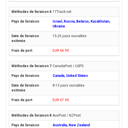
17Track.net
Israel, Russia, Belarus, Kazakhstan,
Ukraine
15-25 jours ouvrables
EUR €6.99
CanadaPost / USPS
Canada, United States
8-13 jours ouvrables
EUR €7.99
AusPost / NZPost
Australia, New Zealand