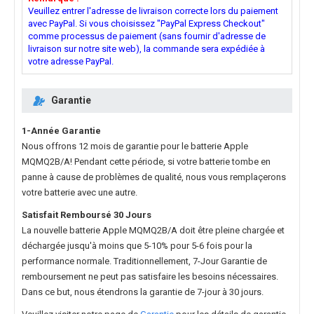
Veuillez entrer l'adresse de livraison correcte lors du paiement
avec PayPal. Si vous choisissez "PayPal Express Checkout"
comme processus de paiement (sans fournir d'adresse de
livraison sur notre site web), la commande sera expédiée à
votre adresse PayPal.
Garantie
1-Année Garantie
Nous offrons 12 mois de garantie pour le
batterie Apple
MQMQ2B/A
! Pendant cette période, si votre batterie tombe en
panne à cause de problèmes de qualité, nous vous remplaçerons
votre batterie avec une autre.
Satisfait Remboursé 30 Jours
La nouvelle
batterie Apple MQMQ2B/A
doit être pleine chargée et
déchargée jusqu'à moins que 5-10% pour 5-6 fois pour la
performance normale. Traditionnellement, 7-Jour Garantie de
remboursement ne peut pas satisfaire les besoins nécessaires.
Dans ce but, nous étendrons la garantie de 7-jour à 30 jours.