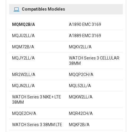
Compatibles Modèles
MQMQ2B/A
A1890 EMC 3169
MQJU2LL/A
A1889 EMC 3169
MQM72B/A
MQKV2LL/A
MQJY2LL/A
WATCH Series 3 CELLULAR
38MM
MR2W2LL/A
MQQP2CH/A
MQJN2LL/A
MQL52LL/A
WATCH Series 3 NIKE+ LTE
MQKW2LL/A
38MM
MQQE2CH/A
MQR42CH/A
WATCH Series 3 38MM LTE
MQKF2B/A