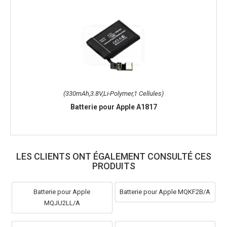
(330mAh,3.8V,Li-Polymer,1 Cellules)
Batterie pour Apple A1817
LES CLIENTS ONT ÉGALEMENT CONSULTÉ CES
PRODUITS
Batterie pour Apple
Batterie pour Apple MQKF2B/A
MQJU2LL/A