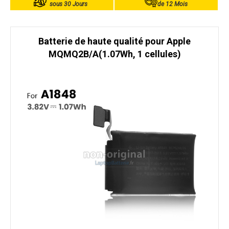
sous 30 Jours
de 12 Mois
Batterie de haute qualité pour Apple
MQMQ2B/A(1.07Wh, 1 cellules)