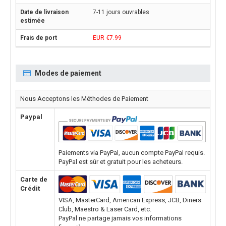
7-11 jours ouvrables
EUR €7.99
Modes de paiement
Nous Acceptons les Méthodes de Paiement
Paypal
Paiements via PayPal, aucun compte PayPal requis.
PayPal est sûr et gratuit pour les acheteurs.
Carte de
Crédit
VISA, MasterCard, American Express, JCB, Diners
Club, Maestro & Laser Card, etc.
PayPal ne partage jamais vos informations