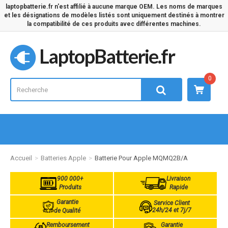
laptopbatterie.fr n'est affilié à aucune marque OEM. Les noms de marques
et les désignations de modèles listés sont uniquement destinés à montrer
la compatibilité de ces produits avec différentes machines.
LaptopBatterie.fr
0
Accueil
Batteries Apple
Batterie Pour Apple MQMQ2B/A
900 000+
Livraison
Produits
Rapide
Garantie
Service Client
24h/24 et 7j/7
de Qualité
Remboursement
Garantie