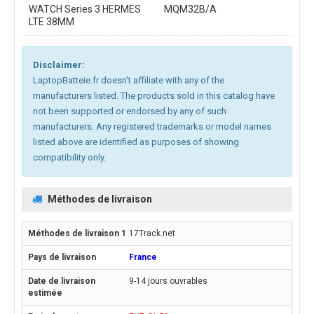
WATCH Series 3 HERMES
MQM32B/A
LTE 38MM
Disclaimer:
LaptopBatteie.fr doesn't affiliate with any of the
manufacturers listed. The products sold in this catalog have
not been supported or endorsed by any of such
manufacturers. Any registered trademarks or model names
listed above are identified as purposes of showing
compatibility only.
Méthodes de livraison
17Track.net
France
9-14 jours ouvrables