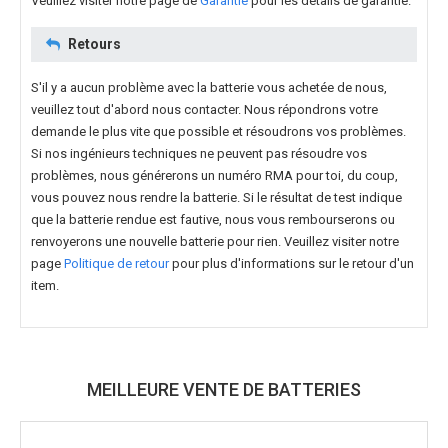
Veuillez visiter notre page de
Garantie
pour les détails de garantie.
Retours
S'il y a aucun problème avec la batterie vous achetée de nous,
veuillez tout d'abord nous contacter. Nous répondrons votre
demande le plus vite que possible et résoudrons vos problèmes.
Si nos ingénieurs techniques ne peuvent pas résoudre vos
problèmes, nous générerons un numéro RMA pour toi, du coup,
vous pouvez nous rendre la batterie. Si le résultat de test indique
que la batterie rendue est fautive, nous vous rembourserons ou
renvoyerons une nouvelle batterie pour rien. Veuillez visiter notre
page
Politique de retour
pour plus d'informations sur le retour d'un
item.
MEILLEURE VENTE DE BATTERIES