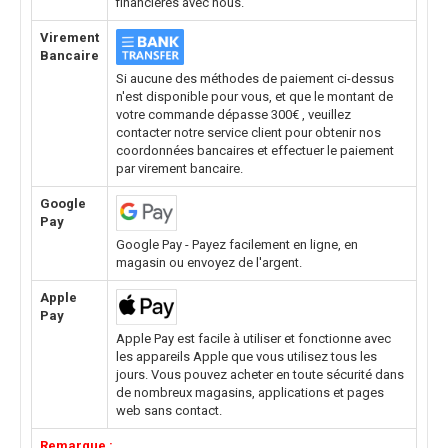
financières avec nous.
Virement
Bancaire
Si aucune des méthodes de paiement ci-dessus
n'est disponible pour vous, et que le montant de
votre commande dépasse 300€ , veuillez
contacter notre service client pour obtenir nos
coordonnées bancaires et effectuer le paiement
par virement bancaire.
Google
Pay
Google Pay - Payez facilement en ligne, en
magasin ou envoyez de l'argent.
Apple
Pay
Apple Pay est facile à utiliser et fonctionne avec
les appareils Apple que vous utilisez tous les
jours. Vous pouvez acheter en toute sécurité dans
de nombreux magasins, applications et pages
web sans contact.
Remarque :