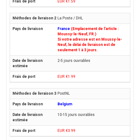
EUR €1.59
La Poste / DHL
France
(Emplacement de l'article :
Moussy-le-Neuf, FR.)
Si votre adresse est en Moussy-le-
Neuf, le délai de livraison est de
seulement 1 à 3 jours.
2-5 jours ouvrables
EUR €1.99
PostNL
Belgium
10-15 jours ouvrables
EUR €3.99