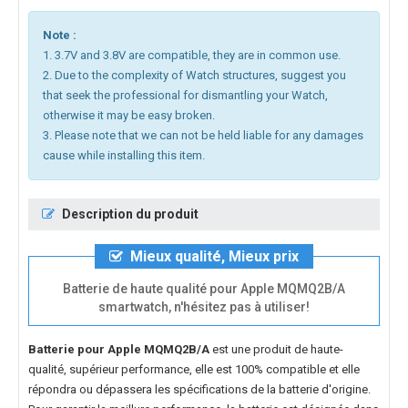
Note :
1. 3.7V and 3.8V are compatible, they are in common use.
2. Due to the complexity of Watch structures, suggest you
that seek the professional for dismantling your Watch,
otherwise it may be easy broken.
3. Please note that we can not be held liable for any damages
cause while installing this item.
Description du produit
Mieux qualité, Mieux prix
Batterie de haute qualité pour Apple MQMQ2B/A
smartwatch, n'hésitez pas à utiliser!
Batterie pour Apple MQMQ2B/A
est une produit de haute-
qualité, supérieur performance, elle est 100% compatible et elle
répondra ou dépassera les spécifications de la batterie d'origine.