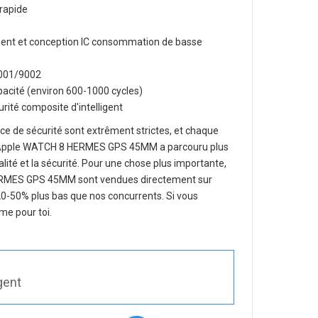
rapide
lligent et conception IC consommation de basse
O9001/9002
apacité (environ 600-1000 cycles)
rité composite d'intelligent
e de sécurité sont extrêment strictes, et chaque
r Apple WATCH 8 HERMES GPS 45MM
a parcouru plus
ualité et la sécurité. Pour une chose plus importante,
HERMES GPS 45MM
sont vendues directement sur
 20-50% plus bas que nos concurrents. Si vous
me pour toi.
gent