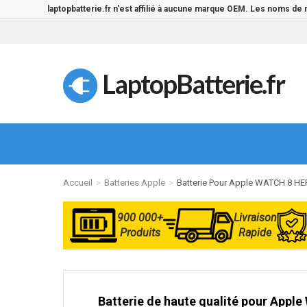
laptopbatterie.fr n'est affilié à aucune marque OEM. Les noms de
LaptopBatterie.fr
Accueil
Batteries Apple
Batterie Pour Apple WATCH 8 
900 000+
Livraison
Produits
Rapide
Batterie de haute qualité pour Ap