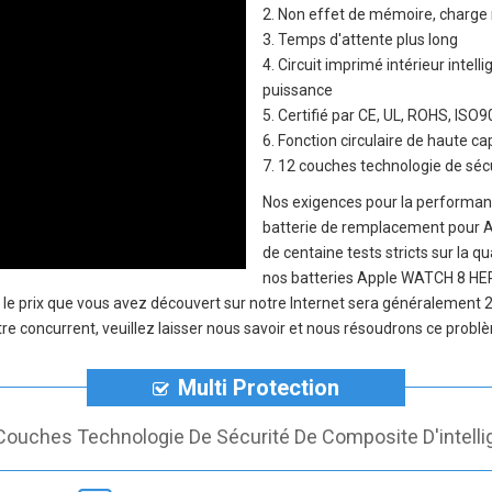
2. Non effet de mémoire, charge 
3. Temps d'attente plus long
4. Circuit imprimé intérieur inte
puissance
5. Certifié par CE, UL, ROHS, IS
6. Fonction circulaire de haute c
7. 12 couches technologie de sécu
Nos exigences pour la performanc
batterie de remplacement pou
de centaine tests stricts sur la q
nos
batteries Apple WATCH 8 
, le prix que vous avez découvert sur notre Internet sera généralement
re concurrent, veuillez laisser nous savoir et nous résoudrons ce problè
Multi Protection
Couches Technologie De Sécurité De Composite D'intelli