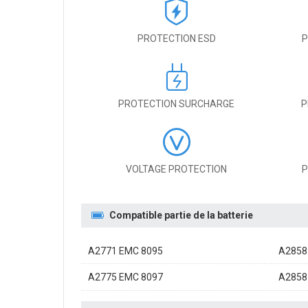
PROTECTION ESD
P
PROTECTION SURCHARGE
P
VOLTAGE PROTECTION
P
Compatible partie de la batterie
A2771 EMC 8095
A2858
A2775 EMC 8097
A2858