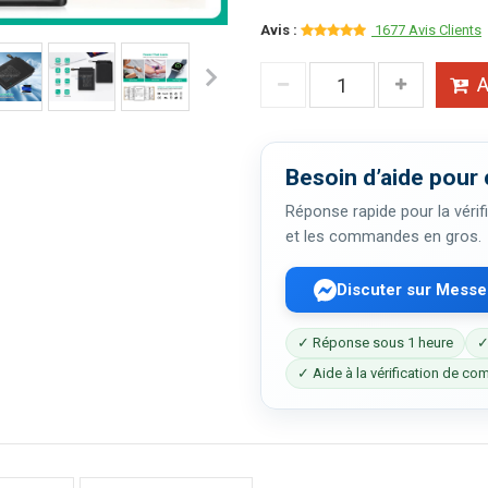
Avis :
1677 Avis Clients
A
Besoin d’aide pour 
Réponse rapide pour la vérifi
et les commandes en gros.
Discuter sur Mess
✓ Réponse sous 1 heure
✓
✓ Aide à la vérification de com