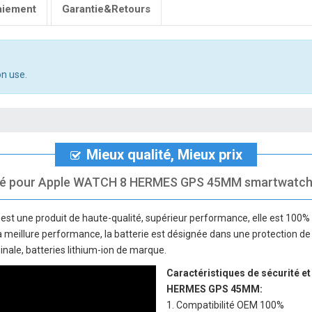
aiement
Garantie&Retours
n use.
Mieux qualité, Mieux prix
ité pour Apple WATCH 8 HERMES GPS 45MM smartwatch, n'
est une produit de haute-qualité, supérieur performance, elle est 100%
 la meillure performance, la batterie est désignée dans une protection de 
inale, batteries lithium-ion de marque.
Caractéristiques de sécurité et
HERMES GPS 45MM
:
1. Compatibilité OEM 100%