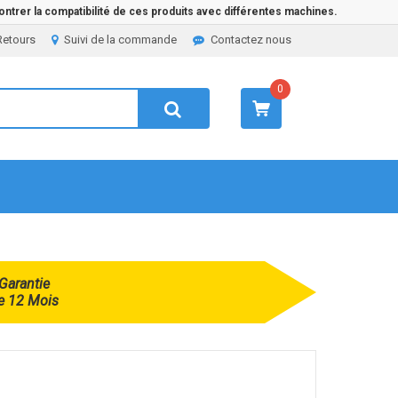
ntrer la compatibilité de ces produits avec différentes machines.
Retours
Suivi de la commande
Contactez nous
0
Garantie
e 12 Mois