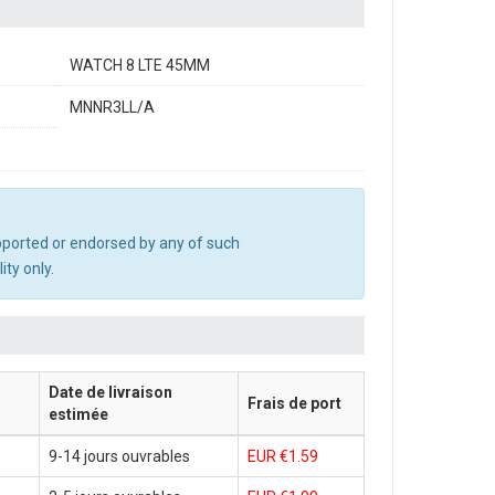
WATCH 8 LTE 45MM
MNNR3LL/A
upported or endorsed by any of such
ty only.
Date de livraison
Frais de port
estimée
9-14 jours ouvrables
EUR €1.59