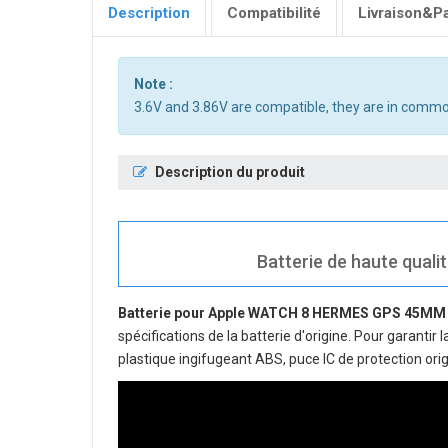
Description
Compatibilité
Livraison&P
Note :
3.6V and 3.86V are compatible, they are in commo
Description du produit
Batterie de haute qual
Batterie pour Apple WATCH 8 HERMES GPS 45MM
spécifications de la batterie d'origine. Pour garantir
plastique ingifugeant ABS, puce IC de protection orig