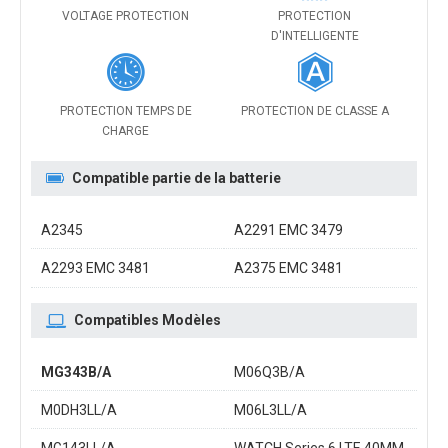
VOLTAGE PROTECTION
PROTECTION
D'INTELLIGENTE
PROTECTION TEMPS DE
PROTECTION DE CLASSE A
CHARGE
Compatible partie de la batterie
A2345
A2291 EMC 3479
A2293 EMC 3481
A2375 EMC 3481
Compatibles Modèles
MG343B/A
M06Q3B/A
M0DH3LL/A
M06L3LL/A