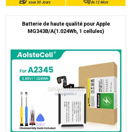
sous 30 Jours
de 12 Mois
Batterie de haute qualité pour Apple
MG343B/A(1.024Wh, 1 cellules)