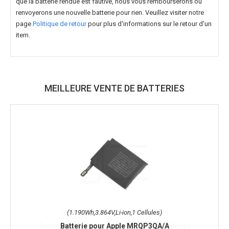
que la batterie rendue est fautive, nous vous rembourserons ou
renvoyerons une nouvelle batterie pour rien. Veuillez visiter notre
page
Politique de retour
pour plus d'informations sur le retour d'un
item.
MEILLEURE VENTE DE BATTERIES
(1.190Wh,3.864V,Li-ion,1 Cellules)
Batterie pour Apple MRQP3QA/A