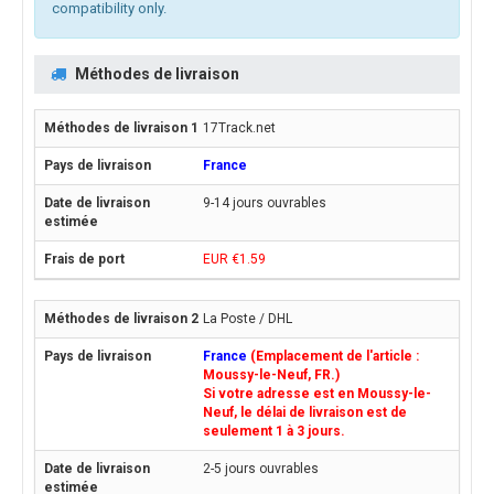
compatibility only.
Méthodes de livraison
17Track.net
France
9-14 jours ouvrables
EUR €1.59
La Poste / DHL
France
(Emplacement de l'article :
Moussy-le-Neuf, FR.)
Si votre adresse est en Moussy-le-
Neuf, le délai de livraison est de
seulement 1 à 3 jours.
2-5 jours ouvrables