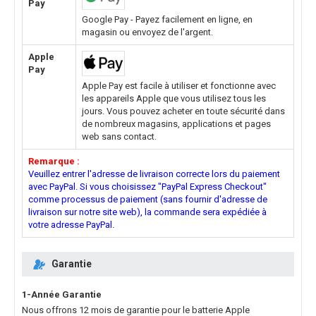
Pay
Google Pay - Payez facilement en ligne, en
magasin ou envoyez de l'argent.
Apple
Pay
Apple Pay est facile à utiliser et fonctionne avec
les appareils Apple que vous utilisez tous les
jours. Vous pouvez acheter en toute sécurité dans
de nombreux magasins, applications et pages
web sans contact.
Remarque :
Veuillez entrer l'adresse de livraison correcte lors du paiement
avec PayPal. Si vous choisissez "PayPal Express Checkout"
comme processus de paiement (sans fournir d'adresse de
livraison sur notre site web), la commande sera expédiée à
votre adresse PayPal.
Garantie
1-Année Garantie
Nous offrons 12 mois de garantie pour le
batterie Apple