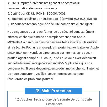
4. Circuit imprimé intérieur intelligent et conception IC
consommation de basse puissance
5. Certifié par CE, UL, ROHS, ISO9001/9002
6. Fonction circulaire de haute capacité (environ 600-1000 cycles)
7. 12 couches technologie de sécurité composite d'intelligent
Nos exigences pour la performance de sécurité sont extrêment
strictes, et chaque
batterie de remplacement pour Apple
MG343B/A
a parcouru plus de centaine tests stricts sur la qualité
et la sécurité. Pour une chose plus importante, nos
batteries Apple
MG343B/A
sont vendues directement sur Internet, sans aucun
profit d'agent compris. Du coup, le prix que vous avez découvert
sur notre Internet sera généralement 20-50% plus bas que nos
concurrents. Si vous découvrez un produit moins cher sur l'Internet
de notre concurrent, veuillez laisser nous savoir et nous
résoudrons ce problème pour toi.
Multi Protection
12 Couches Technologie De Sécurité De Composite
D'intelligent