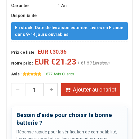
Garantie
1 An
Disponibilité
En stock. Date de livraison estimée: Livrés en France
dans 9-14 jours ouvrables
EUR €30.36
Prix de liste :
EUR €21.23
+ €1.59 Livraison
Notre prix :
Avis :
1677 Avis Clients
Ajouter au chariot
Besoin d’aide pour choisir la bonne
batterie ?
Réponse rapide pour la vérification de compatibilité,
les conseils produits et les commandes en gros.