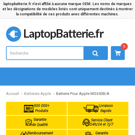
laptopbatterie.fr n'est affilié à aucune marque OEM. Les noms de marques
et les désignations de modèles listés sont uniquement destinés à montrer
la compatibilité de ces produits avec différentes machines.
LaptopBatterie.fr
0
Accueil
Batteries Apple
Batterie Pour Apple MG343B/A
900 000+
Livraison
Produits
Rapide
Garantie
Service Client
24h/24 et 7j/7
de Qualité
Remboursement
Garantie