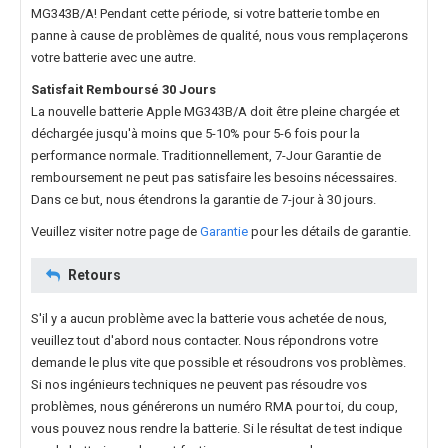
MG343B/A
! Pendant cette période, si votre batterie tombe en
panne à cause de problèmes de qualité, nous vous remplaçerons
votre batterie avec une autre.
Satisfait Remboursé 30 Jours
La nouvelle
batterie Apple MG343B/A
doit être pleine chargée et
déchargée jusqu'à moins que 5-10% pour 5-6 fois pour la
performance normale. Traditionnellement, 7-Jour Garantie de
remboursement ne peut pas satisfaire les besoins nécessaires.
Dans ce but, nous étendrons la garantie de 7-jour à 30 jours.
Veuillez visiter notre page de
Garantie
pour les détails de garantie.
Retours
S'il y a aucun problème avec la batterie vous achetée de nous,
veuillez tout d'abord nous contacter. Nous répondrons votre
demande le plus vite que possible et résoudrons vos problèmes.
Si nos ingénieurs techniques ne peuvent pas résoudre vos
problèmes, nous générerons un numéro RMA pour toi, du coup,
vous pouvez nous rendre la batterie. Si le résultat de test indique