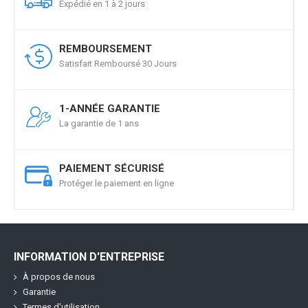
Expédié en 1 à 2 jours
REMBOURSEMENT
Satisfait Remboursé 30 Jours
1-ANNÉE GARANTIE
La garantie de 1 ans
PAIEMENT SÉCURISÉ
Protéger le paiement en ligne
INFORMATION D'ENTREPRISE
À propos de nous
Garantie
Termes d'utilisation