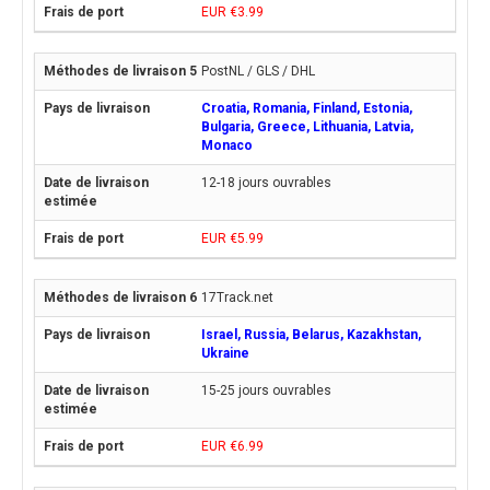
EUR €3.99
PostNL / GLS / DHL
Croatia, Romania, Finland, Estonia,
Bulgaria, Greece, Lithuania, Latvia,
Monaco
12-18 jours ouvrables
EUR €5.99
17Track.net
Israel, Russia, Belarus, Kazakhstan,
Ukraine
15-25 jours ouvrables
EUR €6.99