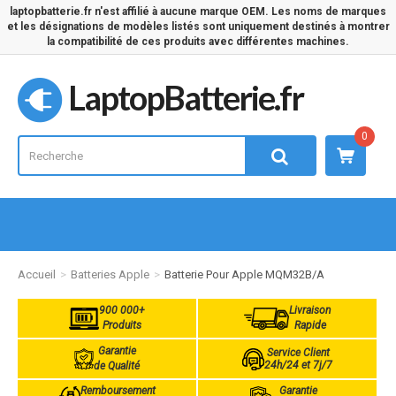
laptopbatterie.fr n'est affilié à aucune marque OEM. Les noms de marques
et les désignations de modèles listés sont uniquement destinés à montrer
la compatibilité de ces produits avec différentes machines.
LaptopBatterie.fr
0
Accueil
Batteries Apple
Batterie Pour Apple MQM32B/A
900 000+
Livraison
Produits
Rapide
Garantie
Service Client
24h/24 et 7j/7
de Qualité
Remboursement
Garantie