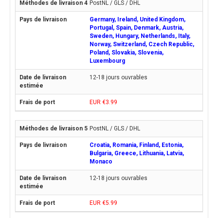
PostNL / GLS / DHL
Germany, Ireland, United Kingdom,
Portugal, Spain, Denmark, Austria,
Sweden, Hungary, Netherlands, Italy,
Norway, Switzerland, Czech Republic,
Poland, Slovakia, Slovenia,
Luxembourg
12-18 jours ouvrables
EUR €3.99
PostNL / GLS / DHL
Croatia, Romania, Finland, Estonia,
Bulgaria, Greece, Lithuania, Latvia,
Monaco
12-18 jours ouvrables
EUR €5.99