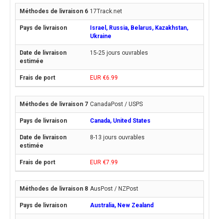
17Track.net
Israel, Russia, Belarus, Kazakhstan,
Ukraine
15-25 jours ouvrables
EUR €6.99
CanadaPost / USPS
Canada, United States
8-13 jours ouvrables
EUR €7.99
AusPost / NZPost
Australia, New Zealand