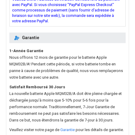
avec PayPal. Si vous choisissez "PayPal Express Checkout"
comme processus de paiement (sans fournir d'adresse de
livraison sur notre site web), la commande sera expédiée à
votre adresse PayPal.
Garantie
1-Année Garantie
Nous offrons 12 mois de garantie pour le
batterie Apple
MQM32B/A
! Pendant cette période, si votre batterie tombe en
panne à cause de problèmes de qualité, nous vous remplaçerons
votre batterie avec une autre.
Satisfait Remboursé 30 Jours
La nouvelle
batterie Apple MQM32B/A
doit être pleine chargée et
déchargée jusqu'à moins que 5-10% pour 5-6 fois pour la
performance normale. Traditionnellement, 7-Jour Garantie de
remboursement ne peut pas satisfaire les besoins nécessaires.
Dans ce but, nous étendrons la garantie de 7-jour à 30 jours.
Veuillez visiter notre page de
Garantie
pour les détails de garantie.