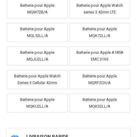
Batterie pour Apple
Batterie pour Apple Watch
MQM72B/A
series 3 42mm LTE
Batterie pour Apple
Batterie pour Apple
MQL52LL/A
MQK72LL/A
Batterie pour Apple
Batterie pour Apple A1858
MQJU2LL/A
EMC 3165
Batterie pour Apple Watch
Batterie pour Apple
Series 3 Cellular 42mm
MQRF2CH/A
Batterie pour Apple
Batterie pour Apple
MQKU2LL/A
MQK32LL/A
LIVRAISON RAPIDE