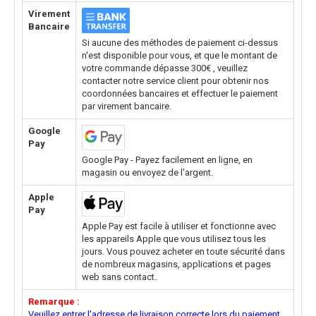
Virement
Bancaire
Si aucune des méthodes de paiement ci-dessus
n'est disponible pour vous, et que le montant de
votre commande dépasse 300€ , veuillez
contacter notre service client pour obtenir nos
coordonnées bancaires et effectuer le paiement
par virement bancaire.
Google
Pay
Google Pay - Payez facilement en ligne, en
magasin ou envoyez de l'argent.
Apple
Pay
Apple Pay est facile à utiliser et fonctionne avec
les appareils Apple que vous utilisez tous les
jours. Vous pouvez acheter en toute sécurité dans
de nombreux magasins, applications et pages
web sans contact.
Remarque :
Veuillez entrer l'adresse de livraison correcte lors du paiement