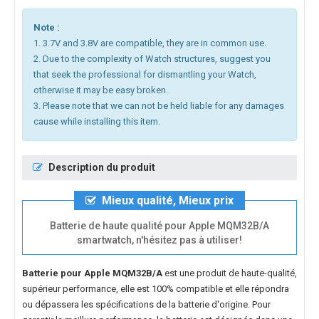
Note :
1. 3.7V and 3.8V are compatible, they are in common use.
2. Due to the complexity of Watch structures, suggest you
that seek the professional for dismantling your Watch,
otherwise it may be easy broken.
3. Please note that we can not be held liable for any damages
cause while installing this item.
Description du produit
Mieux qualité, Mieux prix
Batterie de haute qualité pour Apple MQM32B/A
smartwatch, n'hésitez pas à utiliser!
Batterie pour Apple MQM32B/A
est une produit de haute-qualité,
supérieur performance, elle est 100% compatible et elle répondra
ou dépassera les spécifications de la batterie d'origine. Pour