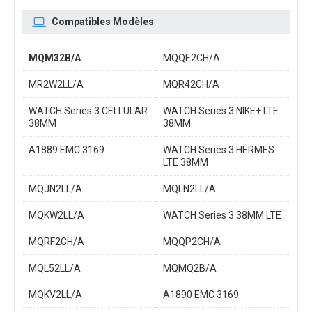
Compatibles Modèles
MQM32B/A
MQQE2CH/A
MR2W2LL/A
MQR42CH/A
WATCH Series 3 CELLULAR
WATCH Series 3 NIKE+ LTE
38MM
38MM
A1889 EMC 3169
WATCH Series 3 HERMES
LTE 38MM
MQJN2LL/A
MQLN2LL/A
MQKW2LL/A
WATCH Series 3 38MM LTE
MQRF2CH/A
MQQP2CH/A
MQL52LL/A
MQMQ2B/A
MQKV2LL/A
A1890 EMC 3169