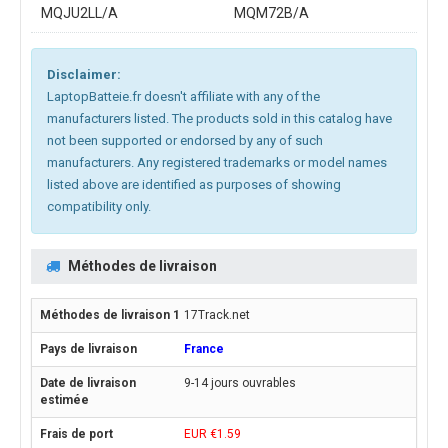
MQJU2LL/A
MQM72B/A
Disclaimer:
LaptopBatteie.fr doesn't affiliate with any of the
manufacturers listed. The products sold in this catalog have
not been supported or endorsed by any of such
manufacturers. Any registered trademarks or model names
listed above are identified as purposes of showing
compatibility only.
Méthodes de livraison
17Track.net
France
9-14 jours ouvrables
EUR €1.59