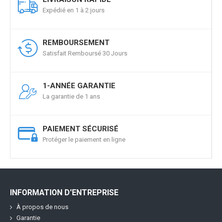
Expédié en 1 à 2 jours
REMBOURSEMENT
Satisfait Remboursé 30 Jours
1-ANNÉE GARANTIE
La garantie de 1 ans
PAIEMENT SÉCURISÉ
Protéger le paiement en ligne
INFORMATION D'ENTREPRISE
À propos de nous
Garantie