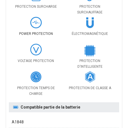
PROTECTION SURCHARGE
PROTECTION
SURCHAUFFAGE
POWER PROTECTION
ÉLECTROMAGNÉTIQUE
VOLTAGE PROTECTION
PROTECTION
D'INTELLIGENTE
PROTECTION TEMPS DE
PROTECTION DE CLASSE A
CHARGE
Compatible partie de la batterie
A1848