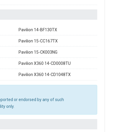
Pavilion 14-BF130TX
Pavilion 15-CC167TX
Pavilion 15-CK003NG
Pavilion X360 14-CD0008TU
Pavilion X360 14-CD1048TX
upported or endorsed by any of such
ty only.