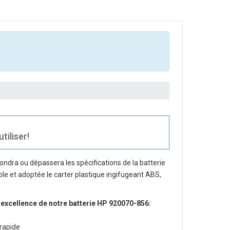
tiliser!
ondra ou dépassera les spécifications de la batterie
iple et adoptée le carter plastique ingifugeant ABS,
 excellence de notre
batterie HP 920070-856
:
rapide