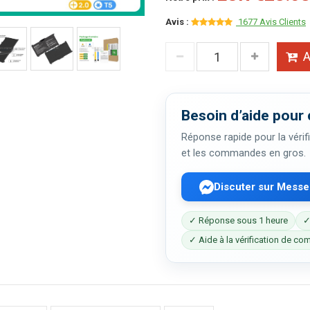
Avis :
1677 Avis Clients
A
Besoin d’aide pour 
Réponse rapide pour la vérifi
et les commandes en gros.
Discuter sur Mess
✓ Réponse sous 1 heure
✓
✓ Aide à la vérification de com