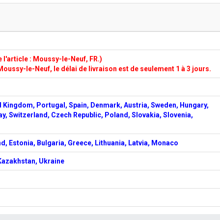
l'article : Moussy-le-Neuf, FR.)
Moussy-le-Neuf, le délai de livraison est de seulement 1 à 3 jours.
d Kingdom, Portugal, Spain, Denmark, Austria, Sweden, Hungary,
ay, Switzerland, Czech Republic, Poland, Slovakia, Slovenia,
d, Estonia, Bulgaria, Greece, Lithuania, Latvia, Monaco
 Kazakhstan, Ukraine