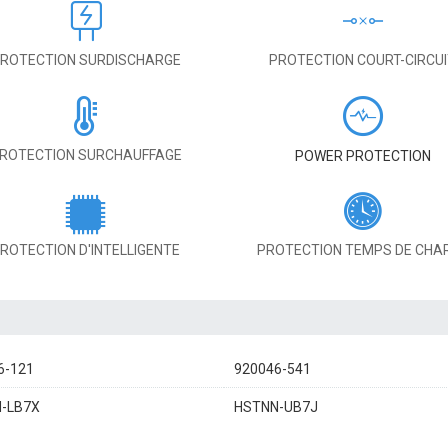
ROTECTION SURDISCHARGE
PROTECTION COURT-CIRCU
ROTECTION SURCHAUFFAGE
POWER PROTECTION
ROTECTION D'INTELLIGENTE
PROTECTION TEMPS DE CHA
6-121
920046-541
-LB7X
HSTNN-UB7J