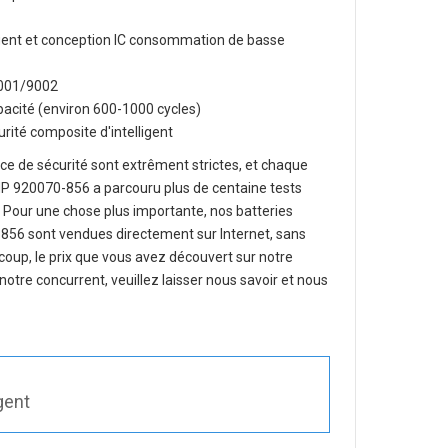
lligent et conception IC consommation de basse
O9001/9002
apacité (environ 600-1000 cycles)
rité composite d'intelligent
e de sécurité sont extrêment strictes, et chaque
HP 920070-856
a parcouru plus de centaine tests
ité. Pour une chose plus importante, nos
batteries
-856
sont vendues directement sur Internet, sans
coup, le prix que vous avez découvert sur notre
otre concurrent, veuillez laisser nous savoir et nous
gent