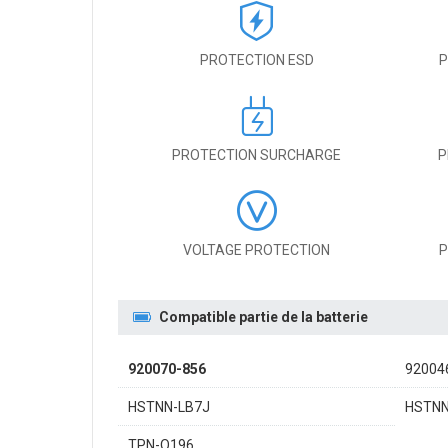
PROTECTION ESD
P
PROTECTION SURCHARGE
P
VOLTAGE PROTECTION
P
Compatible partie de la batterie
920070-856
92004
HSTNN-LB7J
HSTNN
TPN-Q196