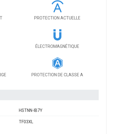
IT
PROTECTION ACTUELLE
ÉLECTROMAGNÉTIQUE
RGE
PROTECTION DE CLASSE A
HSTNN-IB7Y
TF03XL