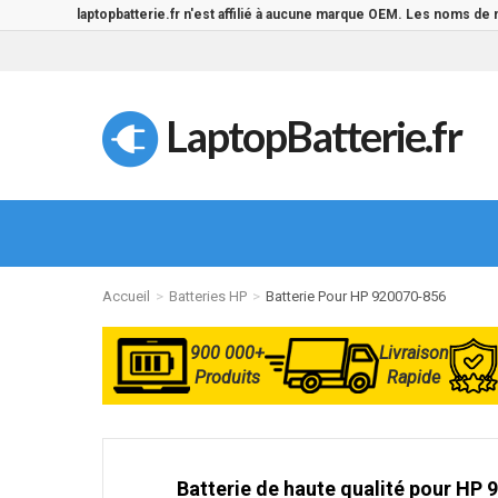
laptopbatterie.fr n'est affilié à aucune marque OEM. Les noms de
LaptopBatterie.fr
Accueil
Batteries HP
Batterie Pour HP 920070-856
900 000+
Livraison
Produits
Rapide
Batterie de haute qualité pour HP