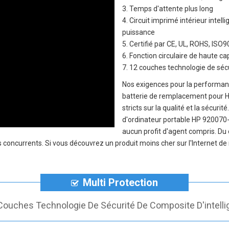
3. Temps d'attente plus long
4. Circuit imprimé intérieur inte
puissance
5. Certifié par CE, UL, ROHS, IS
6. Fonction circulaire de haute c
7. 12 couches technologie de sécu
Nos exigences pour la performanc
batterie de remplacement pour 
stricts sur la qualité et la sécur
d'ordinateur portable HP 920070
aucun profit d'agent compris. Du 
oncurrents. Si vous découvrez un produit moins cher sur l'Internet de n
Multi Protection
Couches Technologie De Sécurité De Composite D'intelli