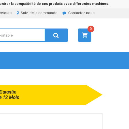
ntrer la compatibilité de ces produits avec différentes machines.
Retours
Suivi de la commande
Contactez nous
0
Garantie
e 12 Mois