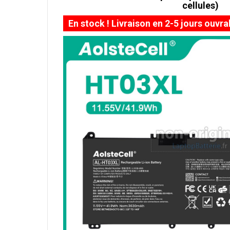
cellules)
En stock ! Livraison en 2-5 jours ouvra