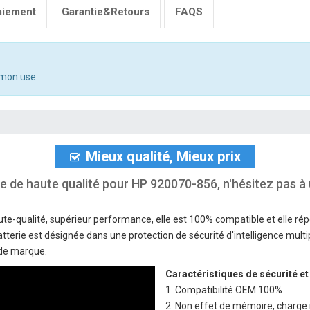
aiement
Garantie&Retours
FAQS
mmon use.
Mieux qualité, Mieux prix
e de haute qualité pour HP 920070-856, n'hésitez pas à u
te-qualité, supérieur performance, elle est 100% compatible et elle rép
batterie est désignée dans une protection de sécurité d'intelligence mult
n de marque.
Caractéristiques de sécurité et
1. Compatibilité OEM 100%
2. Non effet de mémoire, charge 