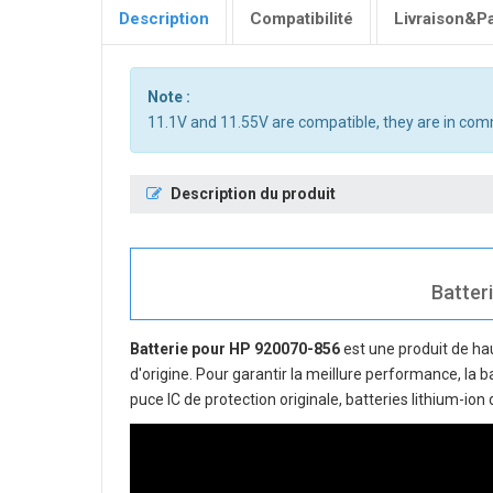
Description
Compatibilité
Livraison&P
Note :
11.1V and 11.55V are compatible, they are in co
Description du produit
Batteri
Batterie pour HP 920070-856
est une produit de hau
d'origine. Pour garantir la meillure performance, la 
puce IC de protection originale, batteries lithium-io