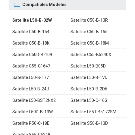
Compatibles Modèles
Satellite L50-B-02W
Satellite C50-B-13R
Satellite C50-B-154
Satellite C50-B-155
Satellite C50-B-18K
Satellite C50-B-18M
Satellite C50D-B-109
Satellite C55-B5240X
Satellite C55-C1647
Satellite L50-B05D
Satellite L50-B-177
Satellite L50-B-1VD
Satellite L50-B-24J
Satellite L50-B-2D6
Satellite L50-BST2NX2
Satellite L50-C-16G
Satellite L50D-B-13W
Satellite L55T-B5172SM
Satellite P50-C-18E
Satellite S50-B-13D
Satellite S55-C5248