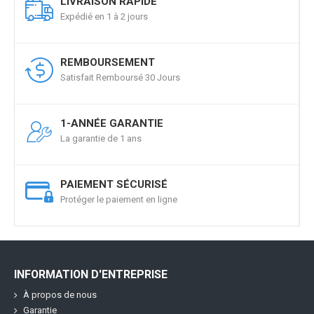
LIVRAISON RAPIDE
Expédié en 1 à 2 jours
REMBOURSEMENT
Satisfait Remboursé 30 Jours
1-ANNÉE GARANTIE
La garantie de 1 ans
PAIEMENT SÉCURISÉ
Protéger le paiement en ligne
INFORMATION D'ENTREPRISE
À propos de nous
Garantie