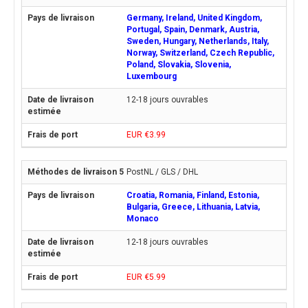
Germany, Ireland, United Kingdom,
Portugal, Spain, Denmark, Austria,
Sweden, Hungary, Netherlands, Italy,
Norway, Switzerland, Czech Republic,
Poland, Slovakia, Slovenia,
Luxembourg
12-18 jours ouvrables
EUR €3.99
PostNL / GLS / DHL
Croatia, Romania, Finland, Estonia,
Bulgaria, Greece, Lithuania, Latvia,
Monaco
12-18 jours ouvrables
EUR €5.99