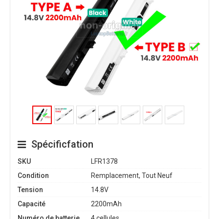
Spécificfation
SKU
LFR1378
Condition
Remplacement, Tout Neuf
Tension
14.8V
Capacité
2200mAh
Numéro de batterie
4 cellules