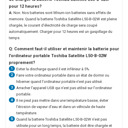
pour 12 heures?
A:
Non. Nos batteries sont lithium-ion batteries sans effets de
memoire. Quand la
batterie Toshiba Satellite L50-B-02W
est pleine
chargée, le courant d'électricité de charge sera coupé
automatiquement. Charger pour 12 heures est un gaspillage du
temps.
Q: Comment faut-il utiliser et maintenir la
batterie pour
l'ordinateur portable Toshiba Satellite L50-B-02W
proprement?
1
Eviter la discharge quand il est inférieur à 5%.
2
Faire votre ordinateur portable dans un état de dormir ou
hiberner quand l'ordinateur portable n'est pas utilisé.
3
Arracher l'appareil USB qui n'est pas utilisé sur l'ordinateur
portable.
4
Il ne peut pas mettre dans une température basse, éviter
l'érosion de vapeur d'eau et dans un véhicule de haute
température.
5
Quand la
batterie Toshiba Satellite L50-B-02W
n'est pas
utilisée pour un long temps, la batterie doit être chargée et