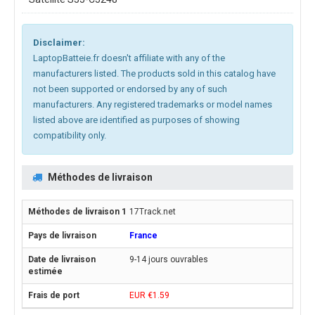
Disclaimer:
LaptopBatteie.fr doesn't affiliate with any of the
manufacturers listed. The products sold in this catalog have
not been supported or endorsed by any of such
manufacturers. Any registered trademarks or model names
listed above are identified as purposes of showing
compatibility only.
Méthodes de livraison
17Track.net
France
9-14 jours ouvrables
EUR €1.59