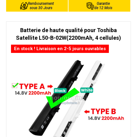
Remboursement
Garantie
sous 30 Jours
de 12 Mois
Batterie de haute qualité pour Toshiba
Satellite L50-B-02W(2200mAh, 4 cellules)
En stock ! Livraison en 2-5 jours ouvrables