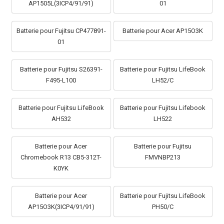
AP1505L(3ICP4/91/91)
01
Batterie pour Fujitsu CP477891-
Batterie pour Acer AP15O3K
01
Batterie pour Fujitsu S26391-
Batterie pour Fujitsu LifeBook
F495-L100
LH52/C
Batterie pour Fujitsu LifeBook
Batterie pour Fujitsu Lifebook
AH532
LH522
Batterie pour Acer
Batterie pour Fujitsu
Chromebook R13 CB5-312T-
FMVNBP213
K0YK
Batterie pour Acer
Batterie pour Fujitsu LifeBook
AP15O3K(3ICP4/91/91)
PH50/C