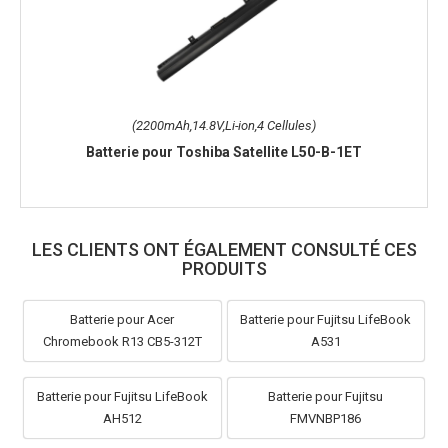
(2200mAh,14.8V,Li-ion,4 Cellules)
Batterie pour Toshiba Satellite L50-B-1ET
LES CLIENTS ONT ÉGALEMENT CONSULTÉ CES
PRODUITS
Batterie pour Acer
Batterie pour Fujitsu LifeBook
Chromebook R13 CB5-312T
A531
Batterie pour Fujitsu LifeBook
Batterie pour Fujitsu
AH512
FMVNBP186