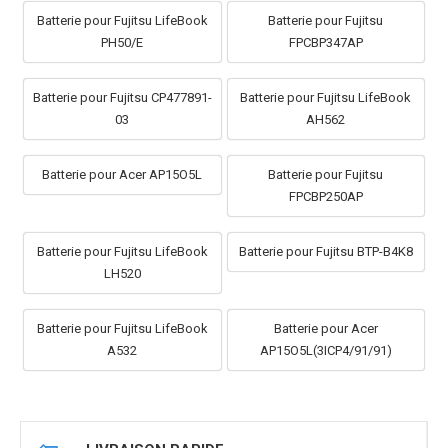
Batterie pour Fujitsu LifeBook
Batterie pour Fujitsu
PH50/E
FPCBP347AP
Batterie pour Fujitsu CP477891-
Batterie pour Fujitsu LifeBook
03
AH562
Batterie pour Acer AP15O5L
Batterie pour Fujitsu
FPCBP250AP
Batterie pour Fujitsu LifeBook
Batterie pour Fujitsu BTP-B4K8
LH520
Batterie pour Fujitsu LifeBook
Batterie pour Acer
A532
AP15O5L(3ICP4/91/91)