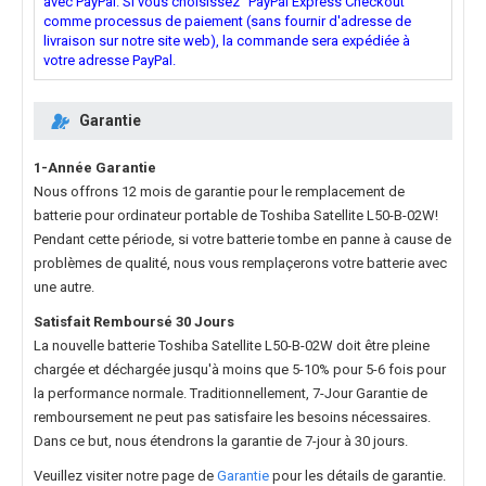
avec PayPal. Si vous choisissez "PayPal Express Checkout"
comme processus de paiement (sans fournir d'adresse de
livraison sur notre site web), la commande sera expédiée à
votre adresse PayPal.
Garantie
1-Année Garantie
Nous offrons 12 mois de garantie pour le
remplacement de
batterie pour ordinateur portable de Toshiba Satellite L50-B-02W
!
Pendant cette période, si votre batterie tombe en panne à cause de
problèmes de qualité, nous vous remplaçerons votre batterie avec
une autre.
Satisfait Remboursé 30 Jours
La nouvelle
batterie Toshiba Satellite L50-B-02W
doit être pleine
chargée et déchargée jusqu'à moins que 5-10% pour 5-6 fois pour
la performance normale. Traditionnellement, 7-Jour Garantie de
remboursement ne peut pas satisfaire les besoins nécessaires.
Dans ce but, nous étendrons la garantie de 7-jour à 30 jours.
Veuillez visiter notre page de
Garantie
pour les détails de garantie.