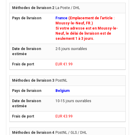
La Poste / DHL
France
(Emplacement de l'article :
Moussy-le-Neuf, FR.)
Si votre adresse est en Moussy-le-
Neuf, le délai de livraison est de
seulement 1 à 3 jours.
2-5 jours ouvrables
EUR €1.99
PostNL
Belgium
10-15 jours ouvrables
EUR €3.99
PostNL / GLS / DHL