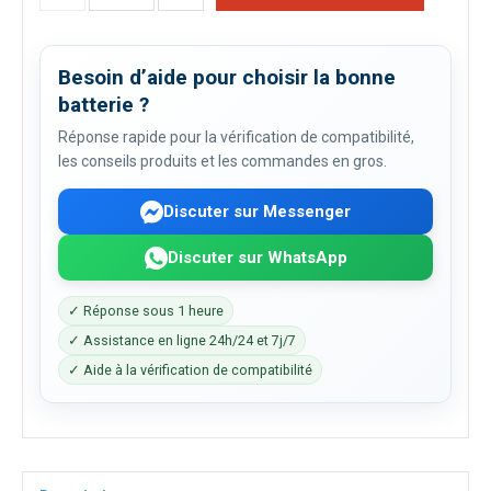
Besoin d’aide pour choisir la bonne
batterie ?
Réponse rapide pour la vérification de compatibilité,
les conseils produits et les commandes en gros.
Discuter sur Messenger
Discuter sur WhatsApp
✓ Réponse sous 1 heure
✓ Assistance en ligne 24h/24 et 7j/7
✓ Aide à la vérification de compatibilité