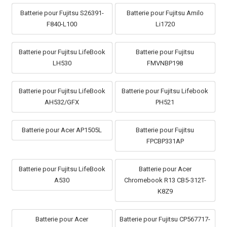
Batterie pour Fujitsu S26391-
Batterie pour Fujitsu Amilo
F840-L100
Li1720
Batterie pour Fujitsu LifeBook
Batterie pour Fujitsu
LH530
FMVNBP198
Batterie pour Fujitsu LifeBook
Batterie pour Fujitsu Lifebook
AH532/GFX
PH521
Batterie pour Acer AP1505L
Batterie pour Fujitsu
FPCBP331AP
Batterie pour Fujitsu LifeBook
Batterie pour Acer
A530
Chromebook R13 CB5-312T-
K8Z9
Batterie pour Acer
Batterie pour Fujitsu CP567717-