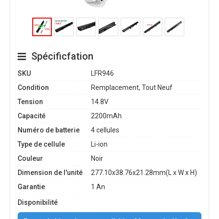
Spécificfation
SKU
LFR946
Condition
Remplacement, Tout Neuf
Tension
14.8V
Capacité
2200mAh
Numéro de batterie
4 cellules
Type de cellule
Li-ion
Couleur
Noir
Dimension de l'unité
277.10x38.76x21.28mm(L x W x H)
Garantie
1 An
Disponibilité