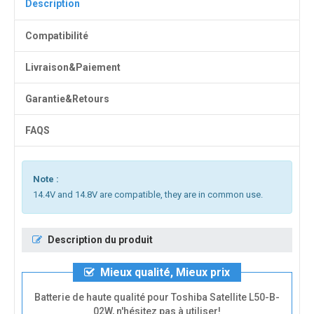
Description
Compatibilité
Livraison&Paiement
Garantie&Retours
FAQS
Note :
14.4V and 14.8V are compatible, they are in common use.
Description du produit
Mieux qualité, Mieux prix
Batterie de haute qualité pour Toshiba Satellite L50-B-
02W, n'hésitez pas à utiliser!