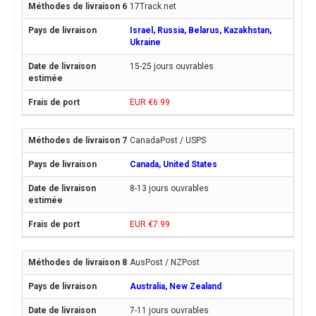
17Track.net
Israel, Russia, Belarus, Kazakhstan,
Ukraine
15-25 jours ouvrables
EUR €6.99
CanadaPost / USPS
Canada, United States
8-13 jours ouvrables
EUR €7.99
AusPost / NZPost
Australia, New Zealand
7-11 jours ouvrables