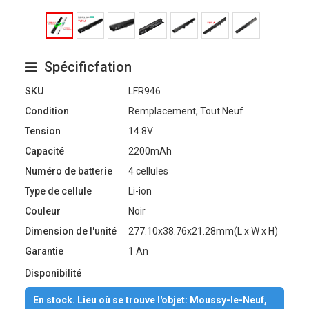
Spécificfation
SKU
LFR946
Condition
Remplacement, Tout Neuf
Tension
14.8V
Capacité
2200mAh
Numéro de batterie
4 cellules
Type de cellule
Li-ion
Couleur
Noir
Dimension de l'unité
277.10x38.76x21.28mm(L x W x H)
Garantie
1 An
Disponibilité
En stock. Lieu où se trouve l'objet: Moussy-le-Neuf,