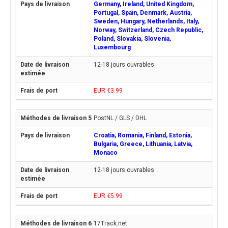
Germany, Ireland, United Kingdom,
Portugal, Spain, Denmark, Austria,
Sweden, Hungary, Netherlands, Italy,
Norway, Switzerland, Czech Republic,
Poland, Slovakia, Slovenia,
Luxembourg
12-18 jours ouvrables
EUR €3.99
PostNL / GLS / DHL
Croatia, Romania, Finland, Estonia,
Bulgaria, Greece, Lithuania, Latvia,
Monaco
12-18 jours ouvrables
EUR €5.99
17Track.net