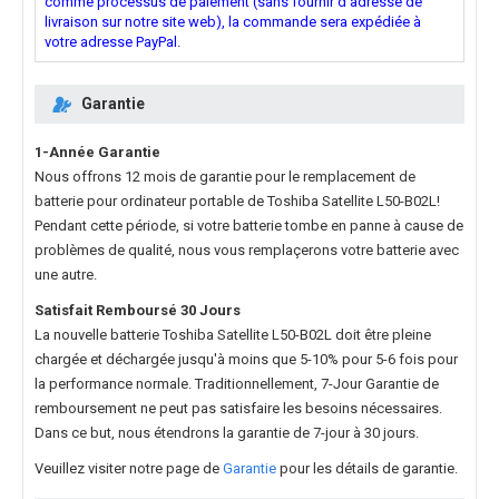
comme processus de paiement (sans fournir d'adresse de
livraison sur notre site web), la commande sera expédiée à
votre adresse PayPal.
Garantie
1-Année Garantie
Nous offrons 12 mois de garantie pour le
remplacement de
batterie pour ordinateur portable de Toshiba Satellite L50-B02L
!
Pendant cette période, si votre batterie tombe en panne à cause de
problèmes de qualité, nous vous remplaçerons votre batterie avec
une autre.
Satisfait Remboursé 30 Jours
La nouvelle
batterie Toshiba Satellite L50-B02L
doit être pleine
chargée et déchargée jusqu'à moins que 5-10% pour 5-6 fois pour
la performance normale. Traditionnellement, 7-Jour Garantie de
remboursement ne peut pas satisfaire les besoins nécessaires.
Dans ce but, nous étendrons la garantie de 7-jour à 30 jours.
Veuillez visiter notre page de
Garantie
pour les détails de garantie.