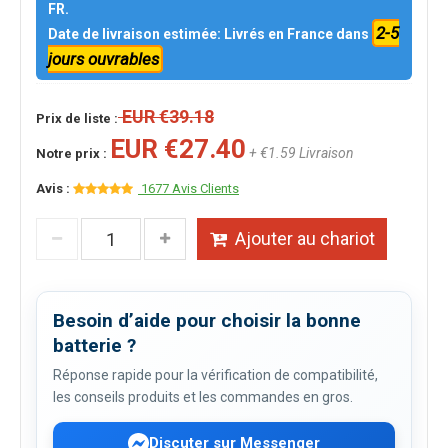
FR.
2-5
Date de livraison estimée: Livrés en France dans
jours ouvrables
EUR €39.18
Prix de liste :
EUR €27.40
+ €1.59 Livraison
Notre prix :
Avis :
1677 Avis Clients
Ajouter au chariot
Besoin d’aide pour choisir la bonne
batterie ?
Réponse rapide pour la vérification de compatibilité,
les conseils produits et les commandes en gros.
Discuter sur Messenger