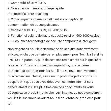
1. Compatibilité OEM 100%
2. Non effet de mémoire, charge rapide
3. Temps d'attente plus long
4. Circuit imprimé intérieur intelligent et conception IC
consommation de basse puissance
5. Certifié par CE, UL, ROHS, ISO9001/9002
6. Fonction circulaire de haute capacité (environ 600-1000 cycles)
7. 12 couches technologie de sécurité composite d'intelligent
Nos exigences pour la performance de sécurité sont extrêment
strictes, et chaque
batterie de remplacement pour Toshiba Satellite
L50-B02L
a parcouru plus de centaine tests stricts sur la qualité et
la sécurité. Pour une chose plus importante, nos
batteries
d'ordinateur portable Toshiba Satellite L50-B02L
sont vendues
directement sur Internet, sans aucun profit d'agent compris. Du
coup, le prix que vous avez découvert sur notre Internet sera
généralement 20-50% plus bas que nos concurrents. Si vous
découvrez un produit moins cher sur l'Internet de notre concurrent,
veuillez laisser nous savoir et nous résoudrons ce problème pour
toi.