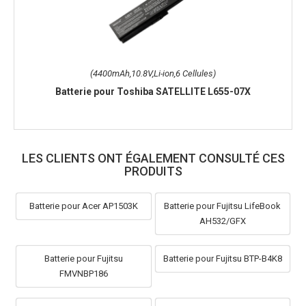
(4400mAh,10.8V,Li-ion,6 Cellules)
Batterie pour Toshiba SATELLITE L655-07X
LES CLIENTS ONT ÉGALEMENT CONSULTÉ CES
PRODUITS
Batterie pour Acer AP1503K
Batterie pour Fujitsu LifeBook
AH532/GFX
Batterie pour Fujitsu
Batterie pour Fujitsu BTP-B4K8
FMVNBP186