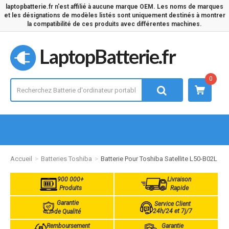
laptopbatterie.fr n'est affilié à aucune marque OEM. Les noms de marques
et les désignations de modèles listés sont uniquement destinés à montrer
la compatibilité de ces produits avec différentes machines.
LaptopBatterie.fr
0
Accueil
Batteries Toshiba
Batterie Pour Toshiba Satellite L50-B02L
900 000+
Livraison
Produits
Rapide
Garantie
Service Client
24h/24 et 7j/7
de Qualité
Remboursement
Garantie