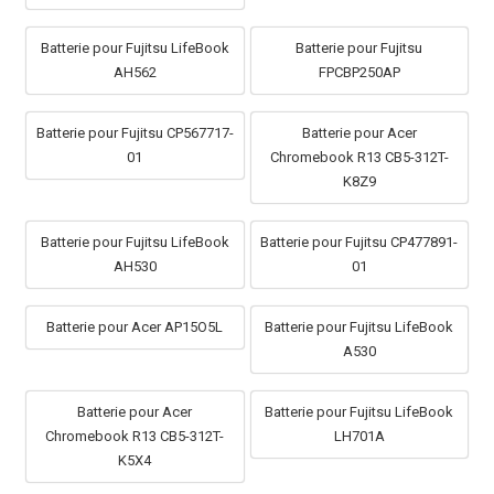
Batterie pour Fujitsu LifeBook
Batterie pour Fujitsu
AH562
FPCBP250AP
Batterie pour Fujitsu CP567717-
Batterie pour Acer
01
Chromebook R13 CB5-312T-
K8Z9
Batterie pour Fujitsu LifeBook
Batterie pour Fujitsu CP477891-
AH530
01
Batterie pour Acer AP15O5L
Batterie pour Fujitsu LifeBook
A530
Batterie pour Acer
Batterie pour Fujitsu LifeBook
Chromebook R13 CB5-312T-
LH701A
K5X4