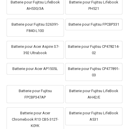
Batterie pour Fujitsu LifeBook
Batterie pour Fujitsu Lifebook
AH530/3A
PH521
Batterie pour Fujitsu S26391-
Batterie pour Fujitsu FPCBP331
F840-L100
Batterie pour Acer Aspire S7-
Batterie pour Fujitsu CP478214-
392 Ultrabook
02
Batterie pour Acer AP1505L
Batterie pour Fujitsu CP477891-
03
Batterie pour Fujitsu
Batterie pour Fujitsu LifeBook
FPCBP347AP
AH42/E
Batterie pour Acer
Batterie pour Fujitsu LifeBook
Chromebook R13 CB5-312T-
A531
K0YK