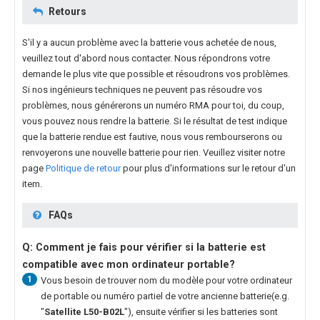
Retours
S'il y a aucun problème avec la batterie vous achetée de nous,
veuillez tout d'abord nous contacter. Nous répondrons votre
demande le plus vite que possible et résoudrons vos problèmes.
Si nos ingénieurs techniques ne peuvent pas résoudre vos
problèmes, nous générerons un numéro RMA pour toi, du coup,
vous pouvez nous rendre la batterie. Si le résultat de test indique
que la batterie rendue est fautive, nous vous rembourserons ou
renvoyerons une nouvelle batterie pour rien. Veuillez visiter notre
page
Politique de retour
pour plus d'informations sur le retour d'un
item.
FAQs
Q: Comment je fais pour vérifier si la batterie est
compatible avec mon ordinateur portable?
1
Vous besoin de trouver nom du modèle pour votre ordinateur
de portable ou numéro partiel de votre ancienne batterie(e.g.
"
Satellite L50-B02L
"), ensuite vérifier si les batteries sont