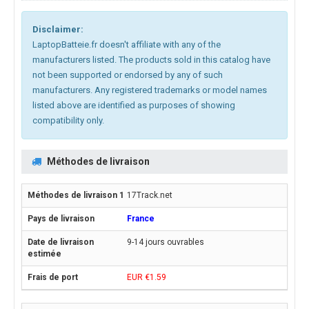
Disclaimer:
LaptopBatteie.fr doesn't affiliate with any of the
manufacturers listed. The products sold in this catalog have
not been supported or endorsed by any of such
manufacturers. Any registered trademarks or model names
listed above are identified as purposes of showing
compatibility only.
Méthodes de livraison
17Track.net
France
9-14 jours ouvrables
EUR €1.59