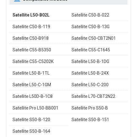
Satellite L50-B02L
Satellite C50-B-022
Satellite C50-B-119
Satellite C50-B-13G
Satellite C50-B918
Satellite C50-CBT2N01
Satellite C55-B5350
Satellite C55-C1645
Satellite C55-C5202K
Satellite L50-B-1DG
Satellite L50-B-1TL
Satellite L50-B-24X
Satellite L50-C-1GM
Satellite L50-C-200
Satellite L50D-B-1C8
Satellite L70-CBT2N22
Satellite Pro L50-BB001
Satellite Pro S50-B
Satellite S50-B-120
Satellite S50-B-151
Satellite S50-B-164