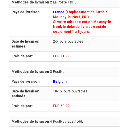
La Poste / DHL
France
(Emplacement de l'article :
Moussy-le-Neuf, FR.)
Si votre adresse est en Moussy-le-
Neuf, le délai de livraison est de
seulement 1 à 3 jours.
2-5 jours ouvrables
EUR €1.99
PostNL
Belgium
10-15 jours ouvrables
EUR €3.99
PostNL / GLS / DHL