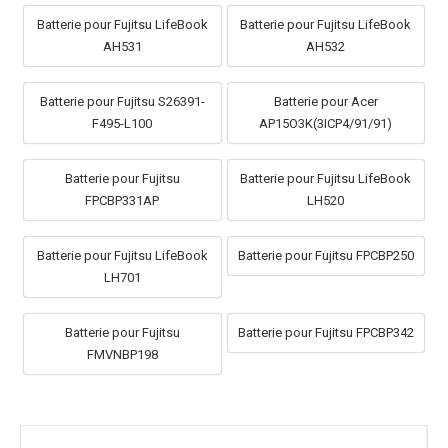
Batterie pour Fujitsu LifeBook
Batterie pour Fujitsu LifeBook
AH531
AH532
Batterie pour Fujitsu S26391-
Batterie pour Acer
F495-L100
AP15O3K(3ICP4/91/91)
Batterie pour Fujitsu
Batterie pour Fujitsu LifeBook
FPCBP331AP
LH520
Batterie pour Fujitsu LifeBook
Batterie pour Fujitsu FPCBP250
LH701
Batterie pour Fujitsu
Batterie pour Fujitsu FPCBP342
FMVNBP198