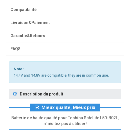
Compatibilité
Livraison&Paiement
Garantie&Retours
FAQS
Note :
14.4V and 14.8V are compatible, they are in common use.
Description du produit
Mieux qualité, Mieux prix
Batterie de haute qualité pour Toshiba Satellite L50-B02L,
n'hésitez pas à utiliser!