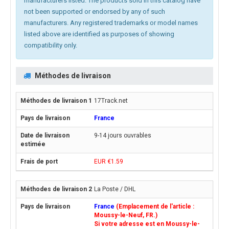
manufacturers listed. The products sold in this catalog have
not been supported or endorsed by any of such
manufacturers. Any registered trademarks or model names
listed above are identified as purposes of showing
compatibility only.
Méthodes de livraison
17Track.net
France
9-14 jours ouvrables
EUR €1.59
La Poste / DHL
France
(Emplacement de l'article :
Moussy-le-Neuf, FR.)
Si votre adresse est en Moussy-le-