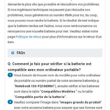
demande le plus vite que possible et résoudrons vos problèmes.
Si nos ingénieurs techniques ne peuvent pas résoudre vos
problèmes, nous générerons un numéro RMA pour toi, du coup,
vous pouvez nous rendre la batterie. Si le résultat de test indique
que la batterie rendue est fautive, nous vous rembourserons ou
renvoyerons une nouvelle batterie pour rien. Veuillez visiter notre
page
Politique de retour
pour plus d'informations sur le retour d'un
item.
FAQs
Q: Comment je fais pour vérifier si la batterie est
compatible avec mon ordinateur portable?
1
Vous besoin de trouver nom du modèle pour votre ordinateur
de portable ou numéro partiel de votre ancienne batterie(e.g.
"
Notebook 15S-FQ1043NH
"), ensuite vérifier si les batteries
sont dans le table "
Compatibles Modèles
" ou le table
"
Compatible partie de la batterie
".
2
Veuillez comparer l'image dans "
Images grands du produit
"
avec votre ancienne batterie pour assurer que ses formes sont