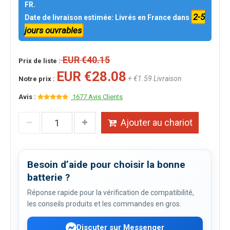
FR.
2-5
Date de livraison estimée: Livrés en France dans
jours ouvrables
EUR €40.15
Prix de liste :
EUR €28.08
+ €1.59 Livraison
Notre prix :
Avis :
1677 Avis Clients
Ajouter au chariot
Besoin d’aide pour choisir la bonne
batterie ?
Réponse rapide pour la vérification de compatibilité,
les conseils produits et les commandes en gros.
Discuter sur Messenger