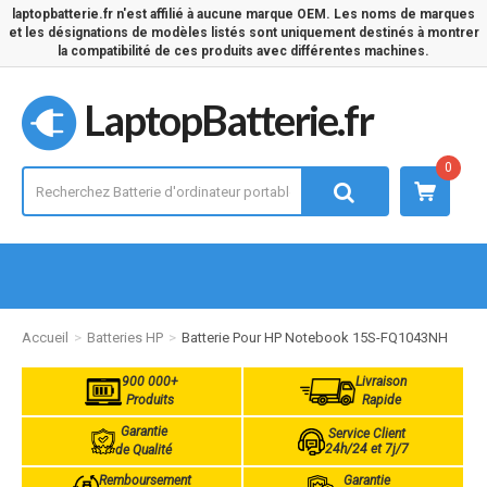
laptopbatterie.fr n'est affilié à aucune marque OEM. Les noms de marques
et les désignations de modèles listés sont uniquement destinés à montrer
la compatibilité de ces produits avec différentes machines.
LaptopBatterie.fr
0
Accueil
Batteries HP
Batterie Pour HP Notebook 15S-FQ1043NH
900 000+
Livraison
Produits
Rapide
Garantie
Service Client
24h/24 et 7j/7
de Qualité
Remboursement
Garantie