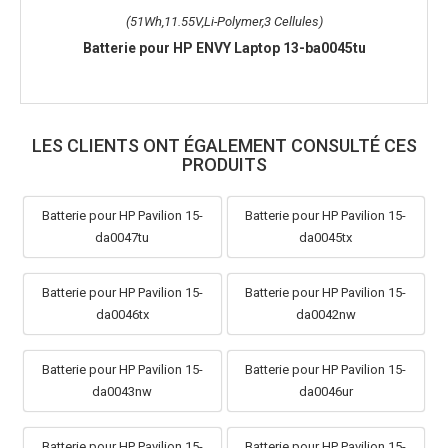
(51Wh,11.55V,Li-Polymer,3 Cellules)
Batterie pour HP ENVY Laptop 13-ba0045tu
LES CLIENTS ONT ÉGALEMENT CONSULTÉ CES
PRODUITS
Batterie pour HP Pavilion 15-
Batterie pour HP Pavilion 15-
da0047tu
da0045tx
Batterie pour HP Pavilion 15-
Batterie pour HP Pavilion 15-
da0046tx
da0042nw
Batterie pour HP Pavilion 15-
Batterie pour HP Pavilion 15-
da0043nw
da0046ur
Batterie pour HP Pavilion 15-
Batterie pour HP Pavilion 15-