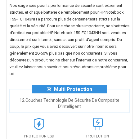
Nos exigences pour la performance de sécurité sont extrêment
strictes, et chaque
batterie de remplacement pour HP Notebook
15S-FQ1043NH
a parcouru plus de centaine tests stricts sur la
qualité et la sécurité. Pour une chose plus importante, nos
batteries
d'ordinateur portable HP Notebook 15S-FQ1043NH
sont vendues
directement sur Internet, sans aucun profit d'agent compris. Du
coup, le prix que vous avez découvert sur notre Internet sera
généralement 20-50% plus bas que nos concurrents. Si vous
découvrez un produit moins cher sur l'Internet de notre concurrent,
veuillez laisser nous savoir et nous résoudrons ce problème pour
toi.
Multi Protection
12 Couches Technologie De Sécurité De Composite
D'intelligent
PROTECTION ESD
PROTECTION