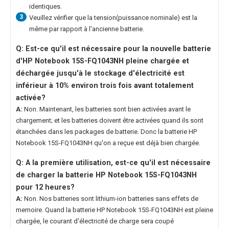
identiques.
3
Veuillez vérifier que la tension(puissance nominale) est la
même par rapport à l'ancienne batterie.
Q: Est-ce qu'il est nécessaire pour la nouvelle
batterie
d'HP Notebook 15S-FQ1043NH
pleine chargée et
déchargée jusqu'à le stockage d'électricité est
inférieur à 10% environ trois fois avant totalement
activée?
A:
Non. Maintenant, les batteries sont bien activées avant le
chargement; et les batteries doivent être activées quand ils sont
étanchées dans les packages de batterie. Donc la
batterie HP
Notebook 15S-FQ1043NH
qu'on a reçue est déjà bien chargée.
Q: A la première utilisation, est-ce qu'il est nécessaire
de charger la
batterie HP Notebook 15S-FQ1043NH
pour 12 heures?
A:
Non. Nos batteries sont lithium-ion batteries sans effets de
memoire. Quand la
batterie HP Notebook 15S-FQ1043NH
est pleine
chargée, le courant d'électricité de charge sera coupé