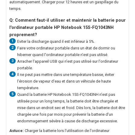
automatiquement. Charger pour 12 heures est un gaspillage du
temps.
Q: Comment faut-il utiliser et maintenir la
batterie pour
l'ordinateur portable HP Notebook 15S-FQ1043NH
proprement?
1
Eviter la discharge quand il est inférieur à 5%.
2
Faire votre ordinateur portable dans un état de dormir ou
hiberner quand l'ordinateur portable n'est pas utilisé.
3
Arracher l'appareil USB qui n'est pas utilisé sur l'ordinateur
portable.
4
Il ne peut pas mettre dans une température basse, éviter
l'érosion de vapeur d'eau et dans un véhicule de haute
température.
5
Quand la
batterie HP Notebook 15S-FQ1043NH
n'est pas
utilisée pour un long temps, la batterie doit être chargée et
mise dans un endroit sec et froid. Dès lors, la batterie doit être
chargée une fois par mois pour prévenir la batterie d'un
endommagement sévère à cause de discharge excessive.
Astuce:
Charger la batterie lors l'utilisation de l'ordinateur