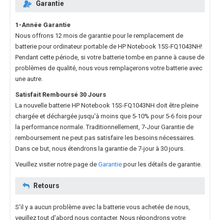
Garantie
1-Année Garantie
Nous offrons 12 mois de garantie pour le
remplacement de
batterie pour ordinateur portable de HP Notebook 15S-FQ1043NH
!
Pendant cette période, si votre batterie tombe en panne à cause de
problèmes de qualité, nous vous remplaçerons votre batterie avec
une autre.
Satisfait Remboursé 30 Jours
La nouvelle
batterie HP Notebook 15S-FQ1043NH
doit être pleine
chargée et déchargée jusqu'à moins que 5-10% pour 5-6 fois pour
la performance normale. Traditionnellement, 7-Jour Garantie de
remboursement ne peut pas satisfaire les besoins nécessaires.
Dans ce but, nous étendrons la garantie de 7-jour à 30 jours.
Veuillez visiter notre page de
Garantie
pour les détails de garantie.
Retours
S'il y a aucun problème avec la batterie vous achetée de nous,
veuillez tout d'abord nous contacter. Nous répondrons votre