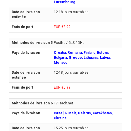
Luxembourg
12-18 jours ouvrables
EUR €3.99
PostNL / GLS / DHL
Croatia, Romania, Finland, Estonia,
Bulgaria, Greece, Lithuania, Latvia,
Monaco
12-18 jours ouvrables
EUR €5.99
17Track.net
Israel, Russia, Belarus, Kazakhstan,
Ukraine
15-25 jours ouvrables