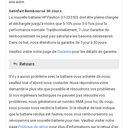
une autre.
Satisfait Remboursé 30 Jours
La nouvelle
batterie HP Pavilion G7-2251ES
doit être pleine chargée
et déchargée jusqu'à moins que 5-10% pour 5-6 fois pour la
performance normale. Traditionnellement, 7-Jour Garantie de
remboursement ne peut pas satisfaire les besoins nécessaires.
Dans ce but, nous étendrons la garantie de 7-jour à 30 jours.
Veuillez visiter notre page de
Garantie
pour les détails de garantie.
Retours
S'il y a aucun problème avec la batterie vous achetée de nous,
veuillez tout d'abord nous contacter. Nous répondrons votre
demande le plus vite que possible et résoudrons vos problèmes.
Si nos ingénieurs techniques ne peuvent pas résoudre vos
problèmes, nous générerons un numéro RMA pour toi, du coup,
vous pouvez nous rendre la batterie. Si le résultat de test indique
que la batterie rendue est fautive, nous vous rembourserons ou
renvoyerons une nouvelle batterie pour rien. Veuillez visiter notre
page
Politique de retour
pour plus d'informations sur le retour d'un