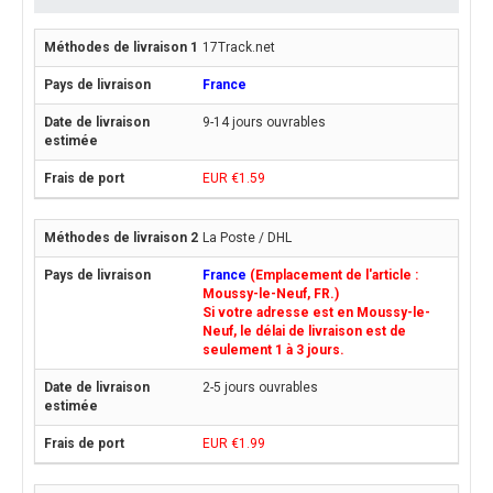
17Track.net
France
9-14 jours ouvrables
EUR €1.59
La Poste / DHL
France
(Emplacement de l'article :
Moussy-le-Neuf, FR.)
Si votre adresse est en Moussy-le-
Neuf, le délai de livraison est de
seulement 1 à 3 jours.
2-5 jours ouvrables
EUR €1.99