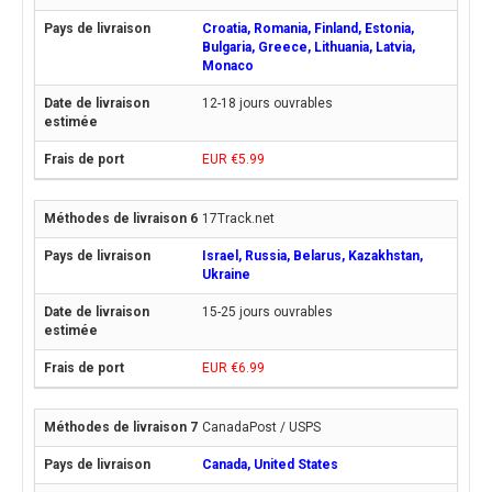
Croatia, Romania, Finland, Estonia,
Bulgaria, Greece, Lithuania, Latvia,
Monaco
12-18 jours ouvrables
EUR €5.99
17Track.net
Israel, Russia, Belarus, Kazakhstan,
Ukraine
15-25 jours ouvrables
EUR €6.99
CanadaPost / USPS
Canada, United States