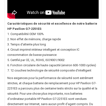
Caractéristiques de sécurité et excellence de notre
batterie
HP Pavilion G7-2251ES
:
1. Compatibilité OEM 100%
2. Non effet de mémoire, charge rapide
3. Temps d'attente plus long
4. Circuit imprimé intérieur intelligent et conception IC
consommation de basse puissance
5. Certifié par CE, UL, ROHS, ISO9001/9002
6. Fonction circulaire de haute capacité (environ 600-1000 cycles)
7. 12 couches technologie de sécurité composite d'intelligent
Nos exigences pour la performance de sécurité sont extrêment
strictes, et chaque
batterie de remplacement pour HP Pavilion G7-
2251ES
a parcouru plus de centaine tests stricts sur la qualité et la
sécurité. Pour une chose plus importante, nos
batteries
d'ordinateur portable HP Pavilion G7-2251ES
sont vendues
directement sur Internet, sans aucun profit d'agent compris. Du