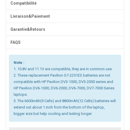
Compatibilité
Livraison&Paiement
Garantie&Retours
FAQS
Note :
1. 10.8V and 11.1V are compatible, they are in common use.
2. These replacement Pavilion G7-2251ES batteries are not
compatible with HP Pavilion DV3-1000, DV3-2000 series and
HP Pavilion DV6-1000, DV6-2000, DV6-7000, DV7-7000 Series
laptops.
3. The 6600mAh(9 Cells) and 8800mAh(12 Cells) batteries will
extend out about 1 inch from the bottom of the laptop,
bigger size but help cooling and lasting longer.