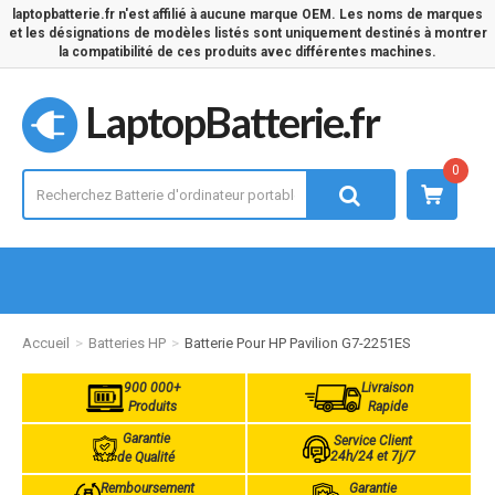
laptopbatterie.fr n'est affilié à aucune marque OEM. Les noms de marques
et les désignations de modèles listés sont uniquement destinés à montrer
la compatibilité de ces produits avec différentes machines.
LaptopBatterie.fr
0
Accueil
Batteries HP
Batterie Pour HP Pavilion G7-2251ES
900 000+
Livraison
Produits
Rapide
Garantie
Service Client
24h/24 et 7j/7
de Qualité
Remboursement
Garantie