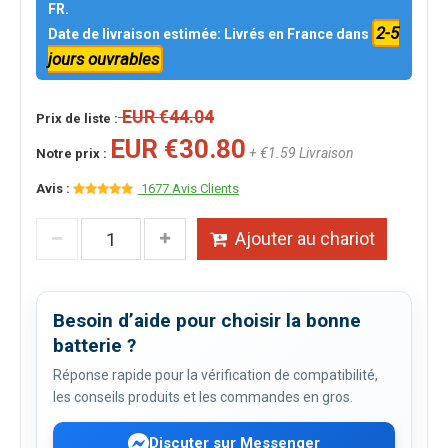
FR.
2-5
Date de livraison estimée: Livrés en France dans
jours ouvrables
EUR €44.04
Prix de liste :
EUR €30.80
+ €1.59 Livraison
Notre prix :
Avis :
1677 Avis Clients
Ajouter au chariot
Besoin d’aide pour choisir la bonne
batterie ?
Réponse rapide pour la vérification de compatibilité,
les conseils produits et les commandes en gros.
Discuter sur Messenger