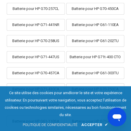
Batterie pour HP G70-257CL
Batterie pour HP G70-450CA
Batterie pour HP G71-441NR
Batterie pour HP G61-110EA
Batterie pour HP G70-258US
Batterie pour HP G61-202TU
Batterie pour HP G71-447US
Batterie pour HP G71t-400 CTO
Batterie pour HP G70-457CA
Batterie pour HP G61-303TU
Batterie pour HP G71-430CA
Batterie pour HP G70-250CA
Ce site utilise des cookies pour améliorer le site et votre expérience
utilisateur. En poursuivant votre navigation, vous acceptez l'utilisation de
Batterie pour HP G61-400EP
Batterie pour HP G71t-300 CTO
cookies ou technologies similaires, nécessaires au bon fonctionnement
du site.
Batterie pour HP G61-110SA
Batterie pour HP G71-448CL
POLITIQUE DE CONFIDENTIALITÉ
ACCEPTER
✔