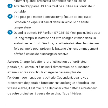
hiberner quand l'ordinateur portable n'est pas utilisé.
3
Arracher l'appareil USB qui n'est pas utilisé sur l'ordinateur
portable.
4
Il ne peut pas mettre dans une température basse, éviter
l'érosion de vapeur d'eau et dans un véhicule de haute
température.
5
Quand la
batterie HP Pavilion G7-2251ES
n'est pas utilisée pour
un long temps, la batterie doit être chargée et mise dans un
endroit sec et froid. Dès lors, la batterie doit être chargée une
fois par mois pour prévenir la batterie d'un endommagement
sévère à cause de discharge excessive.
Astuce:
Charger la batterie lors l'utilisation de l'ordinateur
portable, ou continuer à utiliser l'alimentation de puissance
extérieur après avoir fini la charge ne causera plus de
l'endommagement pour la batterie. Cependant, quand vos
ordinateurs de portable fonctionnent une longue période à une
vitesse élevée, il est mieux de déplacer votre batterie à l'extérieur
de votre ordinateur à cause de surchauffage intérieur.