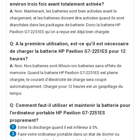
environ trois fois avant totalement activée?
A:
Non. Maintenant, les batteries sont bien activées avant le
chargement; et les batteries doivent être activées quand ils sont
étanchées dans les packages de batterie. Donc la
batterie HP
Pavilion G7-2251ES
qu'on a reçue est déjà bien chargée.
Q: A la première utilisation, est-ce qu'il est nécessaire
de charger la
batterie HP Pavilion G7-2251ES
pour 12
heures?
A:
Non. Nos batteries sont lithium-ion batteries sans effets de
memoire. Quand la
batterie HP Pavilion G7-2251ES
est pleine
chargée, le courant d'électricité de charge sera coupé
automatiquement. Charger pour 12 heures est un gaspillage du
temps.
Q: Comment faut-il utiliser et maintenir la
batterie pour
l'ordinateur portable HP Pavilion G7-2251ES
proprement?
1
Eviter la discharge quand il est inférieur à 5%.
2
Faire votre ordinateur portable dans un état de dormir ou