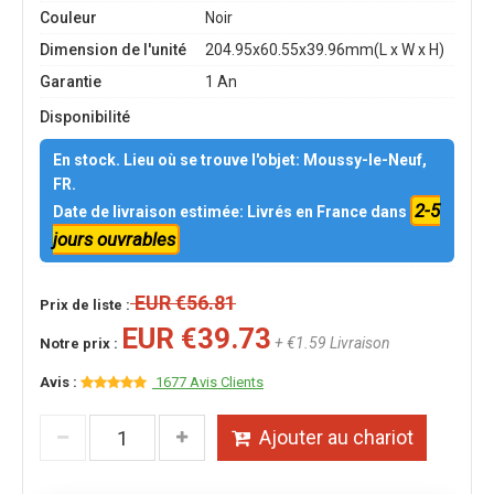
Couleur
Noir
Dimension de l'unité
204.95x60.55x39.96mm(L x W x H)
Garantie
1 An
Disponibilité
En stock. Lieu où se trouve l'objet: Moussy-le-Neuf,
FR.
2-5
Date de livraison estimée: Livrés en France dans
jours ouvrables
EUR €56.81
Prix de liste :
EUR €39.73
+ €1.59 Livraison
Notre prix :
Avis :
1677 Avis Clients
Ajouter au chariot