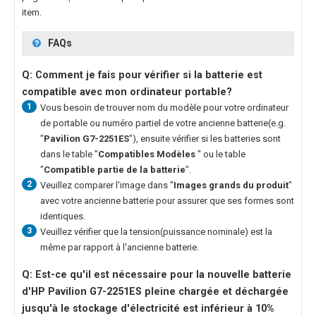
item.
FAQs
Q: Comment je fais pour vérifier si la batterie est
compatible avec mon ordinateur portable?
1
Vous besoin de trouver nom du modèle pour votre ordinateur
de portable ou numéro partiel de votre ancienne batterie(e.g.
"
Pavilion G7-2251ES
"), ensuite vérifier si les batteries sont
dans le table "
Compatibles Modèles
" ou le table
"
Compatible partie de la batterie
".
2
Veuillez comparer l'image dans "
Images grands du produit
"
avec votre ancienne batterie pour assurer que ses formes sont
identiques.
3
Veuillez vérifier que la tension(puissance nominale) est la
même par rapport à l'ancienne batterie.
Q: Est-ce qu'il est nécessaire pour la nouvelle
batterie
d'HP Pavilion G7-2251ES
pleine chargée et déchargée
jusqu'à le stockage d'électricité est inférieur à 10%