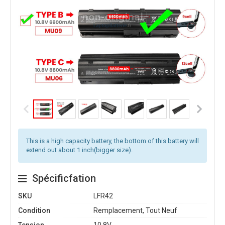
This is a high capacity battery, the bottom of this battery will
extend out about 1 inch(bigger size).
Spécificfation
SKU
LFR42
Condition
Remplacement, Tout Neuf