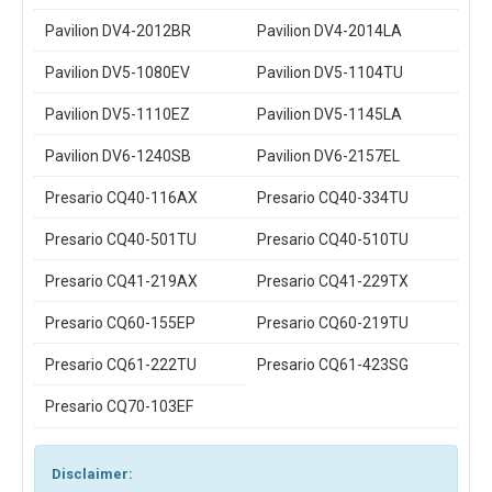
Pavilion DV4-2012BR
Pavilion DV4-2014LA
Pavilion DV5-1080EV
Pavilion DV5-1104TU
Pavilion DV5-1110EZ
Pavilion DV5-1145LA
Pavilion DV6-1240SB
Pavilion DV6-2157EL
Presario CQ40-116AX
Presario CQ40-334TU
Presario CQ40-501TU
Presario CQ40-510TU
Presario CQ41-219AX
Presario CQ41-229TX
Presario CQ60-155EP
Presario CQ60-219TU
Presario CQ61-222TU
Presario CQ61-423SG
Presario CQ70-103EF
Disclaimer: