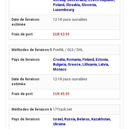
Norway, Switzerland, Czech Republic,
Poland, Slovakia, Slovenia,
Luxembourg
12-18 jours ouvrables
EUR €3.99
PostNL / GLS / DHL
Croatia, Romania, Finland, Estonia,
Bulgaria, Greece, Lithuania, Latvia,
Monaco
12-18 jours ouvrables
EUR €5.99
17Track.net
Israel, Russia, Belarus, Kazakhstan,
Ukraine