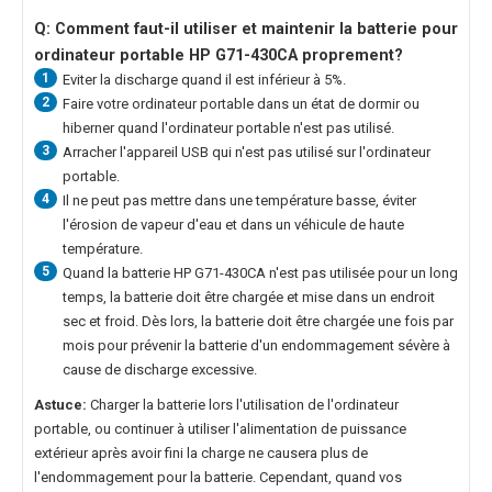
Q: Comment faut-il utiliser et maintenir la
batterie pour
ordinateur portable HP G71-430CA
proprement?
1
Eviter la discharge quand il est inférieur à 5%.
2
Faire votre ordinateur portable dans un état de dormir ou
hiberner quand l'ordinateur portable n'est pas utilisé.
3
Arracher l'appareil USB qui n'est pas utilisé sur l'ordinateur
portable.
4
Il ne peut pas mettre dans une température basse, éviter
l'érosion de vapeur d'eau et dans un véhicule de haute
température.
5
Quand la
batterie HP G71-430CA
n'est pas utilisée pour un long
temps, la batterie doit être chargée et mise dans un endroit
sec et froid. Dès lors, la batterie doit être chargée une fois par
mois pour prévenir la batterie d'un endommagement sévère à
cause de discharge excessive.
Astuce:
Charger la batterie lors l'utilisation de l'ordinateur
portable, ou continuer à utiliser l'alimentation de puissance
extérieur après avoir fini la charge ne causera plus de
l'endommagement pour la batterie. Cependant, quand vos