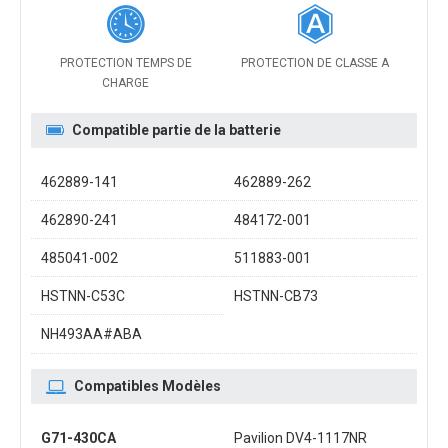
PROTECTION TEMPS DE
PROTECTION DE CLASSE A
CHARGE
Compatible partie de la batterie
462889-141
462889-262
462890-241
484172-001
485041-002
511883-001
HSTNN-C53C
HSTNN-CB73
NH493AA#ABA
Compatibles Modèles
G71-430CA
Pavilion DV4-1117NR