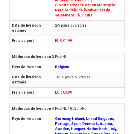
Moussy-le-Neuf, FR.)
Si votre adresse est en Moussy-le-
Neuf, le délai de livraison est de
seulement 1 à 3 jours.
2-5 jours ouvrables
EUR €1.99
PostNL
Belgium
10-15 jours ouvrables
EUR €3.99
PostNL / GLS / DHL
Germany, Ireland, United Kingdom,
Portugal, Spain, Denmark, Austria,
Sweden, Hungary, Netherlands, Italy,