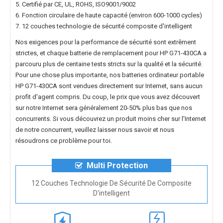
5. Certifié par CE, UL, ROHS, ISO9001/9002
6. Fonction circulaire de haute capacité (environ 600-1000 cycles)
7. 12 couches technologie de sécurité composite d'intelligent
Nos exigences pour la performance de sécurité sont extrêment
strictes, et chaque
batterie de remplacement pour HP G71-430CA
a
parcouru plus de centaine tests stricts sur la qualité et la sécurité.
Pour une chose plus importante, nos
batteries ordinateur portable
HP G71-430CA
sont vendues directement sur Internet, sans aucun
profit d'agent compris. Du coup, le prix que vous avez découvert
sur notre Internet sera généralement 20-50% plus bas que nos
concurrents. Si vous découvrez un produit moins cher sur l'Internet
de notre concurrent, veuillez laisser nous savoir et nous
résoudrons ce problème pour toi.
Multi Protection
12 Couches Technologie De Sécurité De Composite
D'intelligent