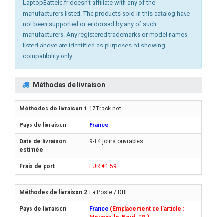
LaptopBatteie.fr doesn't affiliate with any of the
manufacturers listed. The products sold in this catalog have
not been supported or endorsed by any of such
manufacturers. Any registered trademarks or model names
listed above are identified as purposes of showing
compatibility only.
Méthodes de livraison
17Track.net
France
9-14 jours ouvrables
EUR €1.59
La Poste / DHL
France
(Emplacement de l'article :