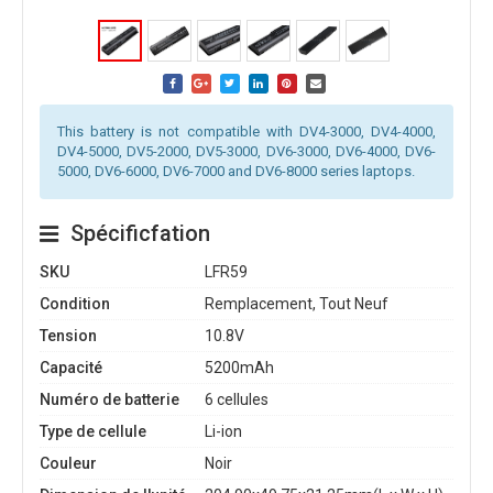
This battery is not compatible with DV4-3000, DV4-4000,
DV4-5000, DV5-2000, DV5-3000, DV6-3000, DV6-4000, DV6-
5000, DV6-6000, DV6-7000 and DV6-8000 series laptops.
Spécificfation
SKU
LFR59
Condition
Remplacement, Tout Neuf
Tension
10.8V
Capacité
5200mAh
Numéro de batterie
6 cellules
Type de cellule
Li-ion
Couleur
Noir