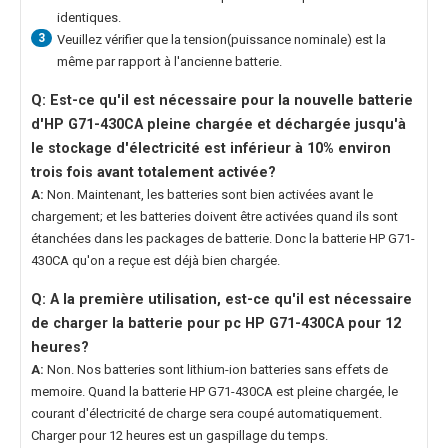
identiques.
3
Veuillez vérifier que la tension(puissance nominale) est la
même par rapport à l'ancienne batterie.
Q: Est-ce qu'il est nécessaire pour la nouvelle
batterie
d'HP G71-430CA
pleine chargée et déchargée jusqu'à
le stockage d'électricité est inférieur à 10% environ
trois fois avant totalement activée?
A:
Non. Maintenant, les batteries sont bien activées avant le
chargement; et les batteries doivent être activées quand ils sont
étanchées dans les packages de batterie. Donc la
batterie HP G71-
430CA
qu'on a reçue est déjà bien chargée.
Q: A la première utilisation, est-ce qu'il est nécessaire
de charger la
batterie pour pc HP G71-430CA
pour 12
heures?
A:
Non. Nos batteries sont lithium-ion batteries sans effets de
memoire. Quand la
batterie HP G71-430CA
est pleine chargée, le
courant d'électricité de charge sera coupé automatiquement.
Charger pour 12 heures est un gaspillage du temps.