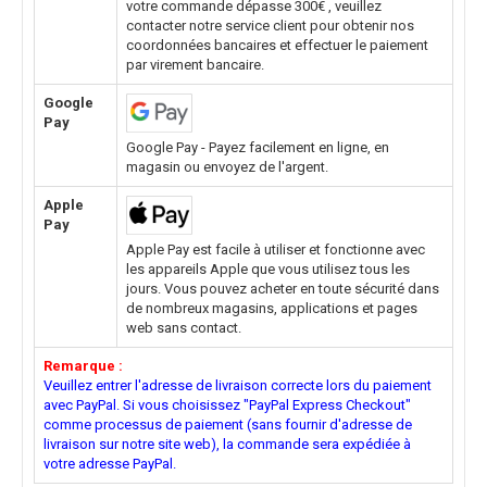
votre commande dépasse 300€ , veuillez
contacter notre service client pour obtenir nos
coordonnées bancaires et effectuer le paiement
par virement bancaire.
Google
Pay
Google Pay - Payez facilement en ligne, en
magasin ou envoyez de l'argent.
Apple
Pay
Apple Pay est facile à utiliser et fonctionne avec
les appareils Apple que vous utilisez tous les
jours. Vous pouvez acheter en toute sécurité dans
de nombreux magasins, applications et pages
web sans contact.
Remarque :
Veuillez entrer l'adresse de livraison correcte lors du paiement
avec PayPal. Si vous choisissez "PayPal Express Checkout"
comme processus de paiement (sans fournir d'adresse de
livraison sur notre site web), la commande sera expédiée à
votre adresse PayPal.