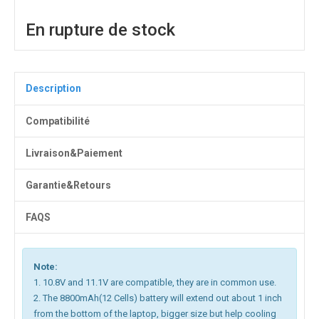
En rupture de stock
Description
Compatibilité
Livraison&Paiement
Garantie&Retours
FAQS
Note:
1. 10.8V and 11.1V are compatible, they are in common use.
2. The 8800mAh(12 Cells) battery will extend out about 1 inch
from the bottom of the laptop, bigger size but help cooling