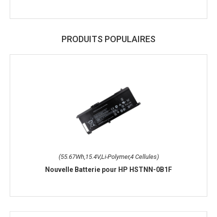
PRODUITS POPULAIRES
(55.67Wh,15.4V,Li-Polymer,4 Cellules)
Nouvelle Batterie pour HP HSTNN-0B1F