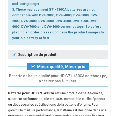
and lasting longer.
3. These replacement G71-430CA batteries are not
compatible with DV4-3000, DV4-4000, DV4-5000, DV5-
2000, DV5-3000, DV6-3000, DV6-4000, DV6-5000, DV6-
6000, DV6-7000 and DV6-8000 series laptops. So before
placing an order please compare the product images to
your old battery at first.
Description du produit
Mieux qualité, Mieux prix
Batterie de haute qualité pour HP G71-430CA notebook pc,
n'hésitez pas à utiliser!
Batterie pour HP G71-430CA
est une produit de haute-qualité,
supérieur performance, elle est 100% compatible et elle répondra
ou dépassera les spécifications de la batterie d'origine. Pour
garantir la meillure performance, la batterie est désignée dans une
protection de sécurité d'intelligence multiple et adoptée le carter