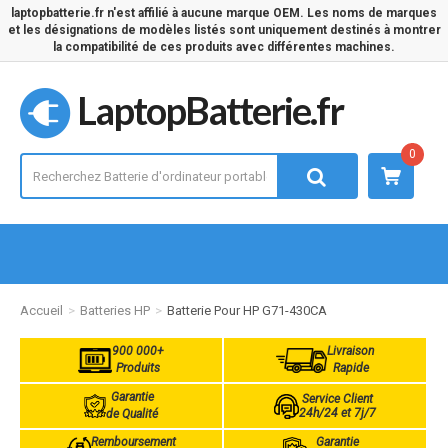
laptopbatterie.fr n'est affilié à aucune marque OEM. Les noms de marques
et les désignations de modèles listés sont uniquement destinés à montrer
la compatibilité de ces produits avec différentes machines.
LaptopBatterie.fr
0
Accueil
Batteries HP
Batterie Pour HP G71-430CA
900 000+
Livraison
Produits
Rapide
Garantie
Service Client
24h/24 et 7j/7
de Qualité
Remboursement
Garantie