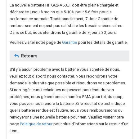
La nouvelle
batterie HP G62-A50ET
doit être pleine chargée et
déchargée jusqu'à moins que 5-10% pour 5-6 fois pour la
performance normale. Traditionnellement, 7-Jour Garantie de
remboursement ne peut pas satisfaire les besoins nécessaires.
Dans ce but, nous étendrons la garantie de 7-jour à 30 jours.
Veuillez visiter notre page de
Garantie
pour les détails de garantie.
Retours
S'il y a aucun problème avec la batterie vous achetée de nous,
veuillez tout d'abord nous contacter. Nous répondrons votre
demande le plus vite que possible et résoudrons vos problèmes.
Si nos ingénieurs techniques ne peuvent pas résoudre vos
problèmes, nous générerons un numéro RMA pour toi, du coup,
vous pouvez nous rendre la batterie. Si le résultat de test indique
que la batterie rendue est fautive, nous vous rembourserons ou
renvoyerons une nouvelle batterie pour rien. Veuillez visiter notre
page
Politique de retour
pour plus d'informations sur le retour d'un
item.