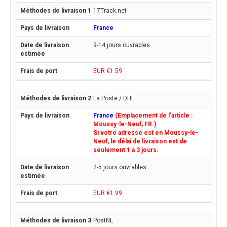
17Track.net
France
9-14 jours ouvrables
EUR €1.59
La Poste / DHL
France
(Emplacement de l'article :
Moussy-le-Neuf, FR.)
Si votre adresse est en Moussy-le-
Neuf, le délai de livraison est de
seulement 1 à 3 jours.
2-5 jours ouvrables
EUR €1.99
PostNL