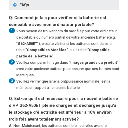
FAQs
Q: Comment je fais pour vérifier si la batterie est
compatible avec mon ordinateur portable?
1
Vous besoin de trouver nom du modèle pour votre ordinateur
de portable ou numéro partiel de votre ancienne batterie(e.g.
"
G62-A50ET
"), ensuite vérifier si les batteries sont dans le
table "
Compatibles Modèles
" ou le table "
Compatible
partie de la batterie
".
2
Veuillez comparer l'image dans "
Images grands du produit
"
avec votre ancienne batterie pour assurer que ses formes sont
identiques.
3
Veuillez vérifier que la tension(puissance nominale) est la
même par rapport à l'ancienne batterie.
Q: Est-ce qu'il est nécessaire pour la nouvelle
batterie
d'HP G62-A50ET
pleine chargée et déchargée jusqu'à
le stockage d'électricité est inférieur à 10% environ
trois fois avant totalement activée?
A:
Non. Maintenant, les batteries sont bien activées avant le