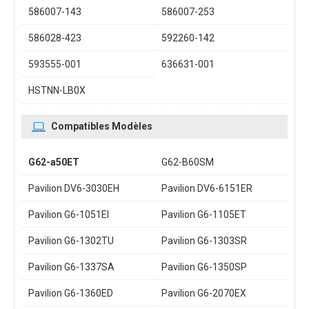
586007-143
586007-253
586028-423
592260-142
593555-001
636631-001
HSTNN-LB0X
Compatibles Modèles
G62-a50ET
G62-B60SM
Pavilion DV6-3030EH
Pavilion DV6-6151ER
Pavilion G6-1051EI
Pavilion G6-1105ET
Pavilion G6-1302TU
Pavilion G6-1303SR
Pavilion G6-1337SA
Pavilion G6-1350SP
Pavilion G6-1360ED
Pavilion G6-2070EX