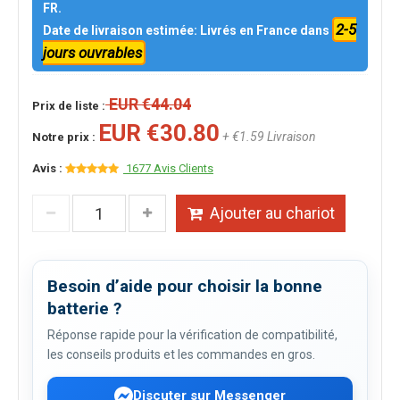
FR.
2-5
Date de livraison estimée: Livrés en France dans
jours ouvrables
EUR €44.04
Prix de liste :
EUR €30.80
+ €1.59 Livraison
Notre prix :
Avis :
1677 Avis Clients
Ajouter au chariot
Besoin d’aide pour choisir la bonne
batterie ?
Réponse rapide pour la vérification de compatibilité,
les conseils produits et les commandes en gros.
Discuter sur Messenger