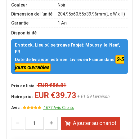
Couleur
Noir
Dimension de l'unité
204.95x60.55x39.96mm(L x W x H)
Garantie
1 An
Disponibilité
En stock. Lieu où se trouve l'objet: Moussy-le-Neuf,
FR.
2-5
Date de livraison estimée: Livrés en France dans
jours ouvrables
EUR €56.81
Prix de liste :
EUR €39.73
+ €1.59 Livraison
Notre prix :
Avis :
1677 Avis Clients
Ajouter au chariot