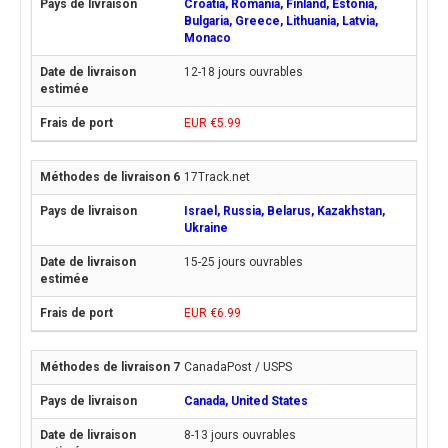
Croatia, Romania, Finland, Estonia,
Bulgaria, Greece, Lithuania, Latvia,
Monaco
12-18 jours ouvrables
EUR €5.99
17Track.net
Israel, Russia, Belarus, Kazakhstan,
Ukraine
15-25 jours ouvrables
EUR €6.99
CanadaPost / USPS
Canada, United States
8-13 jours ouvrables