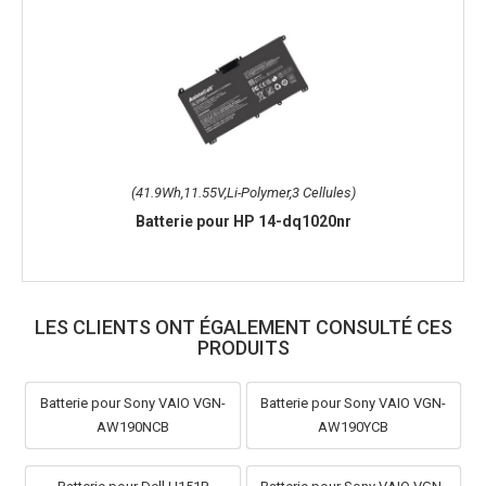
(41.9Wh,11.55V,Li-Polymer,3 Cellules)
Batterie pour HP 14-dq1020nr
LES CLIENTS ONT ÉGALEMENT CONSULTÉ CES
PRODUITS
Batterie pour Sony VAIO VGN-
Batterie pour Sony VAIO VGN-
AW190NCB
AW190YCB