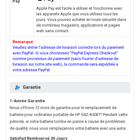
Pay
Apple Pay est facile à utiliser et fonctionne avec
les appareils Apple que vous utilisez tous les
jours. Vous pouvez acheter en toute sécurité dans
de nombreux magasins, applications et pages
web sans contact.
Remarque :
Veuillez entrer l'adresse de livraison correcte lors du paiement
avec PayPal. Si vous choisissez "PayPal Express Checkout"
comme processus de paiement (sans fournir d'adresse de
livraison sur notre site web), la commande sera expédiée à
votre adresse PayPal.
Garantie
1-Année Garantie
Nous offrons 12 mois de garantie pour le
remplacement de
batterie pour ordinateur portable de HP G62-A50ET
! Pendant cette
période, si votre batterie tombe en panne à cause de problèmes
de qualité, nous vous remplaçerons votre batterie avec une autre.
Satisfait Remboursé 30 Jours