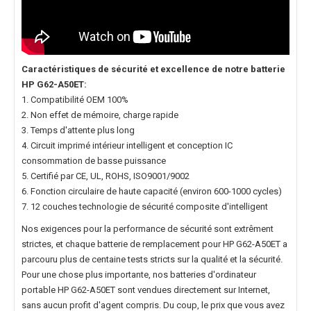
Caractéristiques de sécurité et excellence de notre
batterie
HP G62-A50ET
:
1. Compatibilité OEM 100%
2. Non effet de mémoire, charge rapide
3. Temps d'attente plus long
4. Circuit imprimé intérieur intelligent et conception IC
consommation de basse puissance
5. Certifié par CE, UL, ROHS, ISO9001/9002
6. Fonction circulaire de haute capacité (environ 600-1000 cycles)
7. 12 couches technologie de sécurité composite d'intelligent
Nos exigences pour la performance de sécurité sont extrêment
strictes, et chaque
batterie de remplacement pour HP G62-A50ET
a
parcouru plus de centaine tests stricts sur la qualité et la sécurité.
Pour une chose plus importante, nos
batteries d'ordinateur
portable HP G62-A50ET
sont vendues directement sur Internet,
sans aucun profit d'agent compris. Du coup, le prix que vous avez