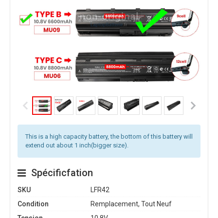
This is a high capacity battery, the bottom of this battery will
extend out about 1 inch(bigger size).
Spécificfation
SKU
LFR42
Condition
Remplacement, Tout Neuf