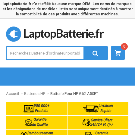
laptopbatterie.fr n'est affilié à aucune marque OEM. Les noms de marques
et les désignations de modèles listés sont uniquement destinés à montrer
la compatibilité de ces produits avec différentes machines.
LaptopBatterie.fr
0
Accueil
Batteries HP
Batterie Pour HP G62-A50ET
900 000+
Livraison
Produits
Rapide
Garantie
Service Client
24h/24 et 7j/7
de Qualité
Remboursement
Garantie