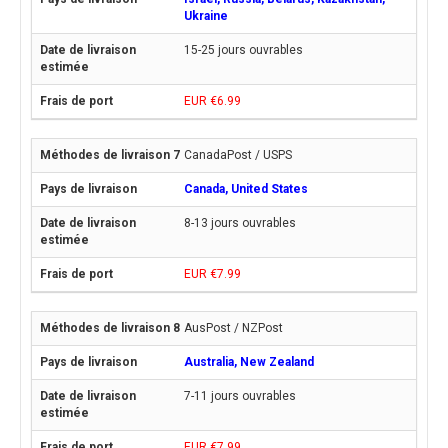
Ukraine
15-25 jours ouvrables
EUR €6.99
CanadaPost / USPS
Canada, United States
8-13 jours ouvrables
EUR €7.99
AusPost / NZPost
Australia, New Zealand
7-11 jours ouvrables
EUR €7.99