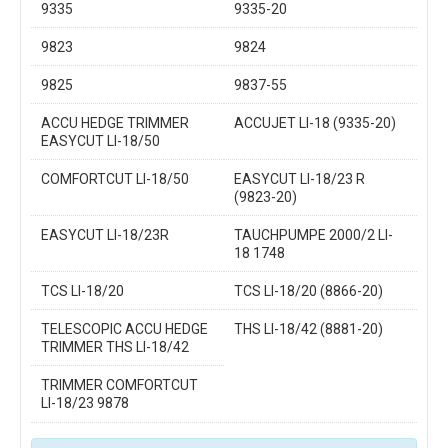
9335
9335-20
9823
9824
9825
9837-55
ACCU HEDGE TRIMMER
ACCUJET LI-18 (9335-20)
EASYCUT LI-18/50
COMFORTCUT LI-18/50
EASYCUT LI-18/23 R
(9823-20)
EASYCUT LI-18/23R
TAUCHPUMPE 2000/2 LI-
18 1748
TCS LI-18/20
TCS LI-18/20 (8866-20)
TELESCOPIC ACCU HEDGE
THS LI-18/42 (8881-20)
TRIMMER THS LI-18/42
TRIMMER COMFORTCUT
LI-18/23 9878