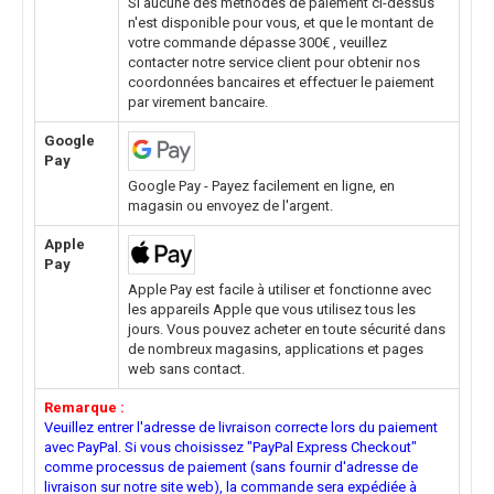
Si aucune des méthodes de paiement ci-dessus
n'est disponible pour vous, et que le montant de
votre commande dépasse 300€ , veuillez
contacter notre service client pour obtenir nos
coordonnées bancaires et effectuer le paiement
par virement bancaire.
Google
Pay
Google Pay - Payez facilement en ligne, en
magasin ou envoyez de l'argent.
Apple
Pay
Apple Pay est facile à utiliser et fonctionne avec
les appareils Apple que vous utilisez tous les
jours. Vous pouvez acheter en toute sécurité dans
de nombreux magasins, applications et pages
web sans contact.
Remarque :
Veuillez entrer l'adresse de livraison correcte lors du paiement
avec PayPal. Si vous choisissez "PayPal Express Checkout"
comme processus de paiement (sans fournir d'adresse de
livraison sur notre site web), la commande sera expédiée à