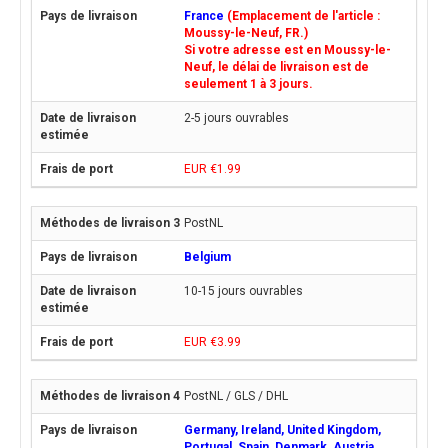
France
(Emplacement de l'article :
Moussy-le-Neuf, FR.)
Si votre adresse est en Moussy-le-
Neuf, le délai de livraison est de
seulement 1 à 3 jours.
2-5 jours ouvrables
EUR €1.99
PostNL
Belgium
10-15 jours ouvrables
EUR €3.99
PostNL / GLS / DHL
Germany, Ireland, United Kingdom,
Portugal, Spain, Denmark, Austria,