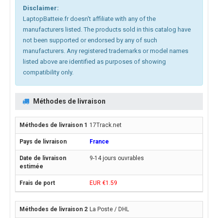
Disclaimer:
LaptopBatteie.fr doesn't affiliate with any of the
manufacturers listed. The products sold in this catalog have
not been supported or endorsed by any of such
manufacturers. Any registered trademarks or model names
listed above are identified as purposes of showing
compatibility only.
Méthodes de livraison
17Track.net
France
9-14 jours ouvrables
EUR €1.59
La Poste / DHL