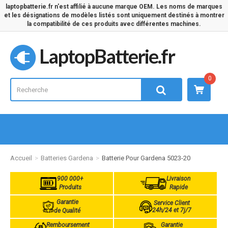
laptopbatterie.fr n'est affilié à aucune marque OEM. Les noms de marques
et les désignations de modèles listés sont uniquement destinés à montrer
la compatibilité de ces produits avec différentes machines.
LaptopBatterie.fr
0
Accueil
Batteries Gardena
Batterie Pour Gardena 5023-20
900 000+
Livraison
Produits
Rapide
Garantie
Service Client
24h/24 et 7j/7
de Qualité
Remboursement
Garantie