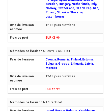
Sweden, Hungary, Netherlands, Italy,
Norway, Switzerland, Czech Republic,
Poland, Slovakia, Slovenia,
Luxembourg
12-18 jours ouvrables
EUR €3.99
PostNL / GLS / DHL
Croatia, Romania, Finland, Estonia,
Bulgaria, Greece, Lithuania, Latvia,
Monaco
12-18 jours ouvrables
EUR €5.99
17Track.net
Israel, Russia, Belarus, Kazakhstan,