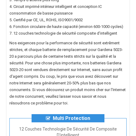
4. Circuit imprimé intérieur intelligent et conception IC
consommation de basse puissance
5. Certifié par CE, UL, ROHS, ISO9001/9002
6. Fonction circulaire de haute capacité (environ 600-1000 cycles)
7. 12 couches technologie de sécurité composite d'intelligent
Nos exigences pour la performance de sécurité sont extrêment
strictes, et chaque
batterie de remplacement pour Gardena 5023-
20
a parcouru plus de centaine tests stricts sur la qualité et la
sécurité. Pour une chose plus importante, nos
batteries Gardena
5023-20
sont vendues directement sur Internet, sans aucun profit
d'agent compris. Du coup, le prix que vous avez découvert sur
notre Internet sera généralement 20-50% plus bas que nos
concurrents. Si vous découvrez un produit moins cher sur l'Internet
de notre concurrent, veuillez laisser nous savoir et nous
résoudrons ce problème pour toi.
Multi Protection
12 Couches Technologie De Sécurité De Composite
D'intelligent