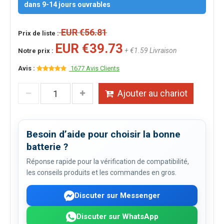
dans 9-14 jours ouvrables
EUR €56.81
Prix de liste :
EUR €39.73
+ €1.59 Livraison
Notre prix :
Avis :
1677 Avis Clients
Ajouter au chariot
Besoin d’aide pour choisir la bonne
batterie ?
Réponse rapide pour la vérification de compatibilité,
les conseils produits et les commandes en gros.
Discuter sur Messenger
Discuter sur WhatsApp