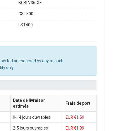
BCBLV36-XE
CST800
LST400
upported or endorsed by any of such
ty only.
Date de livraison
Frais de port
estimée
9-14 jours ouvrables
EUR €1.59
2-5 jours ouvrables
EUR €1.99