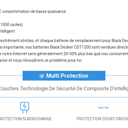
on IC consommation de basse puissance
-1000 cycles)
telligent
 extrêment strictes, et chaque
batterie de remplacement pour Black D
plus importante, nos
batteries Black Decker CST1200
sont vendues directe
ur notre Internet sera généralement 20-50% plus bas que nos concurrent
 savoir et nous résoudrons ce problème pour toi.
Multi Protection
Couches Technologie De Sécurité De Composite D'intelli
ROTECTION SURDISCHARGE
PROTECTION COURT-CIRCU