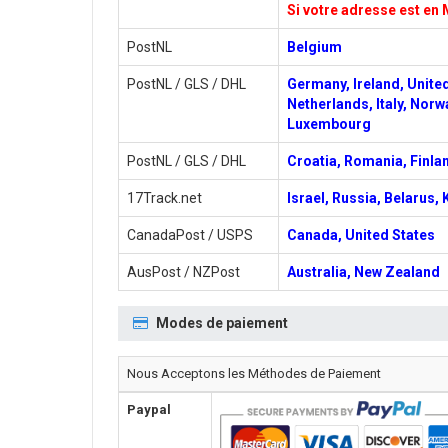
Si votre adresse est en 
PostNL
Belgium
PostNL / GLS / DHL
Germany, Ireland, Unite
Netherlands, Italy, Norw
Luxembourg
PostNL / GLS / DHL
Croatia, Romania, Finlan
17Track.net
Israel, Russia, Belarus,
CanadaPost / USPS
Canada, United States
AusPost / NZPost
Australia, New Zealand
Modes de paiement
Nous Acceptons les Méthodes de Paiement
Paypal