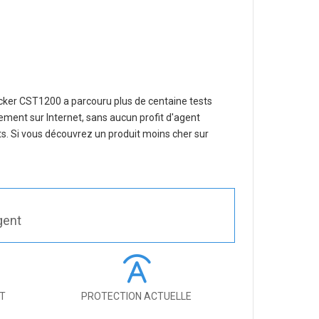
ecker CST1200
a parcouru plus de centaine tests
ment sur Internet, sans aucun profit d'agent
s. Si vous découvrez un produit moins cher sur
gent
IT
PROTECTION ACTUELLE