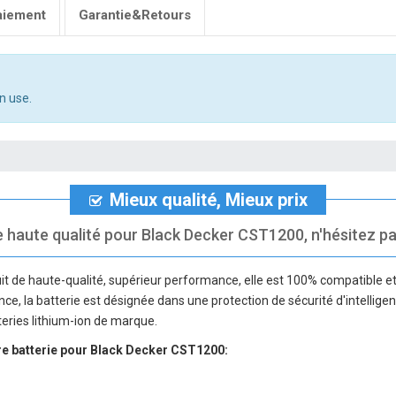
aiement
Garantie&Retours
n use.
Mieux qualité, Mieux prix
e haute qualité pour Black Decker CST1200, n'hésitez pas 
it de haute-qualité, supérieur performance, elle est 100% compatible et 
nce, la batterie est désignée dans une protection de sécurité d'intellige
teries lithium-ion de marque.
re
batterie pour Black Decker CST1200
: