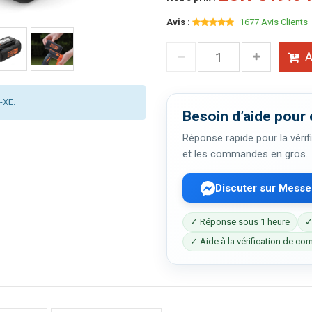
Avis :
1677 Avis Clients
A
-XE.
Besoin d’aide pour 
Réponse rapide pour la vérifi
et les commandes en gros.
Discuter sur Mess
✓ Réponse sous 1 heure
✓
✓ Aide à la vérification de com