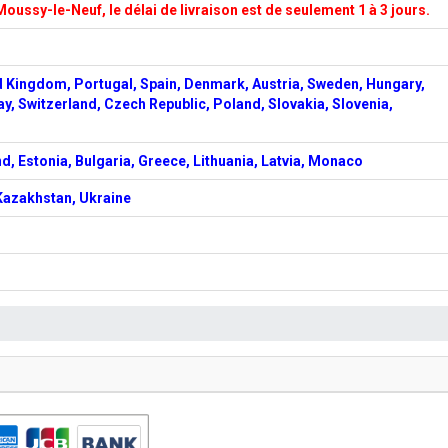
Moussy-le-Neuf, le délai de livraison est de seulement 1 à 3 jours.
d Kingdom, Portugal, Spain, Denmark, Austria, Sweden, Hungary,
ay, Switzerland, Czech Republic, Poland, Slovakia, Slovenia,
d, Estonia, Bulgaria, Greece, Lithuania, Latvia, Monaco
 Kazakhstan, Ukraine