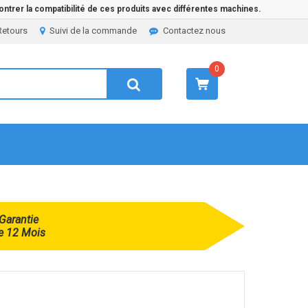
ntrer la compatibilité de ces produits avec différentes machines.
Retours
Suivi de la commande
Contactez nous
0
Garantie
e 12 Mois