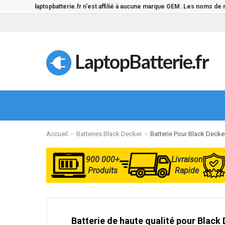
laptopbatterie.fr n'est affilié à aucune marque OEM. Les noms de
LaptopBatterie.fr
Accueil
Batteries Black Decker
Batterie Pour Black Deck
900 000+
Livraison
Produits
Rapide
Batterie de haute qualité pour Blac