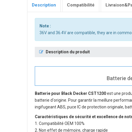
Description
Compatibilité
Livraison&P
Note :
36V and 36.4V are compatible, they are in commo
Description du produit
Batterie d
Batterie pour Black Decker CST1200
est une produ
batterie d'origine. Pour garantir la meillure performa
ingifugeant ABS, puce IC de protection originale, bat
Caractéristiques de sécurité et excellence de not
1. Compatibilité OEM 100%
2. Non effet de mémoire, charge rapide