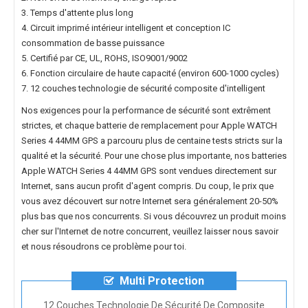
3. Temps d'attente plus long
4. Circuit imprimé intérieur intelligent et conception IC
consommation de basse puissance
5. Certifié par CE, UL, ROHS, ISO9001/9002
6. Fonction circulaire de haute capacité (environ 600-1000 cycles)
7. 12 couches technologie de sécurité composite d'intelligent
Nos exigences pour la performance de sécurité sont extrêment
strictes, et chaque
batterie de remplacement pour Apple WATCH
Series 4 44MM GPS
a parcouru plus de centaine tests stricts sur la
qualité et la sécurité. Pour une chose plus importante, nos
batteries
Apple WATCH Series 4 44MM GPS
sont vendues directement sur
Internet, sans aucun profit d'agent compris. Du coup, le prix que
vous avez découvert sur notre Internet sera généralement 20-50%
plus bas que nos concurrents. Si vous découvrez un produit moins
cher sur l'Internet de notre concurrent, veuillez laisser nous savoir
et nous résoudrons ce problème pour toi.
Multi Protection
12 Couches Technologie De Sécurité De Composite