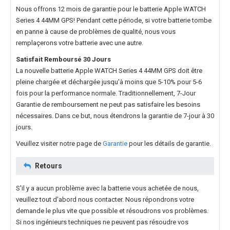
Nous offrons 12 mois de garantie pour le
batterie Apple WATCH
Series 4 44MM GPS
! Pendant cette période, si votre batterie tombe
en panne à cause de problèmes de qualité, nous vous
remplaçerons votre batterie avec une autre.
Satisfait Remboursé 30 Jours
La nouvelle
batterie Apple WATCH Series 4 44MM GPS
doit être
pleine chargée et déchargée jusqu'à moins que 5-10% pour 5-6
fois pour la performance normale. Traditionnellement, 7-Jour
Garantie de remboursement ne peut pas satisfaire les besoins
nécessaires. Dans ce but, nous étendrons la garantie de 7-jour à 30
jours.
Veuillez visiter notre page de
Garantie
pour les détails de garantie.
Retours
S'il y a aucun problème avec la batterie vous achetée de nous,
veuillez tout d'abord nous contacter. Nous répondrons votre
demande le plus vite que possible et résoudrons vos problèmes.
Si nos ingénieurs techniques ne peuvent pas résoudre vos