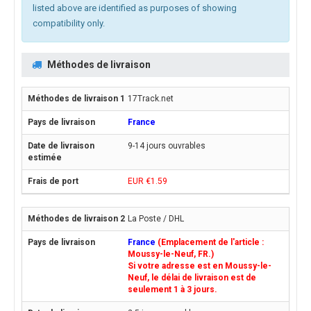
listed above are identified as purposes of showing
compatibility only.
Méthodes de livraison
17Track.net
France
9-14 jours ouvrables
EUR €1.59
La Poste / DHL
France
(Emplacement de l'article :
Moussy-le-Neuf, FR.)
Si votre adresse est en Moussy-le-
Neuf, le délai de livraison est de
seulement 1 à 3 jours.