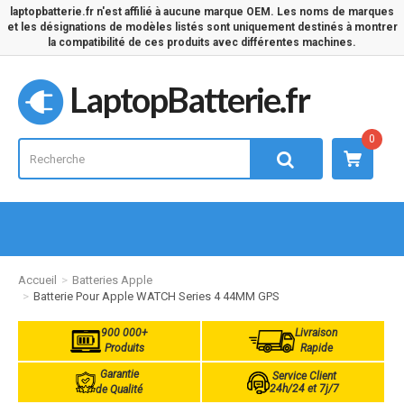
laptopbatterie.fr n'est affilié à aucune marque OEM. Les noms de marques
et les désignations de modèles listés sont uniquement destinés à montrer
la compatibilité de ces produits avec différentes machines.
LaptopBatterie.fr
0
Accueil
Batteries Apple
Batterie Pour Apple WATCH Series 4 44MM GPS
900 000+
Livraison
Produits
Rapide
Garantie
Service Client
24h/24 et 7j/7
de Qualité