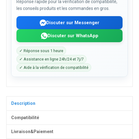
Réponse rapide pour la vérification de compatibilité,
les conseils produits et les commandes en gros.
Discuter sur Messenger
Discuter sur WhatsApp
✓ Réponse sous 1 heure
✓ Assistance en ligne 24h/24 et 7j/7
✓ Aide à la vérification de compatibilité
Description
Compatibilité
Livraison&Paiement