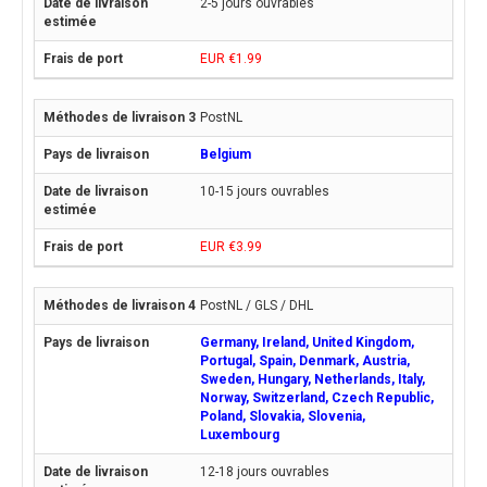
2-5 jours ouvrables
EUR €1.99
PostNL
Belgium
10-15 jours ouvrables
EUR €3.99
PostNL / GLS / DHL
Germany, Ireland, United Kingdom,
Portugal, Spain, Denmark, Austria,
Sweden, Hungary, Netherlands, Italy,
Norway, Switzerland, Czech Republic,
Poland, Slovakia, Slovenia,
Luxembourg
12-18 jours ouvrables