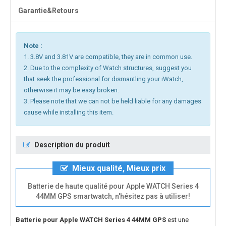
Garantie&Retours
Note :
1. 3.8V and 3.81V are compatible, they are in common use.
2. Due to the complexity of Watch structures, suggest you
that seek the professional for dismantling your iWatch,
otherwise it may be easy broken.
3. Please note that we can not be held liable for any damages
cause while installing this item.
Description du produit
Mieux qualité, Mieux prix
Batterie de haute qualité pour Apple WATCH Series 4
44MM GPS smartwatch, n'hésitez pas à utiliser!
Batterie pour Apple WATCH Series 4 44MM GPS
est une