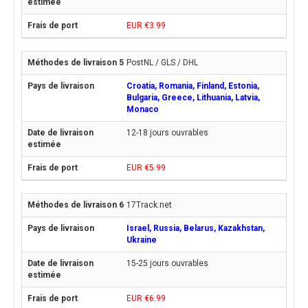
EUR €3.99
PostNL / GLS / DHL
Croatia, Romania, Finland, Estonia,
Bulgaria, Greece, Lithuania, Latvia,
Monaco
12-18 jours ouvrables
EUR €5.99
17Track.net
Israel, Russia, Belarus, Kazakhstan,
Ukraine
15-25 jours ouvrables
EUR €6.99