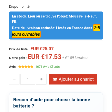
Disponibilité
En stock. Lieu où se trouve l'objet: Moussy-le-Neuf,
FR.
2-5
Date de livraison estimée: Livrés en France dans
jours ouvrables
EUR €25.07
Prix de liste :
EUR €17.53
+ €1.59 Livraison
Notre prix :
Avis :
1671 Avis Clients
Ajouter au chariot
Besoin d’aide pour choisir la bonne
batterie ?