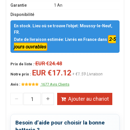
Garantie
1 An
Disponibilité
En stock. Lieu où se trouve l'objet: Moussy-le-Neuf,
FR.
2-5
Date de livraison estimée: Livrés en France dans
jours ouvrables
EUR €24.48
Prix de liste :
EUR €17.12
+ €1.59 Livraison
Notre prix :
Avis :
1677 Avis Clients
Ajouter au chariot
Besoin d’aide pour choisir la bonne
batterie ?