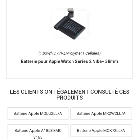
(1.03Wh,3.77V,Li-Polymer,1 Cellules)
Batterie pour Apple Watch Series 2 Nike+ 38mm
LES CLIENTS ONT ÉGALEMENT CONSULTÉ CES
PRODUITS
Batterie Apple MQLU2LL/A
Batterie Apple MR2W2LL/A
Batterie Apple A1858 EMC
Batterie Apple MQK72LL/A
3165