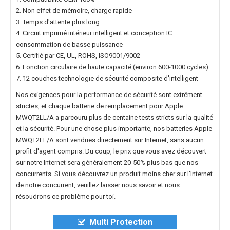
2. Non effet de mémoire, charge rapide
3. Temps d'attente plus long
4. Circuit imprimé intérieur intelligent et conception IC
consommation de basse puissance
5. Certifié par CE, UL, ROHS, ISO9001/9002
6. Fonction circulaire de haute capacité (environ 600-1000 cycles)
7. 12 couches technologie de sécurité composite d'intelligent
Nos exigences pour la performance de sécurité sont extrêment
strictes, et chaque
batterie de remplacement pour Apple
MWQT2LL/A
a parcouru plus de centaine tests stricts sur la qualité
et la sécurité. Pour une chose plus importante, nos
batteries Apple
MWQT2LL/A
sont vendues directement sur Internet, sans aucun
profit d'agent compris. Du coup, le prix que vous avez découvert
sur notre Internet sera généralement 20-50% plus bas que nos
concurrents. Si vous découvrez un produit moins cher sur l'Internet
de notre concurrent, veuillez laisser nous savoir et nous
résoudrons ce problème pour toi.
Multi Protection