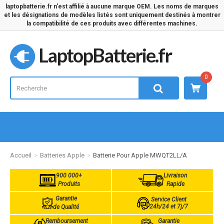
laptopbatterie.fr n'est affilié à aucune marque OEM. Les noms de marques
et les désignations de modèles listés sont uniquement destinés à montrer
la compatibilité de ces produits avec différentes machines.
LaptopBatterie.fr
0
Accueil
Batteries Apple
Batterie Pour Apple MWQT2LL/A
900 000+
Livraison
Produits
Rapide
Garantie
Service Client
24h/24 et 7j/7
de Qualité
Remboursement
Garantie