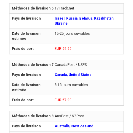
17Track.net
Israel, Russia, Belarus, Kazakhstan,
Ukraine
15-25 jours ouvrables
EUR €6.99
CanadaPost / USPS
Canada, United States
8-13 jours ouvrables
EUR €7.99
AusPost / NZPost
Australia, New Zealand