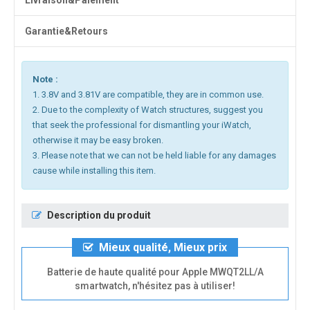
Livraison&Paiement
Garantie&Retours
Note :
1. 3.8V and 3.81V are compatible, they are in common use.
2. Due to the complexity of Watch structures, suggest you
that seek the professional for dismantling your iWatch,
otherwise it may be easy broken.
3. Please note that we can not be held liable for any damages
cause while installing this item.
Description du produit
Mieux qualité, Mieux prix
Batterie de haute qualité pour Apple MWQT2LL/A
smartwatch, n'hésitez pas à utiliser!