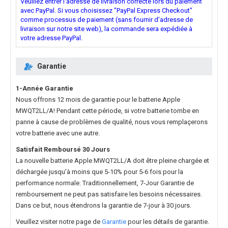
Veuillez entrer l'adresse de livraison correcte lors du paiement
avec PayPal. Si vous choisissez "PayPal Express Checkout"
comme processus de paiement (sans fournir d'adresse de
livraison sur notre site web), la commande sera expédiée à
votre adresse PayPal.
Garantie
1-Année Garantie
Nous offrons 12 mois de garantie pour le
batterie Apple
MWQT2LL/A
! Pendant cette période, si votre batterie tombe en
panne à cause de problèmes de qualité, nous vous remplaçerons
votre batterie avec une autre.
Satisfait Remboursé 30 Jours
La nouvelle
batterie Apple MWQT2LL/A
doit être pleine chargée et
déchargée jusqu'à moins que 5-10% pour 5-6 fois pour la
performance normale. Traditionnellement, 7-Jour Garantie de
remboursement ne peut pas satisfaire les besoins nécessaires.
Dans ce but, nous étendrons la garantie de 7-jour à 30 jours.
Veuillez visiter notre page de
Garantie
pour les détails de garantie.