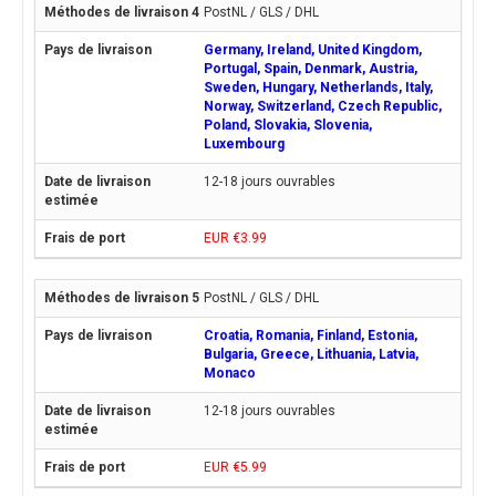
PostNL / GLS / DHL
Germany, Ireland, United Kingdom,
Portugal, Spain, Denmark, Austria,
Sweden, Hungary, Netherlands, Italy,
Norway, Switzerland, Czech Republic,
Poland, Slovakia, Slovenia,
Luxembourg
12-18 jours ouvrables
EUR €3.99
PostNL / GLS / DHL
Croatia, Romania, Finland, Estonia,
Bulgaria, Greece, Lithuania, Latvia,
Monaco
12-18 jours ouvrables
EUR €5.99