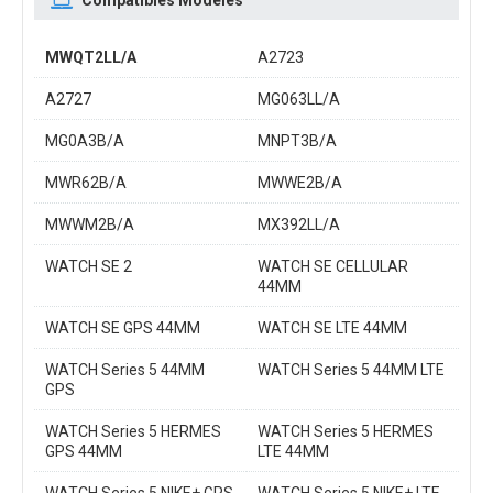
Compatibles Modèles
MWQT2LL/A
A2723
A2727
MG063LL/A
MG0A3B/A
MNPT3B/A
MWR62B/A
MWWE2B/A
MWWM2B/A
MX392LL/A
WATCH SE 2
WATCH SE CELLULAR
44MM
WATCH SE GPS 44MM
WATCH SE LTE 44MM
WATCH Series 5 44MM
WATCH Series 5 44MM LTE
GPS
WATCH Series 5 HERMES
WATCH Series 5 HERMES
GPS 44MM
LTE 44MM