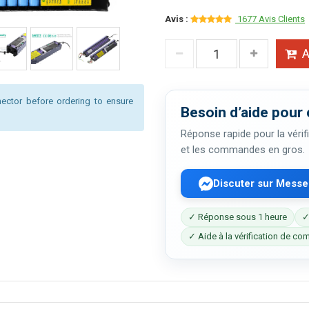
Avis :
1677 Avis Clients
A
ector before ordering to ensure
Besoin d’aide pour 
Réponse rapide pour la vérifi
et les commandes en gros.
Discuter sur Mess
✓ Réponse sous 1 heure
✓
✓ Aide à la vérification de com