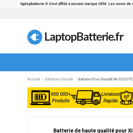
laptopbatterie.fr n'est affilié à aucune marque OEM. Les noms de
LaptopBatterie.fr
Accueil
Batteries XiaoMi
Batterie Pour XiaoMi MI SCOOTE
900 000+
Livraison
Produits
Rapide
Batterie de haute qualité pour