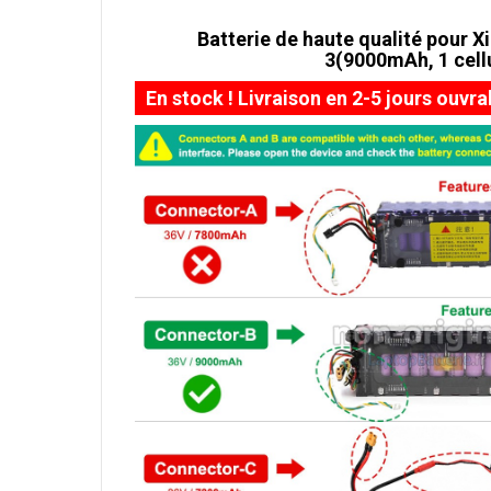
Batterie de haute qualité pour
3(9000mAh, 1 cell
En stock ! Livraison en 2-5 jours ouvra