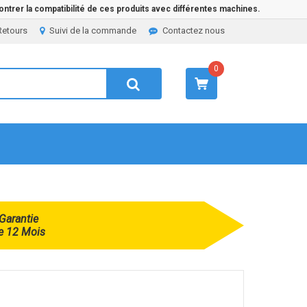
ntrer la compatibilité de ces produits avec différentes machines.
Retours
Suivi de la commande
Contactez nous
0
Garantie
e 12 Mois