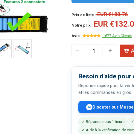
EUR €188.76
Prix de liste :
EUR €132.
Notre prix :
Avis :
1677 Avis Clients
A
Besoin d’aide pour 
Réponse rapide pour la vérifi
et les commandes en gros.
Discuter sur Mess
✓ Réponse sous 1 heure
✓
✓ Aide à la vérification de com