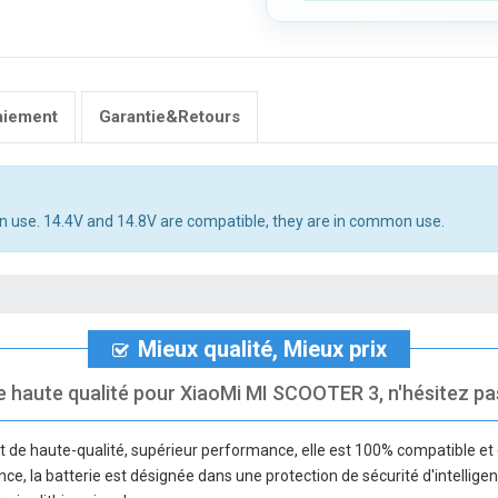
aiement
Garantie&Retours
n use. 14.4V and 14.8V are compatible, they are in common use.
Mieux qualité, Mieux prix
e haute qualité pour XiaoMi MI SCOOTER 3, n'hésitez pas 
t de haute-qualité, supérieur performance, elle est 100% compatible et 
nce, la batterie est désignée dans une protection de sécurité d'intellige