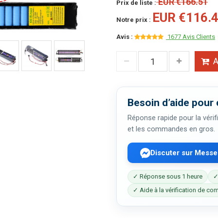
EUR €166.51
Prix de liste :
EUR €116.
Notre prix :
Avis :
1677 Avis Clients
A
Besoin d’aide pour 
Réponse rapide pour la vérifi
et les commandes en gros.
Discuter sur Mess
✓ Réponse sous 1 heure
✓
✓ Aide à la vérification de com