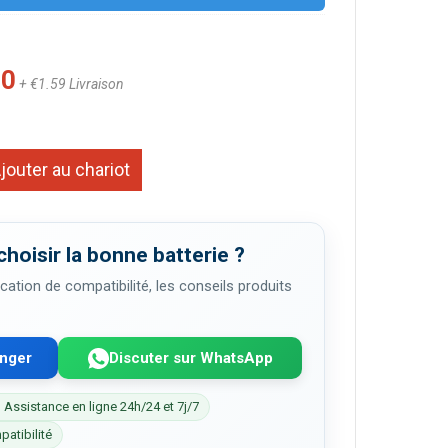
00
+ €1.59 Livraison
jouter au chariot
choisir la bonne batterie ?
cation de compatibilité, les conseils produits
enger
Discuter sur WhatsApp
 Assistance en ligne 24h/24 et 7j/7
patibilité