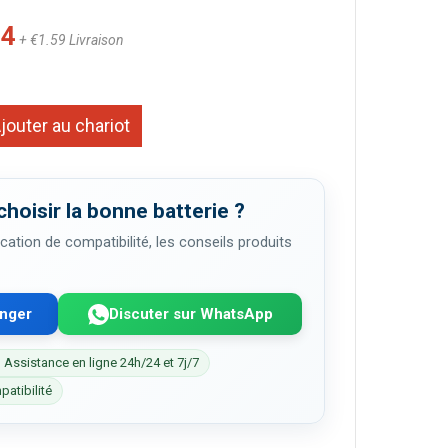
44
+ €1.59 Livraison
jouter au chariot
choisir la bonne batterie ?
cation de compatibilité, les conseils produits
enger
Discuter sur WhatsApp
 Assistance en ligne 24h/24 et 7j/7
patibilité