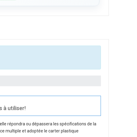
à utiliser!
elle répondra ou dépassera les spécifications de la
nce multiple et adoptée le carter plastique