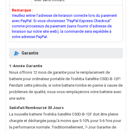
Remarque :
Veuillez entrer l'adresse de livraison correcte lors du paiement
avec PayPal. Si vous choisissez "PayPal Express Checkout"
comme processus de paiement (sans fournir d'adresse de
livraison sur notre site web), la commande sera expédiée à
votre adresse PayPal.
Garantie
1-Année Garantie
Nous offrons 12 mois de garantie pour le
remplacement de
batterie pour ordinateur portable de Toshiba Satellite C50D-B-12F
!
Pendant cette période, si votre batterie tombe en panne à cause de
problèmes de qualité, nous vous remplaçerons votre batterie avec
une autre.
Satisfait Remboursé 30 Jours
La nouvelle
batterie Toshiba Satellite C50D-B-12F
doit être pleine
chargée et déchargée jusqu'à moins que 5-10% pour 5-6 fois pour
la performance normale. Traditionnellement, 7-Jour Garantie de