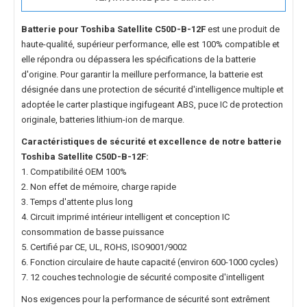
Batterie pour Toshiba Satellite C50D-B-12F
est une produit de
haute-qualité, supérieur performance, elle est 100% compatible et
elle répondra ou dépassera les spécifications de la batterie
d'origine. Pour garantir la meillure performance, la batterie est
désignée dans une protection de sécurité d'intelligence multiple et
adoptée le carter plastique ingifugeant ABS, puce IC de protection
originale, batteries lithium-ion de marque.
Caractéristiques de sécurité et excellence de notre
batterie
Toshiba Satellite C50D-B-12F
:
1. Compatibilité OEM 100%
2. Non effet de mémoire, charge rapide
3. Temps d'attente plus long
4. Circuit imprimé intérieur intelligent et conception IC
consommation de basse puissance
5. Certifié par CE, UL, ROHS, ISO9001/9002
6. Fonction circulaire de haute capacité (environ 600-1000 cycles)
7. 12 couches technologie de sécurité composite d'intelligent
Nos exigences pour la performance de sécurité sont extrêment