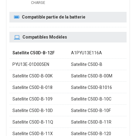
CHARGE
Compatible partie de la batterie
Compatibles Modèles
Satellite C50D-B-12F
A1PYU13E116A
PYU13E-01D005EN
Satellite C50D-B
Satellite C50D-B-00K
Satellite C50D-B-00M
Satellite C50D-B-018
Satellite C50D-B1016
Satellite C50D-B-109
Satellite C50D-B-10C
Satellite C50D-B-10D
Satellite C50D-B-10F
Satellite C50D-B-11Q
Satellite C50D-B-11R
Satellite C50D-B-11X
Satellite C50D-B-120