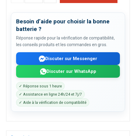
Besoin d’aide pour choisir la bonne
batterie ?
Réponse rapide pour la vérification de compatibilité,
les conseils produits et les commandes en gros.
Discuter sur Messenger
Discuter sur WhatsApp
✓ Réponse sous 1 heure
✓ Assistance en ligne 24h/24 et 7j/7
✓ Aide à la vérification de compatibilité