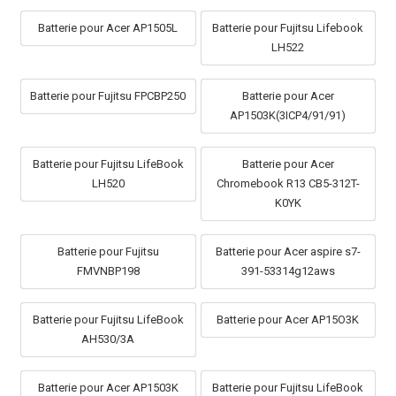
Batterie pour Acer AP1505L
Batterie pour Fujitsu Lifebook
LH522
Batterie pour Fujitsu FPCBP250
Batterie pour Acer
AP1503K(3ICP4/91/91)
Batterie pour Fujitsu LifeBook
Batterie pour Acer
LH520
Chromebook R13 CB5-312T-
K0YK
Batterie pour Fujitsu
Batterie pour Acer aspire s7-
FMVNBP198
391-53314g12aws
Batterie pour Fujitsu LifeBook
Batterie pour Acer AP15O3K
AH530/3A
Batterie pour Acer AP1503K
Batterie pour Fujitsu LifeBook