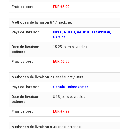
EUR €5.99
17Track.net
Israel, Russia, Belarus, Kazakhstan,
Ukraine
15-25 jours ouvrables
EUR €6.99
CanadaPost / USPS
Canada, United States
8-13 jours ouvrables
EUR €7.99
AusPost / NZPost