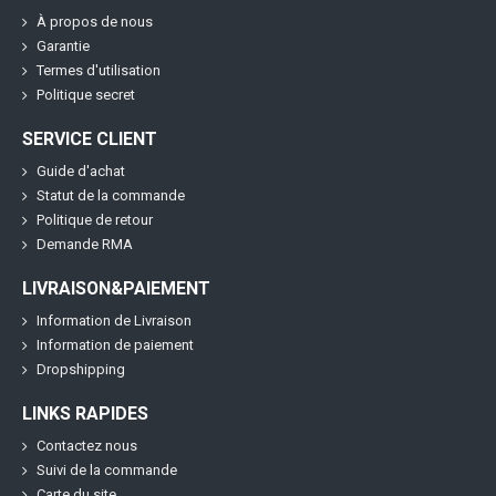
À propos de nous
Garantie
Termes d'utilisation
Politique secret
SERVICE CLIENT
Guide d'achat
Statut de la commande
Politique de retour
Demande RMA
LIVRAISON&PAIEMENT
Information de Livraison
Information de paiement
Dropshipping
LINKS RAPIDES
Contactez nous
Suivi de la commande
Carte du site