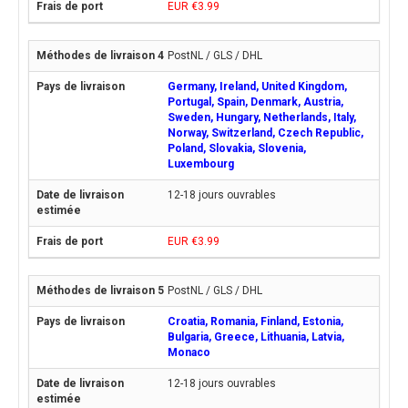
EUR €3.99
PostNL / GLS / DHL
Germany, Ireland, United Kingdom,
Portugal, Spain, Denmark, Austria,
Sweden, Hungary, Netherlands, Italy,
Norway, Switzerland, Czech Republic,
Poland, Slovakia, Slovenia,
Luxembourg
12-18 jours ouvrables
EUR €3.99
PostNL / GLS / DHL
Croatia, Romania, Finland, Estonia,
Bulgaria, Greece, Lithuania, Latvia,
Monaco
12-18 jours ouvrables