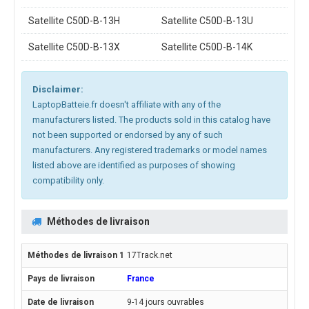
Satellite C50D-B-13H
Satellite C50D-B-13U
Satellite C50D-B-13X
Satellite C50D-B-14K
Disclaimer:
LaptopBatteie.fr doesn't affiliate with any of the
manufacturers listed. The products sold in this catalog have
not been supported or endorsed by any of such
manufacturers. Any registered trademarks or model names
listed above are identified as purposes of showing
compatibility only.
Méthodes de livraison
17Track.net
France
9-14 jours ouvrables