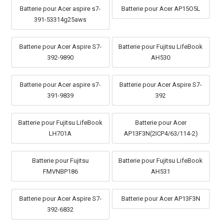
Batterie pour Acer aspire s7-
Batterie pour Acer AP15O5L
391-53314g25aws
Batterie pour Acer Aspire S7-
Batterie pour Fujitsu LifeBook
392-9890
AH530
Batterie pour Acer aspire s7-
Batterie pour Acer Aspire S7-
391-9839
392
Batterie pour Fujitsu LifeBook
Batterie pour Acer
LH701A
AP13F3N(2ICP4/63/114-2)
Batterie pour Fujitsu
Batterie pour Fujitsu LifeBook
FMVNBP186
AH531
Batterie pour Acer Aspire S7-
Batterie pour Acer AP13F3N
392-6832