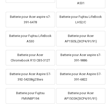
A531
Batterie pour Acer aspire s7-
Batterie pour Fujitsu LifeBook
391-6478
LH52/C
Batterie pour Fujitsu LifeBook
Batterie pour Acer
A530
AP1505L(3ICP4/91/91)
Batterie pour Acer
Batterie pour Acer aspire s7-
Chromebook R13 CB5-312T
391-9886
Batterie pour Acer Aspire S7-
Batterie pour Acer Aspire S7-
392-54208g25tws
391-6822
Batterie pour Fujitsu
Batterie pour Acer
FMVNBP194
AP15O3K(3ICP4/91/91)