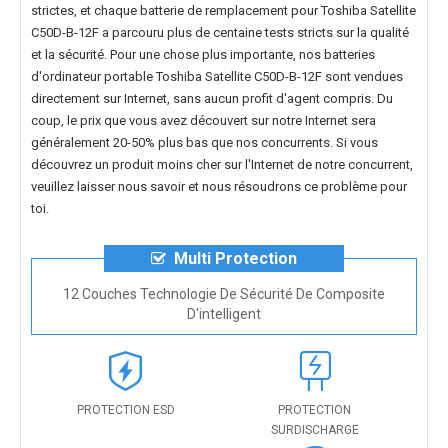
strictes, et chaque
batterie de remplacement pour Toshiba Satellite
C50D-B-12F
a parcouru plus de centaine tests stricts sur la qualité
et la sécurité. Pour une chose plus importante, nos
batteries
d'ordinateur portable Toshiba Satellite C50D-B-12F
sont vendues
directement sur Internet, sans aucun profit d'agent compris. Du
coup, le prix que vous avez découvert sur notre Internet sera
généralement 20-50% plus bas que nos concurrents. Si vous
découvrez un produit moins cher sur l'Internet de notre concurrent,
veuillez laisser nous savoir et nous résoudrons ce problème pour
toi.
Multi Protection
12 Couches Technologie De Sécurité De Composite
D'intelligent
PROTECTION ESD
PROTECTION
SURDISCHARGE