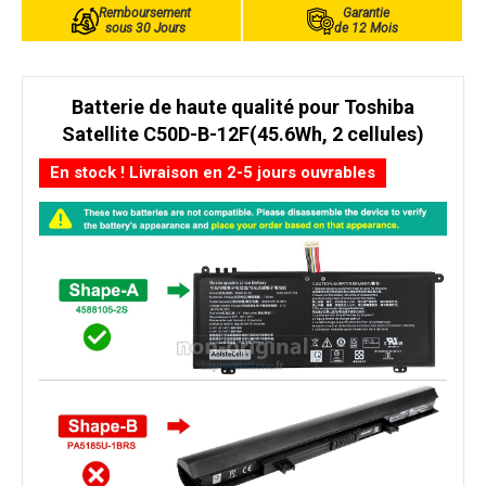
Remboursement
Garantie
sous 30 Jours
de 12 Mois
Batterie de haute qualité pour Toshiba
Satellite C50D-B-12F(45.6Wh, 2 cellules)
En stock ! Livraison en 2-5 jours ouvrables