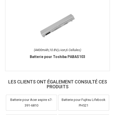
(4400mAh,10.8V,Li-ion,6 Cellules)
Batterie pour Toshiba PABAS103
LES CLIENTS ONT ÉGALEMENT CONSULTÉ CES
PRODUITS
Batterie pour Acer aspire s7-
Batterie pour Fujitsu Lifebook
391-6810
PH521