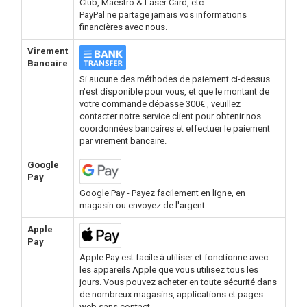
Club, Maestro & Laser Card, etc.
PayPal ne partage jamais vos informations
financières avec nous.
Virement
Bancaire
Si aucune des méthodes de paiement ci-dessus
n'est disponible pour vous, et que le montant de
votre commande dépasse 300€ , veuillez
contacter notre service client pour obtenir nos
coordonnées bancaires et effectuer le paiement
par virement bancaire.
Google
Pay
Google Pay - Payez facilement en ligne, en
magasin ou envoyez de l'argent.
Apple
Pay
Apple Pay est facile à utiliser et fonctionne avec
les appareils Apple que vous utilisez tous les
jours. Vous pouvez acheter en toute sécurité dans
de nombreux magasins, applications et pages
web sans contact.