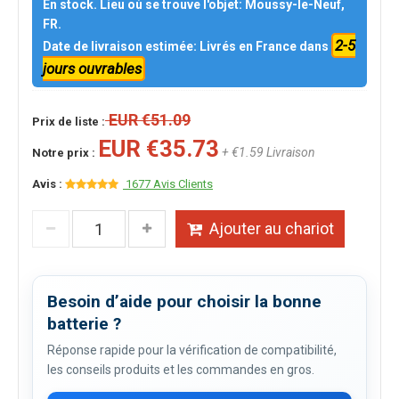
En stock. Lieu où se trouve l'objet: Moussy-le-Neuf,
FR.
2-5
Date de livraison estimée: Livrés en France dans
jours ouvrables
EUR €51.09
Prix de liste :
EUR €35.73
+ €1.59 Livraison
Notre prix :
Avis :
1677 Avis Clients
Ajouter au chariot
Besoin d’aide pour choisir la bonne
batterie ?
Réponse rapide pour la vérification de compatibilité,
les conseils produits et les commandes en gros.