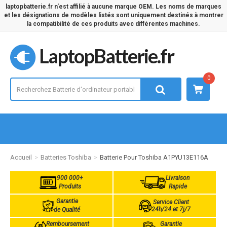
laptopbatterie.fr n'est affilié à aucune marque OEM. Les noms de marques
et les désignations de modèles listés sont uniquement destinés à montrer
la compatibilité de ces produits avec différentes machines.
LaptopBatterie.fr
0
Accueil
Batteries Toshiba
Batterie Pour Toshiba A1PYU13E116A
900 000+
Livraison
Produits
Rapide
Garantie
Service Client
24h/24 et 7j/7
de Qualité
Remboursement
Garantie