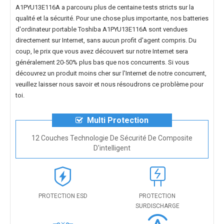
A1PYU13E116A
a parcouru plus de centaine tests stricts sur la
qualité et la sécurité. Pour une chose plus importante, nos
batteries
d'ordinateur portable Toshiba A1PYU13E116A
sont vendues
directement sur Internet, sans aucun profit d'agent compris. Du
coup, le prix que vous avez découvert sur notre Internet sera
généralement 20-50% plus bas que nos concurrents. Si vous
découvrez un produit moins cher sur l'Internet de notre concurrent,
veuillez laisser nous savoir et nous résoudrons ce problème pour
toi.
Multi Protection
12 Couches Technologie De Sécurité De Composite
D'intelligent
PROTECTION ESD
PROTECTION
SURDISCHARGE