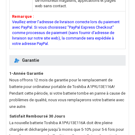
de nombreux magasins, applications et pages
web sans contact.
Remarque :
Veuillez entrer l'adresse de livraison correcte lors du paiement
avec PayPal. Si vous choisissez "PayPal Express Checkout"
comme processus de paiement (sans fournir d'adresse de
livraison sur notre site web), la commande sera expédiée à
votre adresse PayPal.
Garantie
1-Année Garantie
Nous offrons 12 mois de garantie pour le
remplacement de
batterie pour ordinateur portable de Toshiba A1PYU13E116A
!
Pendant cette période, si votre batterie tombe en panne à cause de
problèmes de qualité, nous vous remplaçerons votre batterie avec
une autre.
Satisfait Remboursé 30 Jours
La nouvelle
batterie Toshiba A1PYU13E116A
doit être pleine
chargée et déchargée jusqu'à moins que 5-10% pour 5-6 fois pour