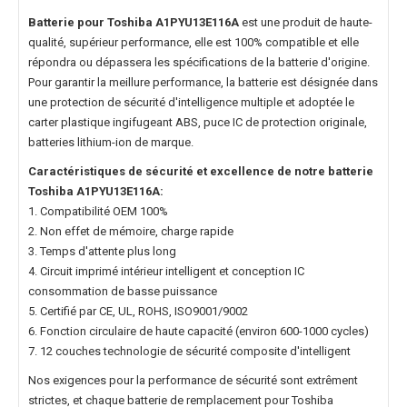
Batterie pour Toshiba A1PYU13E116A
est une produit de haute-
qualité, supérieur performance, elle est 100% compatible et elle
répondra ou dépassera les spécifications de la batterie d'origine.
Pour garantir la meillure performance, la batterie est désignée dans
une protection de sécurité d'intelligence multiple et adoptée le
carter plastique ingifugeant ABS, puce IC de protection originale,
batteries lithium-ion de marque.
Caractéristiques de sécurité et excellence de notre
batterie
Toshiba A1PYU13E116A
:
1. Compatibilité OEM 100%
2. Non effet de mémoire, charge rapide
3. Temps d'attente plus long
4. Circuit imprimé intérieur intelligent et conception IC
consommation de basse puissance
5. Certifié par CE, UL, ROHS, ISO9001/9002
6. Fonction circulaire de haute capacité (environ 600-1000 cycles)
7. 12 couches technologie de sécurité composite d'intelligent
Nos exigences pour la performance de sécurité sont extrêment
strictes, et chaque
batterie de remplacement pour Toshiba