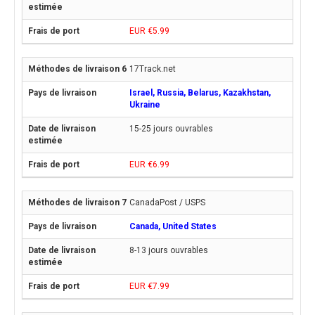
EUR €5.99
17Track.net
Israel, Russia, Belarus, Kazakhstan,
Ukraine
15-25 jours ouvrables
EUR €6.99
CanadaPost / USPS
Canada, United States
8-13 jours ouvrables
EUR €7.99