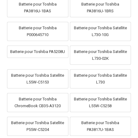
Batterie pour Toshiba
Batterie pour Toshiba
PA3816U-1BAS
PA3816U-1BRS
Batterie pour Toshiba
Batterie pour Toshiba Satellite
P000645710
L730-10G
Batterie pour Toshiba PA5208U
Batterie pour Toshiba Satellite
L730-02K
Batterie pour Toshiba Satellite
Batterie pour Toshiba Satellite
L55W-C5153
L730
Batterie pour Toshiba
Batterie pour Toshiba Satellite
ChromeBook CB35-A3120
L55W-C5258
Batterie pour Toshiba Satellite
Batterie pour Toshiba
P55W-C5204
PA3817U-1BAS