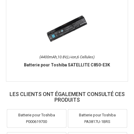
(4400mAh,10.8V,Li-ion,6 Cellules)
Batterie pour Toshiba SATELLITE C850-E3K
LES CLIENTS ONT ÉGALEMENT CONSULTÉ CES
PRODUITS
Batterie pour Toshiba
Batterie pour Toshiba
P000619700
PA3817U-1BRS