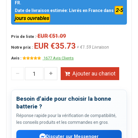
FR.
2-5
Date de livraison estimée: Livrés en France dans
jours ouvrables
EUR €51.09
Prix de liste :
EUR €35.73
+ €1.59 Livraison
Notre prix :
Avis :
1677 Avis Clients
Ajouter au chariot
Besoin d’aide pour choisir la bonne
batterie ?
Réponse rapide pour la vérification de compatibilité,
les conseils produits et les commandes en gros.
Discuter sur Messenger