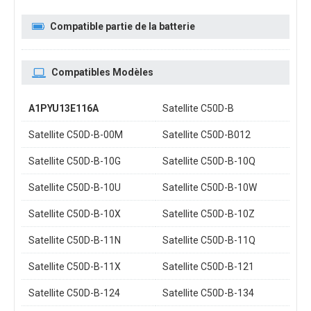
Compatible partie de la batterie
Compatibles Modèles
A1PYU13E116A
Satellite C50D-B
Satellite C50D-B-00M
Satellite C50D-B012
Satellite C50D-B-10G
Satellite C50D-B-10Q
Satellite C50D-B-10U
Satellite C50D-B-10W
Satellite C50D-B-10X
Satellite C50D-B-10Z
Satellite C50D-B-11N
Satellite C50D-B-11Q
Satellite C50D-B-11X
Satellite C50D-B-121
Satellite C50D-B-124
Satellite C50D-B-134