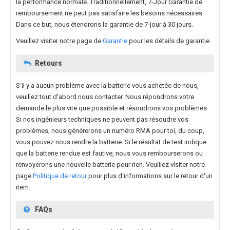
la performance normale. Traditionnellement, 7-Jour Garantie de
remboursement ne peut pas satisfaire les besoins nécessaires.
Dans ce but, nous étendrons la garantie de 7-jour à 30 jours.
Veuillez visiter notre page de
Garantie
pour les détails de garantie.
Retours
S'il y a aucun problème avec la batterie vous achetée de nous,
veuillez tout d'abord nous contacter. Nous répondrons votre
demande le plus vite que possible et résoudrons vos problèmes.
Si nos ingénieurs techniques ne peuvent pas résoudre vos
problèmes, nous générerons un numéro RMA pour toi, du coup,
vous pouvez nous rendre la batterie. Si le résultat de test indique
que la batterie rendue est fautive, nous vous rembourserons ou
renvoyerons une nouvelle batterie pour rien. Veuillez visiter notre
page
Politique de retour
pour plus d'informations sur le retour d'un
item.
FAQs