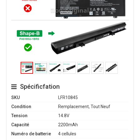
Spécificfation
SKU
LFR10845
Condition
Remplacement, Tout Neuf
Tension
14.8V
Capacité
2200mAh
Numéro de batterie
4 cellules