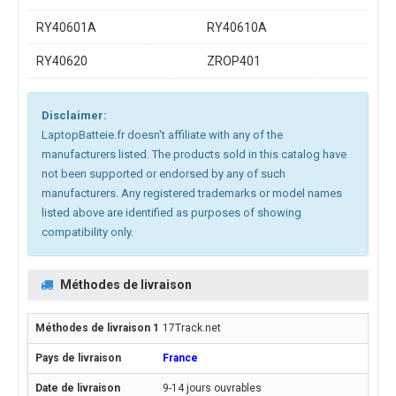
RY40601A
RY40610A
RY40620
ZROP401
Disclaimer:
LaptopBatteie.fr doesn't affiliate with any of the
manufacturers listed. The products sold in this catalog have
not been supported or endorsed by any of such
manufacturers. Any registered trademarks or model names
listed above are identified as purposes of showing
compatibility only.
Méthodes de livraison
17Track.net
France
9-14 jours ouvrables