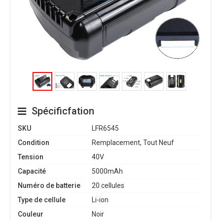
Spécificfation
SKU
LFR6545
Condition
Remplacement, Tout Neuf
Tension
40V
Capacité
5000mAh
Numéro de batterie
20 cellules
Type de cellule
Li-ion
Couleur
Noir