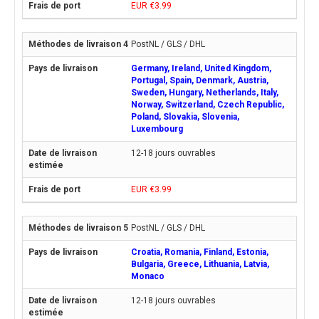
EUR €3.99
PostNL / GLS / DHL
Germany, Ireland, United Kingdom,
Portugal, Spain, Denmark, Austria,
Sweden, Hungary, Netherlands, Italy,
Norway, Switzerland, Czech Republic,
Poland, Slovakia, Slovenia,
Luxembourg
12-18 jours ouvrables
EUR €3.99
PostNL / GLS / DHL
Croatia, Romania, Finland, Estonia,
Bulgaria, Greece, Lithuania, Latvia,
Monaco
12-18 jours ouvrables