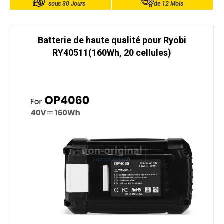
sous 30 Jours
de 12 Mois
Batterie de haute qualité pour Ryobi
RY40511(160Wh, 20 cellules)