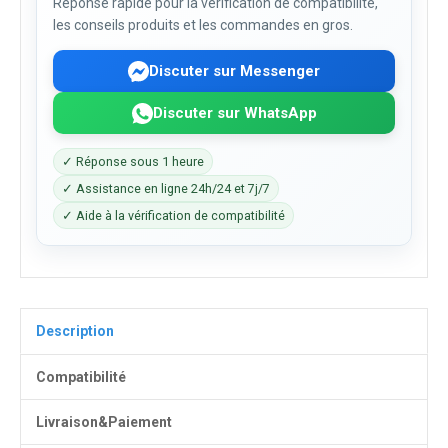
Réponse rapide pour la vérification de compatibilité,
les conseils produits et les commandes en gros.
Discuter sur Messenger
Discuter sur WhatsApp
✓ Réponse sous 1 heure
✓ Assistance en ligne 24h/24 et 7j/7
✓ Aide à la vérification de compatibilité
Description
Compatibilité
Livraison&Paiement