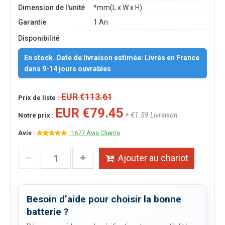
Dimension de l'unité
*mm(L x W x H)
Garantie
1 An
Disponibilité
En stock. Date de livraison estimée: Livrés en France
dans 9-14 jours ouvrables
EUR €113.61
Prix de liste :
EUR €79.45
+ €1.59 Livraison
Notre prix :
Avis :
1677 Avis Clients
Ajouter au chariot
Besoin d’aide pour choisir la bonne
batterie ?