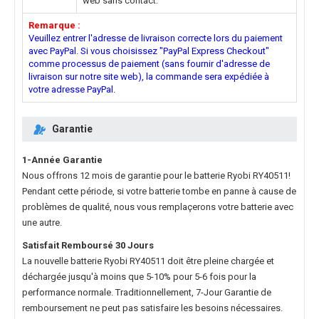
web sans contact.
Remarque :
Veuillez entrer l'adresse de livraison correcte lors du paiement
avec PayPal. Si vous choisissez "PayPal Express Checkout"
comme processus de paiement (sans fournir d'adresse de
livraison sur notre site web), la commande sera expédiée à
votre adresse PayPal.
Garantie
1-Année Garantie
Nous offrons 12 mois de garantie pour le
batterie Ryobi RY40511
!
Pendant cette période, si votre batterie tombe en panne à cause de
problèmes de qualité, nous vous remplaçerons votre batterie avec
une autre.
Satisfait Remboursé 30 Jours
La nouvelle
batterie Ryobi RY40511
doit être pleine chargée et
déchargée jusqu'à moins que 5-10% pour 5-6 fois pour la
performance normale. Traditionnellement, 7-Jour Garantie de
remboursement ne peut pas satisfaire les besoins nécessaires.