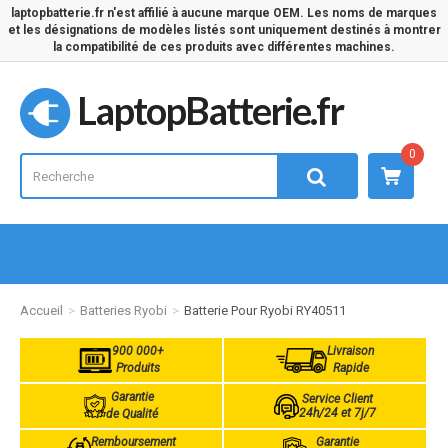
laptopbatterie.fr n'est affilié à aucune marque OEM. Les noms de marques
et les désignations de modèles listés sont uniquement destinés à montrer
la compatibilité de ces produits avec différentes machines.
LaptopBatterie.fr
0
Accueil
Batteries Ryobi
Batterie Pour Ryobi RY40511
900 000+
Livraison
Produits
Rapide
Garantie
Service Client
24h/24 et 7j/7
de Qualité
Remboursement
Garantie