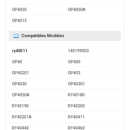
OP4050
OP4050A
OP4015
Compatibles Modèles
ry40511
140199003
OP40
OP400
OP40201
OP403
OP4030
OP40301
OP4050A
RY40180
RY40190
RY40200
RY40201A
RY40411
RY40440
RY40460