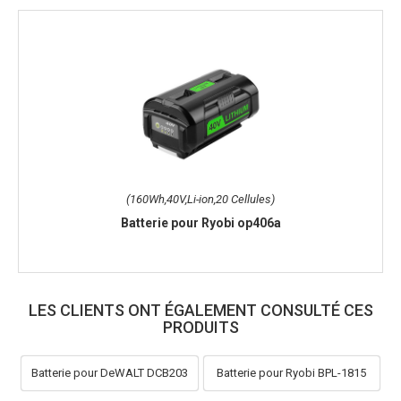
(160Wh,40V,Li-ion,20 Cellules)
Batterie pour Ryobi op406a
LES CLIENTS ONT ÉGALEMENT CONSULTÉ CES
PRODUITS
Batterie pour DeWALT DCB203
Batterie pour Ryobi BPL-1815