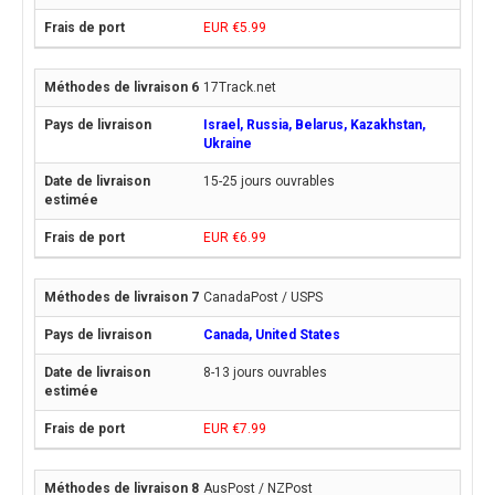
EUR €5.99
17Track.net
Israel, Russia, Belarus, Kazakhstan,
Ukraine
15-25 jours ouvrables
EUR €6.99
CanadaPost / USPS
Canada, United States
8-13 jours ouvrables
EUR €7.99
AusPost / NZPost