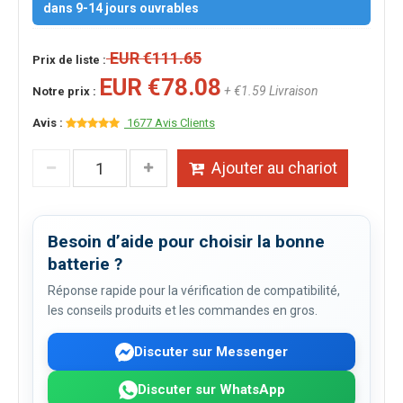
dans 9-14 jours ouvrables
EUR €111.65
Prix de liste :
EUR €78.08
+ €1.59 Livraison
Notre prix :
Avis :
1677 Avis Clients
Ajouter au chariot
Besoin d’aide pour choisir la bonne
batterie ?
Réponse rapide pour la vérification de compatibilité,
les conseils produits et les commandes en gros.
Discuter sur Messenger
Discuter sur WhatsApp