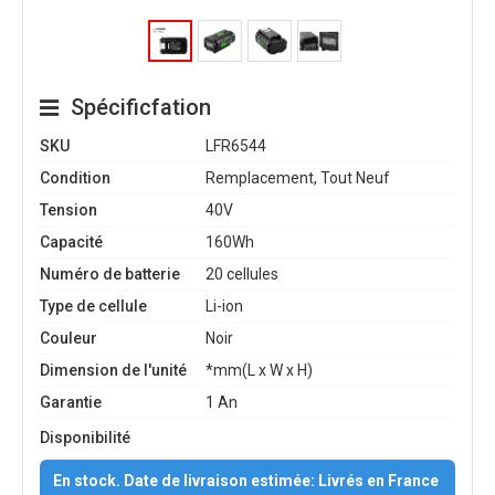
Spécificfation
SKU
LFR6544
Condition
Remplacement, Tout Neuf
Tension
40V
Capacité
160Wh
Numéro de batterie
20 cellules
Type de cellule
Li-ion
Couleur
Noir
Dimension de l'unité
*mm(L x W x H)
Garantie
1 An
Disponibilité
En stock. Date de livraison estimée: Livrés en France