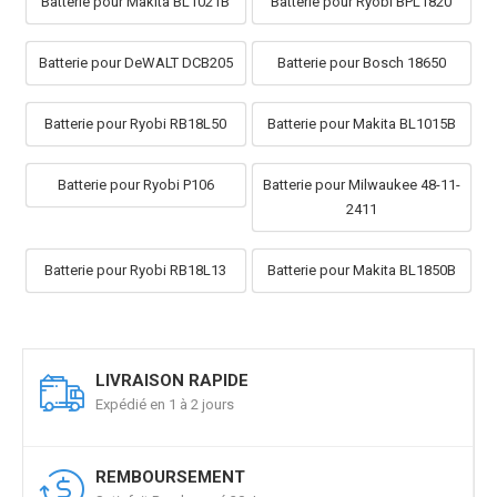
Batterie pour Makita BL1021B
Batterie pour Ryobi BPL1820
Batterie pour DeWALT DCB205
Batterie pour Bosch 18650
Batterie pour Ryobi RB18L50
Batterie pour Makita BL1015B
Batterie pour Ryobi P106
Batterie pour Milwaukee 48-11-
2411
Batterie pour Ryobi RB18L13
Batterie pour Makita BL1850B
LIVRAISON RAPIDE
Expédié en 1 à 2 jours
REMBOURSEMENT