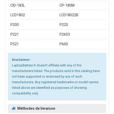
CID-183L
CP-180M
LCD1802
LCD18022B
P200
P220
P221
P2603
P521
P600
Disclaimer:
LaptopBatteie.fr doesn't affiliate with any of the
manufacturers listed. The products sold in this catalog have
not been supported or endorsed by any of such
manufacturers. Any registered trademarks or model names
listed above are identified as purposes of showing
compatibility only.
Méthodes de livraison