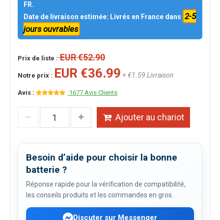
FR.
2-5
Date de livraison estimée: Livrés en France dans
jours ouvrables
EUR €52.90
Prix de liste :
EUR €36.99
+ €1.59 Livraison
Notre prix :
Avis :
1677 Avis Clients
Ajouter au chariot
Besoin d’aide pour choisir la bonne
batterie ?
Réponse rapide pour la vérification de compatibilité,
les conseils produits et les commandes en gros.
Discuter sur Messenger