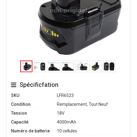
Spécificfation
SKU
LFR6523
Condition
Remplacement, Tout Neuf
Tension
18V
Capacité
4000mAh
Numéro de batterie
10 cellules