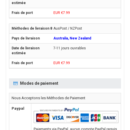
EUR €7.99
AusPost / NZPost
Australia, New Zealand
7-11 jours ouvrables
EUR €7.99
Modes de paiement
Nous Acceptons les Méthodes de Paiement
Paypal
Paiements via PayPal, aucun compte PayPal requis.