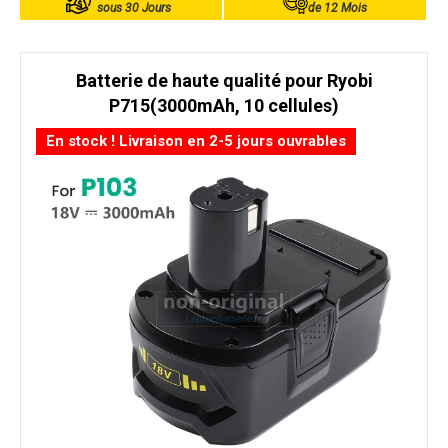
sous 30 Jours
de 12 Mois
Batterie de haute qualité pour Ryobi
P715(3000mAh, 10 cellules)
En stock ! Livraison en 2-5 jours ouvrables