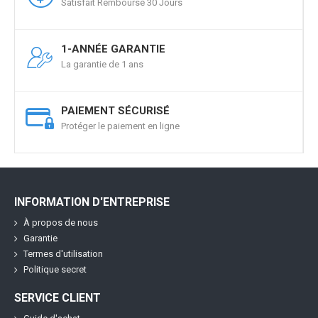
Satisfait Remboursé 30 Jours
1-ANNÉE GARANTIE
La garantie de 1 ans
PAIEMENT SÉCURISÉ
Protéger le paiement en ligne
INFORMATION D'ENTREPRISE
À propos de nous
Garantie
Termes d'utilisation
Politique secret
SERVICE CLIENT