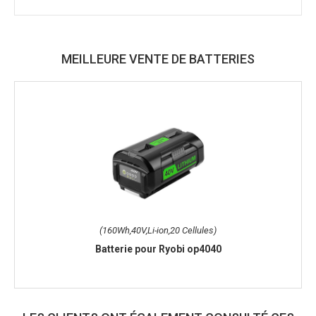
MEILLEURE VENTE DE BATTERIES
(160Wh,40V,Li-ion,20 Cellules)
Batterie pour Ryobi op4040