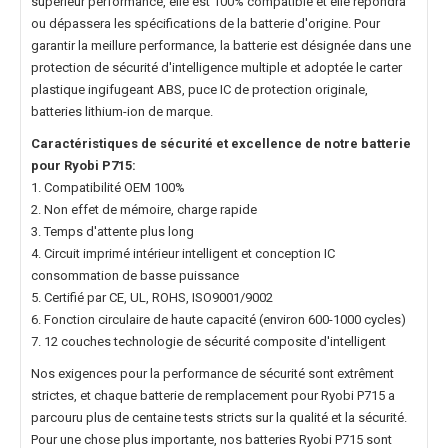
supérieur performance, elle est 100% compatible et elle répondra
ou dépassera les spécifications de la batterie d'origine. Pour
garantir la meillure performance, la batterie est désignée dans une
protection de sécurité d'intelligence multiple et adoptée le carter
plastique ingifugeant ABS, puce IC de protection originale,
batteries lithium-ion de marque.
Caractéristiques de sécurité et excellence de notre
batterie
pour Ryobi P715
:
1. Compatibilité OEM 100%
2. Non effet de mémoire, charge rapide
3. Temps d'attente plus long
4. Circuit imprimé intérieur intelligent et conception IC
consommation de basse puissance
5. Certifié par CE, UL, ROHS, ISO9001/9002
6. Fonction circulaire de haute capacité (environ 600-1000 cycles)
7. 12 couches technologie de sécurité composite d'intelligent
Nos exigences pour la performance de sécurité sont extrêment
strictes, et chaque
batterie de remplacement pour Ryobi P715
a
parcouru plus de centaine tests stricts sur la qualité et la sécurité.
Pour une chose plus importante, nos
batteries Ryobi P715
sont