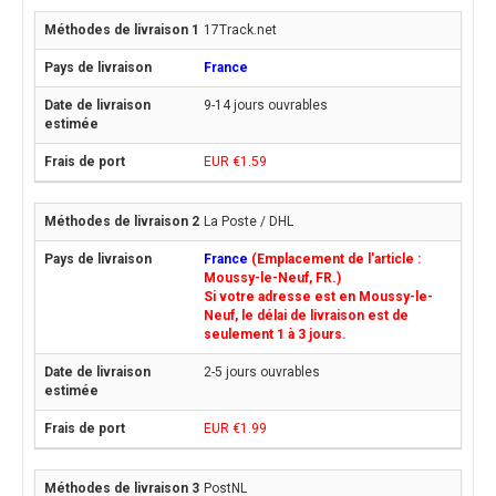
17Track.net
France
9-14 jours ouvrables
EUR €1.59
La Poste / DHL
France
(Emplacement de l'article :
Moussy-le-Neuf, FR.)
Si votre adresse est en Moussy-le-
Neuf, le délai de livraison est de
seulement 1 à 3 jours.
2-5 jours ouvrables
EUR €1.99
PostNL