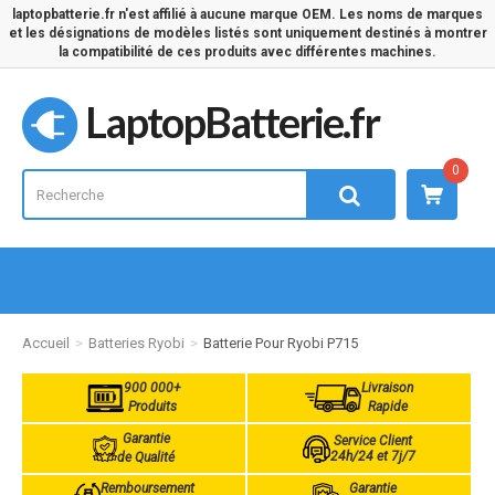
laptopbatterie.fr n'est affilié à aucune marque OEM. Les noms de marques
et les désignations de modèles listés sont uniquement destinés à montrer
la compatibilité de ces produits avec différentes machines.
LaptopBatterie.fr
0
Accueil
Batteries Ryobi
Batterie Pour Ryobi P715
900 000+
Livraison
Produits
Rapide
Garantie
Service Client
24h/24 et 7j/7
de Qualité
Remboursement
Garantie