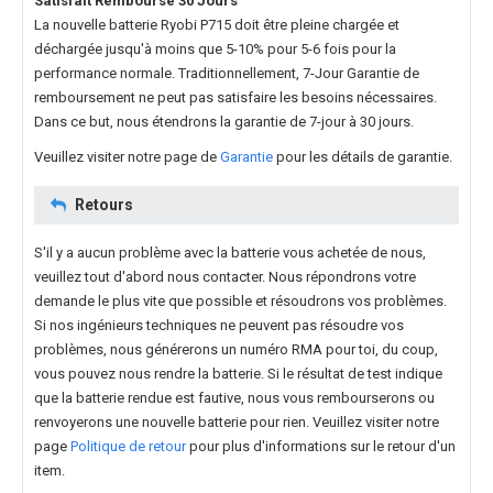
Satisfait Remboursé 30 Jours
La nouvelle
batterie Ryobi P715
doit être pleine chargée et
déchargée jusqu'à moins que 5-10% pour 5-6 fois pour la
performance normale. Traditionnellement, 7-Jour Garantie de
remboursement ne peut pas satisfaire les besoins nécessaires.
Dans ce but, nous étendrons la garantie de 7-jour à 30 jours.
Veuillez visiter notre page de
Garantie
pour les détails de garantie.
Retours
S'il y a aucun problème avec la batterie vous achetée de nous,
veuillez tout d'abord nous contacter. Nous répondrons votre
demande le plus vite que possible et résoudrons vos problèmes.
Si nos ingénieurs techniques ne peuvent pas résoudre vos
problèmes, nous générerons un numéro RMA pour toi, du coup,
vous pouvez nous rendre la batterie. Si le résultat de test indique
que la batterie rendue est fautive, nous vous rembourserons ou
renvoyerons une nouvelle batterie pour rien. Veuillez visiter notre
page
Politique de retour
pour plus d'informations sur le retour d'un
item.