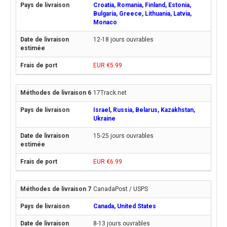
Croatia, Romania, Finland, Estonia,
Bulgaria, Greece, Lithuania, Latvia,
Monaco
12-18 jours ouvrables
EUR €5.99
17Track.net
Israel, Russia, Belarus, Kazakhstan,
Ukraine
15-25 jours ouvrables
EUR €6.99
CanadaPost / USPS
Canada, United States
8-13 jours ouvrables