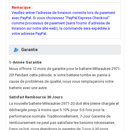
Remarque :
Veuillez entrer l'adresse de livraison correcte lors du paiement
avec PayPal. Si vous choisissez "PayPal Express Checkout"
comme processus de paiement (sans fournir d'adresse de
livraison sur notre site web), la commande sera expédiée à
votre adresse PayPal.
Garantie
1-Année Garantie
Nous offrons 12 mois de garantie pour le
batterie Milwaukee 2971-
20
! Pendant cette période, si votre batterie tombe en panne à
cause de problèmes de qualité, nous vous remplaçerons votre
batterie avec une autre.
Satisfait Remboursé 30 Jours
La nouvelle
batterie Milwaukee 2971-20
doit être pleine chargée et
déchargée jusqu'à moins que 5-10% pour 5-6 fois pour la
performance normale. Traditionnellement, 7-Jour Garantie de
remboursement ne peut pas satisfaire les besoins nécessaires.
Dans ce but, nous étendrons la garantie de 7-jour à 30 jours.