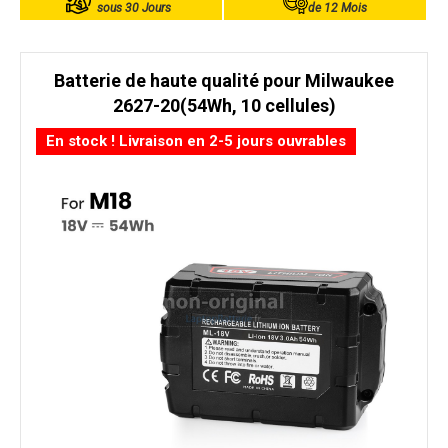
sous 30 Jours
de 12 Mois
Batterie de haute qualité pour Milwaukee
2627-20(54Wh, 10 cellules)
En stock ! Livraison en 2-5 jours ouvrables