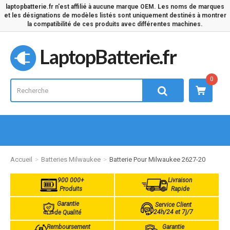
laptopbatterie.fr n'est affilié à aucune marque OEM. Les noms de marques
et les désignations de modèles listés sont uniquement destinés à montrer
la compatibilité de ces produits avec différentes machines.
LaptopBatterie.fr
0
Accueil
Batteries Milwaukee
Batterie Pour Milwaukee 2627-20
900 000+
Livraison
Produits
Rapide
Garantie
Service Client
24h/24 et 7j/7
de Qualité
Remboursement
Garantie