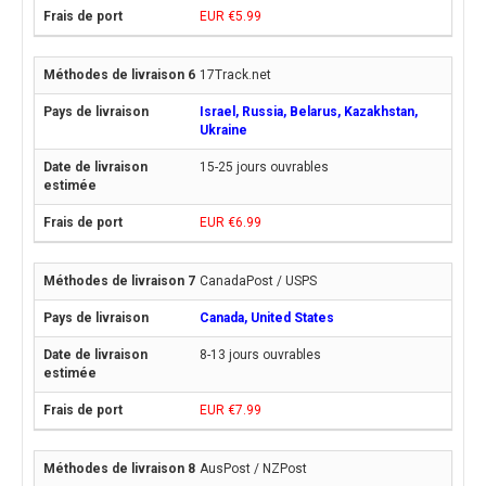
EUR €5.99
17Track.net
Israel, Russia, Belarus, Kazakhstan,
Ukraine
15-25 jours ouvrables
EUR €6.99
CanadaPost / USPS
Canada, United States
8-13 jours ouvrables
EUR €7.99
AusPost / NZPost