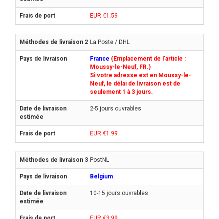
EUR €1.59
La Poste / DHL
France
(Emplacement de l'article :
Moussy-le-Neuf, FR.)
Si votre adresse est en Moussy-le-
Neuf, le délai de livraison est de
seulement 1 à 3 jours.
2-5 jours ouvrables
EUR €1.99
PostNL
Belgium
10-15 jours ouvrables
EUR €3.99