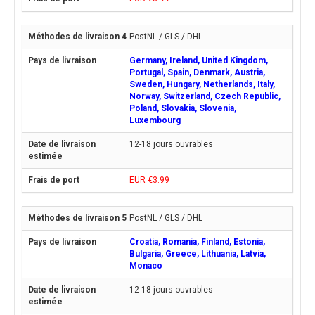
PostNL / GLS / DHL
Germany, Ireland, United Kingdom,
Portugal, Spain, Denmark, Austria,
Sweden, Hungary, Netherlands, Italy,
Norway, Switzerland, Czech Republic,
Poland, Slovakia, Slovenia,
Luxembourg
12-18 jours ouvrables
EUR €3.99
PostNL / GLS / DHL
Croatia, Romania, Finland, Estonia,
Bulgaria, Greece, Lithuania, Latvia,
Monaco
12-18 jours ouvrables