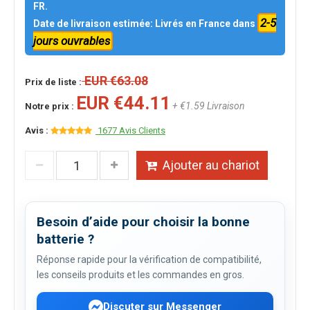
FR.
2-5
Date de livraison estimée: Livrés en France dans
jours ouvrables
EUR €63.08
Prix de liste :
EUR €44.11
+ €1.59 Livraison
Notre prix :
Avis :
1677 Avis Clients
Ajouter au chariot
Besoin d’aide pour choisir la bonne
batterie ?
Réponse rapide pour la vérification de compatibilité,
les conseils produits et les commandes en gros.
Discuter sur Messenger