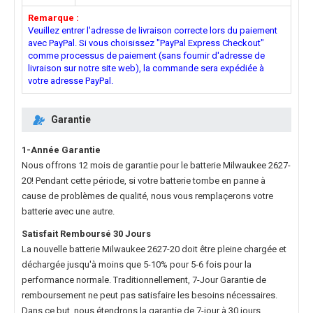
Remarque :
Veuillez entrer l'adresse de livraison correcte lors du paiement
avec PayPal. Si vous choisissez "PayPal Express Checkout"
comme processus de paiement (sans fournir d'adresse de
livraison sur notre site web), la commande sera expédiée à
votre adresse PayPal.
Garantie
1-Année Garantie
Nous offrons 12 mois de garantie pour le
batterie Milwaukee 2627-
20
! Pendant cette période, si votre batterie tombe en panne à
cause de problèmes de qualité, nous vous remplaçerons votre
batterie avec une autre.
Satisfait Remboursé 30 Jours
La nouvelle
batterie Milwaukee 2627-20
doit être pleine chargée et
déchargée jusqu'à moins que 5-10% pour 5-6 fois pour la
performance normale. Traditionnellement, 7-Jour Garantie de
remboursement ne peut pas satisfaire les besoins nécessaires.
Dans ce but, nous étendrons la garantie de 7-jour à 30 jours.