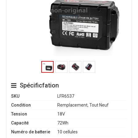
Spécificfation
SKU
LFR6537
Condition
Remplacement, Tout Neuf
Tension
18V
Capacité
72Wh
Numéro de batterie
10 cellules