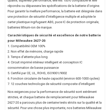
qualité, supérieur performance, elle est 100% compatible et elle
répondra ou dépassera les spécifications de la batterie d'origine.
Pour garantir la meillure performance, la batterie est désignée dans
une protection de sécurité d'intelligence multiple et adoptée le
carter plastique ingifugeant ABS, puce IC de protection originale,
batteries lithium-ion de marque.
Caractéristiques de sécurité et excellence de notre
batterie
pour Milwaukee 2627-20
:
1. Compatibilité OEM 100%
2. Non effet de mémoire, charge rapide
3. Temps d'attente plus long
4. Circuit imprimé intérieur intelligent et conception IC
consommation de basse puissance
5. Certifié par CE, UL, ROHS, ISO9001/9002
6. Fonction circulaire de haute capacité (environ 600-1000 cycles)
7. 12 couches technologie de sécurité composite d'intelligent
Nos exigences pour la performance de sécurité sont extrêment
strictes, et chaque
batterie de remplacement pour Milwaukee
2627-20
a parcouru plus de centaine tests stricts sur la qualité et la
sécurité. Pour une chose plus importante, nos
batteries Milwaukee