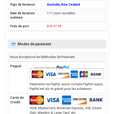
Australia, New Zealand
7-11 jours ouvrables
EUR €7.99
Modes de paiement
Nous Acceptons les Méthodes de Paiement
Paypal
Paiements via PayPal, aucun compte PayPal requis.
PayPal est sûr et gratuit pour les acheteurs.
Carte de
Crédit
VISA, MasterCard, American Express, JCB, Diners
Club, Maestro & Laser Card, etc.