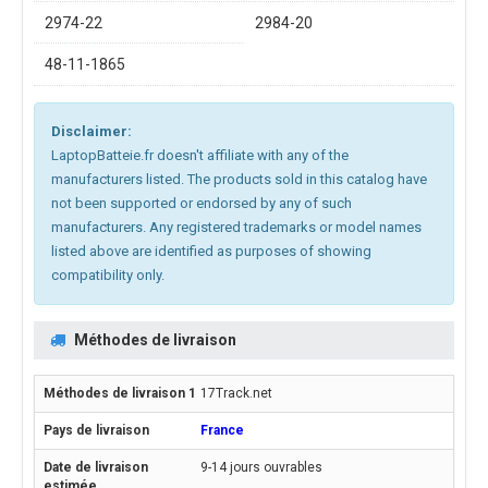
2974-22
2984-20
48-11-1865
Disclaimer:
LaptopBatteie.fr doesn't affiliate with any of the
manufacturers listed. The products sold in this catalog have
not been supported or endorsed by any of such
manufacturers. Any registered trademarks or model names
listed above are identified as purposes of showing
compatibility only.
Méthodes de livraison
17Track.net
France
9-14 jours ouvrables