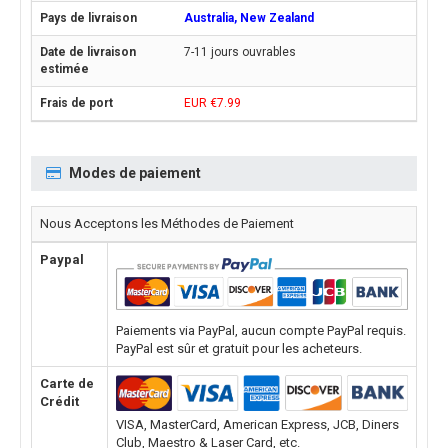
Australia, New Zealand
7-11 jours ouvrables
EUR €7.99
Modes de paiement
Nous Acceptons les Méthodes de Paiement
Paypal
Paiements via PayPal, aucun compte PayPal requis.
PayPal est sûr et gratuit pour les acheteurs.
Carte de
Crédit
VISA, MasterCard, American Express, JCB, Diners
Club, Maestro & Laser Card, etc.