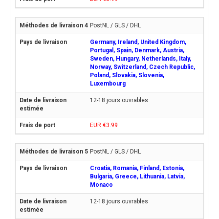
PostNL / GLS / DHL
Germany, Ireland, United Kingdom,
Portugal, Spain, Denmark, Austria,
Sweden, Hungary, Netherlands, Italy,
Norway, Switzerland, Czech Republic,
Poland, Slovakia, Slovenia,
Luxembourg
12-18 jours ouvrables
EUR €3.99
PostNL / GLS / DHL
Croatia, Romania, Finland, Estonia,
Bulgaria, Greece, Lithuania, Latvia,
Monaco
12-18 jours ouvrables