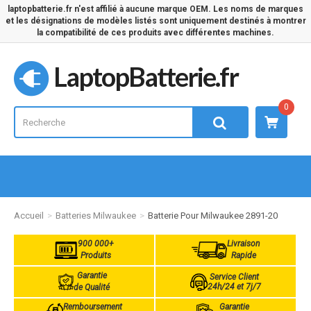
laptopbatterie.fr n'est affilié à aucune marque OEM. Les noms de marques
et les désignations de modèles listés sont uniquement destinés à montrer
la compatibilité de ces produits avec différentes machines.
LaptopBatterie.fr
0
Accueil
Batteries Milwaukee
Batterie Pour Milwaukee 2891-20
900 000+
Livraison
Produits
Rapide
Garantie
Service Client
24h/24 et 7j/7
de Qualité
Remboursement
Garantie