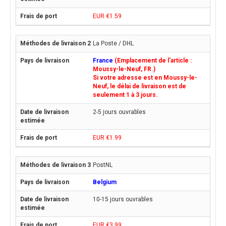
EUR €1.59
La Poste / DHL
France
(Emplacement de l'article :
Moussy-le-Neuf, FR.)
Si votre adresse est en Moussy-le-
Neuf, le délai de livraison est de
seulement 1 à 3 jours.
2-5 jours ouvrables
EUR €1.99
PostNL
Belgium
10-15 jours ouvrables
EUR €3.99