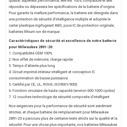
qualité, supérieur performance, elle est 100% compatible et elle
répondra ou dépassera les spécifications de la batterie d'origine.
Pour garantir la meillure performance, la batterie est désignée dans
une protection de sécurité d'intelligence multiple et adoptée le
carter plastique ingifugeant ABS, puce IC de protection originale,
batteries lithium-ion de marque.
Caractéristiques de sécurité et excellence de notre
batterie
pour Milwaukee 2891-20
:
1. Compatibilité OEM 100%
2. Non effet de mémoire, charge rapide
3. Temps d'attente plus long
4. Circuit imprimé intérieur intelligent et conception IC
consommation de basse puissance
5. Certifié par CE, UL, ROHS, ISO9001/9002
6. Fonction circulaire de haute capacité (environ 600-1000 cycles)
7. 12 couches technologie de sécurité composite d'intelligent
Nos exigences pour la performance de sécurité sont extrêment
strictes, et chaque
batterie de remplacement pour Milwaukee
2891-20
a parcouru plus de centaine tests stricts sur la qualité et la
sécurité. Pour une chose plus importante, nos
batteries Milwaukee