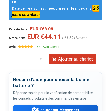
FR.
2-5
Date de livraison estimée: Livrés en France dans
jours ouvrables
EUR €63.08
Prix de liste :
EUR €44.11
+ €1.59 Livraison
Notre prix :
Avis :
1671 Avis Clients
Ajouter au chariot
Besoin d’aide pour choisir la bonne
batterie ?
Réponse rapide pour la vérification de compatibilité,
les conseils produits et les commandes en gros.
Discuter sur Messenger