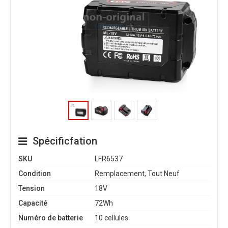
Spécificfation
SKU
LFR6537
Condition
Remplacement, Tout Neuf
Tension
18V
Capacité
72Wh
Numéro de batterie
10 cellules