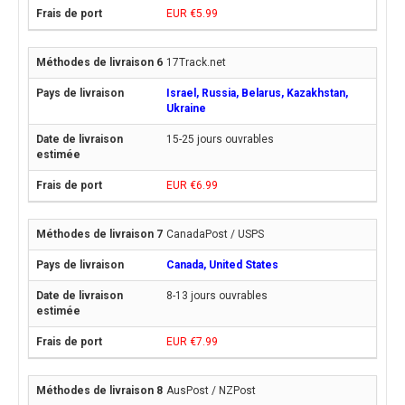
EUR €5.99
17Track.net
Israel, Russia, Belarus, Kazakhstan,
Ukraine
15-25 jours ouvrables
EUR €6.99
CanadaPost / USPS
Canada, United States
8-13 jours ouvrables
EUR €7.99
AusPost / NZPost