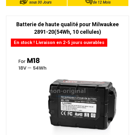
sous 30 Jours
de 12 Mois
Batterie de haute qualité pour Milwaukee
2891-20(54Wh, 10 cellules)
En stock ! Livraison en 2-5 jours ouvrables