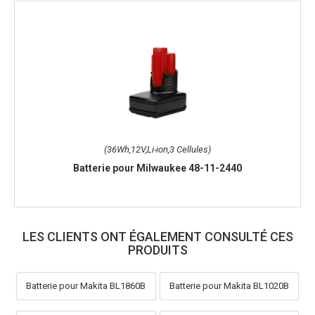
(36Wh,12V,Li-ion,3 Cellules)
Batterie pour Milwaukee 48-11-2440
LES CLIENTS ONT ÉGALEMENT CONSULTÉ CES
PRODUITS
Batterie pour Makita BL1860B
Batterie pour Makita BL1020B