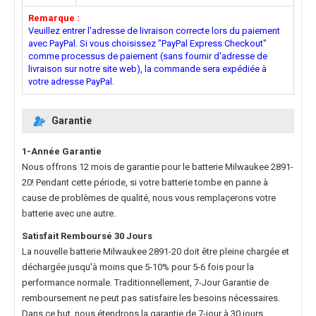
Remarque :
Veuillez entrer l'adresse de livraison correcte lors du paiement
avec PayPal. Si vous choisissez "PayPal Express Checkout"
comme processus de paiement (sans fournir d'adresse de
livraison sur notre site web), la commande sera expédiée à
votre adresse PayPal.
Garantie
1-Année Garantie
Nous offrons 12 mois de garantie pour le
batterie Milwaukee 2891-
20
! Pendant cette période, si votre batterie tombe en panne à
cause de problèmes de qualité, nous vous remplaçerons votre
batterie avec une autre.
Satisfait Remboursé 30 Jours
La nouvelle
batterie Milwaukee 2891-20
doit être pleine chargée et
déchargée jusqu'à moins que 5-10% pour 5-6 fois pour la
performance normale. Traditionnellement, 7-Jour Garantie de
remboursement ne peut pas satisfaire les besoins nécessaires.
Dans ce but, nous étendrons la garantie de 7-jour à 30 jours.