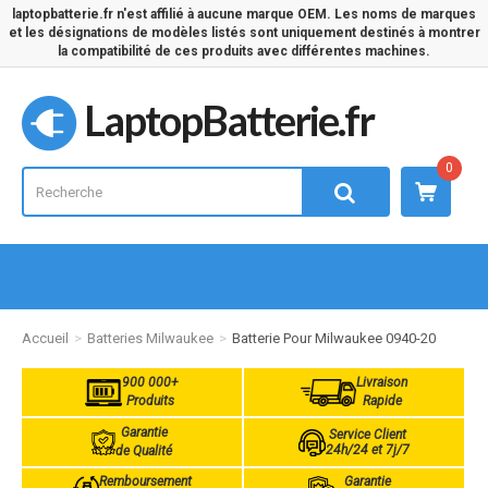
laptopbatterie.fr n'est affilié à aucune marque OEM. Les noms de marques
et les désignations de modèles listés sont uniquement destinés à montrer
la compatibilité de ces produits avec différentes machines.
LaptopBatterie.fr
0
Accueil
Batteries Milwaukee
Batterie Pour Milwaukee 0940-20
900 000+
Livraison
Produits
Rapide
Garantie
Service Client
24h/24 et 7j/7
de Qualité
Remboursement
Garantie