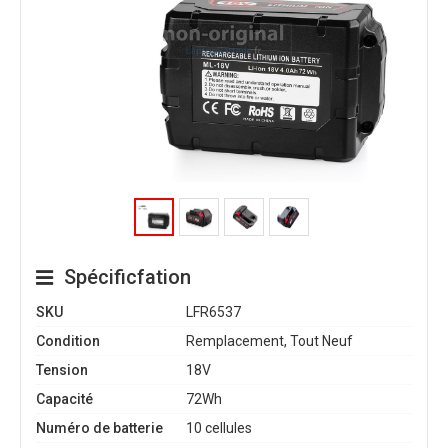
Spécificfation
SKU
LFR6537
Condition
Remplacement, Tout Neuf
Tension
18V
Capacité
72Wh
Numéro de batterie
10 cellules