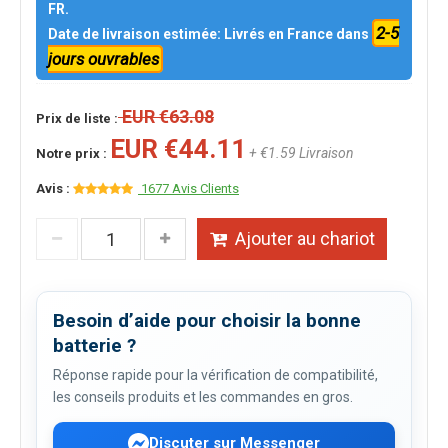
FR.
2-5
Date de livraison estimée: Livrés en France dans
jours ouvrables
EUR €63.08
Prix de liste :
EUR €44.11
+ €1.59 Livraison
Notre prix :
Avis :
1677 Avis Clients
Ajouter au chariot
Besoin d’aide pour choisir la bonne
batterie ?
Réponse rapide pour la vérification de compatibilité,
les conseils produits et les commandes en gros.
Discuter sur Messenger