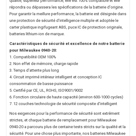
qualité, supérieur performance, elle est 100% compatible et elle
répondra ou dépassera les spécifications de la batterie d'origine.
Pour garantir la meillure performance, la batterie est désignée dans
une protection de sécurité d'intelligence multiple et adoptée le
carter plastique ingifugeant ABS, puce IC de protection originale,
batteries lithium-ion de marque.
Caractéristiques de sécurité et excellence de notre
batterie
pour Milwaukee 0940-20
:
1. Compatibilité OEM 100%
2. Non effet de mémoire, charge rapide
3. Temps d'attente plus long
4. Circuit imprimé intérieur intelligent et conception IC
consommation de basse puissance
5. Certifié par CE, UL, ROHS, ISO9001/9002
6. Fonction circulaire de haute capacité (environ 600-1000 cycles)
7. 12 couches technologie de sécurité composite d'intelligent
Nos exigences pour la performance de sécurité sont extrêment
strictes, et chaque
batterie de remplacement pour Milwaukee
0940-20
a parcouru plus de centaine tests stricts sur la qualité et la
sécurité. Pour une chose plus importante, nos
batteries Milwaukee