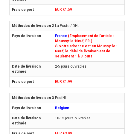
EUR €1.59
La Poste / DHL
France
(Emplacement de l'article :
Moussy-le-Neuf, FR.)
Si votre adresse est en Moussy-le-
Neuf, le délai de livraison est de
seulement 1 à 3 jours.
2-5 jours ouvrables
EUR €1.99
PostNL
Belgium
10-15 jours ouvrables
EUR €3.99