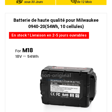
sous 30 Jours
de 12 Mois
Batterie de haute qualité pour Milwaukee
0940-20(54Wh, 10 cellules)
En stock ! Livraison en 2-5 jours ouvrables