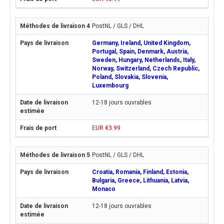
PostNL / GLS / DHL
Germany, Ireland, United Kingdom,
Portugal, Spain, Denmark, Austria,
Sweden, Hungary, Netherlands, Italy,
Norway, Switzerland, Czech Republic,
Poland, Slovakia, Slovenia,
Luxembourg
12-18 jours ouvrables
EUR €3.99
PostNL / GLS / DHL
Croatia, Romania, Finland, Estonia,
Bulgaria, Greece, Lithuania, Latvia,
Monaco
12-18 jours ouvrables