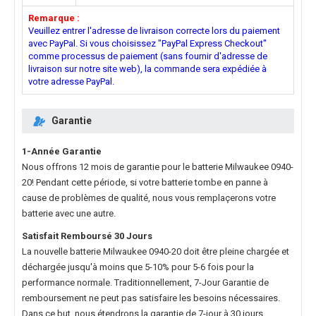
Remarque :
Veuillez entrer l'adresse de livraison correcte lors du paiement
avec PayPal. Si vous choisissez "PayPal Express Checkout"
comme processus de paiement (sans fournir d'adresse de
livraison sur notre site web), la commande sera expédiée à
votre adresse PayPal.
Garantie
1-Année Garantie
Nous offrons 12 mois de garantie pour le
batterie Milwaukee 0940-
20
! Pendant cette période, si votre batterie tombe en panne à
cause de problèmes de qualité, nous vous remplaçerons votre
batterie avec une autre.
Satisfait Remboursé 30 Jours
La nouvelle
batterie Milwaukee 0940-20
doit être pleine chargée et
déchargée jusqu'à moins que 5-10% pour 5-6 fois pour la
performance normale. Traditionnellement, 7-Jour Garantie de
remboursement ne peut pas satisfaire les besoins nécessaires.
Dans ce but, nous étendrons la garantie de 7-jour à 30 jours.