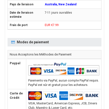
Australia, New Zealand
7-11 jours ouvrables
EUR €7.99
Modes de paiement
Nous Acceptons les Méthodes de Paiement
Paypal
Paiements via PayPal, aucun compte PayPal requis.
PayPal est sûr et gratuit pour les acheteurs.
Carte de
Crédit
VISA, MasterCard, American Express, JCB, Diners
Club, Maestro & Laser Card, etc.