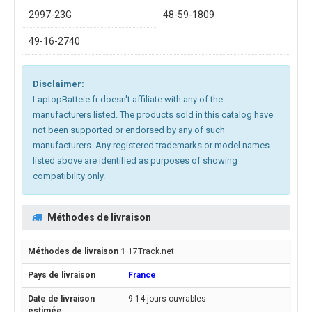
2997-23G
48-59-1809
49-16-2740
Disclaimer:
LaptopBatteie.fr doesn't affiliate with any of the
manufacturers listed. The products sold in this catalog have
not been supported or endorsed by any of such
manufacturers. Any registered trademarks or model names
listed above are identified as purposes of showing
compatibility only.
Méthodes de livraison
17Track.net
France
9-14 jours ouvrables