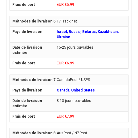
EUR €5.99
17Track.net
Israel, Russia, Belarus, Kazakhstan,
Ukraine
15-25 jours ouvrables
EUR €6.99
CanadaPost / USPS
Canada, United States
8-13 jours ouvrables
EUR €7.99
AusPost / NZPost