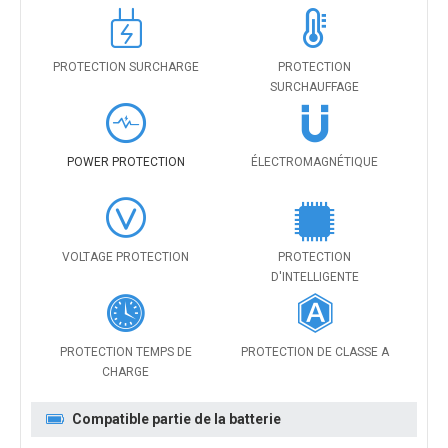
PROTECTION SURCHARGE
PROTECTION
SURCHAUFFAGE
POWER PROTECTION
ÉLECTROMAGNÉTIQUE
VOLTAGE PROTECTION
PROTECTION
D'INTELLIGENTE
PROTECTION TEMPS DE
PROTECTION DE CLASSE A
CHARGE
Compatible partie de la batterie