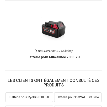
(54Wh,18V,Li-ion,10 Cellules)
Batterie pour Milwaukee 2886-20
LES CLIENTS ONT ÉGALEMENT CONSULTÉ CES
PRODUITS
Batterie pour Ryobi RB18L50
Batterie pour DeWALT DCB204