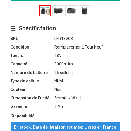
Spécificfation
SKU
LFR13268
Condition
Remplacement, Tout Neuf
Tension
18V
Capacité
3000mAh
Numéro de batterie
15 cellules
Type de cellule
Ni-MH
Couleur
Noir
Dimension de l'unité
*mm(L x W x H)
Garantie
1 An
Disponibilité
En stock. Date de livraison estimée: Livrés en France