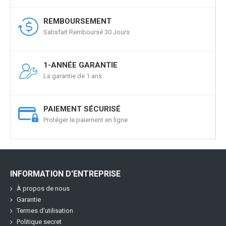
REMBOURSEMENT
Satisfait Remboursé 30 Jours
1-ANNÉE GARANTIE
La garantie de 1 ans
PAIEMENT SÉCURISÉ
Protéger le paiement en ligne
INFORMATION D'ENTREPRISE
À propos de nous
Garantie
Termes d'utilisation
Politique secret