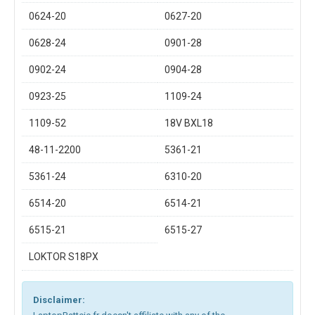
0624-20
0627-20
0628-24
0901-28
0902-24
0904-28
0923-25
1109-24
1109-52
18V BXL18
48-11-2200
5361-21
5361-24
6310-20
6514-20
6514-21
6515-21
6515-27
LOKTOR S18PX
Disclaimer: