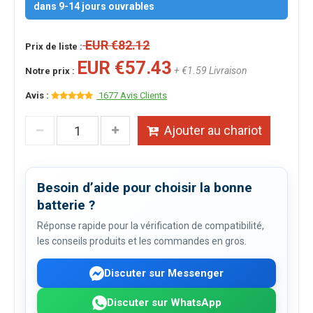
dans 9-14 jours ouvrables
EUR €82.12
Prix de liste :
EUR €57.43
+ €1.59 Livraison
Notre prix :
Avis :
1677 Avis Clients
Ajouter au chariot
Besoin d’aide pour choisir la bonne
batterie ?
Réponse rapide pour la vérification de compatibilité,
les conseils produits et les commandes en gros.
Discuter sur Messenger
Discuter sur WhatsApp