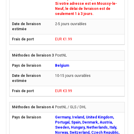
Si votre adresse est en Moussy-le-
Neuf, le délai de livraison est de
seulement 1 à 3 jours.
2-5 jours ouvrables
EUR €1.99
PostNL
Belgium
10-15 jours ouvrables
EUR €3.99
PostNL / GLS / DHL
Germany, Ireland, United Kingdom,
Portugal, Spain, Denmark, Austria,
Sweden, Hungary, Netherlands, Italy,
Norway, Switzerland, Czech Republic,