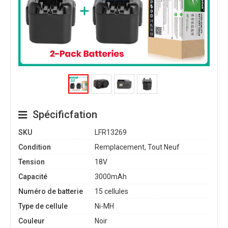
Spécificfation
SKU
LFR13269
Condition
Remplacement, Tout Neuf
Tension
18V
Capacité
3000mAh
Numéro de batterie
15 cellules
Type de cellule
Ni-MH
Couleur
Noir