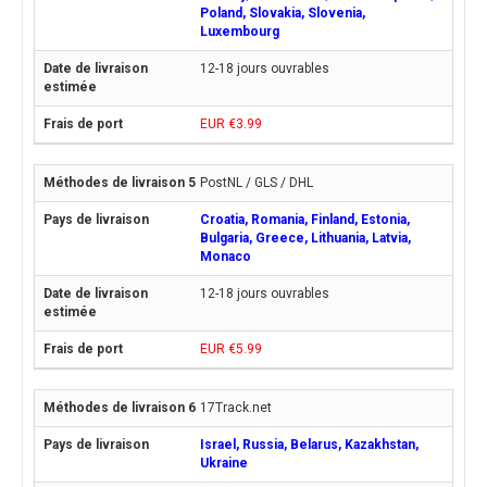
Poland, Slovakia, Slovenia,
Luxembourg
12-18 jours ouvrables
EUR €3.99
PostNL / GLS / DHL
Croatia, Romania, Finland, Estonia,
Bulgaria, Greece, Lithuania, Latvia,
Monaco
12-18 jours ouvrables
EUR €5.99
17Track.net
Israel, Russia, Belarus, Kazakhstan,
Ukraine