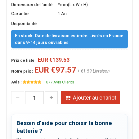
Dimension de l'unité
*mm(L x W x H)
Garantie
1 An
Disponibilité
En stock. Date de livraison estimée: Livrés en France
dans 9-14 jours ouvrables
EUR €139.53
Prix de liste :
EUR €97.57
+ €1.59 Livraison
Notre prix :
Avis :
1677 Avis Clients
Ajouter au chariot
Besoin d’aide pour choisir la bonne
batterie ?