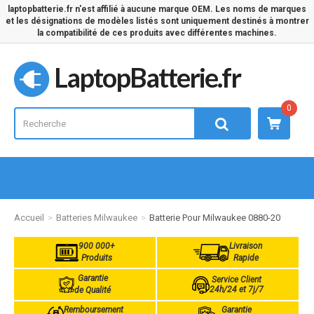
laptopbatterie.fr n'est affilié à aucune marque OEM. Les noms de marques
et les désignations de modèles listés sont uniquement destinés à montrer
la compatibilité de ces produits avec différentes machines.
LaptopBatterie.fr
0
Accueil
Batteries Milwaukee
Batterie Pour Milwaukee 0880-20
900 000+
Livraison
Produits
Rapide
Garantie
Service Client
24h/24 et 7j/7
de Qualité
Remboursement
Garantie