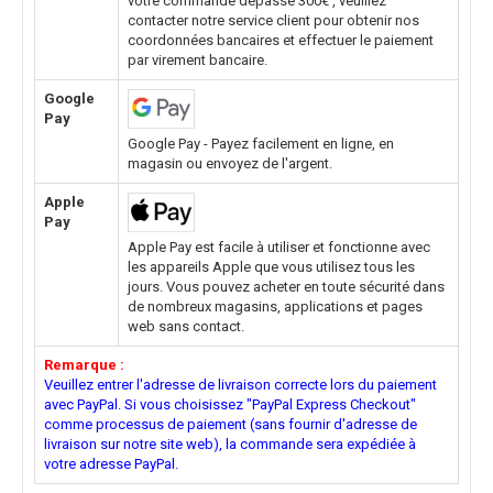
votre commande dépasse 300€ , veuillez
contacter notre service client pour obtenir nos
coordonnées bancaires et effectuer le paiement
par virement bancaire.
Google
Pay
Google Pay - Payez facilement en ligne, en
magasin ou envoyez de l'argent.
Apple
Pay
Apple Pay est facile à utiliser et fonctionne avec
les appareils Apple que vous utilisez tous les
jours. Vous pouvez acheter en toute sécurité dans
de nombreux magasins, applications et pages
web sans contact.
Remarque :
Veuillez entrer l'adresse de livraison correcte lors du paiement
avec PayPal. Si vous choisissez "PayPal Express Checkout"
comme processus de paiement (sans fournir d'adresse de
livraison sur notre site web), la commande sera expédiée à
votre adresse PayPal.