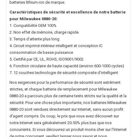
batteries lithium-ion de marque.
Caractéristiques de sécurité et excellence de notre
batterie
pour Milwaukee 0880-20
:
1. Compatibilité OEM 100%
2. Non effet de mémoire, charge rapide
3. Temps d'attente plus long
4. Circuit imprimé intérieur intelligent et conception IC
consommation de basse puissance
5. Certifié par CE, UL, ROHS, ISO9001/9002
6. Fonction circulaire de haute capacité (environ 600-1000 cycles)
7. 12 couches technologie de sécurité composite d'intelligent
Nos exigences pour la performance de sécurité sont extrêment
strictes, et chaque
batterie de remplacement pour Milwaukee
0880-20
a parcouru plus de centaine tests stricts sur la qualité et la
sécurité. Pour une chose plus importante, nos
batteries Milwaukee
0880-20
sont vendues directement sur Internet, sans aucun profit
d'agent compris. Du coup, le prix que vous avez découvert sur
notre Internet sera généralement 20-50% plus bas que nos
concurrents. Si vous découvrez un produit moins cher sur l'Internet
de notre concurrent, veuillez laisser nous savoir et nous