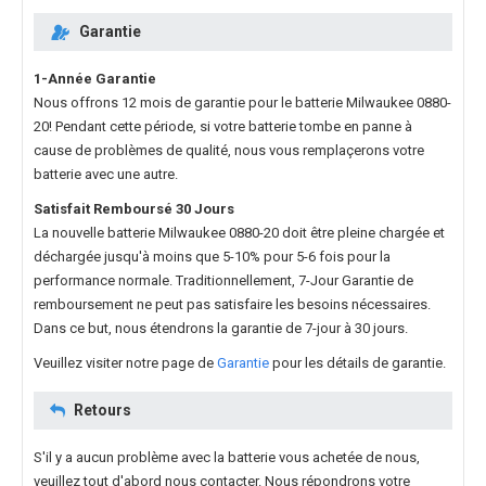
Garantie
1-Année Garantie
Nous offrons 12 mois de garantie pour le
batterie Milwaukee 0880-
20
! Pendant cette période, si votre batterie tombe en panne à
cause de problèmes de qualité, nous vous remplaçerons votre
batterie avec une autre.
Satisfait Remboursé 30 Jours
La nouvelle
batterie Milwaukee 0880-20
doit être pleine chargée et
déchargée jusqu'à moins que 5-10% pour 5-6 fois pour la
performance normale. Traditionnellement, 7-Jour Garantie de
remboursement ne peut pas satisfaire les besoins nécessaires.
Dans ce but, nous étendrons la garantie de 7-jour à 30 jours.
Veuillez visiter notre page de
Garantie
pour les détails de garantie.
Retours
S'il y a aucun problème avec la batterie vous achetée de nous,
veuillez tout d'abord nous contacter. Nous répondrons votre