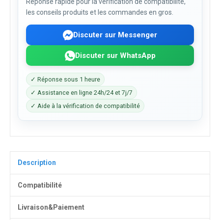
Réponse rapide pour la vérification de compatibilité,
les conseils produits et les commandes en gros.
Discuter sur Messenger
Discuter sur WhatsApp
✓ Réponse sous 1 heure
✓ Assistance en ligne 24h/24 et 7j/7
✓ Aide à la vérification de compatibilité
Description
Compatibilité
Livraison&Paiement