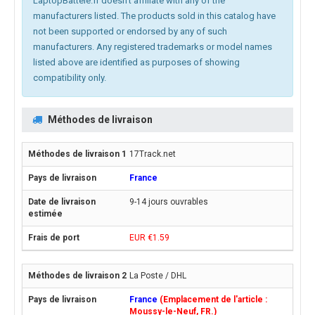
LaptopBatteie.fr doesn't affiliate with any of the
manufacturers listed. The products sold in this catalog have
not been supported or endorsed by any of such
manufacturers. Any registered trademarks or model names
listed above are identified as purposes of showing
compatibility only.
Méthodes de livraison
17Track.net
France
9-14 jours ouvrables
EUR €1.59
La Poste / DHL
France
(Emplacement de l'article :
Moussy-le-Neuf, FR.)