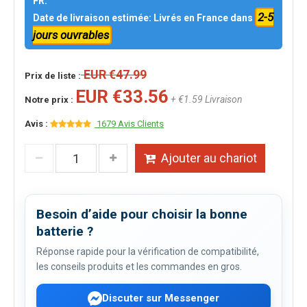
FR.
2-5
Date de livraison estimée: Livrés en France dans
jours ouvrables
EUR €47.99
Prix de liste :
EUR €33.56
+ €1.59 Livraison
Notre prix :
Avis :
1679 Avis Clients
Ajouter au chariot
Besoin d’aide pour choisir la bonne
batterie ?
Réponse rapide pour la vérification de compatibilité,
les conseils produits et les commandes en gros.
Discuter sur Messenger