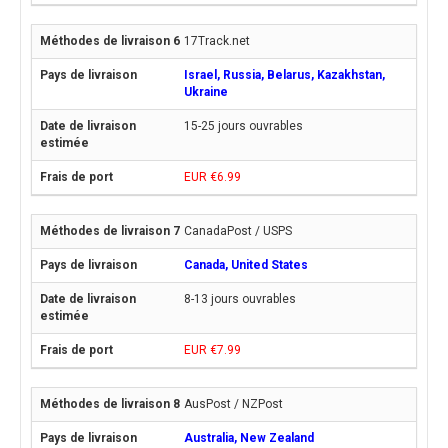
17Track.net
Israel, Russia, Belarus, Kazakhstan,
Ukraine
15-25 jours ouvrables
EUR €6.99
CanadaPost / USPS
Canada, United States
8-13 jours ouvrables
EUR €7.99
AusPost / NZPost
Australia, New Zealand