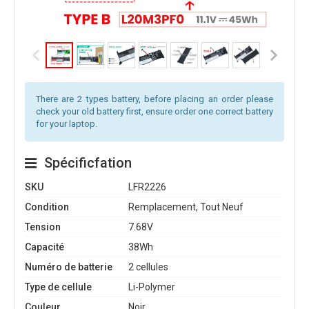
There are 2 types battery, before placing an order please
check your old battery first, ensure order one correct battery
for your laptop.
Spécificfation
SKU
LFR2226
Condition
Remplacement, Tout Neuf
Tension
7.68V
Capacité
38Wh
Numéro de batterie
2 cellules
Type de cellule
Li-Polymer
Couleur
Noir