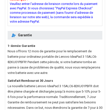
Veuillez entrer l'adresse de livraison correcte lors du paiement
avec PayPal. Si vous choisissez "PayPal Express Checkout"
comme processus de paiement (sans fournir d'adresse de
livraison sur notre site web), la commande sera expédiée à
votre adresse PayPal.
Garantie
1-Année Garantie
Nous offrons 12 mois de garantie pour le
remplacement de
batterie pour ordinateur portable de Lenovo IdeaPad 3 15ALC6-
82KU01PBFR
! Pendant cette période, si votre batterie tombe en
panne à cause de problèmes de qualité, nous vous remplaçerons
votre batterie avec une autre.
Satisfait Remboursé 30 Jours
La nouvelle
batterie Lenovo IdeaPad 3 15ALC6-82KU01PBFR
doit
être pleine chargée et déchargée jusqu'à moins que 5-10% pour 5-
6 fois pour la performance normale. Traditionnellement, 7-Jour
Garantie de remboursement ne peut pas satisfaire les besoins
nécessaires. Dans ce but, nous étendrons la garantie de 7-jour à 30