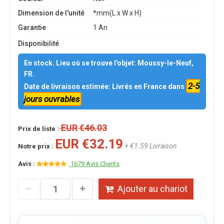
Dimension de l'unité
*mm(L x W x H)
Garantie
1 An
Disponibilité
En stock. Lieu où se trouve l'objet: Moussy-le-Neuf,
FR.
2-5
Date de livraison estimée: Livrés en France dans
jours ouvrables
EUR €46.03
Prix de liste :
EUR €32.19
+ €1.59 Livraison
Notre prix :
Avis :
1679 Avis Clients
Ajouter au chariot