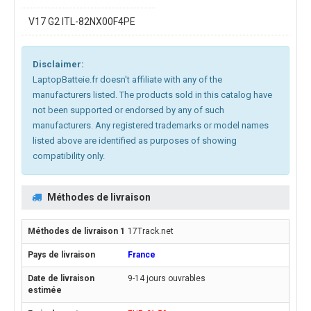
V17 G2 ITL-82NX00F4PE
Disclaimer:
LaptopBatteie.fr doesn't affiliate with any of the
manufacturers listed. The products sold in this catalog have
not been supported or endorsed by any of such
manufacturers. Any registered trademarks or model names
listed above are identified as purposes of showing
compatibility only.
Méthodes de livraison
17Track.net
France
9-14 jours ouvrables