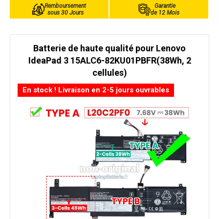
Remboursement
Garantie
sous 30 Jours
de 12 Mois
Batterie de haute qualité pour Lenovo
IdeaPad 3 15ALC6-82KU01PBFR(38Wh, 2
cellules)
En stock ! Livraison en 2-5 jours ouvrables