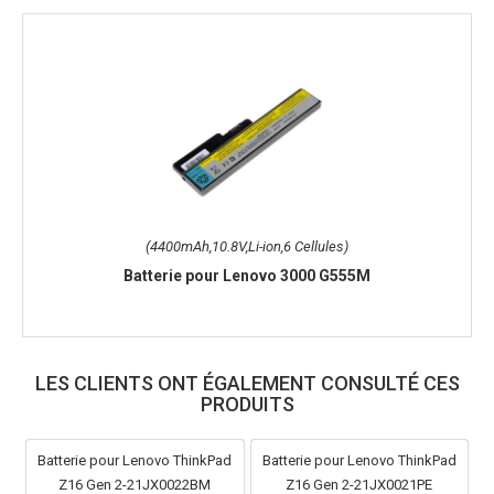
(4400mAh,10.8V,Li-ion,6 Cellules)
Batterie pour Lenovo 3000 G555M
LES CLIENTS ONT ÉGALEMENT CONSULTÉ CES
PRODUITS
Batterie pour Lenovo ThinkPad
Batterie pour Lenovo ThinkPad
Z16 Gen 2-21JX0022BM
Z16 Gen 2-21JX0021PE