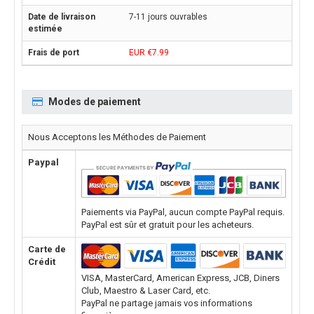
7-11 jours ouvrables
EUR €7.99
Modes de paiement
Nous Acceptons les Méthodes de Paiement
Paypal
Paiements via PayPal, aucun compte PayPal requis.
PayPal est sûr et gratuit pour les acheteurs.
Carte de
Crédit
VISA, MasterCard, American Express, JCB, Diners
Club, Maestro & Laser Card, etc.
PayPal ne partage jamais vos informations