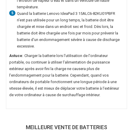
l'érosion de vapeur d'eau et dans un véhicule de haute
température.
5
Quand la
batterie Lenovo IdeaPad 3 15ALC6-82KU01PBFR
n'est pas utilisée pour un long temps, la batterie doit être
chargée et mise dans un endroit sec et froid. Dès lors, la
batterie doit être chargée une fois par mois pour prévenir la
batterie d'un endommagement sévère à cause de discharge
excessive.
Astuce:
Charger la batterie lors l'utilisation de l'ordinateur
portable, ou continuer à utiliser l'alimentation de puissance
extérieur après avoir fini la charge ne causera plus de
l'endommagement pour la batterie. Cependant, quand vos
ordinateurs de portable fonctionnent une longue période à une
vitesse élevée, il est mieux de déplacer votre batterie à l'extérieur
de votre ordinateur à cause de surchauffage intérieur.
MEILLEURE VENTE DE BATTERIES