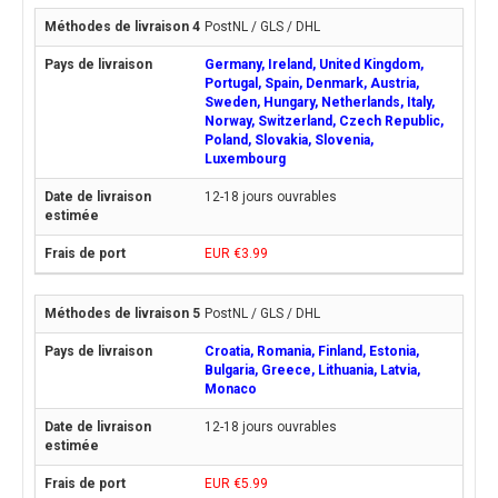
PostNL / GLS / DHL
Germany, Ireland, United Kingdom,
Portugal, Spain, Denmark, Austria,
Sweden, Hungary, Netherlands, Italy,
Norway, Switzerland, Czech Republic,
Poland, Slovakia, Slovenia,
Luxembourg
12-18 jours ouvrables
EUR €3.99
PostNL / GLS / DHL
Croatia, Romania, Finland, Estonia,
Bulgaria, Greece, Lithuania, Latvia,
Monaco
12-18 jours ouvrables
EUR €5.99