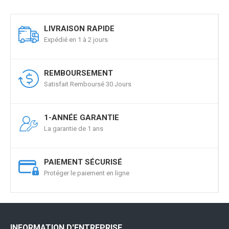
LIVRAISON RAPIDE
Expédié en 1 à 2 jours
REMBOURSEMENT
Satisfait Remboursé 30 Jours
1-ANNÉE GARANTIE
La garantie de 1 ans
PAIEMENT SÉCURISÉ
Protéger le paiement en ligne
INFORMATION D'ENTREPRISE