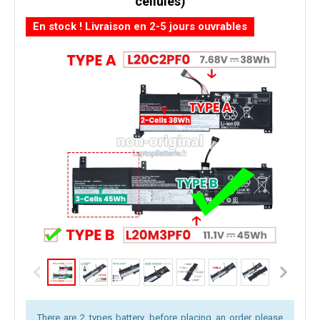
cellules)
En stock ! Livraison en 2-5 jours ouvrables
There are 2 types battery, before placing an order please