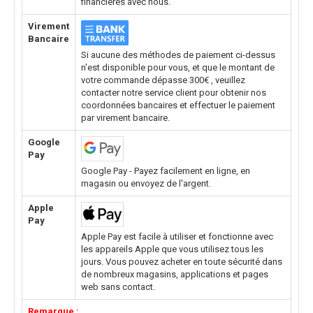
financières avec nous.
Virement
Bancaire
Si aucune des méthodes de paiement ci-dessus
n'est disponible pour vous, et que le montant de
votre commande dépasse 300€ , veuillez
contacter notre service client pour obtenir nos
coordonnées bancaires et effectuer le paiement
par virement bancaire.
Google
Pay
Google Pay - Payez facilement en ligne, en
magasin ou envoyez de l'argent.
Apple
Pay
Apple Pay est facile à utiliser et fonctionne avec
les appareils Apple que vous utilisez tous les
jours. Vous pouvez acheter en toute sécurité dans
de nombreux magasins, applications et pages
web sans contact.
Remarque :