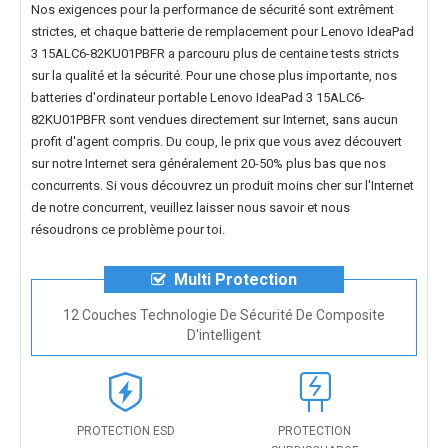
Nos exigences pour la performance de sécurité sont extrêment
strictes, et chaque
batterie de remplacement pour Lenovo IdeaPad
3 15ALC6-82KU01PBFR
a parcouru plus de centaine tests stricts
sur la qualité et la sécurité. Pour une chose plus importante, nos
batteries d'ordinateur portable Lenovo IdeaPad 3 15ALC6-
82KU01PBFR
sont vendues directement sur Internet, sans aucun
profit d'agent compris. Du coup, le prix que vous avez découvert
sur notre Internet sera généralement 20-50% plus bas que nos
concurrents. Si vous découvrez un produit moins cher sur l'Internet
de notre concurrent, veuillez laisser nous savoir et nous
résoudrons ce problème pour toi.
Multi Protection
12 Couches Technologie De Sécurité De Composite
D'intelligent
PROTECTION ESD
PROTECTION