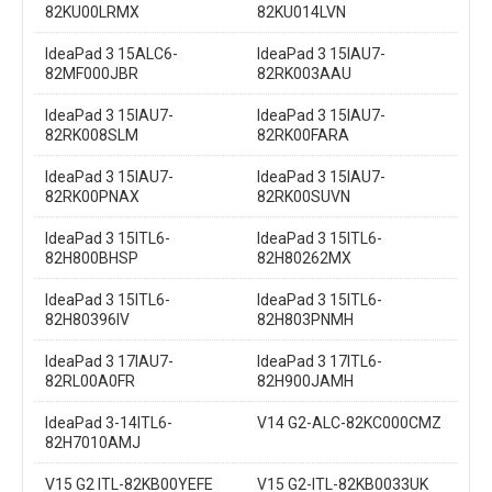
82KU00LRMX
82KU014LVN
IdeaPad 3 15ALC6-
IdeaPad 3 15IAU7-
82MF000JBR
82RK003AAU
IdeaPad 3 15IAU7-
IdeaPad 3 15IAU7-
82RK008SLM
82RK00FARA
IdeaPad 3 15IAU7-
IdeaPad 3 15IAU7-
82RK00PNAX
82RK00SUVN
IdeaPad 3 15ITL6-
IdeaPad 3 15ITL6-
82H800BHSP
82H80262MX
IdeaPad 3 15ITL6-
IdeaPad 3 15ITL6-
82H80396IV
82H803PNMH
IdeaPad 3 17IAU7-
IdeaPad 3 17ITL6-
82RL00A0FR
82H900JAMH
IdeaPad 3-14ITL6-
V14 G2-ALC-82KC000CMZ
82H7010AMJ
V15 G2 ITL-82KB00YEFE
V15 G2-ITL-82KB0033UK