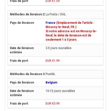
EUR €1.59
La Poste / DHL
France
(Emplacement de l'article :
Moussy-le-Neuf, FR.)
Si votre adresse est en Moussy-le-
Neuf, le délai de livraison est de
seulement 1 à 3 jours.
2-5 jours ouvrables
EUR €1.99
PostNL
Belgium
10-15 jours ouvrables
EUR €3.99