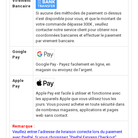
Virement
Bancaire
Si aucune des méthodes de paiement ci-dessus
n'est disponible pour vous, et que le montant de
votre commande dépasse 300€ , veuillez
contacter notre service client pour obtenir nos
coordonnées bancaires et effectuer le paiement
par virement bancaire.
Google
Pay
Google Pay - Payez facilement en ligne, en
magasin ou envoyez de l'argent.
Apple
Pay
Apple Pay est facile à utiliser et fonctionne avec
les appareils Apple que vous utilisez tous les
jours. Vous pouvez acheter en toute sécurité dans
de nombreux magasins, applications et pages
web sans contact.
Remarque :
Veuillez entrer l'adresse de livraison correcte lors du paiement
avec PayPal. Si vous choisissez "PayPal Express Checkout"