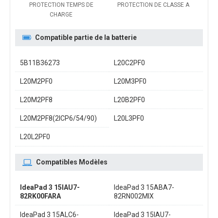
PROTECTION TEMPS DE
PROTECTION DE CLASSE A
CHARGE
Compatible partie de la batterie
5B11B36273
L20C2PF0
L20M2PF0
L20M3PF0
L20M2PF8
L20B2PF0
L20M2PF8(2ICP6/54/90)
L20L3PF0
L20L2PF0
Compatibles Modèles
IdeaPad 3 15IAU7-
IdeaPad 3 15ABA7-
82RK00FARA
82RN002MIX
IdeaPad 3 15ALC6-
IdeaPad 3 15IAU7-