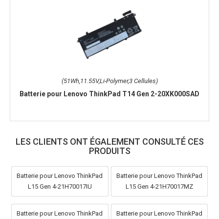
(51Wh,11.55V,Li-Polymer,3 Cellules)
Batterie pour Lenovo ThinkPad T14 Gen 2-20XK000SAD
LES CLIENTS ONT ÉGALEMENT CONSULTÉ CES
PRODUITS
Batterie pour Lenovo ThinkPad
Batterie pour Lenovo ThinkPad
L15 Gen 4-21H70017IU
L15 Gen 4-21H70017MZ
Batterie pour Lenovo ThinkPad
Batterie pour Lenovo ThinkPad