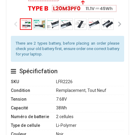
There are 2 types battery, before placing an order please
check your old battery first, ensure order one correct battery
for your laptop.
Spécificfation
SKU
LFR2226
Condition
Remplacement, Tout Neuf
Tension
7.68V
Capacité
38Wh
Numéro de batterie
2 cellules
Type de cellule
Li-Polymer
Couleur
Noir