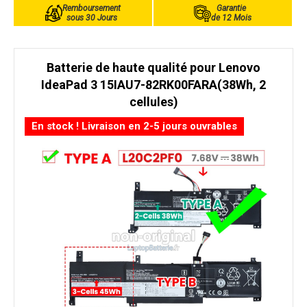
Remboursement
Garantie
sous 30 Jours
de 12 Mois
Batterie de haute qualité pour Lenovo
IdeaPad 3 15IAU7-82RK00FARA(38Wh, 2
cellules)
En stock ! Livraison en 2-5 jours ouvrables