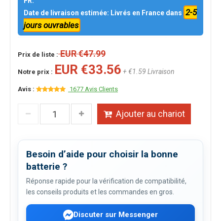
FR.
2-5
Date de livraison estimée: Livrés en France dans
jours ouvrables
EUR €47.99
Prix de liste :
EUR €33.56
+ €1.59 Livraison
Notre prix :
Avis :
1677 Avis Clients
Ajouter au chariot
Besoin d’aide pour choisir la bonne
batterie ?
Réponse rapide pour la vérification de compatibilité,
les conseils produits et les commandes en gros.
Discuter sur Messenger