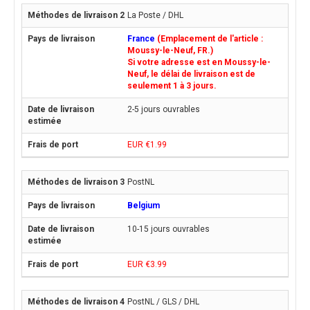
La Poste / DHL
France
(Emplacement de l'article :
Moussy-le-Neuf, FR.)
Si votre adresse est en Moussy-le-
Neuf, le délai de livraison est de
seulement 1 à 3 jours.
2-5 jours ouvrables
EUR €1.99
PostNL
Belgium
10-15 jours ouvrables
EUR €3.99
PostNL / GLS / DHL