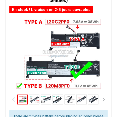
cellules)
En stock ! Livraison en 2-5 jours ouvrables
There are 2 types battery, before placing an order please