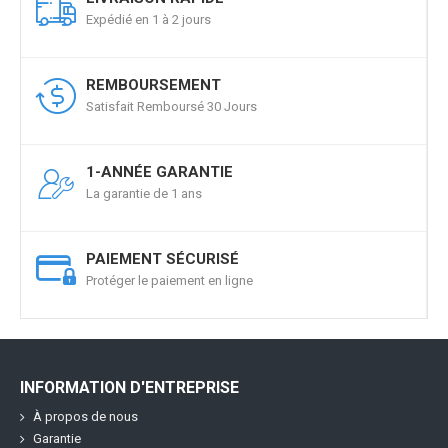
Expédié en 1 à 2 jours
REMBOURSEMENT
Satisfait Remboursé 30 Jours
1-ANNÉE GARANTIE
La garantie de 1 ans
PAIEMENT SÉCURISÉ
Protéger le paiement en ligne
INFORMATION D'ENTREPRISE
À propos de nous
Garantie