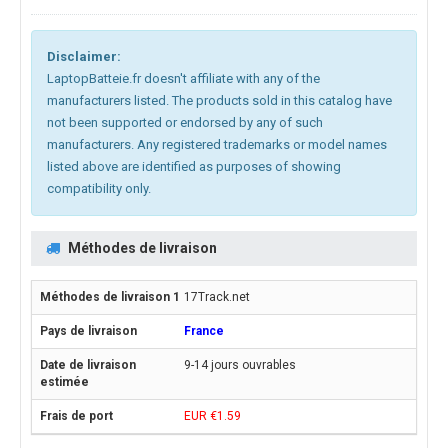
Disclaimer:
LaptopBatteie.fr doesn't affiliate with any of the
manufacturers listed. The products sold in this catalog have
not been supported or endorsed by any of such
manufacturers. Any registered trademarks or model names
listed above are identified as purposes of showing
compatibility only.
Méthodes de livraison
17Track.net
France
9-14 jours ouvrables
EUR €1.59