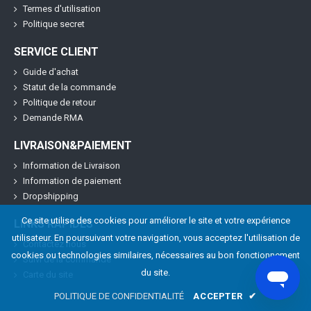
Termes d'utilisation
Politique secret
SERVICE CLIENT
Guide d'achat
Statut de la commande
Politique de retour
Demande RMA
LIVRAISON&PAIEMENT
Information de Livraison
Information de paiement
Dropshipping
Ce site utilise des cookies pour améliorer le site et votre expérience
LINKS RAPIDES
utilisateur. En poursuivant votre navigation, vous acceptez l'utilisation de
Contactez nous
cookies ou technologies similaires, nécessaires au bon fonctionnement
Suivi de la commande
du site.
Carte du site
POLITIQUE DE CONFIDENTIALITÉ
ACCEPTER
✔