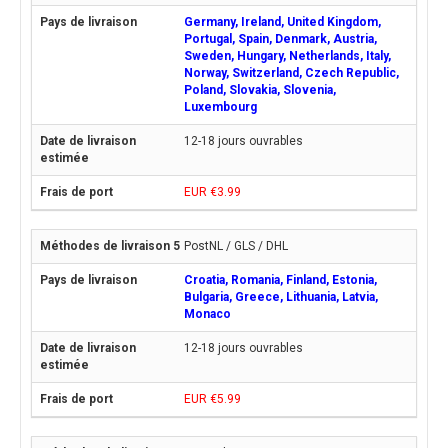
Germany, Ireland, United Kingdom,
Portugal, Spain, Denmark, Austria,
Sweden, Hungary, Netherlands, Italy,
Norway, Switzerland, Czech Republic,
Poland, Slovakia, Slovenia,
Luxembourg
12-18 jours ouvrables
EUR €3.99
PostNL / GLS / DHL
Croatia, Romania, Finland, Estonia,
Bulgaria, Greece, Lithuania, Latvia,
Monaco
12-18 jours ouvrables
EUR €5.99