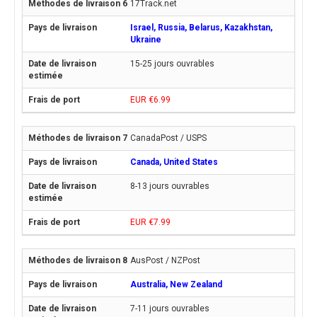
17Track.net
Israel, Russia, Belarus, Kazakhstan,
Ukraine
15-25 jours ouvrables
EUR €6.99
CanadaPost / USPS
Canada, United States
8-13 jours ouvrables
EUR €7.99
AusPost / NZPost
Australia, New Zealand
7-11 jours ouvrables