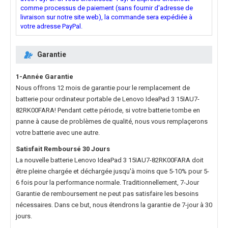
comme processus de paiement (sans fournir d'adresse de
livraison sur notre site web), la commande sera expédiée à
votre adresse PayPal.
Garantie
1-Année Garantie
Nous offrons 12 mois de garantie pour le
remplacement de
batterie pour ordinateur portable de Lenovo IdeaPad 3 15IAU7-
82RK00FARA
! Pendant cette période, si votre batterie tombe en
panne à cause de problèmes de qualité, nous vous remplaçerons
votre batterie avec une autre.
Satisfait Remboursé 30 Jours
La nouvelle
batterie Lenovo IdeaPad 3 15IAU7-82RK00FARA
doit
être pleine chargée et déchargée jusqu'à moins que 5-10% pour 5-
6 fois pour la performance normale. Traditionnellement, 7-Jour
Garantie de remboursement ne peut pas satisfaire les besoins
nécessaires. Dans ce but, nous étendrons la garantie de 7-jour à 30
jours.