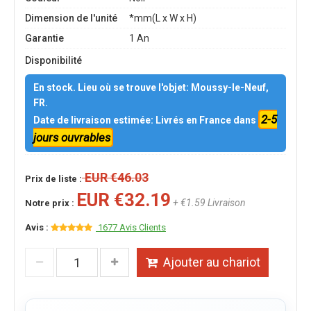
Dimension de l'unité
*mm(L x W x H)
Garantie
1 An
Disponibilité
En stock. Lieu où se trouve l'objet: Moussy-le-Neuf,
FR.
2-5
Date de livraison estimée: Livrés en France dans
jours ouvrables
EUR €46.03
Prix de liste :
EUR €32.19
+ €1.59 Livraison
Notre prix :
Avis :
1677 Avis Clients
Ajouter au chariot