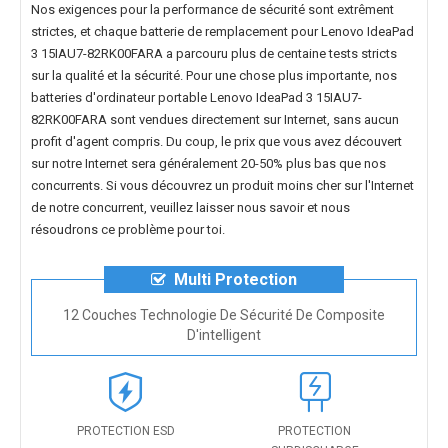
Nos exigences pour la performance de sécurité sont extrêment
strictes, et chaque
batterie de remplacement pour Lenovo IdeaPad
3 15IAU7-82RK00FARA
a parcouru plus de centaine tests stricts
sur la qualité et la sécurité. Pour une chose plus importante, nos
batteries d'ordinateur portable Lenovo IdeaPad 3 15IAU7-
82RK00FARA
sont vendues directement sur Internet, sans aucun
profit d'agent compris. Du coup, le prix que vous avez découvert
sur notre Internet sera généralement 20-50% plus bas que nos
concurrents. Si vous découvrez un produit moins cher sur l'Internet
de notre concurrent, veuillez laisser nous savoir et nous
résoudrons ce problème pour toi.
Multi Protection
12 Couches Technologie De Sécurité De Composite
D'intelligent
PROTECTION ESD
PROTECTION