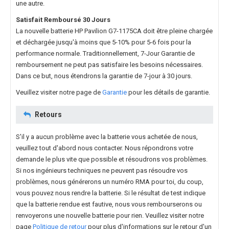
une autre.
Satisfait Remboursé 30 Jours
La nouvelle
batterie HP Pavilion G7-1175CA
doit être pleine chargée
et déchargée jusqu'à moins que 5-10% pour 5-6 fois pour la
performance normale. Traditionnellement, 7-Jour Garantie de
remboursement ne peut pas satisfaire les besoins nécessaires.
Dans ce but, nous étendrons la garantie de 7-jour à 30 jours.
Veuillez visiter notre page de
Garantie
pour les détails de garantie.
Retours
S'il y a aucun problème avec la batterie vous achetée de nous,
veuillez tout d'abord nous contacter. Nous répondrons votre
demande le plus vite que possible et résoudrons vos problèmes.
Si nos ingénieurs techniques ne peuvent pas résoudre vos
problèmes, nous générerons un numéro RMA pour toi, du coup,
vous pouvez nous rendre la batterie. Si le résultat de test indique
que la batterie rendue est fautive, nous vous rembourserons ou
renvoyerons une nouvelle batterie pour rien. Veuillez visiter notre
page
Politique de retour
pour plus d'informations sur le retour d'un