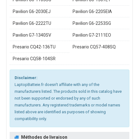
Pavilion G6-2030EJ
Pavilion G6-2205EIA
Pavilion G6-2222TU
Pavilion G6-2253SG
Pavilion G7-1340SV
Pavilion G7-2111EO
Presario CQ42-136TU
Presario CQ57-408SQ
Presario CQ58-104SR
Disclaimer:
LaptopBatteie.fr doesn't affiliate with any of the
manufacturers listed. The products sold in this catalog have
not been supported or endorsed by any of such
manufacturers. Any registered trademarks or model names
listed above are identified as purposes of showing
compatibility only.
Méthodes de livraison