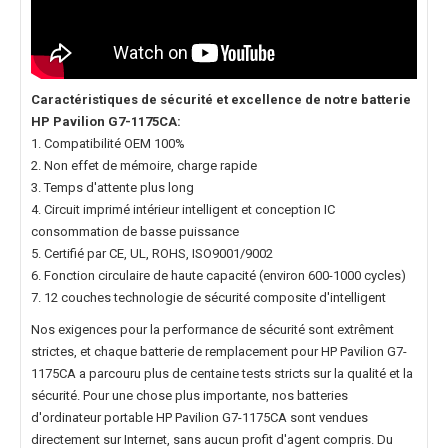
Caractéristiques de sécurité et excellence de notre
batterie
HP Pavilion G7-1175CA
:
1. Compatibilité OEM 100%
2. Non effet de mémoire, charge rapide
3. Temps d'attente plus long
4. Circuit imprimé intérieur intelligent et conception IC
consommation de basse puissance
5. Certifié par CE, UL, ROHS, ISO9001/9002
6. Fonction circulaire de haute capacité (environ 600-1000 cycles)
7. 12 couches technologie de sécurité composite d'intelligent
Nos exigences pour la performance de sécurité sont extrêment
strictes, et chaque
batterie de remplacement pour HP Pavilion G7-
1175CA
a parcouru plus de centaine tests stricts sur la qualité et la
sécurité. Pour une chose plus importante, nos
batteries
d'ordinateur portable HP Pavilion G7-1175CA
sont vendues
directement sur Internet, sans aucun profit d'agent compris. Du