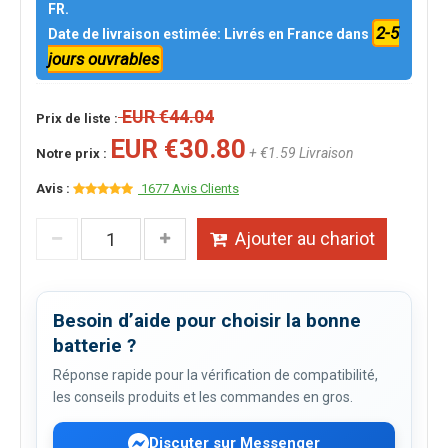
FR.
2-5
Date de livraison estimée: Livrés en France dans
jours ouvrables
EUR €44.04
Prix de liste :
EUR €30.80
+ €1.59 Livraison
Notre prix :
Avis :
1677 Avis Clients
Ajouter au chariot
Besoin d’aide pour choisir la bonne
batterie ?
Réponse rapide pour la vérification de compatibilité,
les conseils produits et les commandes en gros.
Discuter sur Messenger