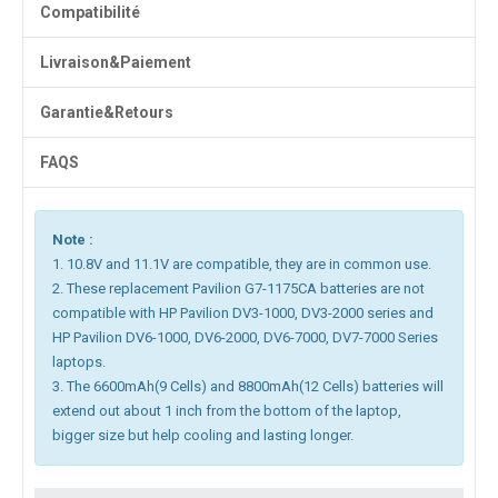
Compatibilité
Livraison&Paiement
Garantie&Retours
FAQS
Note :
1. 10.8V and 11.1V are compatible, they are in common use.
2. These replacement Pavilion G7-1175CA batteries are not
compatible with HP Pavilion DV3-1000, DV3-2000 series and
HP Pavilion DV6-1000, DV6-2000, DV6-7000, DV7-7000 Series
laptops.
3. The 6600mAh(9 Cells) and 8800mAh(12 Cells) batteries will
extend out about 1 inch from the bottom of the laptop,
bigger size but help cooling and lasting longer.