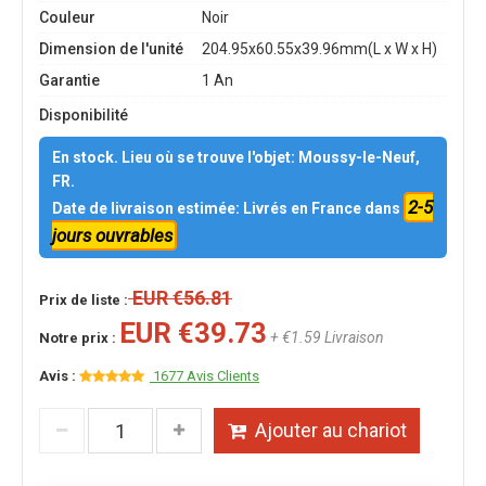
Couleur
Noir
Dimension de l'unité
204.95x60.55x39.96mm(L x W x H)
Garantie
1 An
Disponibilité
En stock. Lieu où se trouve l'objet: Moussy-le-Neuf,
FR.
2-5
Date de livraison estimée: Livrés en France dans
jours ouvrables
EUR €56.81
Prix de liste :
EUR €39.73
+ €1.59 Livraison
Notre prix :
Avis :
1677 Avis Clients
Ajouter au chariot