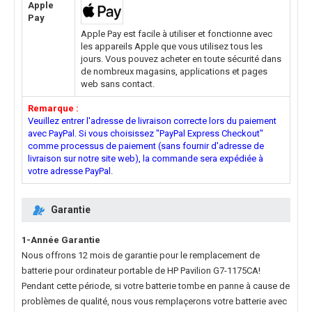
Apple
Pay
Apple Pay est facile à utiliser et fonctionne avec
les appareils Apple que vous utilisez tous les
jours. Vous pouvez acheter en toute sécurité dans
de nombreux magasins, applications et pages
web sans contact.
Remarque :
Veuillez entrer l'adresse de livraison correcte lors du paiement
avec PayPal. Si vous choisissez "PayPal Express Checkout"
comme processus de paiement (sans fournir d'adresse de
livraison sur notre site web), la commande sera expédiée à
votre adresse PayPal.
Garantie
1-Année Garantie
Nous offrons 12 mois de garantie pour le
remplacement de
batterie pour ordinateur portable de HP Pavilion G7-1175CA
!
Pendant cette période, si votre batterie tombe en panne à cause de
problèmes de qualité, nous vous remplaçerons votre batterie avec