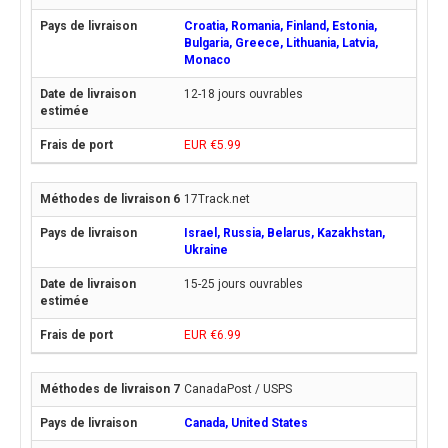
Croatia, Romania, Finland, Estonia,
Bulgaria, Greece, Lithuania, Latvia,
Monaco
12-18 jours ouvrables
EUR €5.99
17Track.net
Israel, Russia, Belarus, Kazakhstan,
Ukraine
15-25 jours ouvrables
EUR €6.99
CanadaPost / USPS
Canada, United States