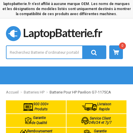
laptopbatterie.fr n'est affilié à aucune marque OEM. Les noms de marques
et les désignations de modèles listés sont uniquement destinés à montrer
la compatibilité de ces produits avec différentes machines.
LaptopBatterie.fr
0
Accueil
Batteries HP
Batterie Pour HP Pavilion G7-1175CA
900 000+
Livraison
Produits
Rapide
Garantie
Service Client
24h/24 et 7j/7
de Qualité
Remboursement
Garantie