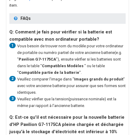
item.
FAQs
Q: Comment je fais pour vérifier si la batterie est
compatible avec mon ordinateur portable?
1
Vous besoin de trouver nom du modèle pour votre ordinateur
de portable ou numéro partiel de votre ancienne batterie(e.g.
"
Pavilion G7-1175CA
"), ensuite vérifier si les batteries sont
dans le table "
Compatibles Modèles
" ou le table
"
Compatible partie de la batterie
".
2
Veuillez comparer l'image dans "
Images grands du produit
"
avec votre ancienne batterie pour assurer que ses formes sont
identiques.
3
Veuillez vérifier que la tension(puissance nominale) est la
même par rapport à l'ancienne batterie.
Q: Est-ce qu'il est nécessaire pour la nouvelle
batterie
d'HP Pavilion G7-1175CA
pleine chargée et déchargée
jusqu'à le stockage d'électricité est inférieur à 10%