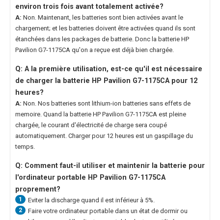
environ trois fois avant totalement activée?
A:
Non. Maintenant, les batteries sont bien activées avant le
chargement; et les batteries doivent être activées quand ils sont
étanchées dans les packages de batterie. Donc la
batterie HP
Pavilion G7-1175CA
qu'on a reçue est déjà bien chargée.
Q: A la première utilisation, est-ce qu'il est nécessaire
de charger la
batterie HP Pavilion G7-1175CA
pour 12
heures?
A:
Non. Nos batteries sont lithium-ion batteries sans effets de
memoire. Quand la
batterie HP Pavilion G7-1175CA
est pleine
chargée, le courant d'électricité de charge sera coupé
automatiquement. Charger pour 12 heures est un gaspillage du
temps.
Q: Comment faut-il utiliser et maintenir la
batterie pour
l'ordinateur portable HP Pavilion G7-1175CA
proprement?
1
Eviter la discharge quand il est inférieur à 5%.
2
Faire votre ordinateur portable dans un état de dormir ou