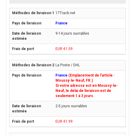
17Track.net
France
9-14 jours ouvrables
EUR €1.59
La Poste / DHL
France
(Emplacement de l'article :
Moussy-le-Neuf, FR.)
Si votre adresse est en Moussy-le-
Neuf, le délai de livraison est de
seulement 1 à 3 jours.
2-5 jours ouvrables
EUR €1.99