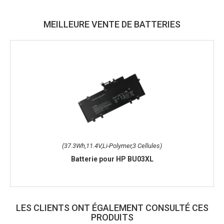
MEILLEURE VENTE DE BATTERIES
(37.3Wh,11.4V,Li-Polymer,3 Cellules)
Batterie pour HP BU03XL
LES CLIENTS ONT ÉGALEMENT CONSULTÉ CES
PRODUITS