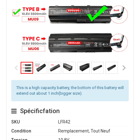
This is a high capacity battery, the bottom of this battery will
extend out about 1 inch(bigger size).
Spécificfation
SKU
LFR42
Condition
Remplacement, Tout Neuf