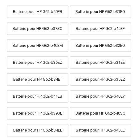
Batterie pour HP G62-b50EB
Batterie pour HP G62-b31EO
Batterie pour HP G62-b37SO
Batterie pour HP G62-b45EF
Batterie pour HP G62-b40EM
Batterie pour HP G62-b32EO
Batterie pour HP G62-b36EZ
Batterie pour HP G62-b31EE
Batterie pour HP G62-b34ET
Batterie pour HP G62-b35EZ
Batterie pour HP G62-b41EB
Batterie pour HP G62-b40EY
Batterie pour HP G62-b39SE
Batterie pour HP G62-b40SG
Batterie pour HP G62-b34EE
Batterie pour HP G62-b45EE