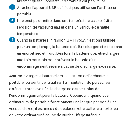
hiberner quand l'ordinateur portable n'est pas utilisé.
3
Arracher l'appareil USB qui n'est pas utilisé sur l'ordinateur
portable.
4
Il ne peut pas mettre dans une température basse, éviter
l'érosion de vapeur d'eau et dans un véhicule de haute
température.
5
Quand la
batterie HP Pavilion G7-1175CA
n'est pas utilisée
pour un long temps, la batterie doit être chargée et mise dans
un endroit sec et froid. Dès lors, la batterie doit être chargée
une fois par mois pour prévenir la batterie d'un
endommagement sévère à cause de discharge excessive.
Astuce:
Charger la batterie lors l'utilisation de l'ordinateur
portable, ou continuer à utiliser l'alimentation de puissance
extérieur après avoir fini la charge ne causera plus de
l'endommagement pour la batterie. Cependant, quand vos
ordinateurs de portable fonctionnent une longue période à une
vitesse élevée, il est mieux de déplacer votre batterie à l'extérieur
de votre ordinateur à cause de surchauffage intérieur.