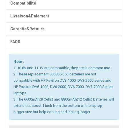
Compatibilité
Livraison&Paiement
Garantie&Retours
FAQS
Note :
1. 10.8V and 11.1V are compatible, they are in common use.
2. These replacement 586006-363 batteries are not
compatible with HP Pavilion DV3-1000, DV3-2000 series and
HP Pavilion DV6-1000, DV6-2000, DV6-7000, DV7-7000 Series
laptops.
3. The 6600mAh(9 Cells) and 8800mAh(12 Cells) batteries will
extend out about 1 inch from the bottom of the laptop,
bigger size but help cooling and lasting longer.