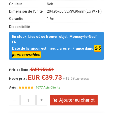
Couleur
Noir
Dimension de l'unité
204.95x60.55x39.96mm(L x W x H)
Garantie
1 An
Disponibilité
En stock. Lieu où se trouve l'objet: Moussy-le-Neuf,
FR.
2-5
Date de livraison estimée: Livrés en France dans
jours ouvrables
EUR €56.81
Prix de liste :
EUR €39.73
+ €1.59 Livraison
Notre prix :
Avis :
1677 Avis Clients
Ajouter au chariot