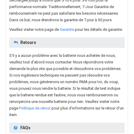
déchargée jusqu'à moins que 5-10% pour 5-6 fois pour la
performance normale. Traditionnellement, 7-Jour Garantie de
remboursement ne peut pas satisfaire les besoins nécessaires.
Dans ce but, nous étendrons la garantie de 7-jour à 30 jours.
Veuillez visiter notre page de
Garantie
pour les détails de garantie.
Retours
S'il y a aucun problème avec la batterie vous achetée de nous,
veuillez tout d'abord nous contacter. Nous répondrons votre
demande le plus vite que possible et résoudrons vos problèmes.
Si nos ingénieurs techniques ne peuvent pas résoudre vos
problèmes, nous générerons un numéro RMA pour toi, du coup,
vous pouvez nous rendre la batterie. Si le résultat de test indique
que la batterie rendue est fautive, nous vous rembourserons ou
renvoyerons une nouvelle batterie pour rien. Veuillez visiter notre
page
Politique de retour
pour plus d'informations sur le retour d'un
item.
FAQs