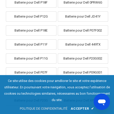
Batterie pour Dell P18F
Batterie pour Dell 0PRW6G
Batterie pour Dell P12G
Batterie pour Dell JD41Y
Batterie pour Dell P18E
Batterie pour Dell P07F002
Batterie pour Dell P11F
Batterie pour Dell 449TX
Batterie pour Dell P11G
Batterie pour Dell P20G002
Batterie pour Dell P07F
Batterie pour Dell P09G001
Ce site utilise des cookies pour améliorer le site et votre expérience
Batterie pour Dell 0NTG4J
Batterie pour Dell N2DN5
utilisateur. En poursuivant votre navigation, vous acceptez l'utilisation de
cookies ou technologies similaires, nécessaires au bon fonctionnement
du site.
Batterie pour Dell P20G
Batterie pour Dell XPS 15z
POLITIQUE DE CONFIDENTIALITÉ
ACCEPTER
✔