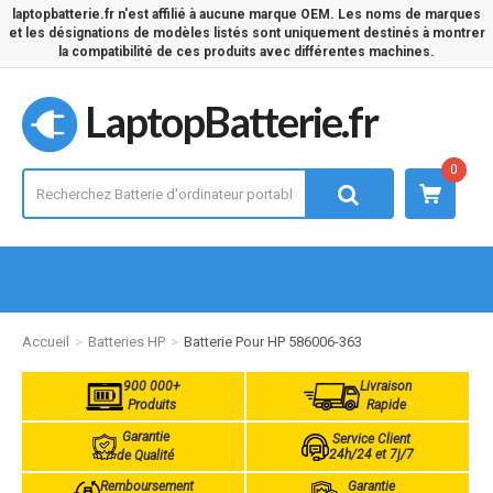
laptopbatterie.fr n'est affilié à aucune marque OEM. Les noms de marques
et les désignations de modèles listés sont uniquement destinés à montrer
la compatibilité de ces produits avec différentes machines.
LaptopBatterie.fr
0
Accueil
Batteries HP
Batterie Pour HP 586006-363
900 000+
Livraison
Produits
Rapide
Garantie
Service Client
24h/24 et 7j/7
de Qualité
Remboursement
Garantie