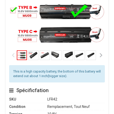
This is a high capacity battery, the bottom of this battery will
extend out about 1 inch(bigger size).
Spécificfation
SKU
LFR42
Condition
Remplacement, Tout Neuf