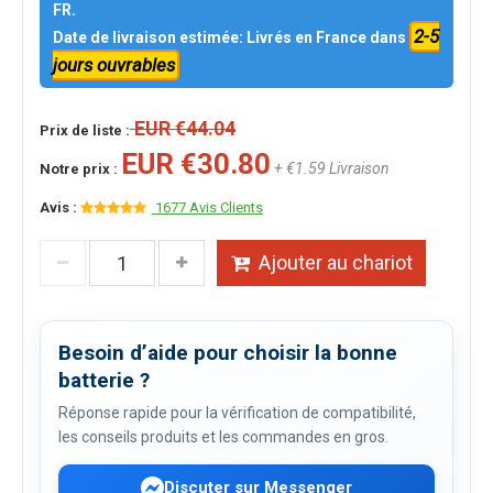
FR.
2-5
Date de livraison estimée: Livrés en France dans
jours ouvrables
EUR €44.04
Prix de liste :
EUR €30.80
+ €1.59 Livraison
Notre prix :
Avis :
1677 Avis Clients
Ajouter au chariot
Besoin d’aide pour choisir la bonne
batterie ?
Réponse rapide pour la vérification de compatibilité,
les conseils produits et les commandes en gros.
Discuter sur Messenger