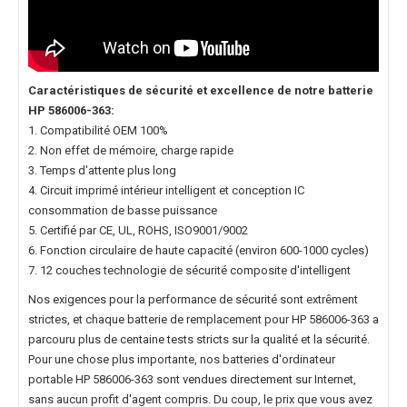
Caractéristiques de sécurité et excellence de notre
batterie
HP 586006-363
:
1. Compatibilité OEM 100%
2. Non effet de mémoire, charge rapide
3. Temps d'attente plus long
4. Circuit imprimé intérieur intelligent et conception IC
consommation de basse puissance
5. Certifié par CE, UL, ROHS, ISO9001/9002
6. Fonction circulaire de haute capacité (environ 600-1000 cycles)
7. 12 couches technologie de sécurité composite d'intelligent
Nos exigences pour la performance de sécurité sont extrêment
strictes, et chaque
batterie de remplacement pour HP 586006-363
a
parcouru plus de centaine tests stricts sur la qualité et la sécurité.
Pour une chose plus importante, nos
batteries d'ordinateur
portable HP 586006-363
sont vendues directement sur Internet,
sans aucun profit d'agent compris. Du coup, le prix que vous avez