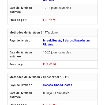
Monaco
12-18 jours ouvrables
EUR €5.99
17Track.net
Israel, Russia, Belarus, Kazakhstan,
Ukraine
15-25 jours ouvrables
EUR €6.99
CanadaPost / USPS
Canada, United States
8-13 jours ouvrables