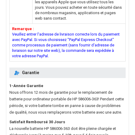
les appareils Apple que vous utilisez tous les
jours. Vous pouvez acheter en toute sécurité dans
de nombreux magasins, applications et pages
web sans contact.
Remarque :
Veuillez entrer l'adresse de livraison correcte lors du paiement
avec PayPal. Si vous choisissez "PayPal Express Checkout"
comme processus de paiement (sans fournir d'adresse de
livraison sur notre site web), la commande sera expédiée à
votre adresse PayPal.
Garantie
1-Année Garantie
Nous offrons 12 mois de garantie pour le
remplacement de
batterie pour ordinateur portable de HP 586006-363
! Pendant cette
période, si votre batterie tombe en panne à cause de problèmes
de qualité, nous vous remplaçerons votre batterie avec une autre.
Satisfait Remboursé 30 Jours
La nouvelle
batterie HP 586006-363
doit être pleine chargée et