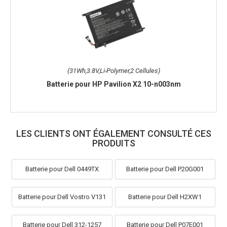
(31Wh,3.8V,Li-Polymer,2 Cellules)
Batterie pour HP Pavilion X2 10-n003nm
LES CLIENTS ONT ÉGALEMENT CONSULTÉ CES
PRODUITS
Batterie pour Dell 0449TX
Batterie pour Dell P20G001
Batterie pour Dell Vostro V131
Batterie pour Dell H2XW1
Batterie pour Dell 312-1257
Batterie pour Dell P07E001