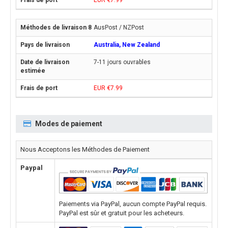
EUR €7.99
AusPost / NZPost
Australia, New Zealand
7-11 jours ouvrables
EUR €7.99
Modes de paiement
Nous Acceptons les Méthodes de Paiement
Paypal
Paiements via PayPal, aucun compte PayPal requis.
PayPal est sûr et gratuit pour les acheteurs.