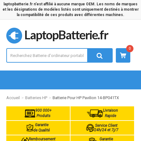
laptopbatterie.fr n'est affilié à aucune marque OEM. Les noms de marques
et les désignations de modèles listés sont uniquement destinés à montrer
la compatibilité de ces produits avec différentes machines.
LaptopBatterie.fr
0
Accueil
Batteries HP
Batterie Pour HP Pavilion 14-BP041TX
900 000+
Livraison
Produits
Rapide
Garantie
Service Client
24h/24 et 7j/7
de Qualité
Remboursement
Garantie