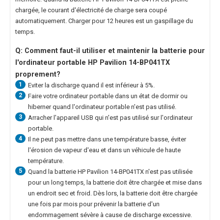
chargée, le courant d'électricité de charge sera coupé
automatiquement. Charger pour 12 heures est un gaspillage du
temps.
Q: Comment faut-il utiliser et maintenir la
batterie pour
l'ordinateur portable HP Pavilion 14-BP041TX
proprement?
1
Eviter la discharge quand il est inférieur à 5%.
2
Faire votre ordinateur portable dans un état de dormir ou
hiberner quand l'ordinateur portable n'est pas utilisé.
3
Arracher l'appareil USB qui n'est pas utilisé sur l'ordinateur
portable.
4
Il ne peut pas mettre dans une température basse, éviter
l'érosion de vapeur d'eau et dans un véhicule de haute
température.
5
Quand la
batterie HP Pavilion 14-BP041TX
n'est pas utilisée
pour un long temps, la batterie doit être chargée et mise dans
un endroit sec et froid. Dès lors, la batterie doit être chargée
une fois par mois pour prévenir la batterie d'un
endommagement sévère à cause de discharge excessive.