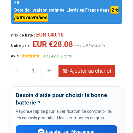
FR.
2-5
Date de livraison estimée: Livrés en France dans
jours ouvrables
EUR €40.15
Prix de liste :
EUR €28.08
+ €1.59 Livraison
Notre prix :
Avis :
1677 Avis Clients
Ajouter au chariot
Besoin d’aide pour choisir la bonne
batterie ?
Réponse rapide pour la vérification de compatibilité,
les conseils produits et les commandes en gros.
Discuter sur Messenger