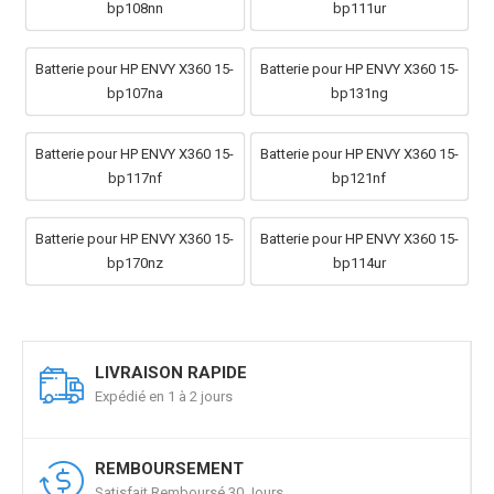
bp108nn
bp111ur
Batterie pour HP ENVY X360 15-
Batterie pour HP ENVY X360 15-
bp107na
bp131ng
Batterie pour HP ENVY X360 15-
Batterie pour HP ENVY X360 15-
bp117nf
bp121nf
Batterie pour HP ENVY X360 15-
Batterie pour HP ENVY X360 15-
bp170nz
bp114ur
LIVRAISON RAPIDE
Expédié en 1 à 2 jours
REMBOURSEMENT
Satisfait Remboursé 30 Jours