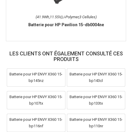
(41.9Wh,11.55V,Li-Polymer,3 Cellules)
Batterie pour HP Pavilion 15-db0004ne
LES CLIENTS ONT ÉGALEMENT CONSULTÉ CES
PRODUITS
Batterie pour HP ENVY X360 15-
Batterie pour HP ENVY X360 15-
bp145nz
bp143cl
Batterie pour HP ENVY X360 15-
Batterie pour HP ENVY X360 15-
bp107tx
bp133tx
Batterie pour HP ENVY X360 15-
Batterie pour HP ENVY X360 15-
bp116nf
bp110nr