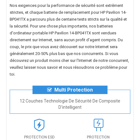
Nos exigences pour la performance de sécurité sont extrêment
strictes, et chaque
batterie de remplacement pour HP Pavilion 14-
BP041TX
a parcouru plus de centaine tests stricts sur la qualité et
la sécurité. Pour une chose plus importante, nos
batteries
d'ordinateur portable HP Pavilion 14-BP041TX
sont vendues
directement sur Internet, sans aucun profit d'agent compris. Du
coup, le prix que vous avez découvert sur notre Internet sera
généralement 20-50% plus bas que nos concurrents. Si vous
découvrez un produit moins cher sur l'Internet de notre concurrent,
veuillez laisser nous savoir et nous résoudrons ce problème pour
toi.
Multi Protection
12 Couches Technologie De Sécurité De Composite
D'intelligent
PROTECTION ESD
PROTECTION