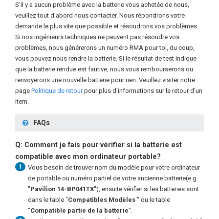
S'il y a aucun problème avec la batterie vous achetée de nous,
veuillez tout d'abord nous contacter. Nous répondrons votre
demande le plus vite que possible et résoudrons vos problèmes.
Si nos ingénieurs techniques ne peuvent pas résoudre vos
problèmes, nous générerons un numéro RMA pour toi, du coup,
vous pouvez nous rendre la batterie. Si le résultat de test indique
que la batterie rendue est fautive, nous vous rembourserons ou
renvoyerons une nouvelle batterie pour rien. Veuillez visiter notre
page
Politique de retour
pour plus d'informations sur le retour d'un
item.
FAQs
Q: Comment je fais pour vérifier si la batterie est
compatible avec mon ordinateur portable?
1
Vous besoin de trouver nom du modèle pour votre ordinateur
de portable ou numéro partiel de votre ancienne batterie(e.g.
"
Pavilion 14-BP041TX
"), ensuite vérifier si les batteries sont
dans le table "
Compatibles Modèles
" ou le table
"
Compatible partie de la batterie
".