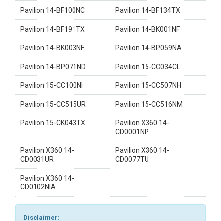
Pavilion 14-BF100NC
Pavilion 14-BF134TX
Pavilion 14-BF191TX
Pavilion 14-BK001NF
Pavilion 14-BK003NF
Pavilion 14-BP059NA
Pavilion 14-BP071ND
Pavilion 15-CC034CL
Pavilion 15-CC100NI
Pavilion 15-CC507NH
Pavilion 15-CC515UR
Pavilion 15-CC516NM
Pavilion 15-CK043TX
Pavilion X360 14-
CD0001NP
Pavilion X360 14-
Pavilion X360 14-
CD0031UR
CD0077TU
Pavilion X360 14-
CD0102NIA
Disclaimer: