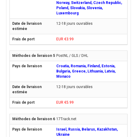
Norway, Switzerland, Czech Republic,
Poland, Slovakia, Slovenia,
Luxembourg
12-18 jours ouvrables
EUR €3.99
PostNL / GLS / DHL
Croatia, Romania, Finland, Estonia,
Bulgaria, Greece, Lithuania, Latvia,
Monaco
12-18 jours ouvrables
EUR €5.99
17Track.net
Israel, Russia, Belarus, Kazakhstan,
Ukraine