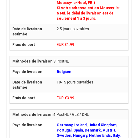
Moussy-le-Neuf, FR.)
Si votre adresse est en Moussy-le-
Neuf, le délai de livraison est de
seulement 1 à 3 jours.
2-5 jours ouvrables
EUR €1.99
PostNL
Belgium
10-15 jours ouvrables
EUR €3.99
PostNL / GLS / DHL
Germany, Ireland, United Kingdom,
Portugal, Spain, Denmark, Austria,
Sweden, Hungary, Netherlands, Italy,