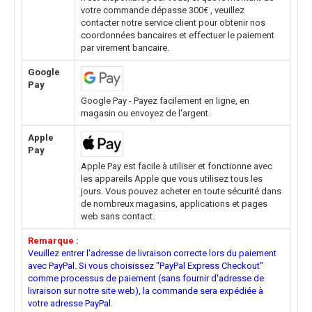
votre commande dépasse 300€ , veuillez
contacter notre service client pour obtenir nos
coordonnées bancaires et effectuer le paiement
par virement bancaire.
Google
Pay
Google Pay - Payez facilement en ligne, en
magasin ou envoyez de l'argent.
Apple
Pay
Apple Pay est facile à utiliser et fonctionne avec
les appareils Apple que vous utilisez tous les
jours. Vous pouvez acheter en toute sécurité dans
de nombreux magasins, applications et pages
web sans contact.
Remarque :
Veuillez entrer l'adresse de livraison correcte lors du paiement
avec PayPal. Si vous choisissez "PayPal Express Checkout"
comme processus de paiement (sans fournir d'adresse de
livraison sur notre site web), la commande sera expédiée à
votre adresse PayPal.