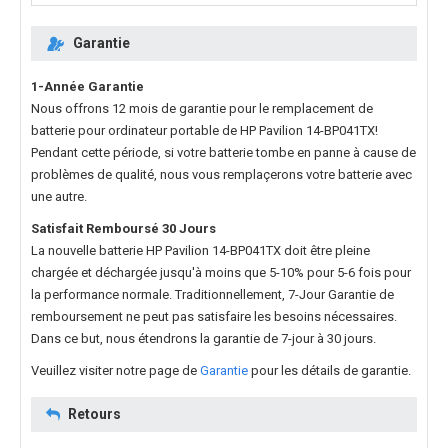
Garantie
1-Année Garantie
Nous offrons 12 mois de garantie pour le
remplacement de
batterie pour ordinateur portable de HP Pavilion 14-BP041TX
!
Pendant cette période, si votre batterie tombe en panne à cause de
problèmes de qualité, nous vous remplaçerons votre batterie avec
une autre.
Satisfait Remboursé 30 Jours
La nouvelle
batterie HP Pavilion 14-BP041TX
doit être pleine
chargée et déchargée jusqu'à moins que 5-10% pour 5-6 fois pour
la performance normale. Traditionnellement, 7-Jour Garantie de
remboursement ne peut pas satisfaire les besoins nécessaires.
Dans ce but, nous étendrons la garantie de 7-jour à 30 jours.
Veuillez visiter notre page de
Garantie
pour les détails de garantie.
Retours