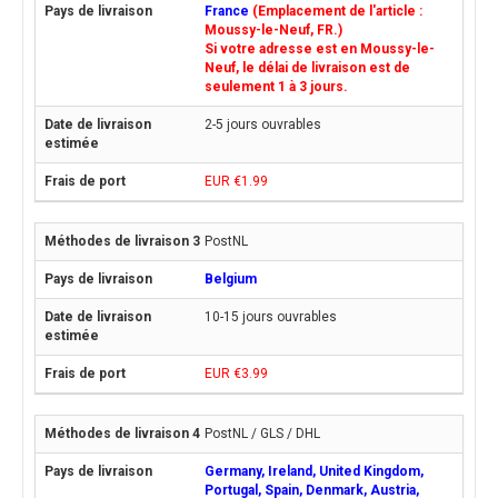
France
(Emplacement de l'article :
Moussy-le-Neuf, FR.)
Si votre adresse est en Moussy-le-
Neuf, le délai de livraison est de
seulement 1 à 3 jours.
2-5 jours ouvrables
EUR €1.99
PostNL
Belgium
10-15 jours ouvrables
EUR €3.99
PostNL / GLS / DHL
Germany, Ireland, United Kingdom,
Portugal, Spain, Denmark, Austria,