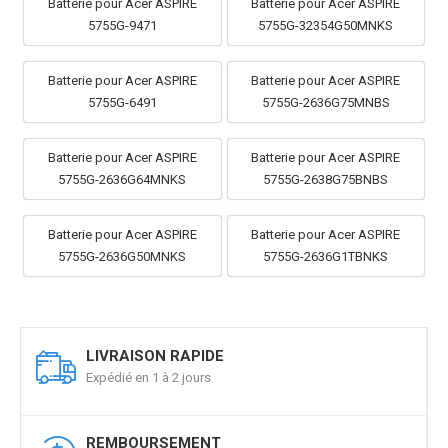
Batterie pour Acer ASPIRE
Batterie pour Acer ASPIRE
5755G-9471
5755G-32354G50MNKS
Batterie pour Acer ASPIRE
Batterie pour Acer ASPIRE
5755G-6491
5755G-2636G75MNBS
Batterie pour Acer ASPIRE
Batterie pour Acer ASPIRE
5755G-2636G64MNKS
5755G-2638G75BNBS
Batterie pour Acer ASPIRE
Batterie pour Acer ASPIRE
5755G-2636G50MNKS
5755G-2636G1TBNKS
LIVRAISON RAPIDE
Expédié en 1 à 2 jours
REMBOURSEMENT