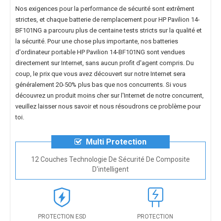
Nos exigences pour la performance de sécurité sont extrêment
strictes, et chaque
batterie de remplacement pour HP Pavilion 14-
BF101NG
a parcouru plus de centaine tests stricts sur la qualité et
la sécurité. Pour une chose plus importante, nos
batteries
d'ordinateur portable HP Pavilion 14-BF101NG
sont vendues
directement sur Internet, sans aucun profit d'agent compris. Du
coup, le prix que vous avez découvert sur notre Internet sera
généralement 20-50% plus bas que nos concurrents. Si vous
découvrez un produit moins cher sur l'Internet de notre concurrent,
veuillez laisser nous savoir et nous résoudrons ce problème pour
toi.
Multi Protection
12 Couches Technologie De Sécurité De Composite
D'intelligent
PROTECTION ESD
PROTECTION