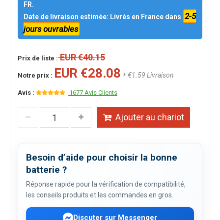
FR.
2-5
Date de livraison estimée: Livrés en France dans
jours ouvrables
EUR €40.15
Prix de liste :
EUR €28.08
+ €1.59 Livraison
Notre prix :
Avis :
1677 Avis Clients
Ajouter au chariot
Besoin d’aide pour choisir la bonne
batterie ?
Réponse rapide pour la vérification de compatibilité,
les conseils produits et les commandes en gros.
Discuter sur Messenger