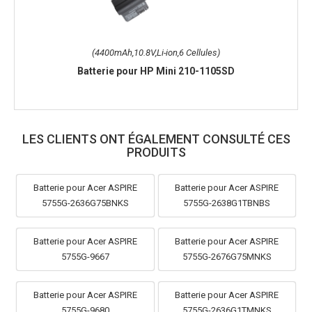
(4400mAh,10.8V,Li-ion,6 Cellules)
Batterie pour HP Mini 210-1105SD
LES CLIENTS ONT ÉGALEMENT CONSULTÉ CES
PRODUITS
Batterie pour Acer ASPIRE
Batterie pour Acer ASPIRE
5755G-2636G75BNKS
5755G-2638G1TBNBS
Batterie pour Acer ASPIRE
Batterie pour Acer ASPIRE
5755G-9667
5755G-2676G75MNKS
Batterie pour Acer ASPIRE
Batterie pour Acer ASPIRE
5755G-9680
5755G-2636G1TMNKS