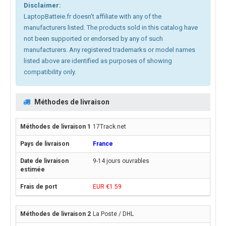
Disclaimer:
LaptopBatteie.fr doesn't affiliate with any of the
manufacturers listed. The products sold in this catalog have
not been supported or endorsed by any of such
manufacturers. Any registered trademarks or model names
listed above are identified as purposes of showing
compatibility only.
Méthodes de livraison
17Track.net
France
9-14 jours ouvrables
EUR €1.59
La Poste / DHL