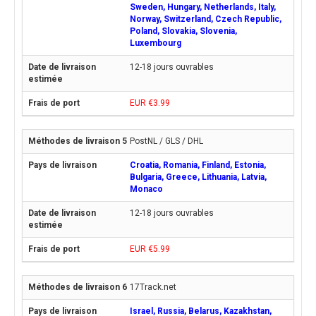
Sweden, Hungary, Netherlands, Italy,
Norway, Switzerland, Czech Republic,
Poland, Slovakia, Slovenia,
Luxembourg
12-18 jours ouvrables
EUR €3.99
PostNL / GLS / DHL
Croatia, Romania, Finland, Estonia,
Bulgaria, Greece, Lithuania, Latvia,
Monaco
12-18 jours ouvrables
EUR €5.99
17Track.net
Israel, Russia, Belarus, Kazakhstan,