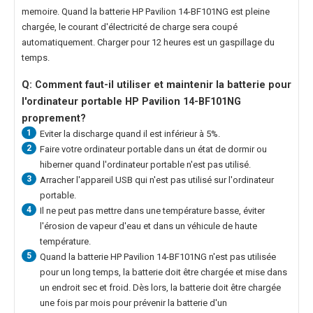
memoire. Quand la
batterie HP Pavilion 14-BF101NG
est pleine
chargée, le courant d'électricité de charge sera coupé
automatiquement. Charger pour 12 heures est un gaspillage du
temps.
Q: Comment faut-il utiliser et maintenir la
batterie pour
l'ordinateur portable HP Pavilion 14-BF101NG
proprement?
1
Eviter la discharge quand il est inférieur à 5%.
2
Faire votre ordinateur portable dans un état de dormir ou
hiberner quand l'ordinateur portable n'est pas utilisé.
3
Arracher l'appareil USB qui n'est pas utilisé sur l'ordinateur
portable.
4
Il ne peut pas mettre dans une température basse, éviter
l'érosion de vapeur d'eau et dans un véhicule de haute
température.
5
Quand la
batterie HP Pavilion 14-BF101NG
n'est pas utilisée
pour un long temps, la batterie doit être chargée et mise dans
un endroit sec et froid. Dès lors, la batterie doit être chargée
une fois par mois pour prévenir la batterie d'un