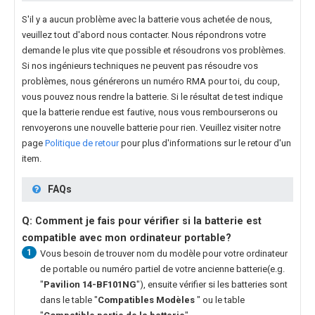
S'il y a aucun problème avec la batterie vous achetée de nous,
veuillez tout d'abord nous contacter. Nous répondrons votre
demande le plus vite que possible et résoudrons vos problèmes.
Si nos ingénieurs techniques ne peuvent pas résoudre vos
problèmes, nous générerons un numéro RMA pour toi, du coup,
vous pouvez nous rendre la batterie. Si le résultat de test indique
que la batterie rendue est fautive, nous vous rembourserons ou
renvoyerons une nouvelle batterie pour rien. Veuillez visiter notre
page
Politique de retour
pour plus d'informations sur le retour d'un
item.
FAQs
Q: Comment je fais pour vérifier si la batterie est
compatible avec mon ordinateur portable?
1
Vous besoin de trouver nom du modèle pour votre ordinateur
de portable ou numéro partiel de votre ancienne batterie(e.g.
"
Pavilion 14-BF101NG
"), ensuite vérifier si les batteries sont
dans le table "
Compatibles Modèles
" ou le table