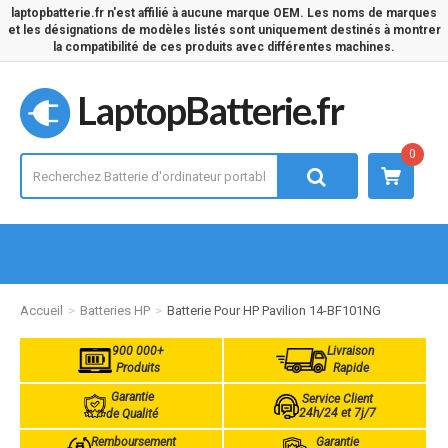
laptopbatterie.fr n'est affilié à aucune marque OEM. Les noms de marques
et les désignations de modèles listés sont uniquement destinés à montrer
la compatibilité de ces produits avec différentes machines.
LaptopBatterie.fr
0
Accueil
Batteries HP
Batterie Pour HP Pavilion 14-BF101NG
900 000+
Livraison
Produits
Rapide
Garantie
Service Client
24h/24 et 7j/7
de Qualité
Remboursement
Garantie