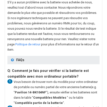
S'il y a aucun problème avec la batterie vous achetée de nous,
veuillez tout d'abord nous contacter. Nous répondrons votre
demande le plus vite que possible et résoudrons vos problèmes.
Si nos ingénieurs techniques ne peuvent pas résoudre vos
problèmes, nous générerons un numéro RMA pour toi, du coup,
vous pouvez nous rendre la batterie. Si le résultat de test indique
que la batterie rendue est fautive, nous vous rembourserons ou
renvoyerons une nouvelle batterie pour rien. Veuillez visiter notre
page
Politique de retour
pour plus d'informations sur le retour d'un
item.
FAQs
Q: Comment je fais pour vérifier si la batterie est
compatible avec mon ordinateur portable?
1
Vous besoin de trouver nom du modèle pour votre ordinateur
de portable ou numéro partiel de votre ancienne batterie(e.g.
"
Pavilion 14-BK104NF
"), ensuite vérifier si les batteries sont
dans le table "
Compatibles Modèles
" ou le table
"
Compatible partie de la batterie
".