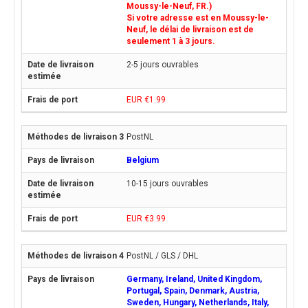
Moussy-le-Neuf, FR.)
Si votre adresse est en Moussy-le-
Neuf, le délai de livraison est de
seulement 1 à 3 jours.
2-5 jours ouvrables
EUR €1.99
PostNL
Belgium
10-15 jours ouvrables
EUR €3.99
PostNL / GLS / DHL
Germany, Ireland, United Kingdom,
Portugal, Spain, Denmark, Austria,
Sweden, Hungary, Netherlands, Italy,