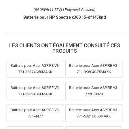
(84.08Wh,11.55V,Li-Polymer,6 Cellules)
Batterie pour HP Spectre x360 15-df1450nd
LES CLIENTS ONT ÉGALEMENT CONSULTÉ CES
PRODUITS
Batterie pour Acer ASPIRE V3-
Batterie pour Acer ASPIRE V3-
771-32374G50MAKK
731-B9604G75MAKK
Batterie pour Acer ASPIRE V3-
Batterie pour Acer ASPIRE V3-
771-32324G50MAKK
772G-9829
Batterie pour Acer ASPIRE V3-
Batterie pour Acer ASPIRE V3-
731-4477
771-53216G50MAKK