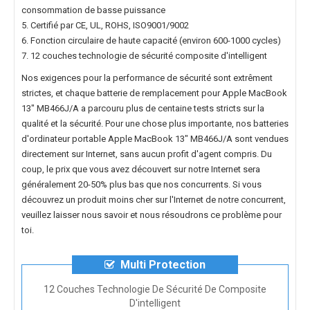
consommation de basse puissance
5. Certifié par CE, UL, ROHS, ISO9001/9002
6. Fonction circulaire de haute capacité (environ 600-1000 cycles)
7. 12 couches technologie de sécurité composite d'intelligent
Nos exigences pour la performance de sécurité sont extrêment
strictes, et chaque
batterie de remplacement pour Apple MacBook
13" MB466J/A
a parcouru plus de centaine tests stricts sur la
qualité et la sécurité. Pour une chose plus importante, nos
batteries
d'ordinateur portable Apple MacBook 13" MB466J/A
sont vendues
directement sur Internet, sans aucun profit d'agent compris. Du
coup, le prix que vous avez découvert sur notre Internet sera
généralement 20-50% plus bas que nos concurrents. Si vous
découvrez un produit moins cher sur l'Internet de notre concurrent,
veuillez laisser nous savoir et nous résoudrons ce problème pour
toi.
Multi Protection
12 Couches Technologie De Sécurité De Composite
D'intelligent