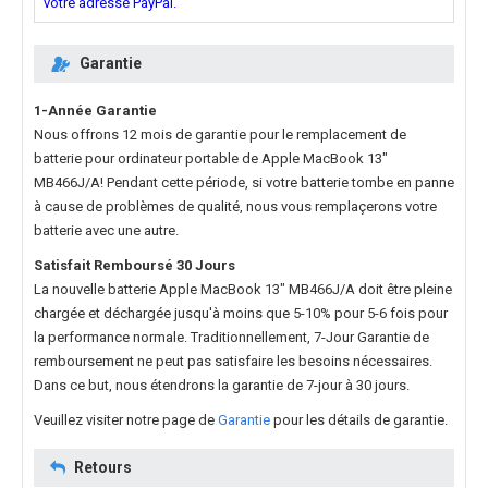
votre adresse PayPal.
Garantie
1-Année Garantie
Nous offrons 12 mois de garantie pour le
remplacement de
batterie pour ordinateur portable de Apple MacBook 13"
MB466J/A
! Pendant cette période, si votre batterie tombe en panne
à cause de problèmes de qualité, nous vous remplaçerons votre
batterie avec une autre.
Satisfait Remboursé 30 Jours
La nouvelle
batterie Apple MacBook 13" MB466J/A
doit être pleine
chargée et déchargée jusqu'à moins que 5-10% pour 5-6 fois pour
la performance normale. Traditionnellement, 7-Jour Garantie de
remboursement ne peut pas satisfaire les besoins nécessaires.
Dans ce but, nous étendrons la garantie de 7-jour à 30 jours.
Veuillez visiter notre page de
Garantie
pour les détails de garantie.
Retours