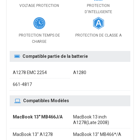
VOLTAGE PROTECTION
PROTECTION
D'INTELLIGENTE
PROTECTION TEMPS DE
PROTECTION DE CLASSE A
CHARGE
Compatible partie de la batterie
A1278 EMC 2254
A1280
661-4817
Compatibles Modèles
MacBook 13" MB466J/A
MacBook 13 inch
A1278(Late 2008)
MacBook 13" A1278
MacBook 13" MB466*/A