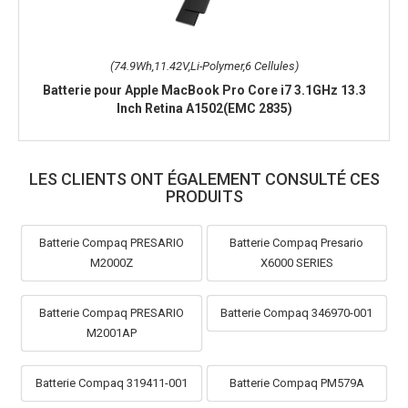
(74.9Wh,11.42V,Li-Polymer,6 Cellules)
Batterie pour Apple MacBook Pro Core i7 3.1GHz 13.3
Inch Retina A1502(EMC 2835)
LES CLIENTS ONT ÉGALEMENT CONSULTÉ CES
PRODUITS
Batterie Compaq PRESARIO
Batterie Compaq Presario
M2000Z
X6000 SERIES
Batterie Compaq PRESARIO
Batterie Compaq 346970-001
M2001AP
Batterie Compaq 319411-001
Batterie Compaq PM579A