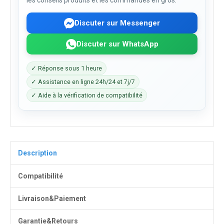
les conseils produits et les commandes en gros.
Discuter sur Messenger
Discuter sur WhatsApp
✓ Réponse sous 1 heure
✓ Assistance en ligne 24h/24 et 7j/7
✓ Aide à la vérification de compatibilité
Description
Compatibilité
Livraison&Paiement
Garantie&Retours