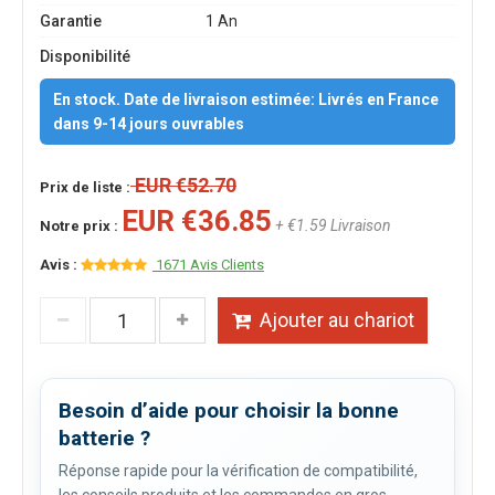
Garantie
1 An
Disponibilité
En stock. Date de livraison estimée: Livrés en France
dans 9-14 jours ouvrables
EUR €52.70
Prix de liste :
EUR €36.85
+ €1.59 Livraison
Notre prix :
Avis :
1671 Avis Clients
Ajouter au chariot
Besoin d’aide pour choisir la bonne
batterie ?
Réponse rapide pour la vérification de compatibilité,