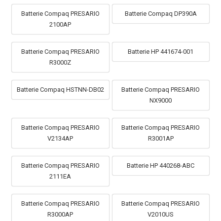
Batterie Compaq PRESARIO
Batterie Compaq DP390A
2100AP
Batterie Compaq PRESARIO
Batterie HP 441674-001
R3000Z
Batterie Compaq HSTNN-DB02
Batterie Compaq PRESARIO
NX9000
Batterie Compaq PRESARIO
Batterie Compaq PRESARIO
V2134AP
R3001AP
Batterie Compaq PRESARIO
Batterie HP 440268-ABC
2111EA
Batterie Compaq PRESARIO
Batterie Compaq PRESARIO
R3000AP
V2010US