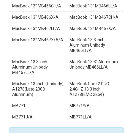
MacBook 13" MB466CH/A
MacBook 13" MB466LL/A
MacBook 13" MB466X/A
MacBook 13" MB467CH/A
MacBook 13" MB467LL/A
MacBook 13" MB467X/A
MacBook 13" MB467X/A/A
MacBook 13.3 inch
Aluminum Unibody
MB466LL/A
MacBook 13.3 inch
MacBook 13.3" Aluminum
Aluminum Unibody
Unibody MB466LL/A
MB467LL/A
MacBook 13-inch (Unibody)
MacBook Core 2 DUO
A1278(Late 2008
2.4GHZ 13.3 inch
Aluminum)
A1278(EMC 2254)
MB771
MB771*/A
MB771J/A
MB771LL/A