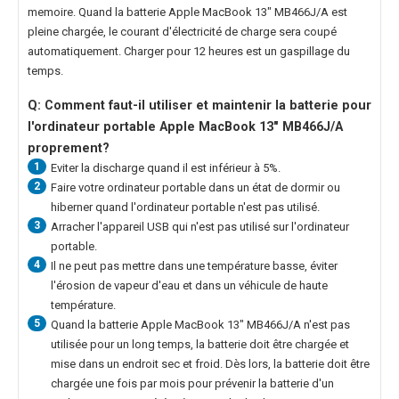
memoire. Quand la
batterie Apple MacBook 13" MB466J/A
est
pleine chargée, le courant d'électricité de charge sera coupé
automatiquement. Charger pour 12 heures est un gaspillage du
temps.
Q: Comment faut-il utiliser et maintenir la
batterie pour
l'ordinateur portable Apple MacBook 13" MB466J/A
proprement?
1
Eviter la discharge quand il est inférieur à 5%.
2
Faire votre ordinateur portable dans un état de dormir ou
hiberner quand l'ordinateur portable n'est pas utilisé.
3
Arracher l'appareil USB qui n'est pas utilisé sur l'ordinateur
portable.
4
Il ne peut pas mettre dans une température basse, éviter
l'érosion de vapeur d'eau et dans un véhicule de haute
température.
5
Quand la
batterie Apple MacBook 13" MB466J/A
n'est pas
utilisée pour un long temps, la batterie doit être chargée et
mise dans un endroit sec et froid. Dès lors, la batterie doit être
chargée une fois par mois pour prévenir la batterie d'un