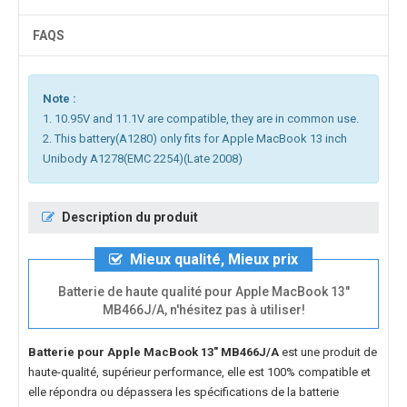
FAQS
Note :
1. 10.95V and 11.1V are compatible, they are in common use.
2. This battery(A1280) only fits for Apple MacBook 13 inch
Unibody A1278(EMC 2254)(Late 2008)
Description du produit
Mieux qualité, Mieux prix
Batterie de haute qualité pour Apple MacBook 13"
MB466J/A, n'hésitez pas à utiliser!
Batterie pour Apple MacBook 13" MB466J/A
est une produit de
haute-qualité, supérieur performance, elle est 100% compatible et
elle répondra ou dépassera les spécifications de la batterie