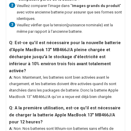
2
Veuillez comparer l'image dans "
Images grands du produit
"
avec votre ancienne batterie pour assurer que ses formes sont
identiques.
3
Veuillez vérifier que la tension(puissance nominale) est la
même par rapport à l'ancienne batterie.
Q: Est-ce qu'il est nécessaire pour la nouvelle
batterie
d'Apple MacBook 13" MB466J/A
pleine chargée et
déchargée jusqu'à le stockage d'électricité est
inférieur à 10% environ trois fois avant totalement
activée?
A:
Non. Maintenant, les batteries sont bien activées avant le
chargement; et les batteries doivent être activées quand ils sont
étanchées dans les packages de batterie. Donc la
batterie Apple
MacBook 13" MB466J/A
qu'on a reçue est déjà bien chargée.
Q: A la première utilisation, est-ce qu'il est nécessaire
de charger la
batterie Apple MacBook 13" MB466J/A
pour 12 heures?
A:
Non. Nos batteries sont lithium-ion batteries sans effets de