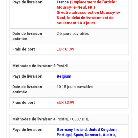
France
(Emplacement de l'article :
Moussy-le-Neuf, FR.)
Si votre adresse est en Moussy-le-
Neuf, le délai de livraison est de
seulement 1 à 3 jours.
2-5 jours ouvrables
EUR €1.99
PostNL
Belgium
10-15 jours ouvrables
EUR €3.99
PostNL / GLS / DHL
Germany, Ireland, United Kingdom,
Portugal, Spain, Denmark, Austria,