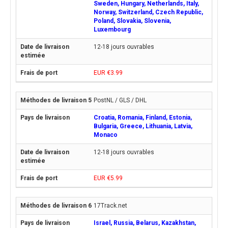
Sweden, Hungary, Netherlands, Italy,
Norway, Switzerland, Czech Republic,
Poland, Slovakia, Slovenia,
Luxembourg
12-18 jours ouvrables
EUR €3.99
PostNL / GLS / DHL
Croatia, Romania, Finland, Estonia,
Bulgaria, Greece, Lithuania, Latvia,
Monaco
12-18 jours ouvrables
EUR €5.99
17Track.net
Israel, Russia, Belarus, Kazakhstan,