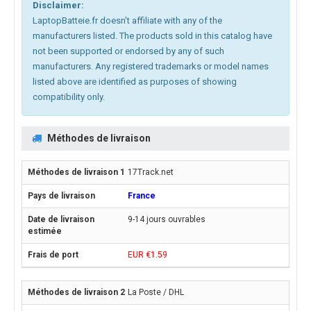
Disclaimer:
LaptopBatteie.fr doesn't affiliate with any of the
manufacturers listed. The products sold in this catalog have
not been supported or endorsed by any of such
manufacturers. Any registered trademarks or model names
listed above are identified as purposes of showing
compatibility only.
Méthodes de livraison
17Track.net
France
9-14 jours ouvrables
EUR €1.59
La Poste / DHL