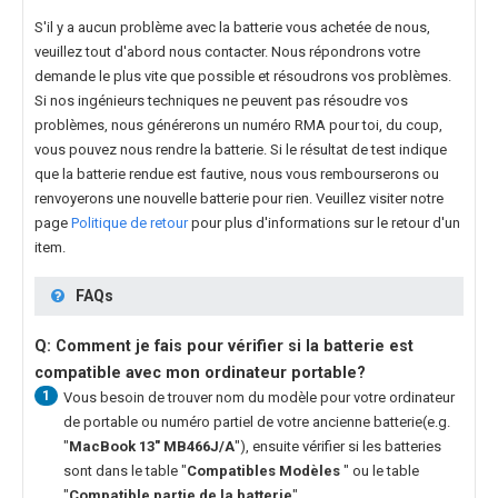
S'il y a aucun problème avec la batterie vous achetée de nous,
veuillez tout d'abord nous contacter. Nous répondrons votre
demande le plus vite que possible et résoudrons vos problèmes.
Si nos ingénieurs techniques ne peuvent pas résoudre vos
problèmes, nous générerons un numéro RMA pour toi, du coup,
vous pouvez nous rendre la batterie. Si le résultat de test indique
que la batterie rendue est fautive, nous vous rembourserons ou
renvoyerons une nouvelle batterie pour rien. Veuillez visiter notre
page
Politique de retour
pour plus d'informations sur le retour d'un
item.
FAQs
Q: Comment je fais pour vérifier si la batterie est
compatible avec mon ordinateur portable?
1
Vous besoin de trouver nom du modèle pour votre ordinateur
de portable ou numéro partiel de votre ancienne batterie(e.g.
"
MacBook 13" MB466J/A
"), ensuite vérifier si les batteries
sont dans le table "
Compatibles Modèles
" ou le table
"
Compatible partie de la batterie
".