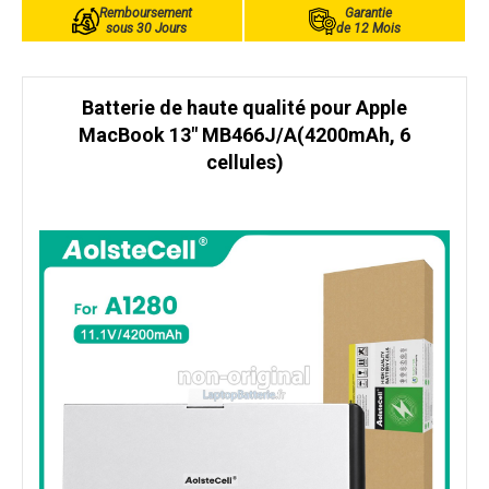
Remboursement
Garantie
sous 30 Jours
de 12 Mois
Batterie de haute qualité pour Apple
MacBook 13" MB466J/A(4200mAh, 6
cellules)