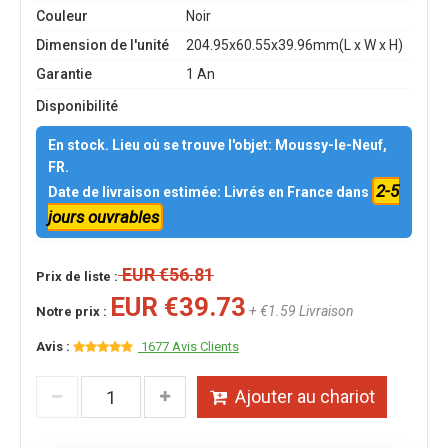
Couleur
Noir
Dimension de l'unité
204.95x60.55x39.96mm(L x W x H)
Garantie
1 An
Disponibilité
En stock. Lieu où se trouve l'objet: Moussy-le-Neuf,
FR.
2-5
Date de livraison estimée: Livrés en France dans
jours ouvrables
EUR €56.81
Prix de liste :
EUR €39.73
+ €1.59 Livraison
Notre prix :
Avis :
1677 Avis Clients
Ajouter au chariot