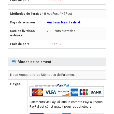
EUR €7.99
AusPost / NZPost
Australia, New Zealand
7-11 jours ouvrables
EUR €7.99
Modes de paiement
Nous Acceptons les Méthodes de Paiement
Paypal
Paiements via PayPal, aucun compte PayPal requis.
PayPal est sûr et gratuit pour les acheteurs.