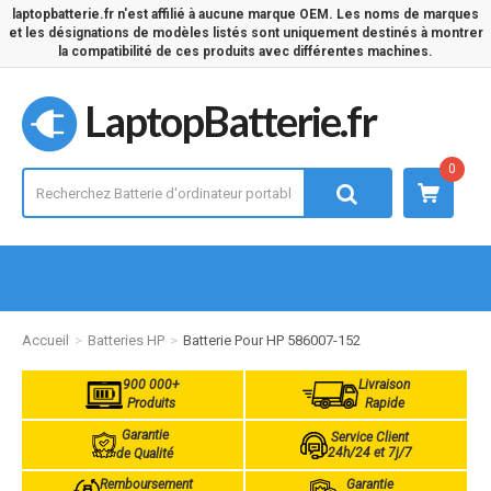
laptopbatterie.fr n'est affilié à aucune marque OEM. Les noms de marques
et les désignations de modèles listés sont uniquement destinés à montrer
la compatibilité de ces produits avec différentes machines.
LaptopBatterie.fr
0
Accueil
Batteries HP
Batterie Pour HP 586007-152
900 000+
Livraison
Produits
Rapide
Garantie
Service Client
24h/24 et 7j/7
de Qualité
Remboursement
Garantie