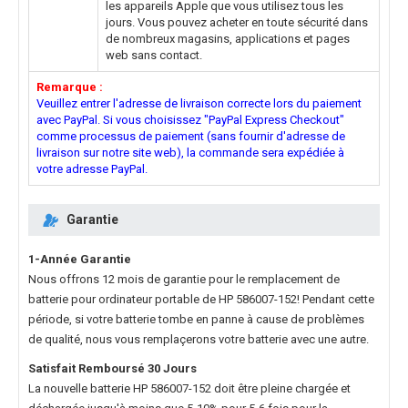
les appareils Apple que vous utilisez tous les
jours. Vous pouvez acheter en toute sécurité dans
de nombreux magasins, applications et pages
web sans contact.
Remarque :
Veuillez entrer l'adresse de livraison correcte lors du paiement
avec PayPal. Si vous choisissez "PayPal Express Checkout"
comme processus de paiement (sans fournir d'adresse de
livraison sur notre site web), la commande sera expédiée à
votre adresse PayPal.
Garantie
1-Année Garantie
Nous offrons 12 mois de garantie pour le
remplacement de
batterie pour ordinateur portable de HP 586007-152
! Pendant cette
période, si votre batterie tombe en panne à cause de problèmes
de qualité, nous vous remplaçerons votre batterie avec une autre.
Satisfait Remboursé 30 Jours
La nouvelle
batterie HP 586007-152
doit être pleine chargée et