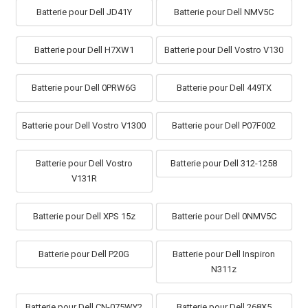
Batterie pour Dell JD41Y
Batterie pour Dell NMV5C
Batterie pour Dell H7XW1
Batterie pour Dell Vostro V130
Batterie pour Dell 0PRW6G
Batterie pour Dell 449TX
Batterie pour Dell Vostro V1300
Batterie pour Dell P07F002
Batterie pour Dell Vostro
Batterie pour Dell 312-1258
V131R
Batterie pour Dell XPS 15z
Batterie pour Dell 0NMV5C
Batterie pour Dell P20G
Batterie pour Dell Inspiron
N311z
Batterie pour Dell CN-075WY2
Batterie pour Dell 268X5