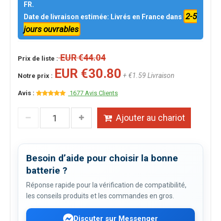
FR.
2-5
Date de livraison estimée: Livrés en France dans
jours ouvrables
EUR €44.04
Prix de liste :
EUR €30.80
+ €1.59 Livraison
Notre prix :
Avis :
1677 Avis Clients
Ajouter au chariot
Besoin d’aide pour choisir la bonne
batterie ?
Réponse rapide pour la vérification de compatibilité,
les conseils produits et les commandes en gros.
Discuter sur Messenger