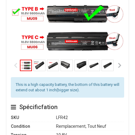
This is a high capacity battery, the bottom of this battery will
extend out about 1 inch(bigger size).
Spécificfation
SKU
LFR42
Condition
Remplacement, Tout Neuf