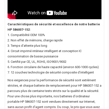
Caractéristiques de sécurité et excellence de notre
batterie
HP 586007-152
:
1. Compatibilité OEM 100%
2. Non effet de mémoire, charge rapide
3. Temps d'attente plus long
4. Circuit imprimé intérieur intelligent et conception IC
consommation de basse puissance
5. Certifié par CE, UL, ROHS, ISO9001/9002
6. Fonction circulaire de haute capacité (environ 600-1000 cycles)
7. 12 couches technologie de sécurité composite d'intelligent
Nos exigences pour la performance de sécurité sont extrêment
strictes, et chaque
batterie de remplacement pour HP 586007-152
a
parcouru plus de centaine tests stricts sur la qualité et la sécurité.
Pour une chose plus importante, nos
batteries d'ordinateur
portable HP 586007-152
sont vendues directement sur Internet,
sans aucun profit d'agent compris. Du coup, le prix que vous avez