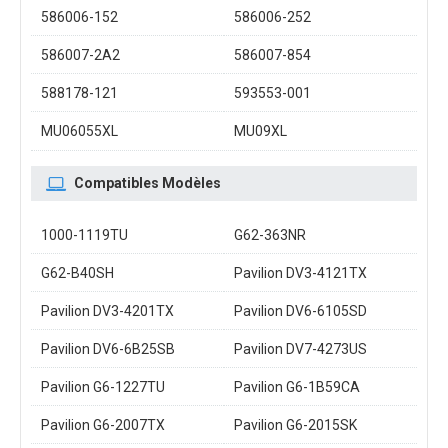
586006-152
586006-252
586007-2A2
586007-854
588178-121
593553-001
MU06055XL
MU09XL
Compatibles Modèles
1000-1119TU
G62-363NR
G62-B40SH
Pavilion DV3-4121TX
Pavilion DV3-4201TX
Pavilion DV6-6105SD
Pavilion DV6-6B25SB
Pavilion DV7-4273US
Pavilion G6-1227TU
Pavilion G6-1B59CA
Pavilion G6-2007TX
Pavilion G6-2015SK