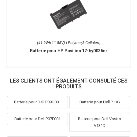
(41.9Wh,11.55V,Li-Polymer,3 Cellules)
Batterie pour HP Pavilion 17-by0036nr
LES CLIENTS ONT ÉGALEMENT CONSULTÉ CES
PRODUITS
Batterie pour Dell P09G001
Batterie pour Dell P11G
Batterie pour Dell P07F001
Batterie pour Dell Vostro
V131D