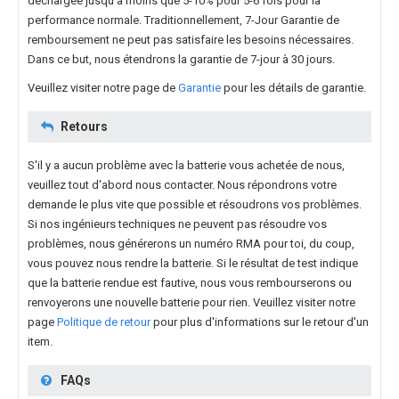
déchargée jusqu'à moins que 5-10% pour 5-6 fois pour la
performance normale. Traditionnellement, 7-Jour Garantie de
remboursement ne peut pas satisfaire les besoins nécessaires.
Dans ce but, nous étendrons la garantie de 7-jour à 30 jours.
Veuillez visiter notre page de
Garantie
pour les détails de garantie.
Retours
S'il y a aucun problème avec la batterie vous achetée de nous,
veuillez tout d'abord nous contacter. Nous répondrons votre
demande le plus vite que possible et résoudrons vos problèmes.
Si nos ingénieurs techniques ne peuvent pas résoudre vos
problèmes, nous générerons un numéro RMA pour toi, du coup,
vous pouvez nous rendre la batterie. Si le résultat de test indique
que la batterie rendue est fautive, nous vous rembourserons ou
renvoyerons une nouvelle batterie pour rien. Veuillez visiter notre
page
Politique de retour
pour plus d'informations sur le retour d'un
item.
FAQs