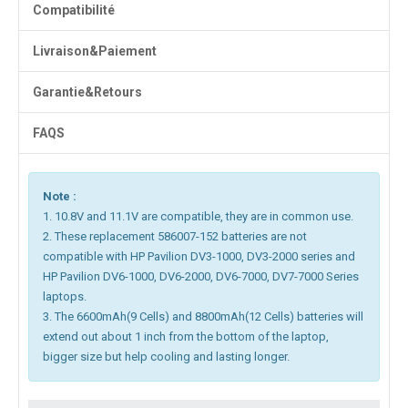
Compatibilité
Livraison&Paiement
Garantie&Retours
FAQS
Note :
1. 10.8V and 11.1V are compatible, they are in common use.
2. These replacement 586007-152 batteries are not
compatible with HP Pavilion DV3-1000, DV3-2000 series and
HP Pavilion DV6-1000, DV6-2000, DV6-7000, DV7-7000 Series
laptops.
3. The 6600mAh(9 Cells) and 8800mAh(12 Cells) batteries will
extend out about 1 inch from the bottom of the laptop,
bigger size but help cooling and lasting longer.