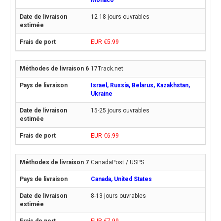
Monaco
12-18 jours ouvrables
EUR €5.99
17Track.net
Israel, Russia, Belarus, Kazakhstan,
Ukraine
15-25 jours ouvrables
EUR €6.99
CanadaPost / USPS
Canada, United States
8-13 jours ouvrables