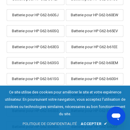
Batterie pour HP G62-b60SJ
Batterie pour HP G62-b60EW
Batterie pour HP G62-b60SQ
Batterie pour HP G62-b65EV
Batterie pour HP G62-b63EG
Batterie pour HP G62-b61EE
Batterie pour HP G62-b63SG
Batterie pour HP G62-b60EM
Batterie pour HP G62-b61SG
Batterie pour HP G62-b60SH
Ce site utilise des cookies pour améliorer le site et votre expérience
Batterie pour HP G62-b99SL
Batterie pour HP G62-b61ES
utilisateur. En poursuivant votre navigation, vous acceptez l'utilisation de
cookies ou technologies similaires, nécessaires au bon fonctionnement
Batterie pour HP G62-b65SS
Batterie pour HP G62-b57SG
du site.
POLITIQUE DE CONFIDENTIALITÉ
ACCEPTER
✔
Batterie pour HP G62-b66SS
Batterie pour HP G62-b60SF