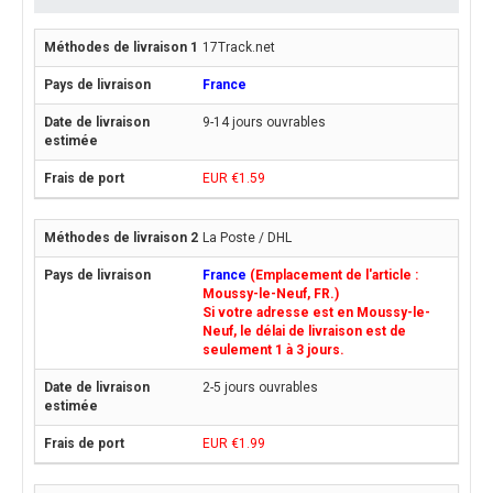
17Track.net
France
9-14 jours ouvrables
EUR €1.59
La Poste / DHL
France
(Emplacement de l'article :
Moussy-le-Neuf, FR.)
Si votre adresse est en Moussy-le-
Neuf, le délai de livraison est de
seulement 1 à 3 jours.
2-5 jours ouvrables
EUR €1.99