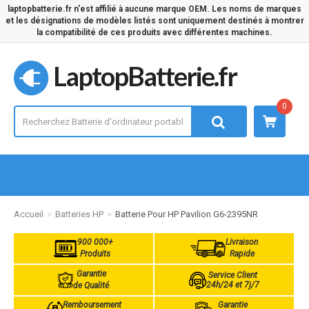
laptopbatterie.fr n'est affilié à aucune marque OEM. Les noms de marques
et les désignations de modèles listés sont uniquement destinés à montrer
la compatibilité de ces produits avec différentes machines.
LaptopBatterie.fr
0
Accueil
Batteries HP
Batterie Pour HP Pavilion G6-2395NR
900 000+
Livraison
Produits
Rapide
Garantie
Service Client
24h/24 et 7j/7
de Qualité
Remboursement
Garantie