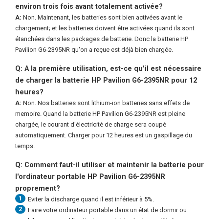
environ trois fois avant totalement activée?
A:
Non. Maintenant, les batteries sont bien activées avant le
chargement; et les batteries doivent être activées quand ils sont
étanchées dans les packages de batterie. Donc la
batterie HP
Pavilion G6-2395NR
qu'on a reçue est déjà bien chargée.
Q: A la première utilisation, est-ce qu'il est nécessaire
de charger la
batterie HP Pavilion G6-2395NR
pour 12
heures?
A:
Non. Nos batteries sont lithium-ion batteries sans effets de
memoire. Quand la
batterie HP Pavilion G6-2395NR
est pleine
chargée, le courant d'électricité de charge sera coupé
automatiquement. Charger pour 12 heures est un gaspillage du
temps.
Q: Comment faut-il utiliser et maintenir la
batterie pour
l'ordinateur portable HP Pavilion G6-2395NR
proprement?
1
Eviter la discharge quand il est inférieur à 5%.
2
Faire votre ordinateur portable dans un état de dormir ou