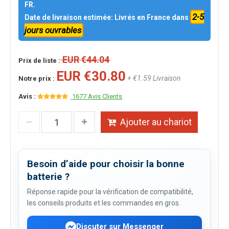
FR.
2-5
Date de livraison estimée: Livrés en France dans
jours ouvrables
EUR €44.04
Prix de liste :
EUR €30.80
+ €1.59 Livraison
Notre prix :
Avis :
1677 Avis Clients
Ajouter au chariot
Besoin d’aide pour choisir la bonne
batterie ?
Réponse rapide pour la vérification de compatibilité,
les conseils produits et les commandes en gros.
Discuter sur Messenger