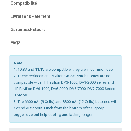
Compatibilité
Livraison&Paiement
Garantie&Retours
FAQS
Note :
1. 10.8V and 11.1V are compatible, they are in common use.
2. These replacement Pavilion G6-2395NR batteries are not
compatible with HP Pavilion DV3-1000, DV3-2000 series and
HP Pavilion DV6-1000, DV6-2000, DV6-7000, DV7-7000 Series
laptops.
3. The 6600mAh(9 Cells) and 8800mAh(12 Cells) batteries will
extend out about 1 inch from the bottom of the laptop,
bigger size but help cooling and lasting longer.