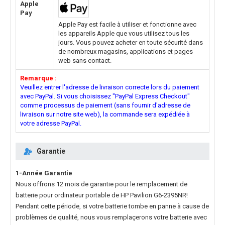
Apple
Pay
Apple Pay est facile à utiliser et fonctionne avec
les appareils Apple que vous utilisez tous les
jours. Vous pouvez acheter en toute sécurité dans
de nombreux magasins, applications et pages
web sans contact.
Remarque :
Veuillez entrer l'adresse de livraison correcte lors du paiement
avec PayPal. Si vous choisissez "PayPal Express Checkout"
comme processus de paiement (sans fournir d'adresse de
livraison sur notre site web), la commande sera expédiée à
votre adresse PayPal.
Garantie
1-Année Garantie
Nous offrons 12 mois de garantie pour le
remplacement de
batterie pour ordinateur portable de HP Pavilion G6-2395NR
!
Pendant cette période, si votre batterie tombe en panne à cause de
problèmes de qualité, nous vous remplaçerons votre batterie avec