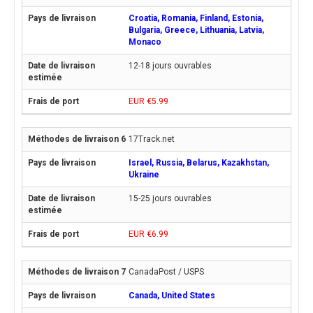
Croatia, Romania, Finland, Estonia,
Bulgaria, Greece, Lithuania, Latvia,
Monaco
12-18 jours ouvrables
EUR €5.99
17Track.net
Israel, Russia, Belarus, Kazakhstan,
Ukraine
15-25 jours ouvrables
EUR €6.99
CanadaPost / USPS
Canada, United States