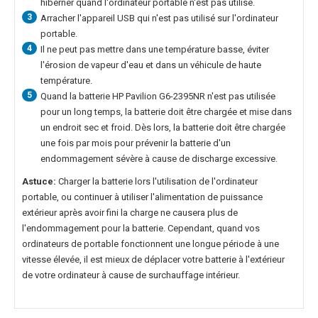
hiberner quand l'ordinateur portable n'est pas utilisé.
3
Arracher l'appareil USB qui n'est pas utilisé sur l'ordinateur
portable.
4
Il ne peut pas mettre dans une température basse, éviter
l'érosion de vapeur d'eau et dans un véhicule de haute
température.
5
Quand la
batterie HP Pavilion G6-2395NR
n'est pas utilisée
pour un long temps, la batterie doit être chargée et mise dans
un endroit sec et froid. Dès lors, la batterie doit être chargée
une fois par mois pour prévenir la batterie d'un
endommagement sévère à cause de discharge excessive.
Astuce:
Charger la batterie lors l'utilisation de l'ordinateur
portable, ou continuer à utiliser l'alimentation de puissance
extérieur après avoir fini la charge ne causera plus de
l'endommagement pour la batterie. Cependant, quand vos
ordinateurs de portable fonctionnent une longue période à une
vitesse élevée, il est mieux de déplacer votre batterie à l'extérieur
de votre ordinateur à cause de surchauffage intérieur.