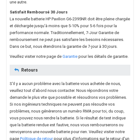
une autre.
Satisfait Remboursé 30 Jours
La nouvelle
batterie HP Pavilion G6-2395NR
doit être pleine chargée
et déchargée jusqu'à moins que 5-10% pour 5-6 fois pour la
performance normale. Traditionnellement, 7-Jour Garantie de
remboursement ne peut pas satisfaire les besoins nécessaires.
Dans ce but, nous étendrons la garantie de 7-jour à 30 jours.
Veuillez visiter notre page de
Garantie
pour les détails de garantie.
Retours
S'il y a aucun problème avec la batterie vous achetée de nous,
veuillez tout d'abord nous contacter. Nous répondrons votre
demande le plus vite que possible et résoudrons vos problèmes.
Si nos ingénieurs techniques ne peuvent pas résoudre vos
problèmes, nous générerons un numéro RMA pour toi, du coup,
vous pouvez nous rendre la batterie. Si le résultat de test indique
que la batterie rendue est fautive, nous vous rembourserons ou
renvoyerons une nouvelle batterie pour rien. Veuillez visiter notre
page
Politique de retour
pour plus d'informations sur le retour d'un