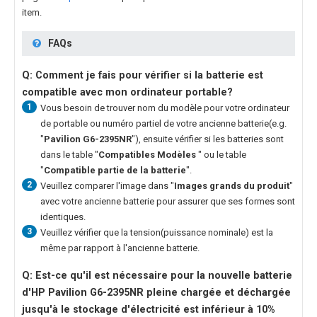
item.
FAQs
Q: Comment je fais pour vérifier si la batterie est
compatible avec mon ordinateur portable?
1
Vous besoin de trouver nom du modèle pour votre ordinateur
de portable ou numéro partiel de votre ancienne batterie(e.g.
"
Pavilion G6-2395NR
"), ensuite vérifier si les batteries sont
dans le table "
Compatibles Modèles
" ou le table
"
Compatible partie de la batterie
".
2
Veuillez comparer l'image dans "
Images grands du produit
"
avec votre ancienne batterie pour assurer que ses formes sont
identiques.
3
Veuillez vérifier que la tension(puissance nominale) est la
même par rapport à l'ancienne batterie.
Q: Est-ce qu'il est nécessaire pour la nouvelle
batterie
d'HP Pavilion G6-2395NR
pleine chargée et déchargée
jusqu'à le stockage d'électricité est inférieur à 10%