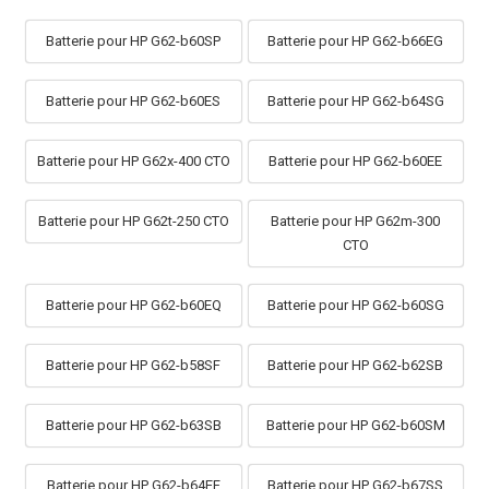
Batterie pour HP G62-b60SP
Batterie pour HP G62-b66EG
Batterie pour HP G62-b60ES
Batterie pour HP G62-b64SG
Batterie pour HP G62x-400 CTO
Batterie pour HP G62-b60EE
Batterie pour HP G62t-250 CTO
Batterie pour HP G62m-300
CTO
Batterie pour HP G62-b60EQ
Batterie pour HP G62-b60SG
Batterie pour HP G62-b58SF
Batterie pour HP G62-b62SB
Batterie pour HP G62-b63SB
Batterie pour HP G62-b60SM
Batterie pour HP G62-b64EF
Batterie pour HP G62-b67SS