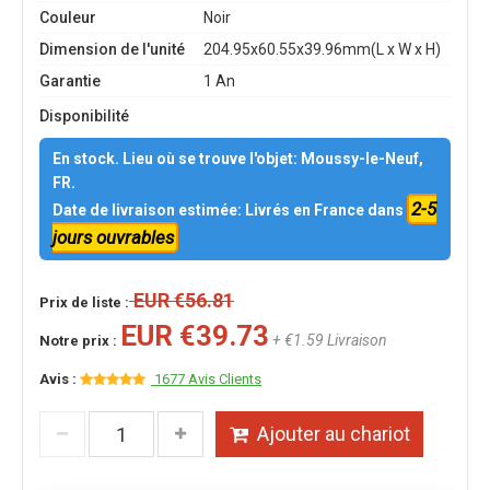
Couleur
Noir
Dimension de l'unité
204.95x60.55x39.96mm(L x W x H)
Garantie
1 An
Disponibilité
En stock. Lieu où se trouve l'objet: Moussy-le-Neuf,
FR.
2-5
Date de livraison estimée: Livrés en France dans
jours ouvrables
EUR €56.81
Prix de liste :
EUR €39.73
+ €1.59 Livraison
Notre prix :
Avis :
1677 Avis Clients
Ajouter au chariot