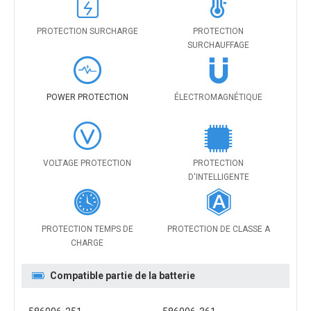
PROTECTION SURCHARGE
PROTECTION
SURCHAUFFAGE
POWER PROTECTION
ÉLECTROMAGNÉTIQUE
VOLTAGE PROTECTION
PROTECTION
D'INTELLIGENTE
PROTECTION TEMPS DE
PROTECTION DE CLASSE A
CHARGE
Compatible partie de la batterie