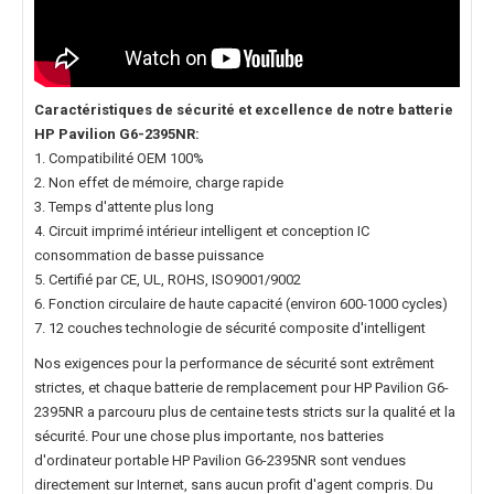
Caractéristiques de sécurité et excellence de notre
batterie
HP Pavilion G6-2395NR
:
1. Compatibilité OEM 100%
2. Non effet de mémoire, charge rapide
3. Temps d'attente plus long
4. Circuit imprimé intérieur intelligent et conception IC
consommation de basse puissance
5. Certifié par CE, UL, ROHS, ISO9001/9002
6. Fonction circulaire de haute capacité (environ 600-1000 cycles)
7. 12 couches technologie de sécurité composite d'intelligent
Nos exigences pour la performance de sécurité sont extrêment
strictes, et chaque
batterie de remplacement pour HP Pavilion G6-
2395NR
a parcouru plus de centaine tests stricts sur la qualité et la
sécurité. Pour une chose plus importante, nos
batteries
d'ordinateur portable HP Pavilion G6-2395NR
sont vendues
directement sur Internet, sans aucun profit d'agent compris. Du