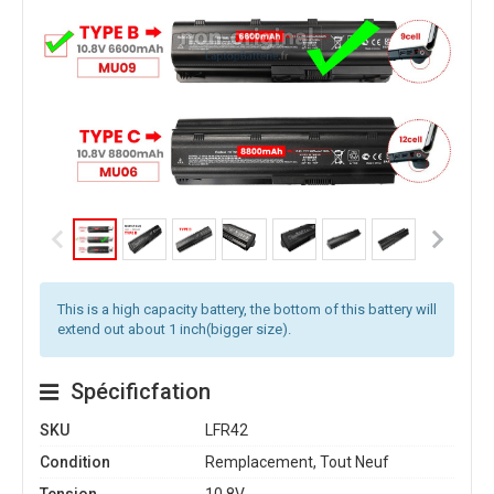
This is a high capacity battery, the bottom of this battery will
extend out about 1 inch(bigger size).
Spécificfation
SKU
LFR42
Condition
Remplacement, Tout Neuf