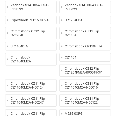
Zenbook S14 UX5406SA-
Zenbook S14 UX5406SA-
PZ287W
PZ172W
ExpertBook P1 P1503CVA
BR1204FGA
Chromebook CZ12 Flip
Chromebook CZ11 Flip
CZ1204F
CZ1104
BR1104CTA
Chromebook CR1104FTA
Chromebook
CZ1104
CZ1104CM2A
Chromebook CZ12 Flip
CZ1204FM2A-R90019-3Y
Chromebook CZ11 Flip
Chromebook CZ11 Flip
CZ1104CM2A-N00124
CZ1104CM2A-N00016
Chromebook CZ11 Flip
Chromebook CZ11 Flip
CZ1104CM2A-N00247
CZ1104CM2A-N00122
Chromebook CZ11 Flip
M525-0ORG