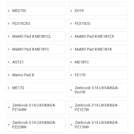
ME375C
K019
FE375CXG
FE375CG
MeMO Pad 8 ME581CL
MeMO Pad 8 ME181CX
MeMO Pad 8 ME181C
MeMO Pad 8 ME181A
AST21
ME181C
Memo Pad 8
FE170
ME170
Zenbook S14 UX5406SA-
PH79T
Zenbook S14 UX5406SA-
Zenbook S14 UX5406SA-
PZ169W
PZ127W
Zenbook S14 UX5406SA-
Zenbook S14 UX5406SA-
PZ228W
PZ176W