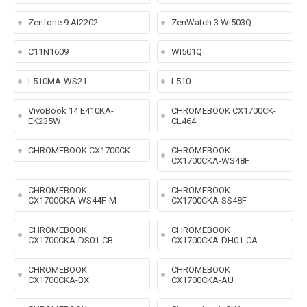
Zenfone 9 AI2202
ZenWatch 3 Wi503Q
C11N1609
WI501Q
L510MA-WS21
L510
VivoBook 14 E410KA-
CHROMEBOOK CX1700CK-
EK235W
CL464
CHROMEBOOK CX1700CK
CHROMEBOOK
CX1700CKA-WS48F
CHROMEBOOK
CHROMEBOOK
CX1700CKA-WS44F-M
CX1700CKA-SS48F
CHROMEBOOK
CHROMEBOOK
CX1700CKA-DS01-CB
CX1700CKA-DH01-CA
CHROMEBOOK
CHROMEBOOK
CX1700CKA-BX
CX1700CKA-AU