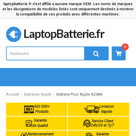
laptopbatterie.fr n'est affilié à aucune marque OEM. Les noms de marques
et les désignations de modèles listés sont uniquement destinés à montrer
la compatibilité de ces produits avec différentes machines.
LaptopBatterie.fr
0
Accueil
Batteries Apple
Batterie Pour Apple A2684
900 000+
Livraison
Produits
Rapide
Garantie
Service Client
24h/24 et 7j/7
de Qualité
Remboursement
Garantie