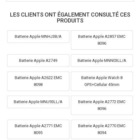
LES CLIENTS ONT ÉGALEMENT CONSULTÉ CES
PRODUITS
Batterie Apple MNHJ3B/A
Batterie Apple A2857 EMC
8096
Batterie Apple A2749
Batterie Apple MNN03LL/A
Batterie Apple A2622 EMC
Batterie Apple Watch 8
8098
GPS+Cellular 45mm
Batterie Apple MNU93LL/A
Batterie Apple A2772 EMC
8096
Batterie Apple A2771 EMC
Batterie Apple A2770 EMC
8095
8094