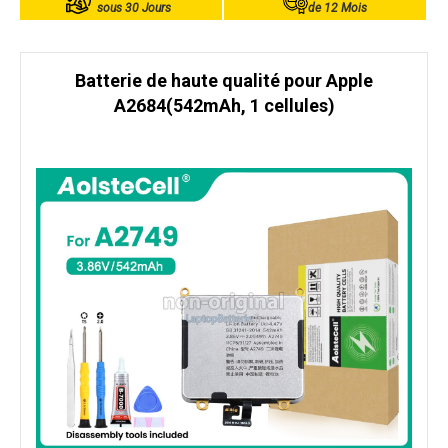
sous 30 Jours
de 12 Mois
Batterie de haute qualité pour Apple
A2684(542mAh, 1 cellules)