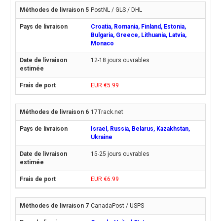
PostNL / GLS / DHL
Croatia, Romania, Finland, Estonia,
Bulgaria, Greece, Lithuania, Latvia,
Monaco
12-18 jours ouvrables
EUR €5.99
17Track.net
Israel, Russia, Belarus, Kazakhstan,
Ukraine
15-25 jours ouvrables
EUR €6.99
CanadaPost / USPS