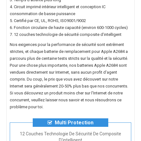
4. Circuit imprimé intérieur intelligent et conception IC
consommation de basse puissance
5. Certifié par CE, UL, ROHS, ISO9001/9002
6. Fonction circulaire de haute capacité (environ 600-1000 cycles)
7. 12 couches technologie de sécurité composite d'intelligent
Nos exigences pour la performance de sécurité sont extrêment
strictes, et chaque
batterie de remplacement pour Apple A2684
a
parcouru plus de centaine tests stricts sur la qualité et la sécurité.
Pour une chose plus importante, nos
batteries Apple A2684
sont
vendues directement sur Internet, sans aucun profit d'agent
compris. Du coup, le prix que vous avez découvert sur notre
Internet sera généralement 20-50% plus bas que nos concurrents.
Si vous découvrez un produit moins cher sur l'Internet de notre
concurrent, veuillez laisser nous savoir et nous résoudrons ce
problème pour toi.
Multi Protection
12 Couches Technologie De Sécurité De Composite
D'intelligent