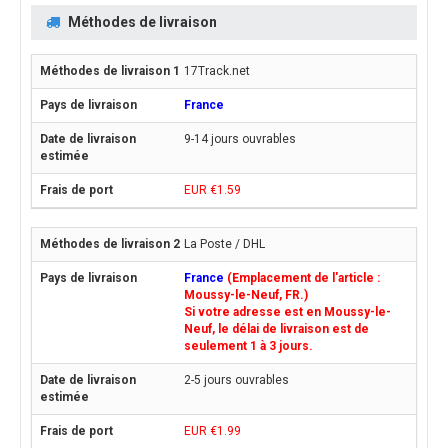
Méthodes de livraison
17Track.net
France
9-14 jours ouvrables
EUR €1.59
La Poste / DHL
France
(Emplacement de l'article :
Moussy-le-Neuf, FR.)
Si votre adresse est en Moussy-le-
Neuf, le délai de livraison est de
seulement 1 à 3 jours.
2-5 jours ouvrables
EUR €1.99