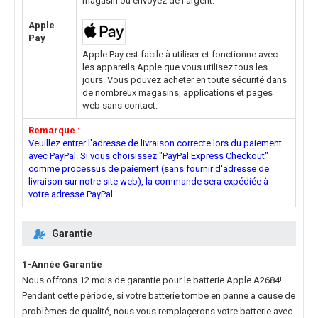
magasin ou envoyez de l'argent.
Apple
Pay
Apple Pay est facile à utiliser et fonctionne avec
les appareils Apple que vous utilisez tous les
jours. Vous pouvez acheter en toute sécurité dans
de nombreux magasins, applications et pages
web sans contact.
Remarque :
Veuillez entrer l'adresse de livraison correcte lors du paiement
avec PayPal. Si vous choisissez "PayPal Express Checkout"
comme processus de paiement (sans fournir d'adresse de
livraison sur notre site web), la commande sera expédiée à
votre adresse PayPal.
Garantie
1-Année Garantie
Nous offrons 12 mois de garantie pour le
batterie Apple A2684
!
Pendant cette période, si votre batterie tombe en panne à cause de
problèmes de qualité, nous vous remplaçerons votre batterie avec