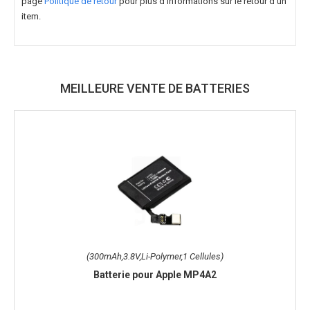
page
Politique de retour
pour plus d'informations sur le retour d'un
item.
MEILLEURE VENTE DE BATTERIES
(300mAh,3.8V,Li-Polymer,1 Cellules)
Batterie pour Apple MP4A2