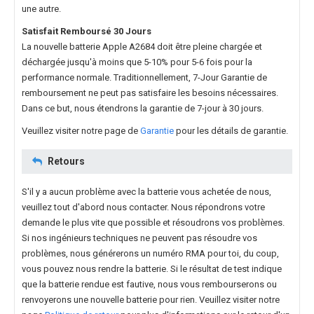
une autre.
Satisfait Remboursé 30 Jours
La nouvelle
batterie Apple A2684
doit être pleine chargée et
déchargée jusqu'à moins que 5-10% pour 5-6 fois pour la
performance normale. Traditionnellement, 7-Jour Garantie de
remboursement ne peut pas satisfaire les besoins nécessaires.
Dans ce but, nous étendrons la garantie de 7-jour à 30 jours.
Veuillez visiter notre page de
Garantie
pour les détails de garantie.
Retours
S'il y a aucun problème avec la batterie vous achetée de nous,
veuillez tout d'abord nous contacter. Nous répondrons votre
demande le plus vite que possible et résoudrons vos problèmes.
Si nos ingénieurs techniques ne peuvent pas résoudre vos
problèmes, nous générerons un numéro RMA pour toi, du coup,
vous pouvez nous rendre la batterie. Si le résultat de test indique
que la batterie rendue est fautive, nous vous rembourserons ou
renvoyerons une nouvelle batterie pour rien. Veuillez visiter notre