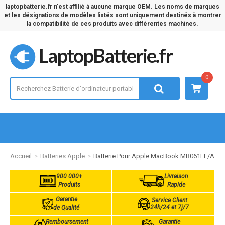
laptopbatterie.fr n'est affilié à aucune marque OEM. Les noms de marques
et les désignations de modèles listés sont uniquement destinés à montrer
la compatibilité de ces produits avec différentes machines.
LaptopBatterie.fr
0
Accueil
Batteries Apple
Batterie Pour Apple MacBook MB061LL/A
900 000+
Livraison
Produits
Rapide
Garantie
Service Client
24h/24 et 7j/7
de Qualité
Remboursement
Garantie