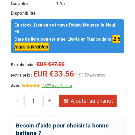
Garantie
1 An
Disponibilité
En stock. Lieu où se trouve l'objet: Moussy-le-Neuf,
FR.
2-5
Date de livraison estimée: Livrés en France dans
jours ouvrables
EUR €47.99
Prix de liste :
EUR €33.56
+ €1.59 Livraison
Notre prix :
Avis :
1677 Avis Clients
Ajouter au chariot
Besoin d’aide pour choisir la bonne
batterie ?