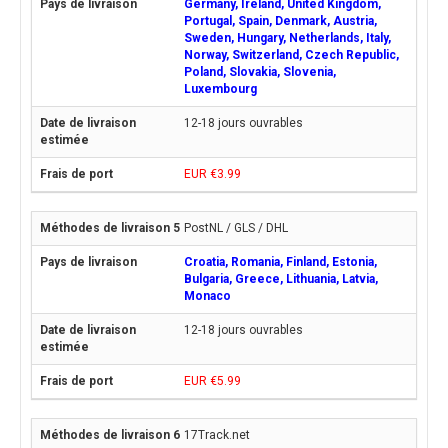
Germany, Ireland, United Kingdom,
Portugal, Spain, Denmark, Austria,
Sweden, Hungary, Netherlands, Italy,
Norway, Switzerland, Czech Republic,
Poland, Slovakia, Slovenia,
Luxembourg
12-18 jours ouvrables
EUR €3.99
PostNL / GLS / DHL
Croatia, Romania, Finland, Estonia,
Bulgaria, Greece, Lithuania, Latvia,
Monaco
12-18 jours ouvrables
EUR €5.99
17Track.net