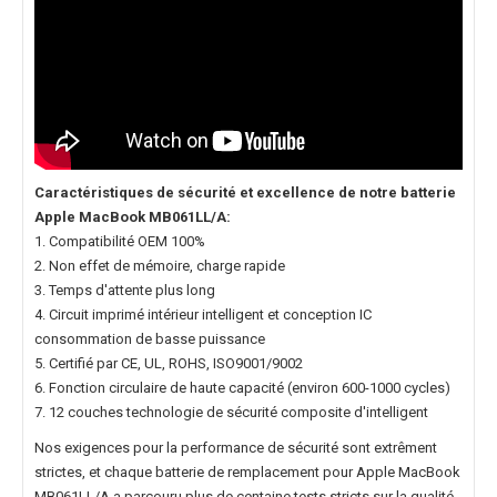
Caractéristiques de sécurité et excellence de notre
batterie
Apple MacBook MB061LL/A
:
1. Compatibilité OEM 100%
2. Non effet de mémoire, charge rapide
3. Temps d'attente plus long
4. Circuit imprimé intérieur intelligent et conception IC
consommation de basse puissance
5. Certifié par CE, UL, ROHS, ISO9001/9002
6. Fonction circulaire de haute capacité (environ 600-1000 cycles)
7. 12 couches technologie de sécurité composite d'intelligent
Nos exigences pour la performance de sécurité sont extrêment
strictes, et chaque
batterie de remplacement pour Apple MacBook
MB061LL/A
a parcouru plus de centaine tests stricts sur la qualité