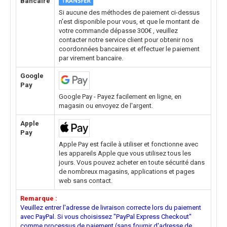
Bancaire
Si aucune des méthodes de paiement ci-dessus
n'est disponible pour vous, et que le montant de
votre commande dépasse 300€ , veuillez
contacter notre service client pour obtenir nos
coordonnées bancaires et effectuer le paiement
par virement bancaire.
Google
Pay
Google Pay - Payez facilement en ligne, en
magasin ou envoyez de l'argent.
Apple
Pay
Apple Pay est facile à utiliser et fonctionne avec
les appareils Apple que vous utilisez tous les
jours. Vous pouvez acheter en toute sécurité dans
de nombreux magasins, applications et pages
web sans contact.
Remarque :
Veuillez entrer l'adresse de livraison correcte lors du paiement
avec PayPal. Si vous choisissez "PayPal Express Checkout"
comme processus de paiement (sans fournir d'adresse de