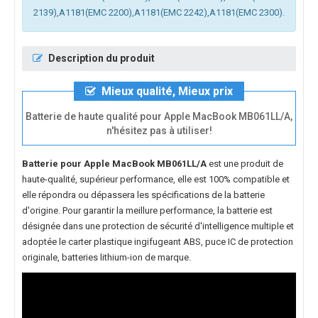
2139),A1181(EMC 2200),A1181(EMC 2242),A1181(EMC 2300).
Description du produit
Mieux qualité, Mieux prix
Batterie de haute qualité pour Apple MacBook MB061LL/A,
n'hésitez pas à utiliser!
Batterie pour Apple MacBook MB061LL/A
est une produit de
haute-qualité, supérieur performance, elle est 100% compatible et
elle répondra ou dépassera les spécifications de la batterie
d'origine. Pour garantir la meillure performance, la batterie est
désignée dans une protection de sécurité d'intelligence multiple et
adoptée le carter plastique ingifugeant ABS, puce IC de protection
originale, batteries lithium-ion de marque.