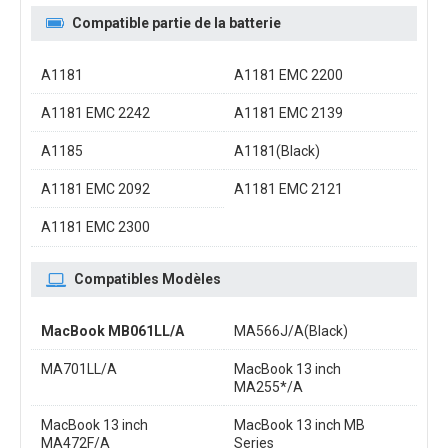
Compatible partie de la batterie
A1181
A1181 EMC 2200
A1181 EMC 2242
A1181 EMC 2139
A1185
A1181(Black)
A1181 EMC 2092
A1181 EMC 2121
A1181 EMC 2300
Compatibles Modèles
MacBook MB061LL/A
MA566J/A(Black)
MA701LL/A
MacBook 13 inch
MA255*/A
MacBook 13 inch
MacBook 13 inch MB
MA472F/A
Series