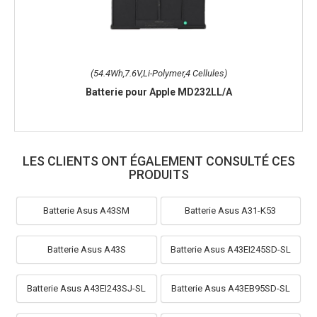
(54.4Wh,7.6V,Li-Polymer,4 Cellules)
Batterie pour Apple MD232LL/A
LES CLIENTS ONT ÉGALEMENT CONSULTÉ CES
PRODUITS
Batterie Asus A43SM
Batterie Asus A31-K53
Batterie Asus A43S
Batterie Asus A43EI245SD-SL
Batterie Asus A43EI243SJ-SL
Batterie Asus A43EB95SD-SL