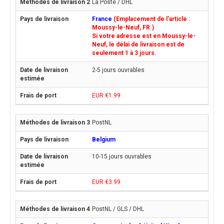
La Poste / DHL
France
(Emplacement de l'article :
Moussy-le-Neuf, FR.)
Si votre adresse est en Moussy-le-
Neuf, le délai de livraison est de
seulement 1 à 3 jours.
2-5 jours ouvrables
EUR €1.99
PostNL
Belgium
10-15 jours ouvrables
EUR €3.99
PostNL / GLS / DHL