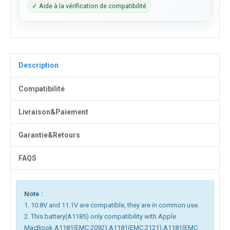
✓ Aide à la vérification de compatibilité
Description
Compatibilité
Livraison&Paiement
Garantie&Retours
FAQS
Note :
1. 10.8V and 11.1V are compatible, they are in common use.
2. This battery(A1185) only compatibility with Apple
MacBook A1181(EMC 2092),A1181(EMC 2121),A1181(EMC