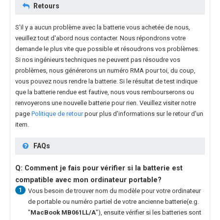
Retours
S'il y a aucun problème avec la batterie vous achetée de nous,
veuillez tout d'abord nous contacter. Nous répondrons votre
demande le plus vite que possible et résoudrons vos problèmes.
Si nos ingénieurs techniques ne peuvent pas résoudre vos
problèmes, nous générerons un numéro RMA pour toi, du coup,
vous pouvez nous rendre la batterie. Si le résultat de test indique
que la batterie rendue est fautive, nous vous rembourserons ou
renvoyerons une nouvelle batterie pour rien. Veuillez visiter notre
page
Politique de retour
pour plus d'informations sur le retour d'un
item.
FAQs
Q: Comment je fais pour vérifier si la batterie est
compatible avec mon ordinateur portable?
1
Vous besoin de trouver nom du modèle pour votre ordinateur
de portable ou numéro partiel de votre ancienne batterie(e.g.
"
MacBook MB061LL/A
"), ensuite vérifier si les batteries sont