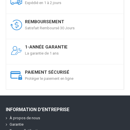
Expédié en 1 à 2 jours
REMBOURSEMENT
Satisfait Remboursé 30 Jours
1-ANNÉE GARANTIE
La garantie de 1 ans
PAIEMENT SÉCURISÉ
Protéger le paiement en ligne
INFORMATION D'ENTREPRISE
À propos de nous
Garantie