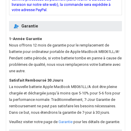
livraison sur notre site web), la commande sera expédiée à
votre adresse PayPal.
Garantie
1-Année Garantie
Nous offrons 12 mois de garantie pour le
remplacement de
batterie pour ordinateur portable de Apple MacBook MB061LL/A
!
Pendant cette période, si votre batterie tombe en panne à cause de
problèmes de qualité, nous vous remplaçerons votre batterie avec
une autre.
Satisfait Remboursé 30 Jours
La nouvelle
batterie Apple MacBook MB061LL/A
doit être pleine
chargée et déchargée jusqu'à moins que 5-10% pour 5-6 fois pour
la performance normale. Traditionnellement, 7-Jour Garantie de
remboursement ne peut pas satisfaire les besoins nécessaires.
Dans ce but, nous étendrons la garantie de 7-jour à 30 jours.
Veuillez visiter notre page de
Garantie
pour les détails de garantie.