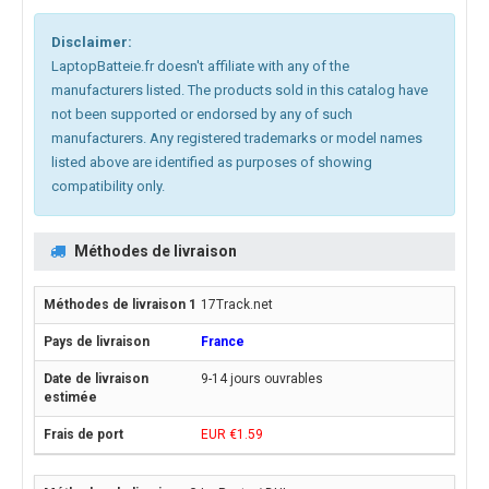
Disclaimer:
LaptopBatteie.fr doesn't affiliate with any of the
manufacturers listed. The products sold in this catalog have
not been supported or endorsed by any of such
manufacturers. Any registered trademarks or model names
listed above are identified as purposes of showing
compatibility only.
Méthodes de livraison
17Track.net
France
9-14 jours ouvrables
EUR €1.59