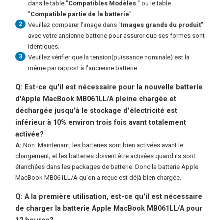
dans le table "
Compatibles Modèles
" ou le table
"
Compatible partie de la batterie
".
2
Veuillez comparer l'image dans "
Images grands du produit
"
avec votre ancienne batterie pour assurer que ses formes sont
identiques.
3
Veuillez vérifier que la tension(puissance nominale) est la
même par rapport à l'ancienne batterie.
Q: Est-ce qu'il est nécessaire pour la nouvelle
batterie
d'Apple MacBook MB061LL/A
pleine chargée et
déchargée jusqu'à le stockage d'électricité est
inférieur à 10% environ trois fois avant totalement
activée?
A:
Non. Maintenant, les batteries sont bien activées avant le
chargement; et les batteries doivent être activées quand ils sont
étanchées dans les packages de batterie. Donc la
batterie Apple
MacBook MB061LL/A
qu'on a reçue est déjà bien chargée.
Q: A la première utilisation, est-ce qu'il est nécessaire
de charger la
batterie Apple MacBook MB061LL/A
pour