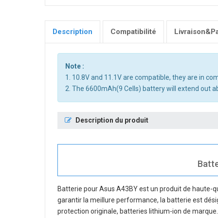
Description
Compatibilité
Livraison&P
Note :
1. 10.8V and 11.1V are compatible, they are in c
2. The 6600mAh(9 Cells) battery will extend out ab
Description du produit
Batte
Batterie pour Asus A43BY
est un produit de haute-qua
garantir la meillure performance, la batterie est dés
protection originale, batteries lithium-ion de marque.