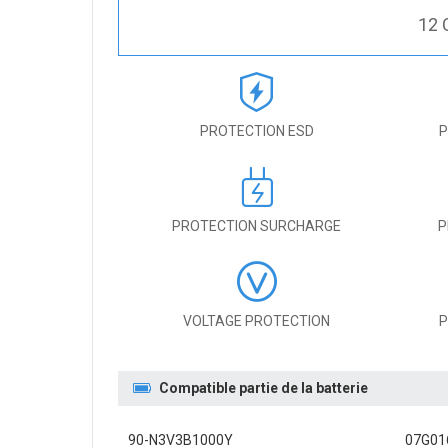
12 
PROTECTION ESD
P
PROTECTION SURCHARGE
P
VOLTAGE PROTECTION
P
Compatible partie de la batterie
90-N3V3B1000Y
07G01