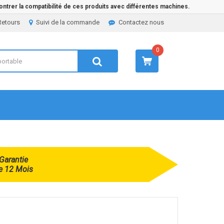
ntrer la compatibilité de ces produits avec différentes machines.
Retours
Suivi de la commande
Contactez nous
0
Garantie
e 12 Mois