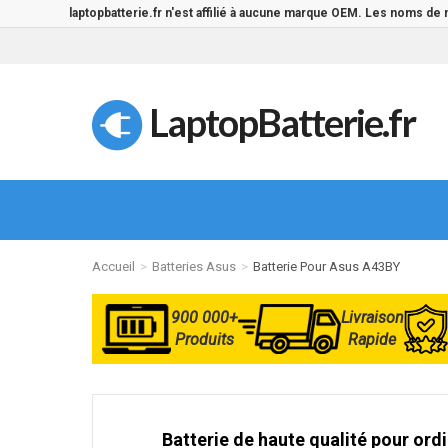
laptopbatterie.fr n'est affilié à aucune marque OEM. Les noms de
LaptopBatterie.fr
Accueil
Batteries Asus
Batterie Pour Asus A43BY
900 000+
Livraison
Produits
Rapide
Batterie de haute qualité pour ord