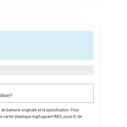
liser!
e batterie originale et la spécification. Pour
le carter plastique ingifugeant ABS, puce IC de