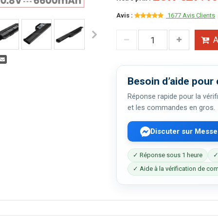
Avis :
1677 Avis Clients
A
Besoin d’aide pour 
Réponse rapide pour la vérifi
et les commandes en gros.
Discuter sur Mess
✓ Réponse sous 1 heure
✓
✓ Aide à la vérification de com