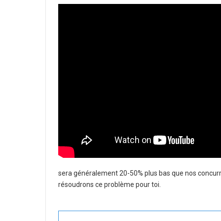
sera généralement 20-50% plus bas que nos concurrent
résoudrons ce problème pour toi.