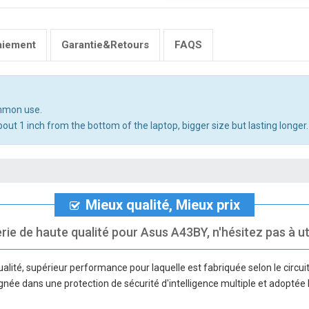
aiement
Garantie&Retours
FAQS
ommon use.
out 1 inch from the bottom of the laptop, bigger size but lasting longer.
Mieux qualité, Mieux prix
rie de haute qualité pour Asus A43BY, n'hésitez pas à uti
lité, supérieur performance pour laquelle est fabriquée selon le circuit d
ignée dans une protection de sécurité d'intelligence multiple et adoptée 