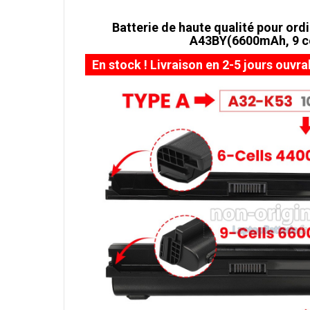
Batterie de haute qualité pour ord
A43BY(6600mAh, 9 ce
En stock ! Livraison en 2-5 jours ouvra