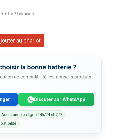
1
+ €1.59 Livraison
jouter au chariot
choisir la bonne batterie ?
cation de compatibilité, les conseils produits
enger
Discuter sur WhatsApp
 Assistance en ligne 24h/24 et 7j/7
patibilité