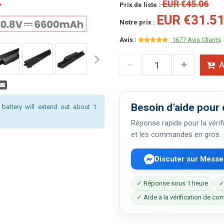
EUR €45.06
Prix de liste :
EUR €31.5
Notre prix :
Avis :
1677 Avis Clients
A
Besoin d’aide pour 
 battery will extend out about 1
Réponse rapide pour la vérifi
et les commandes en gros.
Discuter sur Mess
✓ Réponse sous 1 heure
✓
✓ Aide à la vérification de com