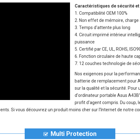
Caractéristiques de sécurité et
1. Compatibilité OEM 100%
2. Non effet de mémoire, charge 
3. Temps d'attente plus long
4. Circuit imprimé intérieur inte
puissance
5. Certifié par CE, UL, ROHS, IS
6. Fonction circulaire de haute c
7. 12 couches technologie de sécu
Nos exigences pour la performanc
batterie de remplacement pour
sur la qualité et la sécurité. Pou
d'ordinateur portable Asus A43B
profit d'agent compris. Du coup, 
s. Si vous découvrez un produit moins cher sur l'Internet de notre conc
Multi Protection