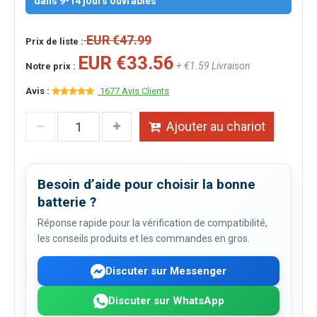
dans 9-14 jours ouvrables
EUR €47.99
Prix de liste :
EUR €33.56
+ €1.59 Livraison
Notre prix :
Avis :
1677 Avis Clients
Ajouter au chariot
Besoin d’aide pour choisir la bonne
batterie ?
Réponse rapide pour la vérification de compatibilité,
les conseils produits et les commandes en gros.
Discuter sur Messenger
Discuter sur WhatsApp