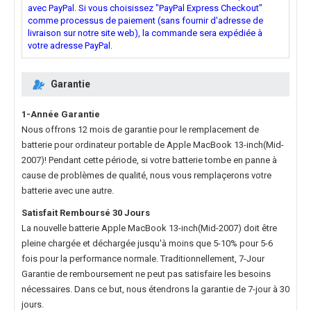
avec PayPal. Si vous choisissez "PayPal Express Checkout"
comme processus de paiement (sans fournir d'adresse de
livraison sur notre site web), la commande sera expédiée à
votre adresse PayPal.
Garantie
1-Année Garantie
Nous offrons 12 mois de garantie pour le
remplacement de
batterie pour ordinateur portable de Apple MacBook 13-inch(Mid-
2007)
! Pendant cette période, si votre batterie tombe en panne à
cause de problèmes de qualité, nous vous remplaçerons votre
batterie avec une autre.
Satisfait Remboursé 30 Jours
La nouvelle
batterie Apple MacBook 13-inch(Mid-2007)
doit être
pleine chargée et déchargée jusqu'à moins que 5-10% pour 5-6
fois pour la performance normale. Traditionnellement, 7-Jour
Garantie de remboursement ne peut pas satisfaire les besoins
nécessaires. Dans ce but, nous étendrons la garantie de 7-jour à 30
jours.