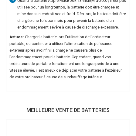
5
Quand la
batterie Apple MacBook 13-inch(Mid-2007)
n'est pas
utilisée pour un long temps, la batterie doit être chargée et
mise dans un endroit sec et froid. Dès lors, la batterie doit être
chargée une fois par mois pour prévenir la batterie d'un
endommagement sévère à cause de discharge excessive.
Astuce:
Charger la batterie lors l'utilisation de l'ordinateur
portable, ou continuer à utiliser l'alimentation de puissance
extérieur après avoir fini la charge ne causera plus de
l'endommagement pour la batterie. Cependant, quand vos
ordinateurs de portable fonctionnent une longue période à une
vitesse élevée, il est mieux de déplacer votre batterie à l'extérieur
de votre ordinateur à cause de surchauffage intérieur.
MEILLEURE VENTE DE BATTERIES