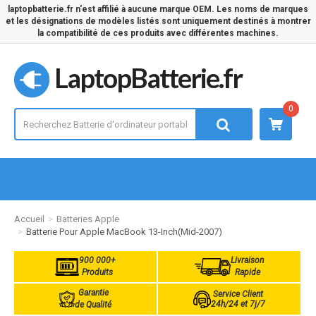
laptopbatterie.fr n'est affilié à aucune marque OEM. Les noms de marques
et les désignations de modèles listés sont uniquement destinés à montrer
la compatibilité de ces produits avec différentes machines.
LaptopBatterie.fr
0
Accueil
Batteries Apple
Batterie Pour Apple MacBook 13-Inch(Mid-2007)
900 000+
Livraison
Produits
Rapide
Garantie
Service Client
24h/24 et 7j/7
de Qualité