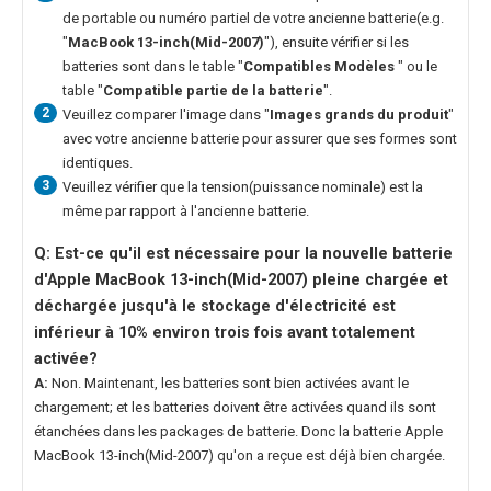
de portable ou numéro partiel de votre ancienne batterie(e.g.
"
MacBook 13-inch(Mid-2007)
"), ensuite vérifier si les
batteries sont dans le table "
Compatibles Modèles
" ou le
table "
Compatible partie de la batterie
".
2
Veuillez comparer l'image dans "
Images grands du produit
"
avec votre ancienne batterie pour assurer que ses formes sont
identiques.
3
Veuillez vérifier que la tension(puissance nominale) est la
même par rapport à l'ancienne batterie.
Q: Est-ce qu'il est nécessaire pour la nouvelle
batterie
d'Apple MacBook 13-inch(Mid-2007)
pleine chargée et
déchargée jusqu'à le stockage d'électricité est
inférieur à 10% environ trois fois avant totalement
activée?
A:
Non. Maintenant, les batteries sont bien activées avant le
chargement; et les batteries doivent être activées quand ils sont
étanchées dans les packages de batterie. Donc la
batterie Apple
MacBook 13-inch(Mid-2007)
qu'on a reçue est déjà bien chargée.