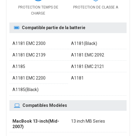
PROTECTION TEMPS DE
PROTECTION DE CLASSE A
CHARGE
Compatible partie de la batterie
A1181 EMC 2300
A1181(Black)
A1181 EMC 2139
A1181 EMC 2092
A1185
A1181 EMC 2121
A1181 EMC 2200
A1181
A1185(Black)
Compatibles Modèles
MacBook 13-inch(Mid-
13 inch MB Series
2007)