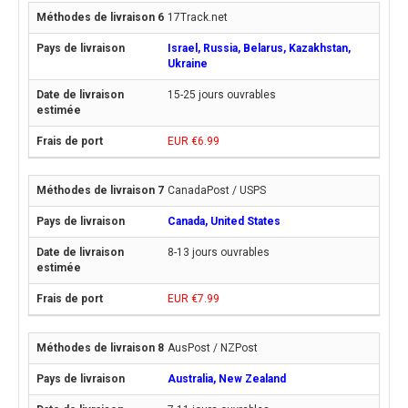
17Track.net
Israel, Russia, Belarus, Kazakhstan,
Ukraine
15-25 jours ouvrables
EUR €6.99
CanadaPost / USPS
Canada, United States
8-13 jours ouvrables
EUR €7.99
AusPost / NZPost
Australia, New Zealand