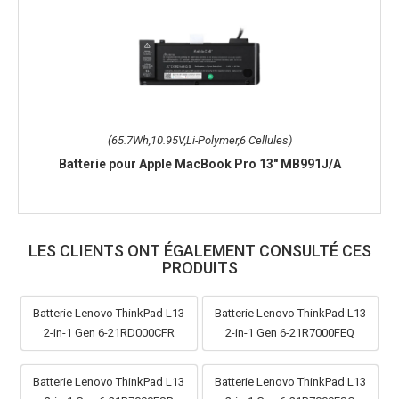
(65.7Wh,10.95V,Li-Polymer,6 Cellules)
Batterie pour Apple MacBook Pro 13" MB991J/A
LES CLIENTS ONT ÉGALEMENT CONSULTÉ CES
PRODUITS
Batterie Lenovo ThinkPad L13
Batterie Lenovo ThinkPad L13
2-in-1 Gen 6-21RD000CFR
2-in-1 Gen 6-21R7000FEQ
Batterie Lenovo ThinkPad L13
Batterie Lenovo ThinkPad L13