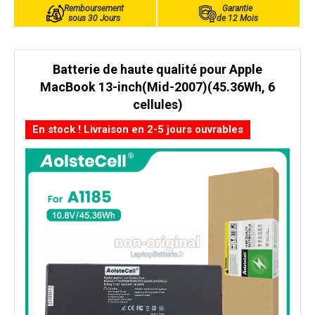
Remboursement
Garantie
sous 30 Jours
de 12 Mois
Batterie de haute qualité pour Apple
MacBook 13-inch(Mid-2007)(45.36Wh, 6
cellules)
En stock ! Livraison en 2-5 jours ouvrables