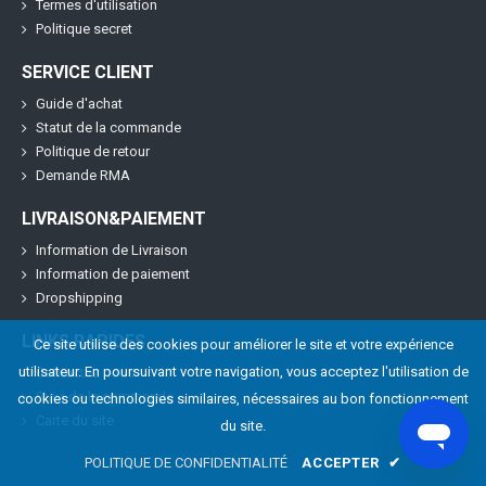
Termes d'utilisation
Politique secret
SERVICE CLIENT
Guide d'achat
Statut de la commande
Politique de retour
Demande RMA
LIVRAISON&PAIEMENT
Information de Livraison
Information de paiement
Dropshipping
LINKS RAPIDES
Ce site utilise des cookies pour améliorer le site et votre expérience
utilisateur. En poursuivant votre navigation, vous acceptez l'utilisation de
Contactez nous
Suivi de la commande
cookies ou technologies similaires, nécessaires au bon fonctionnement
Carte du site
du site.
POLITIQUE DE CONFIDENTIALITÉ
ACCEPTER
✔