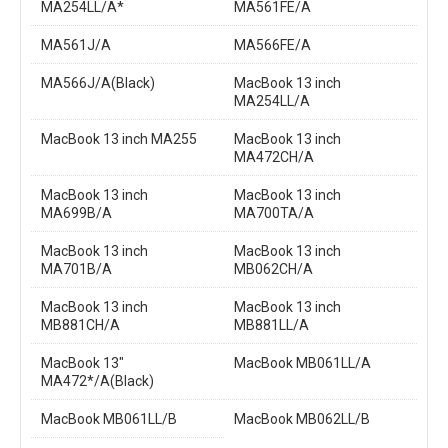
MA254LL/A*
MA561FE/A
MA561J/A
MA566FE/A
MA566J/A(Black)
MacBook 13 inch
MA254LL/A
MacBook 13 inch MA255
MacBook 13 inch
MA472CH/A
MacBook 13 inch
MacBook 13 inch
MA699B/A
MA700TA/A
MacBook 13 inch
MacBook 13 inch
MA701B/A
MB062CH/A
MacBook 13 inch
MacBook 13 inch
MB881CH/A
MB881LL/A
MacBook 13"
MacBook MB061LL/A
MA472*/A(Black)
MacBook MB061LL/B
MacBook MB062LL/B