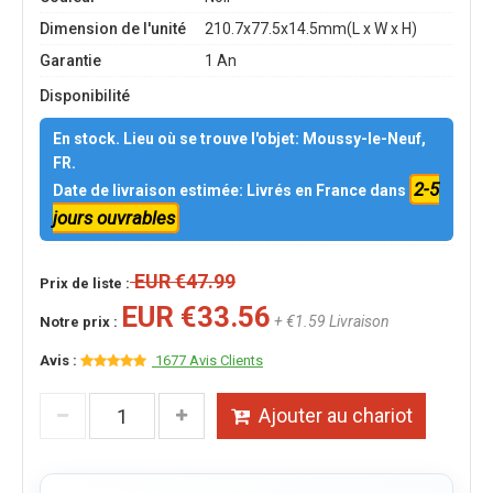
Dimension de l'unité
210.7x77.5x14.5mm(L x W x H)
Garantie
1 An
Disponibilité
En stock. Lieu où se trouve l'objet: Moussy-le-Neuf,
FR.
2-5
Date de livraison estimée: Livrés en France dans
jours ouvrables
EUR €47.99
Prix de liste :
EUR €33.56
+ €1.59 Livraison
Notre prix :
Avis :
1677 Avis Clients
Ajouter au chariot