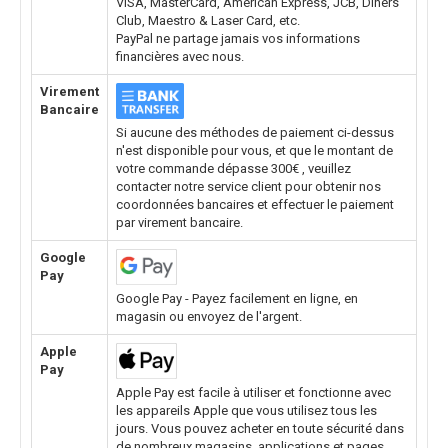
VISA, MasterCard, American Express, JCB, Diners
Club, Maestro & Laser Card, etc.
PayPal ne partage jamais vos informations
financières avec nous.
Virement
Bancaire
Si aucune des méthodes de paiement ci-dessus
n'est disponible pour vous, et que le montant de
votre commande dépasse 300€ , veuillez
contacter notre service client pour obtenir nos
coordonnées bancaires et effectuer le paiement
par virement bancaire.
Google
Pay
Google Pay - Payez facilement en ligne, en
magasin ou envoyez de l'argent.
Apple
Pay
Apple Pay est facile à utiliser et fonctionne avec
les appareils Apple que vous utilisez tous les
jours. Vous pouvez acheter en toute sécurité dans
de nombreux magasins, applications et pages