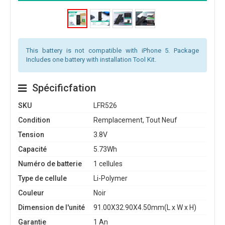
This battery is not compatible with iPhone 5. Package
Includes one battery with installation Tool Kit.
Spécificfation
SKU
LFR526
Condition
Remplacement, Tout Neuf
Tension
3.8V
Capacité
5.73Wh
Numéro de batterie
1 cellules
Type de cellule
Li-Polymer
Couleur
Noir
Dimension de l'unité
91.00X32.90X4.50mm(L x W x H)
Garantie
1 An