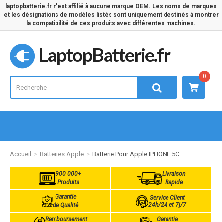
laptopbatterie.fr n'est affilié à aucune marque OEM. Les noms de marques
et les désignations de modèles listés sont uniquement destinés à montrer
la compatibilité de ces produits avec différentes machines.
LaptopBatterie.fr
0
Accueil
Batteries Apple
Batterie Pour Apple IPHONE 5C
900 000+
Livraison
Produits
Rapide
Garantie
Service Client
24h/24 et 7j/7
de Qualité
Remboursement
Garantie