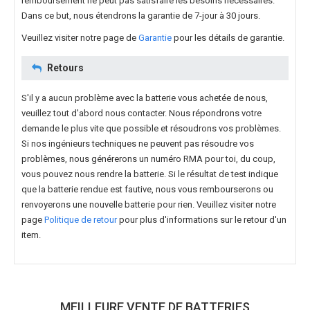
remboursement ne peut pas satisfaire les besoins nécessaires.
Dans ce but, nous étendrons la garantie de 7-jour à 30 jours.
Veuillez visiter notre page de
Garantie
pour les détails de garantie.
Retours
S'il y a aucun problème avec la batterie vous achetée de nous,
veuillez tout d'abord nous contacter. Nous répondrons votre
demande le plus vite que possible et résoudrons vos problèmes.
Si nos ingénieurs techniques ne peuvent pas résoudre vos
problèmes, nous générerons un numéro RMA pour toi, du coup,
vous pouvez nous rendre la batterie. Si le résultat de test indique
que la batterie rendue est fautive, nous vous rembourserons ou
renvoyerons une nouvelle batterie pour rien. Veuillez visiter notre
page
Politique de retour
pour plus d'informations sur le retour d'un
item.
MEILLEURE VENTE DE BATTERIES