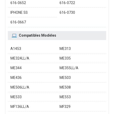
616-0652
616-0722
IPHONE 5S
616-0730
616-0667
Compatibles Modèles
A1453
ME313
ME324LL/A
ME335
ME344
ME355LL/A
ME436
ME503
ME506LL/A
ME508
ME533
ME553
MF136LL/A
MF329