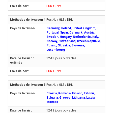
EUR €3.99
PostNL / GLS / DHL
Germany, Ireland, United Kingdom,
Portugal, Spain, Denmark, Austria,
Sweden, Hungary, Netherlands, Italy,
Norway, Switzerland, Czech Republic,
Poland, Slovakia, Slovenia,
Luxembourg
12-18 jours ouvrables
EUR €3.99
PostNL / GLS / DHL
Croatia, Romania, Finland, Estonia,
Bulgaria, Greece, Lithuania, Latvia,
Monaco
12-18 jours ouvrables