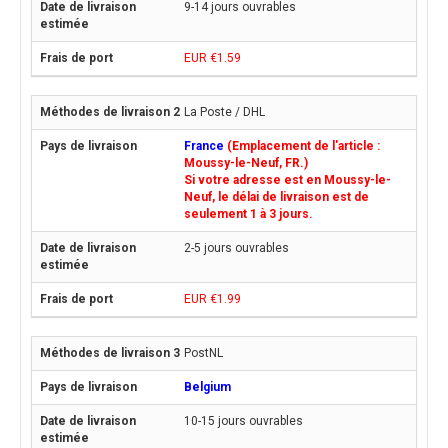
9-14 jours ouvrables
EUR €1.59
La Poste / DHL
France
(Emplacement de l'article :
Moussy-le-Neuf, FR.)
Si votre adresse est en Moussy-le-
Neuf, le délai de livraison est de
seulement 1 à 3 jours.
2-5 jours ouvrables
EUR €1.99
PostNL
Belgium
10-15 jours ouvrables