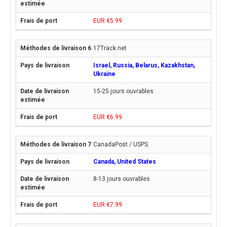
EUR €5.99
17Track.net
Israel, Russia, Belarus, Kazakhstan,
Ukraine
15-25 jours ouvrables
EUR €6.99
CanadaPost / USPS
Canada, United States
8-13 jours ouvrables
EUR €7.99