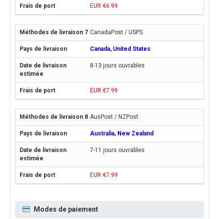
EUR €6.99
CanadaPost / USPS
Canada, United States
8-13 jours ouvrables
EUR €7.99
AusPost / NZPost
Australia, New Zealand
7-11 jours ouvrables
EUR €7.99
Modes de paiement