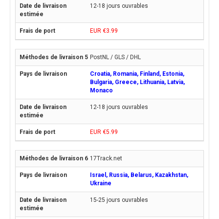
12-18 jours ouvrables
EUR €3.99
PostNL / GLS / DHL
Croatia, Romania, Finland, Estonia,
Bulgaria, Greece, Lithuania, Latvia,
Monaco
12-18 jours ouvrables
EUR €5.99
17Track.net
Israel, Russia, Belarus, Kazakhstan,
Ukraine
15-25 jours ouvrables