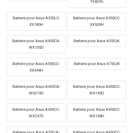
TY407H
Batterie pour Asus A550LC-
Batterie pour Asus A550CC-
XX180H
XX530H
Batterie pour Asus A450CA-
Batterie pour Asus A550JK
WX105D
Batterie pour Asus A550CC-
Batterie pour Asus X750JB
XX544H
Batterie pour Asus A450CA-
Batterie pour Asus A450CC-
WX219D
WX145D
Batterie pour Asus A450CC-
Batterie pour Asus A450CC-
WX247D
WX138H
Batterie pour Asus A550JK-
Batterie pour Asus A450CC-