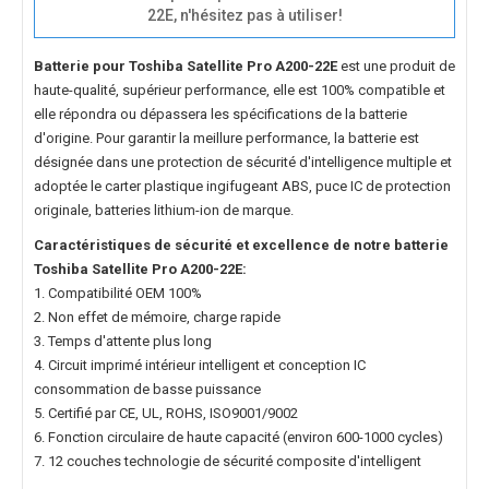
22E, n'hésitez pas à utiliser!
Batterie pour Toshiba Satellite Pro A200-22E
est une produit de
haute-qualité, supérieur performance, elle est 100% compatible et
elle répondra ou dépassera les spécifications de la batterie
d'origine. Pour garantir la meillure performance, la batterie est
désignée dans une protection de sécurité d'intelligence multiple et
adoptée le carter plastique ingifugeant ABS, puce IC de protection
originale, batteries lithium-ion de marque.
Caractéristiques de sécurité et excellence de notre
batterie
Toshiba Satellite Pro A200-22E
:
1. Compatibilité OEM 100%
2. Non effet de mémoire, charge rapide
3. Temps d'attente plus long
4. Circuit imprimé intérieur intelligent et conception IC
consommation de basse puissance
5. Certifié par CE, UL, ROHS, ISO9001/9002
6. Fonction circulaire de haute capacité (environ 600-1000 cycles)
7. 12 couches technologie de sécurité composite d'intelligent