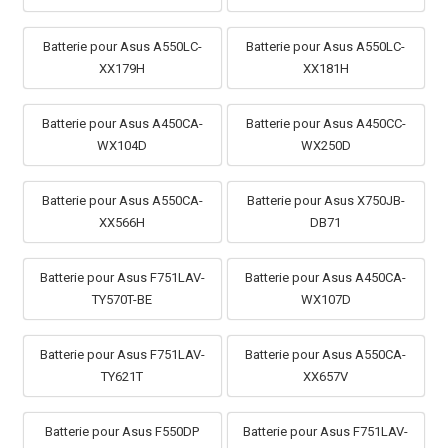
Batterie pour Asus A550LC-
Batterie pour Asus A550LC-
XX179H
XX181H
Batterie pour Asus A450CA-
Batterie pour Asus A450CC-
WX104D
WX250D
Batterie pour Asus A550CA-
Batterie pour Asus X750JB-
XX566H
DB71
Batterie pour Asus F751LAV-
Batterie pour Asus A450CA-
TY570T-BE
WX107D
Batterie pour Asus F751LAV-
Batterie pour Asus A550CA-
TY621T
XX657V
Batterie pour Asus F550DP
Batterie pour Asus F751LAV-