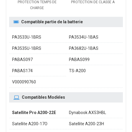
PROTECTION TEMPS DE
PROTECTION DE CLASSE A
CHARGE
Compatible partie de la batterie
PA3533U-1BRS
PA3534U-1BAS
PA3535U-1BRS
PA3682U-1BAS
PABAS097
PABAS099
PABAS174
TS-A200
V000090760
Compatibles Modèles
Satellite Pro A200-22E
Dynabook AX53HBL
Satellite A200-17O
Satellite A200-23H