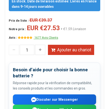
En stock. Date de livraison estimée: Livrés en France
dans 9-14 jours ouvrables
EUR €39.37
Prix de liste :
EUR €27.53
+ €1.59 Livraison
Notre prix :
Avis :
1677 Avis Clients
Ajouter au chariot
Besoin d’aide pour choisir la bonne
batterie ?
Réponse rapide pour la vérification de compatibilité,
les conseils produits et les commandes en gros.
Discuter sur Messenger