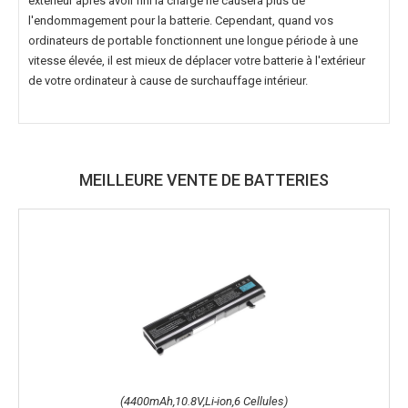
extérieur après avoir fini la charge ne causera plus de
l'endommagement pour la batterie. Cependant, quand vos
ordinateurs de portable fonctionnent une longue période à une
vitesse élevée, il est mieux de déplacer votre batterie à l'extérieur
de votre ordinateur à cause de surchauffage intérieur.
MEILLEURE VENTE DE BATTERIES
(4400mAh,10.8V,Li-ion,6 Cellules)