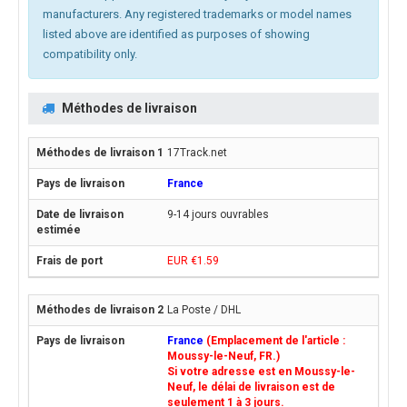
manufacturers. Any registered trademarks or model names
listed above are identified as purposes of showing
compatibility only.
Méthodes de livraison
17Track.net
France
9-14 jours ouvrables
EUR €1.59
La Poste / DHL
France
(Emplacement de l'article :
Moussy-le-Neuf, FR.)
Si votre adresse est en Moussy-le-
Neuf, le délai de livraison est de
seulement 1 à 3 jours.