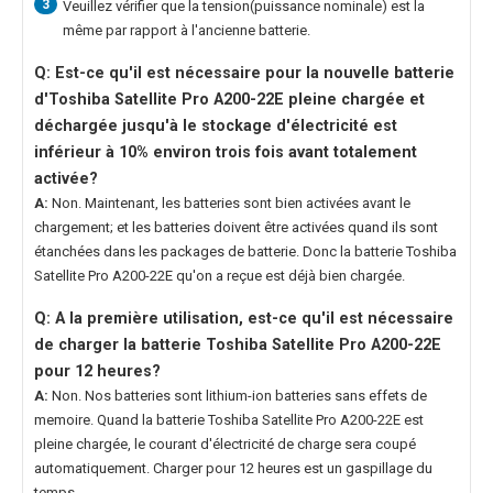
3
Veuillez vérifier que la tension(puissance nominale) est la
même par rapport à l'ancienne batterie.
Q: Est-ce qu'il est nécessaire pour la nouvelle
batterie
d'Toshiba Satellite Pro A200-22E
pleine chargée et
déchargée jusqu'à le stockage d'électricité est
inférieur à 10% environ trois fois avant totalement
activée?
A:
Non. Maintenant, les batteries sont bien activées avant le
chargement; et les batteries doivent être activées quand ils sont
étanchées dans les packages de batterie. Donc la
batterie Toshiba
Satellite Pro A200-22E
qu'on a reçue est déjà bien chargée.
Q: A la première utilisation, est-ce qu'il est nécessaire
de charger la
batterie Toshiba Satellite Pro A200-22E
pour 12 heures?
A:
Non. Nos batteries sont lithium-ion batteries sans effets de
memoire. Quand la
batterie Toshiba Satellite Pro A200-22E
est
pleine chargée, le courant d'électricité de charge sera coupé
automatiquement. Charger pour 12 heures est un gaspillage du
temps.