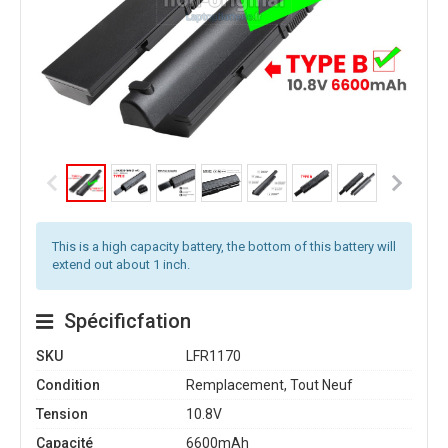
This is a high capacity battery, the bottom of this battery will
extend out about 1 inch.
Spécificfation
SKU
LFR1170
Condition
Remplacement, Tout Neuf
Tension
10.8V
Capacité
6600mAh