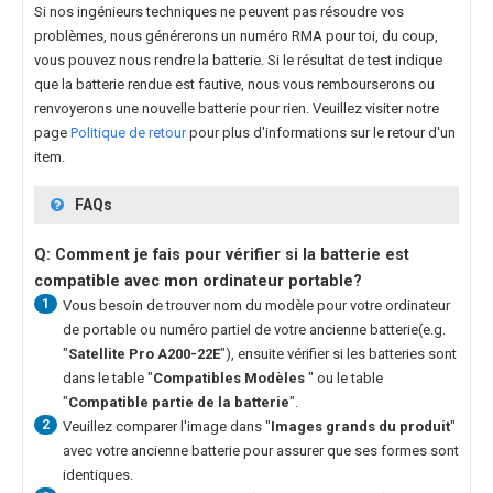
Si nos ingénieurs techniques ne peuvent pas résoudre vos
problèmes, nous générerons un numéro RMA pour toi, du coup,
vous pouvez nous rendre la batterie. Si le résultat de test indique
que la batterie rendue est fautive, nous vous rembourserons ou
renvoyerons une nouvelle batterie pour rien. Veuillez visiter notre
page
Politique de retour
pour plus d'informations sur le retour d'un
item.
FAQs
Q: Comment je fais pour vérifier si la batterie est
compatible avec mon ordinateur portable?
1
Vous besoin de trouver nom du modèle pour votre ordinateur
de portable ou numéro partiel de votre ancienne batterie(e.g.
"
Satellite Pro A200-22E
"), ensuite vérifier si les batteries sont
dans le table "
Compatibles Modèles
" ou le table
"
Compatible partie de la batterie
".
2
Veuillez comparer l'image dans "
Images grands du produit
"
avec votre ancienne batterie pour assurer que ses formes sont
identiques.