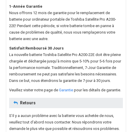
1-Année Garantie
Nous offrons 12 mois de garantie pour le
remplacement de
batterie pour ordinateur portable de Toshiba Satellite Pro A200-
22E
! Pendant cette période, si votre batterie tombe en panne à
cause de problèmes de qualité, nous vous remplaçerons votre
batterie avec une autre.
Satisfait Remboursé 30 Jours
La nouvelle
batterie Toshiba Satellite Pro A200-22E
doit être pleine
chargée et déchargée jusqu'à moins que 5-10% pour 5-6 fois pour
la performance normale. Traditionnellement, 7-Jour Garantie de
remboursement ne peut pas satisfaire les besoins nécessaires.
Dans ce but, nous étendrons la garantie de 7-jour à 30 jours.
Veuillez visiter notre page de
Garantie
pour les détails de garantie.
Retours
S'il y a aucun problème avec la batterie vous achetée de nous,
veuillez tout d'abord nous contacter. Nous répondrons votre
demande le plus vite que possible et résoudrons vos problèmes.