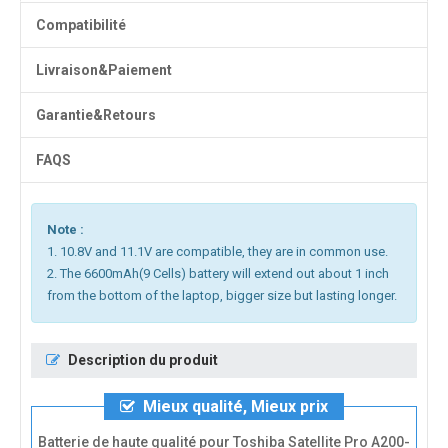
Compatibilité
Livraison&Paiement
Garantie&Retours
FAQS
Note :
1. 10.8V and 11.1V are compatible, they are in common use.
2. The 6600mAh(9 Cells) battery will extend out about 1 inch
from the bottom of the laptop, bigger size but lasting longer.
Description du produit
Mieux qualité, Mieux prix
Batterie de haute qualité pour Toshiba Satellite Pro A200-