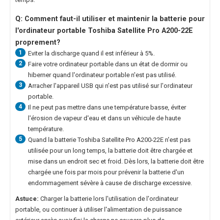
Q: Comment faut-il utiliser et maintenir la
batterie pour
l'ordinateur portable Toshiba Satellite Pro A200-22E
proprement?
1
Eviter la discharge quand il est inférieur à 5%.
2
Faire votre ordinateur portable dans un état de dormir ou
hiberner quand l'ordinateur portable n'est pas utilisé.
3
Arracher l'appareil USB qui n'est pas utilisé sur l'ordinateur
portable.
4
Il ne peut pas mettre dans une température basse, éviter
l'érosion de vapeur d'eau et dans un véhicule de haute
température.
5
Quand la
batterie Toshiba Satellite Pro A200-22E
n'est pas
utilisée pour un long temps, la batterie doit être chargée et
mise dans un endroit sec et froid. Dès lors, la batterie doit être
chargée une fois par mois pour prévenir la batterie d'un
endommagement sévère à cause de discharge excessive.
Astuce:
Charger la batterie lors l'utilisation de l'ordinateur
portable, ou continuer à utiliser l'alimentation de puissance