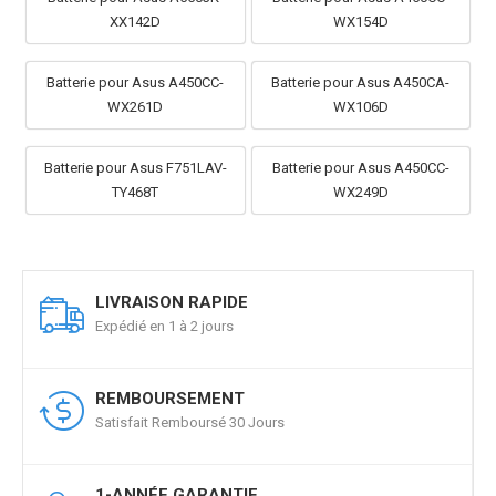
XX142D
WX154D
Batterie pour Asus A450CC-
Batterie pour Asus A450CA-
WX261D
WX106D
Batterie pour Asus F751LAV-
Batterie pour Asus A450CC-
TY468T
WX249D
LIVRAISON RAPIDE
Expédié en 1 à 2 jours
REMBOURSEMENT
Satisfait Remboursé 30 Jours
1-ANNÉE GARANTIE