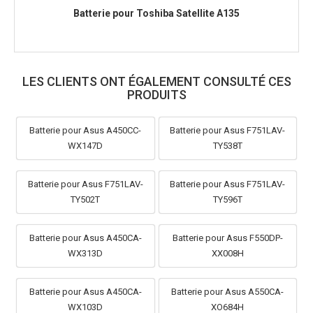
Batterie pour Toshiba Satellite A135
LES CLIENTS ONT ÉGALEMENT CONSULTÉ CES
PRODUITS
Batterie pour Asus A450CC-
Batterie pour Asus F751LAV-
WX147D
TY538T
Batterie pour Asus F751LAV-
Batterie pour Asus F751LAV-
TY502T
TY596T
Batterie pour Asus A450CA-
Batterie pour Asus F550DP-
WX313D
XX008H
Batterie pour Asus A450CA-
Batterie pour Asus A550CA-
WX103D
XO684H