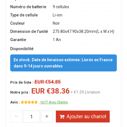
Numéro de batterie
9 cellules
Type de cellule
Li-ion
Couleur
Noir
Dimension de l'unité
275.80x47.90x38.20mm(L x W x H)
Garantie
1 An
Disponibilité
En stock. Date de livraison estimée: Livrés en France
dans 9-14 jours ouvrables
EUR €54.85
Prix de liste :
EUR €38.36
+ €1.59 Livraison
Notre prix :
Avis :
1677 Avis Clients
Ajouter au chariot