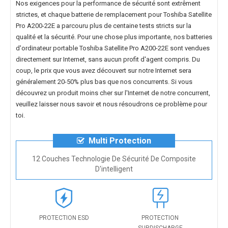
Nos exigences pour la performance de sécurité sont extrêment
strictes, et chaque
batterie de remplacement pour Toshiba Satellite
Pro A200-22E
a parcouru plus de centaine tests stricts sur la
qualité et la sécurité. Pour une chose plus importante, nos
batteries
d'ordinateur portable Toshiba Satellite Pro A200-22E
sont vendues
directement sur Internet, sans aucun profit d'agent compris. Du
coup, le prix que vous avez découvert sur notre Internet sera
généralement 20-50% plus bas que nos concurrents. Si vous
découvrez un produit moins cher sur l'Internet de notre concurrent,
veuillez laisser nous savoir et nous résoudrons ce problème pour
toi.
Multi Protection
12 Couches Technologie De Sécurité De Composite
D'intelligent
PROTECTION ESD
PROTECTION