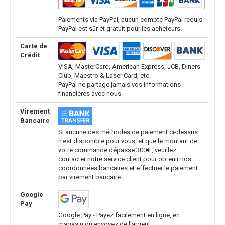
Paiements via PayPal, aucun compte PayPal requis.
PayPal est sûr et gratuit pour les acheteurs.
Carte de
Crédit
VISA, MasterCard, American Express, JCB, Diners
Club, Maestro & Laser Card, etc.
PayPal ne partage jamais vos informations
financières avec nous.
Virement
Bancaire
Si aucune des méthodes de paiement ci-dessus
n'est disponible pour vous, et que le montant de
votre commande dépasse 300€ , veuillez
contacter notre service client pour obtenir nos
coordonnées bancaires et effectuer le paiement
par virement bancaire.
Google
Pay
Google Pay - Payez facilement en ligne, en
magasin ou envoyez de l'argent.