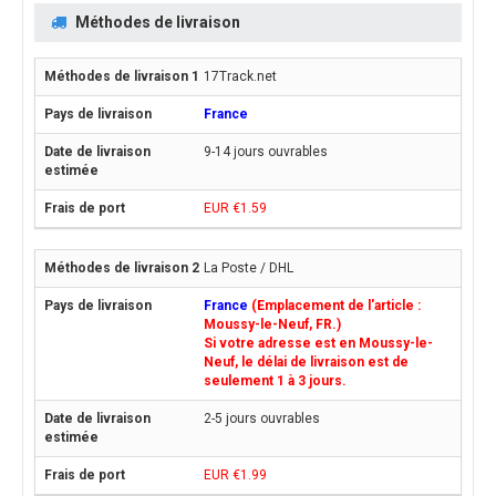
Méthodes de livraison
17Track.net
France
9-14 jours ouvrables
EUR €1.59
La Poste / DHL
France
(Emplacement de l'article :
Moussy-le-Neuf, FR.)
Si votre adresse est en Moussy-le-
Neuf, le délai de livraison est de
seulement 1 à 3 jours.
2-5 jours ouvrables
EUR €1.99