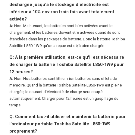
déchargée jusqu'à le stockage d'électricité est
inférieur à 10% environ trois fois avant totalement
activée?
A:
Non. Maintenant, les batteries sont bien activées avant le
chargement; et les batteries doivent être activées quand ils sont
étanchées dans les packages de batterie. Donc la
batterie Toshiba
Satellite L850-1W9
qu'on a reçue est déjà bien chargée.
Q: A la première utilisation, est-ce qu'il est nécessaire
de charger la
batterie Toshiba Satellite L850-1W9
pour
12 heures?
A:
Non. Nos batteries sont lithium-ion batteries sans effets de
memoire. Quand la
batterie Toshiba Satellite L850-1W9
est pleine
chargée, le courant d'électricité de charge sera coupé
automatiquement. Charger pour 12 heures est un gaspillage du
temps.
Q: Comment faut-il utiliser et maintenir la
batterie pour
l'ordinateur portable Toshiba Satellite L850-1W9
proprement?