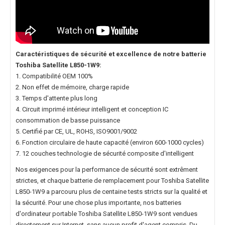
Caractéristiques de sécurité et excellence de notre
batterie
Toshiba Satellite L850-1W9
:
1. Compatibilité OEM 100%
2. Non effet de mémoire, charge rapide
3. Temps d'attente plus long
4. Circuit imprimé intérieur intelligent et conception IC
consommation de basse puissance
5. Certifié par CE, UL, ROHS, ISO9001/9002
6. Fonction circulaire de haute capacité (environ 600-1000 cycles)
7. 12 couches technologie de sécurité composite d'intelligent
Nos exigences pour la performance de sécurité sont extrêment
strictes, et chaque
batterie de remplacement pour Toshiba Satellite
L850-1W9
a parcouru plus de centaine tests stricts sur la qualité et
la sécurité. Pour une chose plus importante, nos
batteries
d'ordinateur portable Toshiba Satellite L850-1W9
sont vendues
directement sur Internet, sans aucun profit d'agent compris. Du