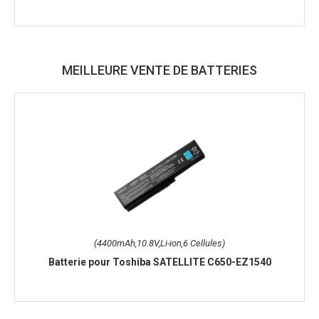
MEILLEURE VENTE DE BATTERIES
(4400mAh,10.8V,Li-ion,6 Cellules)
Batterie pour Toshiba SATELLITE C650-EZ1540