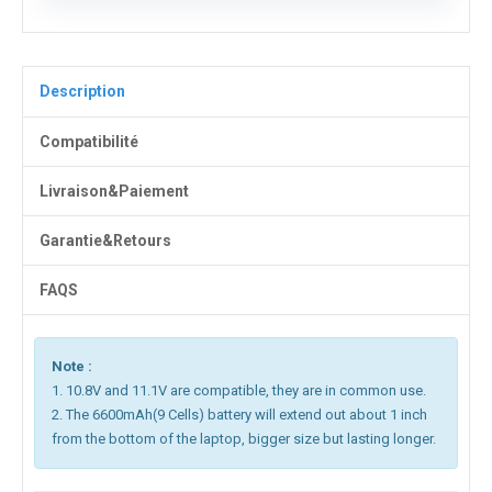
Description
Compatibilité
Livraison&Paiement
Garantie&Retours
FAQS
Note :
1. 10.8V and 11.1V are compatible, they are in common use.
2. The 6600mAh(9 Cells) battery will extend out about 1 inch
from the bottom of the laptop, bigger size but lasting longer.