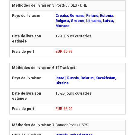
PostNL / GLS / DHL
Croatia, Romania, Finland, Estonia,
Bulgaria, Greece, Lithuania, Latvia,
Monaco
12-18 jours ouvrables
EUR €5.99
17Track.net
Israel, Russia, Belarus, Kazakhstan,
Ukraine
15-25 jours ouvrables
EUR €6.99
CanadaPost / USPS