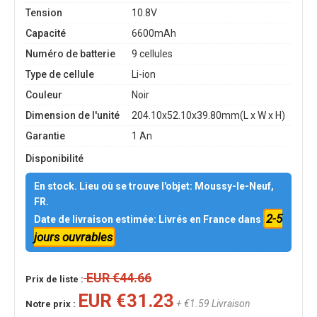
Tension
10.8V
Capacité
6600mAh
Numéro de batterie
9 cellules
Type de cellule
Li-ion
Couleur
Noir
Dimension de l'unité
204.10x52.10x39.80mm(L x W x H)
Garantie
1 An
Disponibilité
En stock. Lieu où se trouve l'objet: Moussy-le-Neuf,
FR.
2-5
Date de livraison estimée: Livrés en France dans
jours ouvrables
EUR €44.66
Prix de liste :
EUR €31.23
+ €1.59 Livraison
Notre prix :