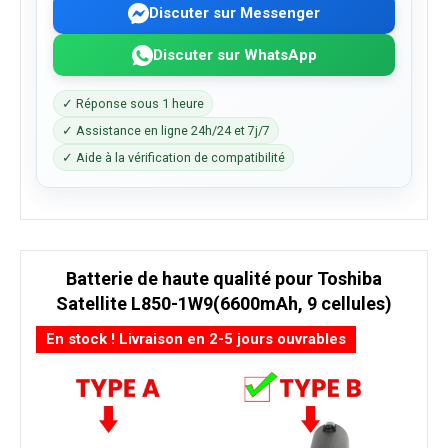
Discuter sur Messenger
Discuter sur WhatsApp
✓ Réponse sous 1 heure
✓ Assistance en ligne 24h/24 et 7j/7
✓ Aide à la vérification de compatibilité
Batterie de haute qualité pour Toshiba
Satellite L850-1W9(6600mAh, 9 cellules)
En stock ! Livraison en 2-5 jours ouvrables