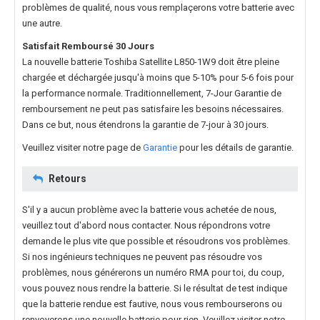
problèmes de qualité, nous vous remplaçerons votre batterie avec
une autre.
Satisfait Remboursé 30 Jours
La nouvelle
batterie Toshiba Satellite L850-1W9
doit être pleine
chargée et déchargée jusqu'à moins que 5-10% pour 5-6 fois pour
la performance normale. Traditionnellement, 7-Jour Garantie de
remboursement ne peut pas satisfaire les besoins nécessaires.
Dans ce but, nous étendrons la garantie de 7-jour à 30 jours.
Veuillez visiter notre page de
Garantie
pour les détails de garantie.
Retours
S'il y a aucun problème avec la batterie vous achetée de nous,
veuillez tout d'abord nous contacter. Nous répondrons votre
demande le plus vite que possible et résoudrons vos problèmes.
Si nos ingénieurs techniques ne peuvent pas résoudre vos
problèmes, nous générerons un numéro RMA pour toi, du coup,
vous pouvez nous rendre la batterie. Si le résultat de test indique
que la batterie rendue est fautive, nous vous rembourserons ou
renvoyerons une nouvelle batterie pour rien. Veuillez visiter notre