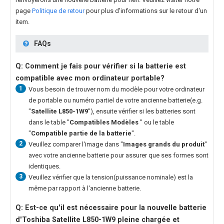
page
Politique de retour
pour plus d'informations sur le retour d'un
item.
FAQs
Q: Comment je fais pour vérifier si la batterie est
compatible avec mon ordinateur portable?
1
Vous besoin de trouver nom du modèle pour votre ordinateur
de portable ou numéro partiel de votre ancienne batterie(e.g.
"
Satellite L850-1W9
"), ensuite vérifier si les batteries sont
dans le table "
Compatibles Modèles
" ou le table
"
Compatible partie de la batterie
".
2
Veuillez comparer l'image dans "
Images grands du produit
"
avec votre ancienne batterie pour assurer que ses formes sont
identiques.
3
Veuillez vérifier que la tension(puissance nominale) est la
même par rapport à l'ancienne batterie.
Q: Est-ce qu'il est nécessaire pour la nouvelle
batterie
d'Toshiba Satellite L850-1W9
pleine chargée et