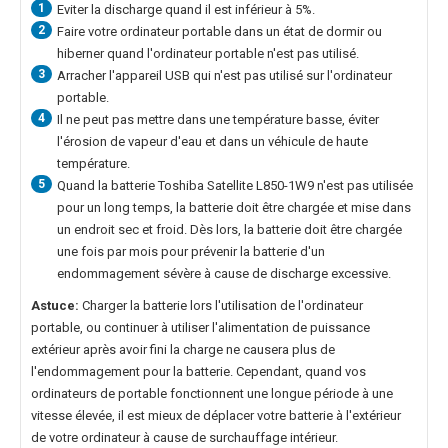
1
Eviter la discharge quand il est inférieur à 5%.
2
Faire votre ordinateur portable dans un état de dormir ou
hiberner quand l'ordinateur portable n'est pas utilisé.
3
Arracher l'appareil USB qui n'est pas utilisé sur l'ordinateur
portable.
4
Il ne peut pas mettre dans une température basse, éviter
l'érosion de vapeur d'eau et dans un véhicule de haute
température.
5
Quand la
batterie Toshiba Satellite L850-1W9
n'est pas utilisée
pour un long temps, la batterie doit être chargée et mise dans
un endroit sec et froid. Dès lors, la batterie doit être chargée
une fois par mois pour prévenir la batterie d'un
endommagement sévère à cause de discharge excessive.
Astuce:
Charger la batterie lors l'utilisation de l'ordinateur
portable, ou continuer à utiliser l'alimentation de puissance
extérieur après avoir fini la charge ne causera plus de
l'endommagement pour la batterie. Cependant, quand vos
ordinateurs de portable fonctionnent une longue période à une
vitesse élevée, il est mieux de déplacer votre batterie à l'extérieur
de votre ordinateur à cause de surchauffage intérieur.