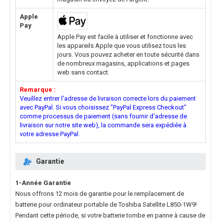
Apple
Pay
Apple Pay est facile à utiliser et fonctionne avec
les appareils Apple que vous utilisez tous les
jours. Vous pouvez acheter en toute sécurité dans
de nombreux magasins, applications et pages
web sans contact.
Remarque :
Veuillez entrer l'adresse de livraison correcte lors du paiement
avec PayPal. Si vous choisissez "PayPal Express Checkout"
comme processus de paiement (sans fournir d'adresse de
livraison sur notre site web), la commande sera expédiée à
votre adresse PayPal.
Garantie
1-Année Garantie
Nous offrons 12 mois de garantie pour le
remplacement de
batterie pour ordinateur portable de Toshiba Satellite L850-1W9
!
Pendant cette période, si votre batterie tombe en panne à cause de