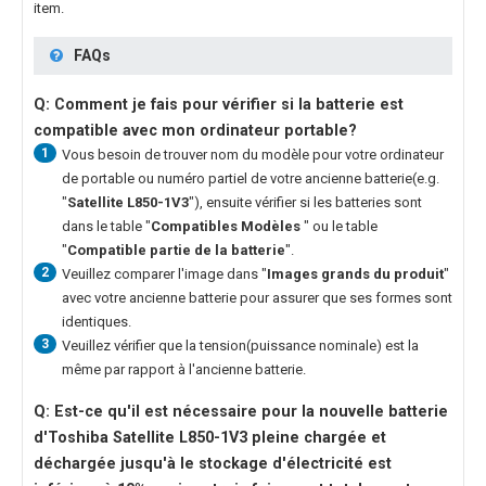
item.
FAQs
Q: Comment je fais pour vérifier si la batterie est
compatible avec mon ordinateur portable?
1
Vous besoin de trouver nom du modèle pour votre ordinateur
de portable ou numéro partiel de votre ancienne batterie(e.g.
"
Satellite L850-1V3
"), ensuite vérifier si les batteries sont
dans le table "
Compatibles Modèles
" ou le table
"
Compatible partie de la batterie
".
2
Veuillez comparer l'image dans "
Images grands du produit
"
avec votre ancienne batterie pour assurer que ses formes sont
identiques.
3
Veuillez vérifier que la tension(puissance nominale) est la
même par rapport à l'ancienne batterie.
Q: Est-ce qu'il est nécessaire pour la nouvelle
batterie
d'Toshiba Satellite L850-1V3
pleine chargée et
déchargée jusqu'à le stockage d'électricité est