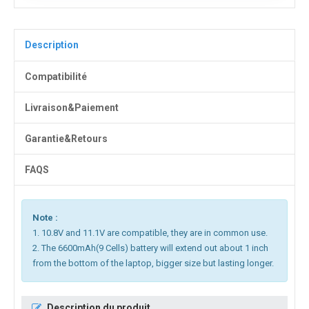
Description
Compatibilité
Livraison&Paiement
Garantie&Retours
FAQS
Note :
1. 10.8V and 11.1V are compatible, they are in common use.
2. The 6600mAh(9 Cells) battery will extend out about 1 inch
from the bottom of the laptop, bigger size but lasting longer.
Description du produit