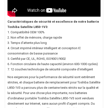
Caractéristiques de sécurité et excellence de notre
batterie
Toshiba Satellite L850-1V3
:
1. Compatibilité OEM 100%
2. Non effet de mémoire, charge rapide
3. Temps d'attente plus long
4. Circuit imprimé intérieur intelligent et conception IC
consommation de basse puissance
5. Certifié par CE, UL, ROHS, ISO9001/9002
6. Fonction circulaire de haute capacité (environ 600-1000 cycles)
7. 12 couches technologie de sécurité composite d'intelligent
Nos exigences pour la performance de sécurité sont extrêment
strictes, et chaque
batterie de remplacement pour Toshiba Satellite
L850-1V3
a parcouru plus de centaine tests stricts sur la qualité et
la sécurité. Pour une chose plus importante, nos
batteries
d'ordinateur portable Toshiba Satellite L850-1V3
sont vendues
directement sur Internet, sans aucun profit d'agent compris. Du