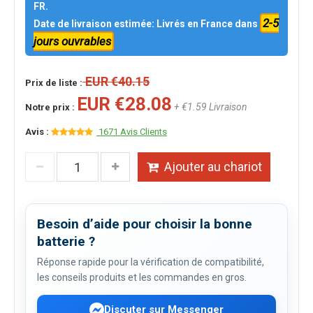
FR.
2-5
Date de livraison estimée: Livrés en France dans
jours ouvrables
EUR €40.15
Prix de liste :
EUR €28.08
+ €1.59 Livraison
Notre prix :
Avis :
1671 Avis Clients
Ajouter au chariot
Besoin d’aide pour choisir la bonne
batterie ?
Réponse rapide pour la vérification de compatibilité,
les conseils produits et les commandes en gros.
Discuter sur Messenger