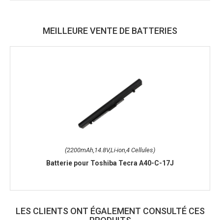
MEILLEURE VENTE DE BATTERIES
(2200mAh,14.8V,Li-ion,4 Cellules)
Batterie pour Toshiba Tecra A40-C-17J
LES CLIENTS ONT ÉGALEMENT CONSULTÉ CES