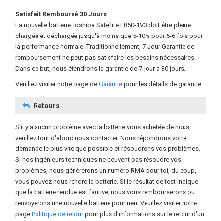
Satisfait Remboursé 30 Jours
La nouvelle
batterie Toshiba Satellite L850-1V3
doit être pleine
chargée et déchargée jusqu'à moins que 5-10% pour 5-6 fois pour
la performance normale. Traditionnellement, 7-Jour Garantie de
remboursement ne peut pas satisfaire les besoins nécessaires.
Dans ce but, nous étendrons la garantie de 7-jour à 30 jours.
Veuillez visiter notre page de
Garantie
pour les détails de garantie.
Retours
S'il y a aucun problème avec la batterie vous achetée de nous,
veuillez tout d'abord nous contacter. Nous répondrons votre
demande le plus vite que possible et résoudrons vos problèmes.
Si nos ingénieurs techniques ne peuvent pas résoudre vos
problèmes, nous générerons un numéro RMA pour toi, du coup,
vous pouvez nous rendre la batterie. Si le résultat de test indique
que la batterie rendue est fautive, nous vous rembourserons ou
renvoyerons une nouvelle batterie pour rien. Veuillez visiter notre
page
Politique de retour
pour plus d'informations sur le retour d'un