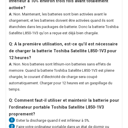
inférieur à 10% environ trois fois avant totalement
activée?
A:
Non. Maintenant, les batteries sont bien activées avant le
chargement; et les batteries doivent être activées quand ils sont
étanchées dans les packages de batterie. Donc la
batterie Toshiba
Satellite L850-1V3
qu'on a reçue est déjà bien chargée.
Q: A la première utilisation, est-ce qu'il est nécessaire
de charger la
batterie Toshiba Satellite L850-1V3
pour
12 heures?
A:
Non. Nos batteries sont lithium-ion batteries sans effets de
memoire. Quand la
batterie Toshiba Satellite L850-1V3
est pleine
chargée, le courant d'électricité de charge sera coupé
automatiquement. Charger pour 12 heures est un gaspillage du
temps.
Q: Comment faut-il utiliser et maintenir la
batterie pour
l'ordinateur portable Toshiba Satellite L850-1V3
proprement?
1
Eviter la discharge quand il est inférieur à 5%.
2
Faire votre ordinateur portable dans un état de dormir ou