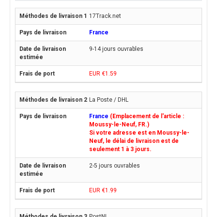
17Track.net
France
9-14 jours ouvrables
EUR €1.59
La Poste / DHL
France
(Emplacement de l'article :
Moussy-le-Neuf, FR.)
Si votre adresse est en Moussy-le-
Neuf, le délai de livraison est de
seulement 1 à 3 jours.
2-5 jours ouvrables
EUR €1.99
PostNL