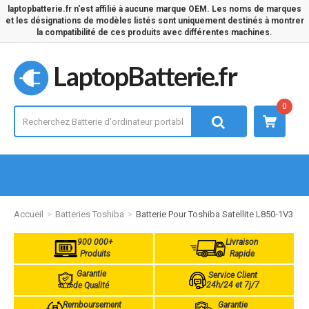
laptopbatterie.fr n'est affilié à aucune marque OEM. Les noms de marques
et les désignations de modèles listés sont uniquement destinés à montrer
la compatibilité de ces produits avec différentes machines.
LaptopBatterie.fr
0
Accueil
Batteries Toshiba
Batterie Pour Toshiba Satellite L850-1V3
900 000+
Livraison
Produits
Rapide
Garantie
Service Client
24h/24 et 7j/7
de Qualité
Remboursement
Garantie