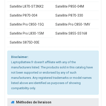
Satellite L870-ST3NX2
Satellite P850-04M
Satellite P870-004
Satellite P870-330
Satellite Pro C850-15Q
Satellite Pro C850-1MV
Satellite Pro L830-15M
Satellite S855-S5168
Satellite S875D-00E
Disclaimer:
LaptopBatteie.fr doesn't affiliate with any of the
manufacturers listed. The products sold in this catalog have
not been supported or endorsed by any of such
manufacturers. Any registered trademarks or model names
listed above are identified as purposes of showing
compatibility only.
Méthodes de livraison