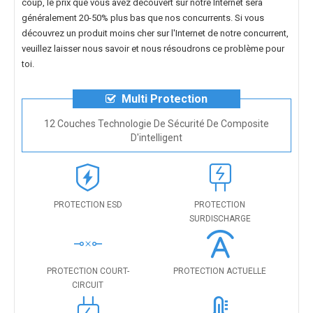
coup, le prix que vous avez découvert sur notre Internet sera
généralement 20-50% plus bas que nos concurrents. Si vous
découvrez un produit moins cher sur l'Internet de notre concurrent,
veuillez laisser nous savoir et nous résoudrons ce problème pour
toi.
Multi Protection
12 Couches Technologie De Sécurité De Composite
D'intelligent
PROTECTION ESD
PROTECTION
SURDISCHARGE
PROTECTION COURT-
PROTECTION ACTUELLE
CIRCUIT