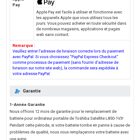
Pay
Apple Pay est facile à utiliser et fonctionne avec
les appareils Apple que vous utilisez tous les
jours. Vous pouvez acheter en toute sécurité dans
de nombreux magasins, applications et pages
web sans contact.
Remarque :
Veuillez entrer l'adresse de livraison correcte lors du paiement
avec PayPal. Si vous choisissez "PayPal Express Checkout"
comme processus de paiement (sans fournir d'adresse de
livraison sur notre site web), la commande sera expédiée à
votre adresse PayPal.
Garantie
1-Année Garantie
Nous offrons 12 mois de garantie pour le
remplacement de
batterie pour ordinateur portable de Toshiba Satellite L850-1V3
!
Pendant cette période, si votre batterie tombe en panne à cause de
problèmes de qualité, nous vous remplaçerons votre batterie avec
une autre.