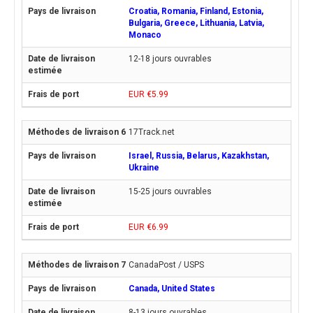
Croatia, Romania, Finland, Estonia,
Bulgaria, Greece, Lithuania, Latvia,
Monaco
12-18 jours ouvrables
EUR €5.99
17Track.net
Israel, Russia, Belarus, Kazakhstan,
Ukraine
15-25 jours ouvrables
EUR €6.99
CanadaPost / USPS
Canada, United States
8-13 jours ouvrables