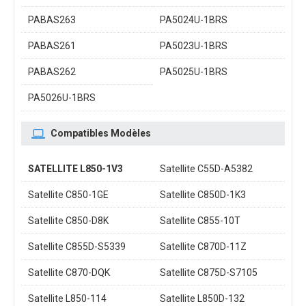
PABAS263
PA5024U-1BRS
PABAS261
PA5023U-1BRS
PABAS262
PA5025U-1BRS
PA5026U-1BRS
Compatibles Modèles
SATELLITE L850-1V3
Satellite C55D-A5382
Satellite C850-1GE
Satellite C850D-1K3
Satellite C850-D8K
Satellite C855-10T
Satellite C855D-S5339
Satellite C870D-11Z
Satellite C870-DQK
Satellite C875D-S7105
Satellite L850-114
Satellite L850D-132