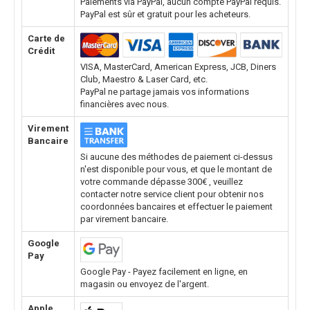
Paiements via PayPal, aucun compte PayPal requis.
PayPal est sûr et gratuit pour les acheteurs.
Carte de
Crédit
VISA, MasterCard, American Express, JCB, Diners
Club, Maestro & Laser Card, etc.
PayPal ne partage jamais vos informations
financières avec nous.
Virement
Bancaire
Si aucune des méthodes de paiement ci-dessus
n'est disponible pour vous, et que le montant de
votre commande dépasse 300€ , veuillez
contacter notre service client pour obtenir nos
coordonnées bancaires et effectuer le paiement
par virement bancaire.
Google
Pay
Google Pay - Payez facilement en ligne, en
magasin ou envoyez de l'argent.
Apple