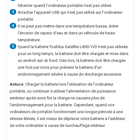
hiberner quand l'ordinateur portable n'est pas utilisé.
3
Arracher l'appareil USB qui n'est pas utilisé sur l'ordinateur
portable.
4
Il ne peut pas mettre dans une température basse, éviter
l'érosion de vapeur d'eau et dans un véhicule de haute
température.
5
Quand la
batterie Toshiba Satellite L850-1V3
n'est pas utilisée
pour un long temps, la batterie doit être chargée et mise dans
un endroit sec et froid. Dès lors, la batterie doit être chargée
une fois par mois pour prévenir la batterie d'un
endommagement sévère à cause de discharge excessive.
Astuce:
Charger la batterie lors l'utilisation de l'ordinateur
portable, ou continuer à utiliser l'alimentation de puissance
extérieur après avoir fini la charge ne causera plus de
l'endommagement pour la batterie. Cependant, quand vos
ordinateurs de portable fonctionnent une longue période à une
vitesse élevée, il est mieux de déplacer votre batterie à l'extérieur
de votre ordinateur à cause de surchauffage intérieur.