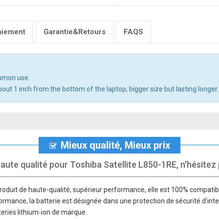
aiement
Garantie&Retours
FAQS
ommon use.
out 1 inch from the bottom of the laptop, bigger size but lasting longer.
Mieux qualité, Mieux prix
aute qualité pour Toshiba Satellite L850-1RE, n'hésitez p
roduit de haute-qualité, supérieur performance, elle est 100% compatibl
rformance, la batterie est désignée dans une protection de sécurité d'inte
teries lithium-ion de marque.