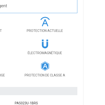
gent
IT
PROTECTION ACTUELLE
ÉLECTROMAGNÉTIQUE
RGE
PROTECTION DE CLASSE A
PA5023U-1BRS