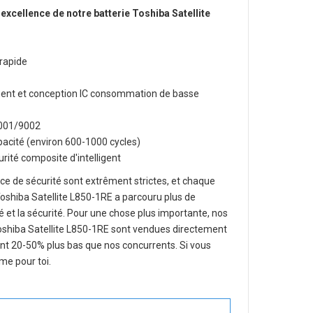
 excellence de notre
batterie Toshiba Satellite
rapide
lligent et conception IC consommation de basse
O9001/9002
apacité (environ 600-1000 cycles)
rité composite d'intelligent
e de sécurité sont extrêment strictes, et chaque
oshiba Satellite L850-1RE
a parcouru plus de
ité et la sécurité. Pour une chose plus importante, nos
oshiba Satellite L850-1RE
sont vendues directement
ent 20-50% plus bas que nos concurrents. Si vous
me pour toi.