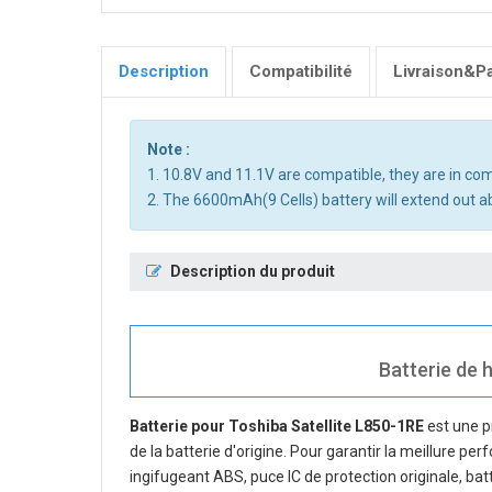
Description
Compatibilité
Livraison&P
Note :
1. 10.8V and 11.1V are compatible, they are in c
2. The 6600mAh(9 Cells) battery will extend out ab
Description du produit
Batterie de h
Batterie pour Toshiba Satellite L850-1RE
est une p
de la batterie d'origine. Pour garantir la meillure pe
ingifugeant ABS, puce IC de protection originale, bat