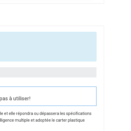
as à utiliser!
e et elle répondra ou dépassera les spécifications
lligence multiple et adoptée le carter plastique