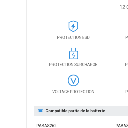
12 
PROTECTION ESD
P
PROTECTION SURCHARGE
P
VOLTAGE PROTECTION
P
Compatible partie de la batterie
PABAS262
PABA