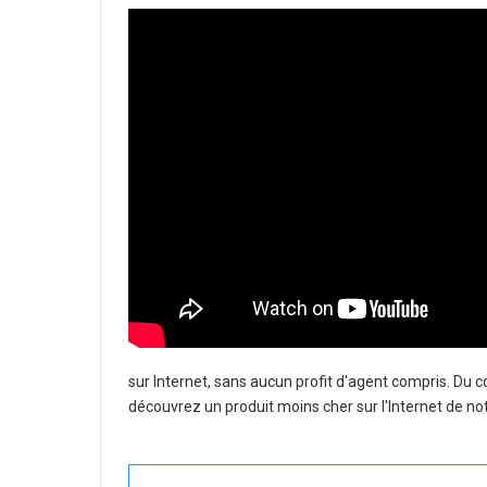
sur Internet, sans aucun profit d'agent compris. Du 
découvrez un produit moins cher sur l'Internet de not