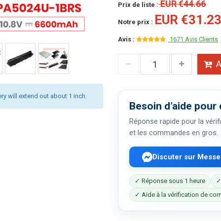
EUR €44.66
Prix de liste :
EUR €31.2
Notre prix :
Avis :
1671 Avis Clients
A
ery will extend out about 1 inch.
Besoin d’aide pour 
Réponse rapide pour la vérifi
et les commandes en gros.
Discuter sur Mess
✓ Réponse sous 1 heure
✓
✓ Aide à la vérification de com