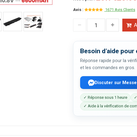
Avis :
1671 Avis Clients
A
Besoin d’aide pour 
Réponse rapide pour la vérifi
et les commandes en gros.
Discuter sur Mess
✓ Réponse sous 1 heure
✓
✓ Aide à la vérification de com