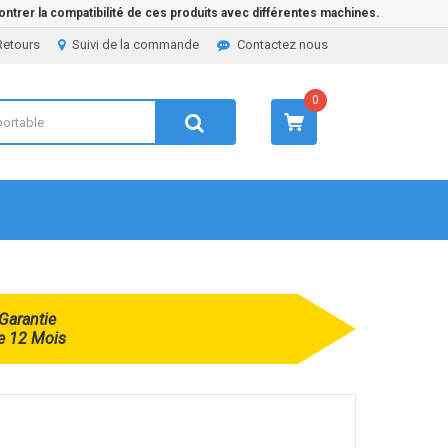
ntrer la compatibilité de ces produits avec différentes machines.
Retours
Suivi de la commande
Contactez nous
0
Garantie
e 12 Mois