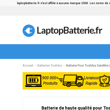
laptopbatterie.fr n'est affilié à aucune marque OEM. Les noms de
LaptopBatterie.fr
Accueil
Batteries Toshiba
Batterie Pour Toshiba Satellite
900 000+
Livraison
Produits
Rapide
Batterie de haute qualité pour Tos