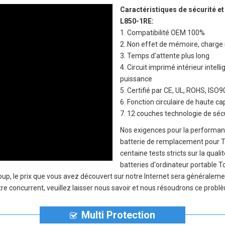
Caractéristiques de sécurité et
L850-1RE
:
1. Compatibilité OEM 100%
2. Non effet de mémoire, charge 
3. Temps d'attente plus long
4. Circuit imprimé intérieur inte
puissance
5. Certifié par CE, UL, ROHS, IS
6. Fonction circulaire de haute c
7. 12 couches technologie de sécu
Nos exigences pour la performanc
batterie de remplacement pour T
centaine tests stricts sur la qual
batteries d'ordinateur portable T
coup, le prix que vous avez découvert sur notre Internet sera généralem
re concurrent, veuillez laisser nous savoir et nous résoudrons ce problè
Multi Protection