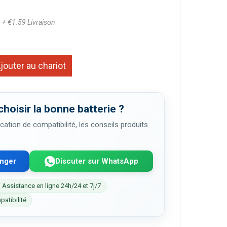
3
+ €1.59 Livraison
jouter au chariot
choisir la bonne batterie ?
cation de compatibilité, les conseils produits
enger
Discuter sur WhatsApp
 Assistance en ligne 24h/24 et 7j/7
patibilité