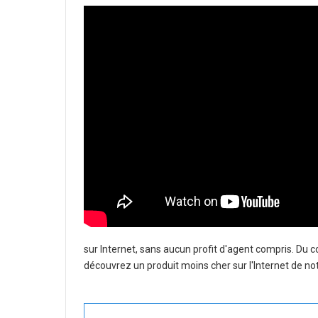
sur Internet, sans aucun profit d'agent compris. Du 
découvrez un produit moins cher sur l'Internet de not