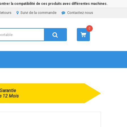
ntrer la compatibilité de ces produits avec différentes machines.
Retours
Suivi de la commande
Contactez nous
0
Garantie
e 12 Mois