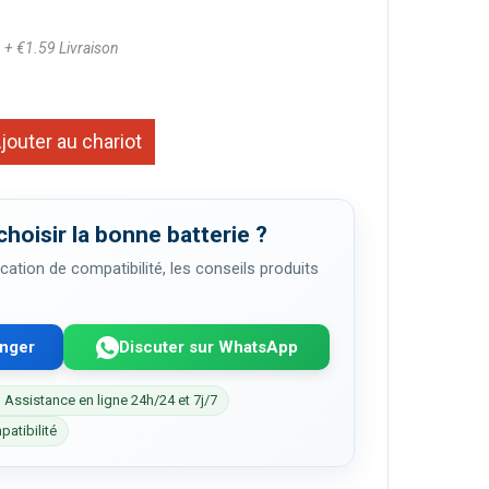
3
+ €1.59 Livraison
jouter au chariot
choisir la bonne batterie ?
cation de compatibilité, les conseils produits
enger
Discuter sur WhatsApp
 Assistance en ligne 24h/24 et 7j/7
patibilité