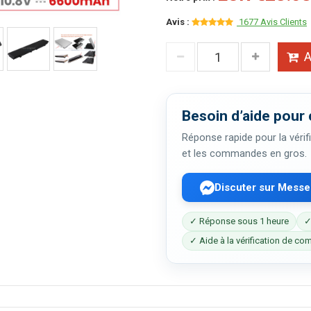
Avis :
1677 Avis Clients
A
Besoin d’aide pour 
Réponse rapide pour la vérifi
et les commandes en gros.
Discuter sur Mess
✓ Réponse sous 1 heure
✓
✓ Aide à la vérification de com