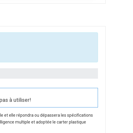
as à utiliser!
e et elle répondra ou dépassera les spécifications
lligence multiple et adoptée le carter plastique