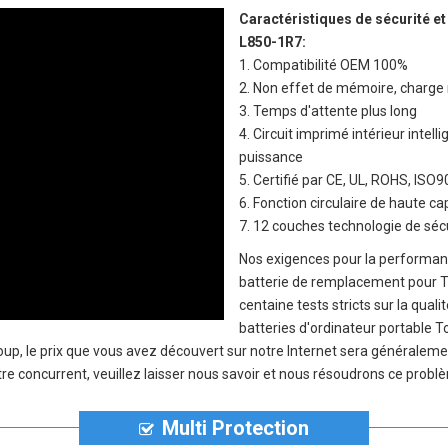
Caractéristiques de sécurité et
L850-1R7
:
1. Compatibilité OEM 100%
2. Non effet de mémoire, charge 
3. Temps d'attente plus long
4. Circuit imprimé intérieur inte
puissance
5. Certifié par CE, UL, ROHS, IS
6. Fonction circulaire de haute c
7. 12 couches technologie de sécu
Nos exigences pour la performanc
batterie de remplacement pour T
centaine tests stricts sur la qual
batteries d'ordinateur portable T
coup, le prix que vous avez découvert sur notre Internet sera généralem
re concurrent, veuillez laisser nous savoir et nous résoudrons ce problè
Multi Protection