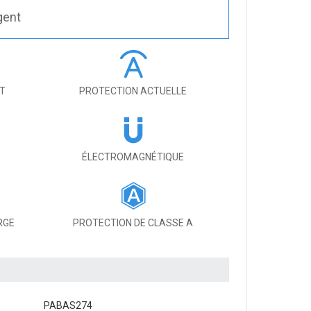
gent
IT
PROTECTION ACTUELLE
ÉLECTROMAGNÉTIQUE
RGE
PROTECTION DE CLASSE A
PABAS274