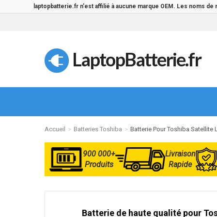
laptopbatterie.fr n'est affilié à aucune marque OEM. Les noms de
LaptopBatterie.fr
Accueil
Batteries Toshiba
Batterie Pour Toshiba Satellite
900 000+
Livraison
Produits
Rapide
Batterie de haute qualité pour Tos