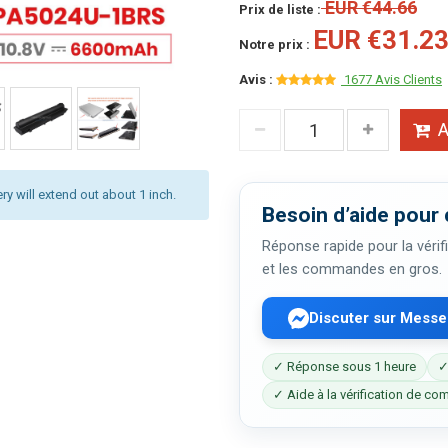
EUR €44.66
Prix de liste :
EUR €31.2
Notre prix :
Avis :
1677 Avis Clients
A
ery will extend out about 1 inch.
Besoin d’aide pour 
Réponse rapide pour la vérifi
et les commandes en gros.
Discuter sur Mess
✓ Réponse sous 1 heure
✓
✓ Aide à la vérification de com