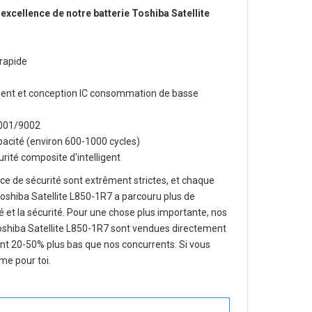
 excellence de notre
batterie Toshiba Satellite
rapide
lligent et conception IC consommation de basse
O9001/9002
apacité (environ 600-1000 cycles)
rité composite d'intelligent
e de sécurité sont extrêment strictes, et chaque
oshiba Satellite L850-1R7
a parcouru plus de
ité et la sécurité. Pour une chose plus importante, nos
oshiba Satellite L850-1R7
sont vendues directement
ent 20-50% plus bas que nos concurrents. Si vous
me pour toi.