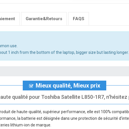
aiement
Garantie&Retours
FAQS
ommon use.
out 1 inch from the bottom of the laptop, bigger size but lasting longer.
Mieux qualité, Mieux prix
aute qualité pour Toshiba Satellite L850-1R7, n'hésitez p
roduit de haute-qualité, supérieur performance, elle est 100% compatibl
rformance, la batterie est désignée dans une protection de sécurité d'inte
teries lithium-ion de marque.