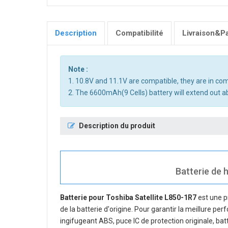
Description
Compatibilité
Livraison&P
Note :
1. 10.8V and 11.1V are compatible, they are in c
2. The 6600mAh(9 Cells) battery will extend out ab
Description du produit
Batterie de h
Batterie pour Toshiba Satellite L850-1R7
est une p
de la batterie d'origine. Pour garantir la meillure pe
ingifugeant ABS, puce IC de protection originale, bat