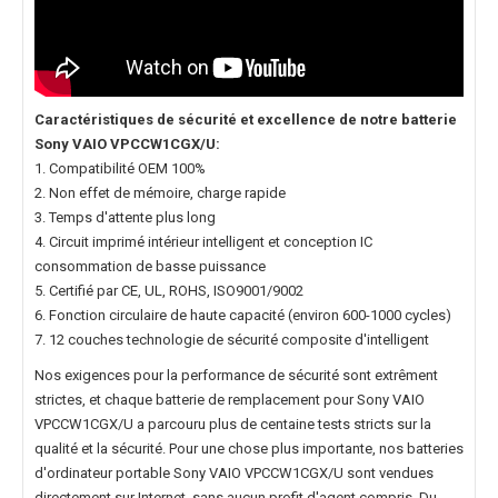
Caractéristiques de sécurité et excellence de notre
batterie
Sony VAIO VPCCW1CGX/U
:
1. Compatibilité OEM 100%
2. Non effet de mémoire, charge rapide
3. Temps d'attente plus long
4. Circuit imprimé intérieur intelligent et conception IC
consommation de basse puissance
5. Certifié par CE, UL, ROHS, ISO9001/9002
6. Fonction circulaire de haute capacité (environ 600-1000 cycles)
7. 12 couches technologie de sécurité composite d'intelligent
Nos exigences pour la performance de sécurité sont extrêment
strictes, et chaque
batterie de remplacement pour Sony VAIO
VPCCW1CGX/U
a parcouru plus de centaine tests stricts sur la
qualité et la sécurité. Pour une chose plus importante, nos
batteries
d'ordinateur portable Sony VAIO VPCCW1CGX/U
sont vendues
directement sur Internet, sans aucun profit d'agent compris. Du