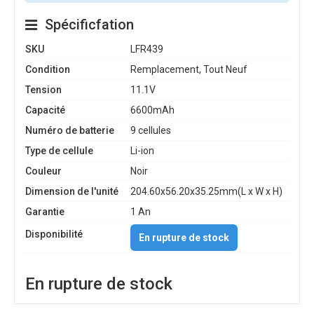
Spécificfation
SKU
LFR439
Condition
Remplacement, Tout Neuf
Tension
11.1V
Capacité
6600mAh
Numéro de batterie
9 cellules
Type de cellule
Li-ion
Couleur
Noir
Dimension de l'unité
204.60x56.20x35.25mm(L x W x H)
Garantie
1 An
Disponibilité
En rupture de stock
En rupture de stock