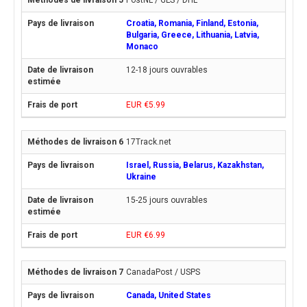
PostNL / GLS / DHL
Croatia, Romania, Finland, Estonia,
Bulgaria, Greece, Lithuania, Latvia,
Monaco
12-18 jours ouvrables
EUR €5.99
17Track.net
Israel, Russia, Belarus, Kazakhstan,
Ukraine
15-25 jours ouvrables
EUR €6.99
CanadaPost / USPS
Canada, United States