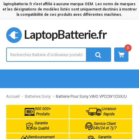
laptopbatterie.fr n'est affilié à aucune marque OEM. Les noms de marques
et les désignations de modèles listés sont uniquement destinés à montrer
la compatibilité de ces produits avec différentes machines.
LaptopBatterie.fr
0
Accueil
Batteries Sony
Batterie Pour Sony VAIO VPCCW1CGX/U
900 000+
Livraison
Produits
Rapide
Garantie
Service Client
24h/24 et 7j/7
de Qualité
Remboursement
Garantie