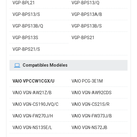
VGP-BPL21
VGP-BPS13/Q
VGP-BPS13/S
VGP-BPS13A/B
VGP-BPS13B/Q
VGP-BPS13B/S
VGP-BPS13S
VGP-BPS21
VGP-BPS21/S
Compatibles Modèles
VAIO VPCCW1CGX/U
VAIO PCG-3E1M
VAIO VGN-AW21Z/B
VAIO VGN-AW92CDS
VAIO VGN-CS190JVQ/C
VAIO VGN-CS21S/R
VAIO VGN-FW270J/H
VAIO VGN-FW373J/B
VAIO VGN-NS135E/L
VAIO VGN-NS72JB