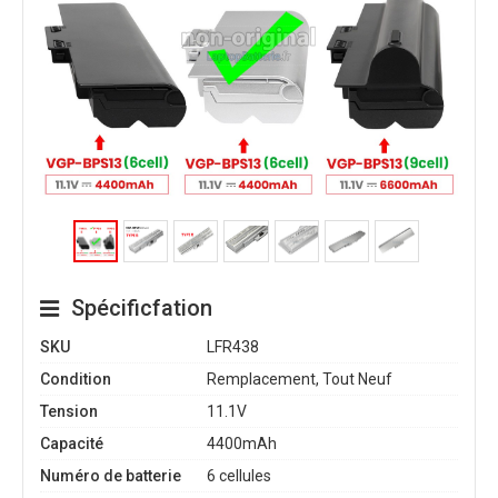
Spécificfation
SKU
LFR438
Condition
Remplacement, Tout Neuf
Tension
11.1V
Capacité
4400mAh
Numéro de batterie
6 cellules