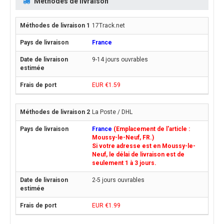
Méthodes de livraison
17Track.net
France
9-14 jours ouvrables
EUR €1.59
La Poste / DHL
France
(Emplacement de l'article :
Moussy-le-Neuf, FR.)
Si votre adresse est en Moussy-le-
Neuf, le délai de livraison est de
seulement 1 à 3 jours.
2-5 jours ouvrables
EUR €1.99