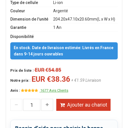
Type de cellule
Li-ion
Couleur
Argenté
Dimension de l'unité
204.20x47.10x20.60mm(L x W x H)
Garantie
1 An
Disponibilité
En stock. Date de livraison estimée: Livrés en France
dans 9-14 jours ouvrables
EUR €54.85
Prix de liste :
EUR €38.36
+ €1.59 Livraison
Notre prix :
Avis :
1677 Avis Clients
Ajouter au chariot