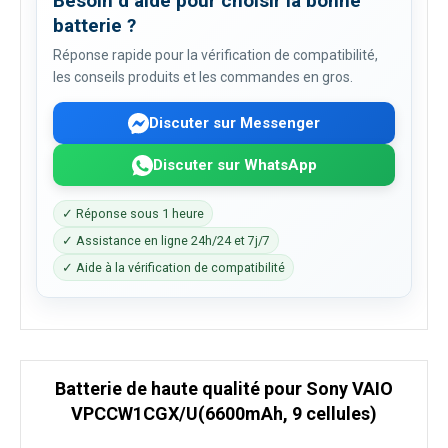
Besoin d’aide pour choisir la bonne
batterie ?
Réponse rapide pour la vérification de compatibilité,
les conseils produits et les commandes en gros.
Discuter sur Messenger
Discuter sur WhatsApp
✓ Réponse sous 1 heure
✓ Assistance en ligne 24h/24 et 7j/7
✓ Aide à la vérification de compatibilité
Batterie de haute qualité pour Sony VAIO
VPCCW1CGX/U(6600mAh, 9 cellules)