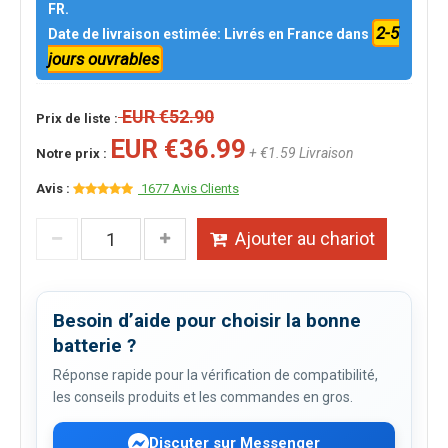
FR.
2-5
Date de livraison estimée: Livrés en France dans
jours ouvrables
EUR €52.90
Prix de liste :
EUR €36.99
+ €1.59 Livraison
Notre prix :
Avis :
1677 Avis Clients
Ajouter au chariot
Besoin d’aide pour choisir la bonne
batterie ?
Réponse rapide pour la vérification de compatibilité,
les conseils produits et les commandes en gros.
Discuter sur Messenger