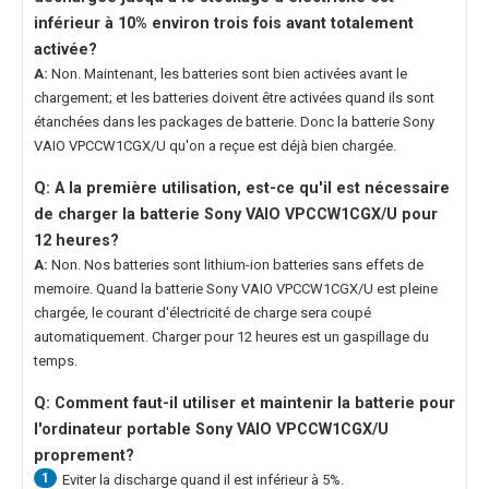
inférieur à 10% environ trois fois avant totalement
activée?
A:
Non. Maintenant, les batteries sont bien activées avant le
chargement; et les batteries doivent être activées quand ils sont
étanchées dans les packages de batterie. Donc la
batterie Sony
VAIO VPCCW1CGX/U
qu'on a reçue est déjà bien chargée.
Q: A la première utilisation, est-ce qu'il est nécessaire
de charger la
batterie Sony VAIO VPCCW1CGX/U
pour
12 heures?
A:
Non. Nos batteries sont lithium-ion batteries sans effets de
memoire. Quand la
batterie Sony VAIO VPCCW1CGX/U
est pleine
chargée, le courant d'électricité de charge sera coupé
automatiquement. Charger pour 12 heures est un gaspillage du
temps.
Q: Comment faut-il utiliser et maintenir la
batterie pour
l'ordinateur portable Sony VAIO VPCCW1CGX/U
proprement?
1
Eviter la discharge quand il est inférieur à 5%.