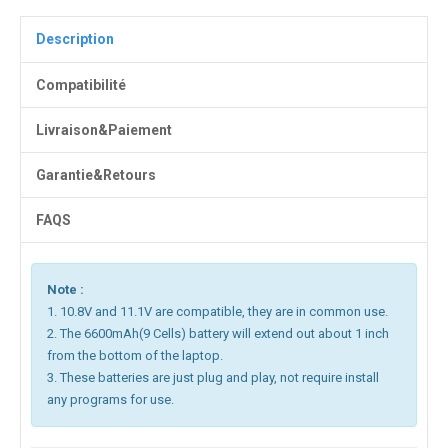
Description
Compatibilité
Livraison&Paiement
Garantie&Retours
FAQS
Note :
1. 10.8V and 11.1V are compatible, they are in common use.
2. The 6600mAh(9 Cells) battery will extend out about 1 inch
from the bottom of the laptop.
3. These batteries are just plug and play, not require install
any programs for use.