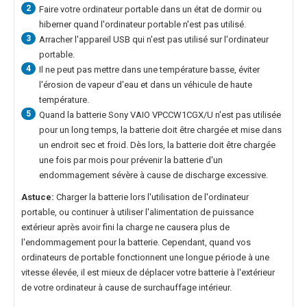
2
Faire votre ordinateur portable dans un état de dormir ou
hiberner quand l'ordinateur portable n'est pas utilisé.
3
Arracher l'appareil USB qui n'est pas utilisé sur l'ordinateur
portable.
4
Il ne peut pas mettre dans une température basse, éviter
l'érosion de vapeur d'eau et dans un véhicule de haute
température.
5
Quand la
batterie Sony VAIO VPCCW1CGX/U
n'est pas utilisée
pour un long temps, la batterie doit être chargée et mise dans
un endroit sec et froid. Dès lors, la batterie doit être chargée
une fois par mois pour prévenir la batterie d'un
endommagement sévère à cause de discharge excessive.
Astuce:
Charger la batterie lors l'utilisation de l'ordinateur
portable, ou continuer à utiliser l'alimentation de puissance
extérieur après avoir fini la charge ne causera plus de
l'endommagement pour la batterie. Cependant, quand vos
ordinateurs de portable fonctionnent une longue période à une
vitesse élevée, il est mieux de déplacer votre batterie à l'extérieur
de votre ordinateur à cause de surchauffage intérieur.