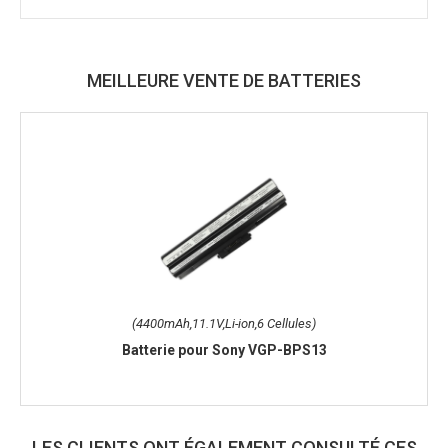
MEILLEURE VENTE DE BATTERIES
(4400mAh,11.1V,Li-ion,6 Cellules)
Batterie pour Sony VGP-BPS13
LES CLIENTS ONT ÉGALEMENT CONSULTÉ CES