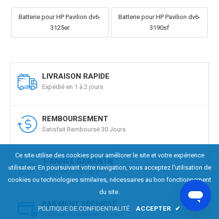
Batterie pour HP Pavilion dv6-
Batterie pour HP Pavilion dv6-
3125er
3190sf
LIVRAISON RAPIDE
Expédié en 1 à 2 jours
REMBOURSEMENT
Satisfait Remboursé 30 Jours
Ce site utilise des cookies pour améliorer le site et votre expérience
1-ANNÉE GARANTIE
utilisateur. En poursuivant votre navigation, vous acceptez l'utilisation de
La garantie de 1 ans
cookies ou technologies similaires, nécessaires au bon fonctionnement
du site.
PAIEMENT SÉCURISÉ
POLITIQUE DE CONFIDENTIALITÉ
ACCEPTER
✔
Protéger le paiement en ligne