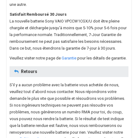
une autre.
Satisfait Remboursé 30 Jours
La nouvelle
batterie Sony VAIO VPCCW1CGX/U
doit être pleine
chargée et déchargée jusqu'à moins que 5-10% pour 5-6 fois pour
la performance normale. Traditionnellement, 7-Jour Garantie de
remboursement ne peut pas satisfaire les besoins nécessaires.
Dans ce but, nous étendrons la garantie de 7-jour à 30 jours.
Veuillez visiter notre page de
Garantie
pour les détails de garantie.
Retours
S'il y a aucun problème avec la batterie vous achetée de nous,
veuillez tout d'abord nous contacter. Nous répondrons votre
demande le plus vite que possible et résoudrons vos problèmes.
Si nos ingénieurs techniques ne peuvent pas résoudre vos
problèmes, nous générerons un numéro RMA pour toi, du coup,
vous pouvez nous rendre la batterie. Si le résultat de test indique
que la batterie rendue est fautive, nous vous rembourserons ou
renvoyerons une nouvelle batterie pour rien. Veuillez visiter notre