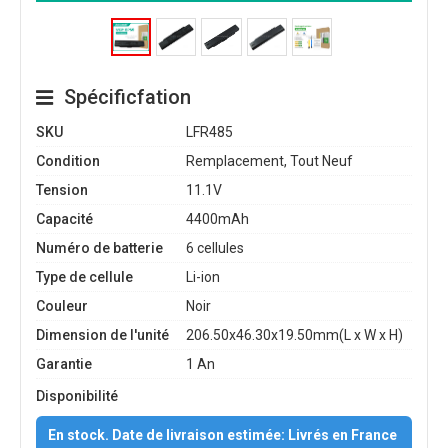
Spécificfation
SKU
LFR485
Condition
Remplacement, Tout Neuf
Tension
11.1V
Capacité
4400mAh
Numéro de batterie
6 cellules
Type de cellule
Li-ion
Couleur
Noir
Dimension de l'unité
206.50x46.30x19.50mm(L x W x H)
Garantie
1 An
Disponibilité
En stock. Date de livraison estimée: Livrés en France