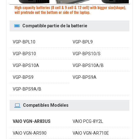
Compatible partie de la batterie
VGP-BPL10
VGP-BPL9
VGP-BPS10
VGP-BPS10/S
VGP-BPS10A
VGP-BPS10A/B
VGP-BPS9
VGP-BPS9A
VGP-BPS9A/B
Compatibles Modèles
VAIO VGN-AR83US
VAIO PCG-8Y2L
VAIO VGN-AR590
VAIO VGN-AR710E