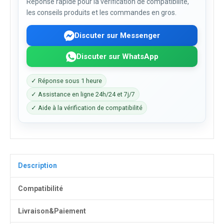
Réponse rapide pour la vérification de compatibilité,
les conseils produits et les commandes en gros.
Discuter sur Messenger
Discuter sur WhatsApp
✓ Réponse sous 1 heure
✓ Assistance en ligne 24h/24 et 7j/7
✓ Aide à la vérification de compatibilité
Description
Compatibilité
Livraison&Paiement