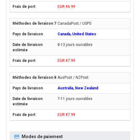
EUR €6.99
CanadaPost / USPS
Canada, United States
8-13 jours ouvrables
EUR €7.99
AusPost / NZPost
Australia, New Zealand
7-11 jours ouvrables
EUR €7.99
Modes de paiement