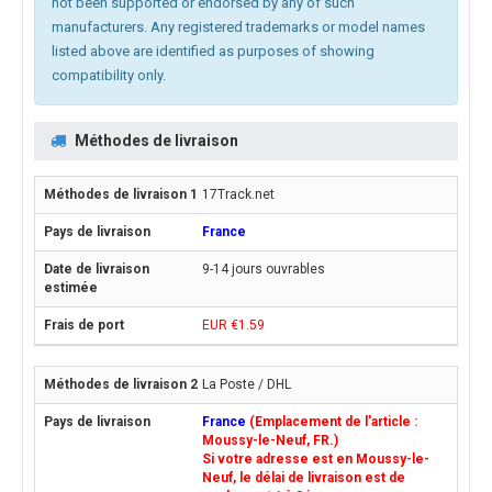
not been supported or endorsed by any of such
manufacturers. Any registered trademarks or model names
listed above are identified as purposes of showing
compatibility only.
Méthodes de livraison
17Track.net
France
9-14 jours ouvrables
EUR €1.59
La Poste / DHL
France
(Emplacement de l'article :
Moussy-le-Neuf, FR.)
Si votre adresse est en Moussy-le-
Neuf, le délai de livraison est de