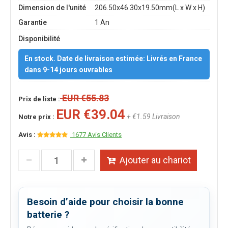
Dimension de l'unité
206.50x46.30x19.50mm(L x W x H)
Garantie
1 An
Disponibilité
En stock. Date de livraison estimée: Livrés en France
dans 9-14 jours ouvrables
EUR €55.83
Prix de liste :
EUR €39.04
+ €1.59 Livraison
Notre prix :
Avis :
1677 Avis Clients
Ajouter au chariot
Besoin d’aide pour choisir la bonne
batterie ?