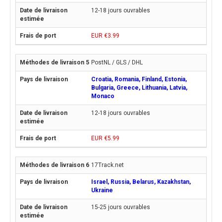
12-18 jours ouvrables
EUR €3.99
PostNL / GLS / DHL
Croatia, Romania, Finland, Estonia,
Bulgaria, Greece, Lithuania, Latvia,
Monaco
12-18 jours ouvrables
EUR €5.99
17Track.net
Israel, Russia, Belarus, Kazakhstan,
Ukraine
15-25 jours ouvrables