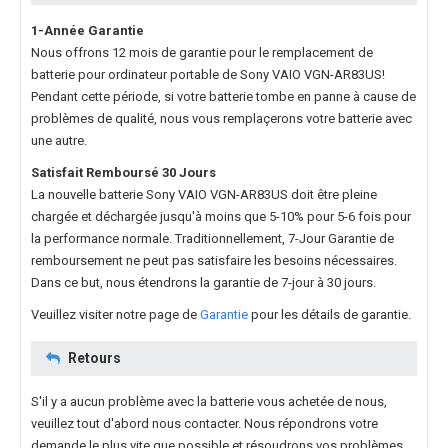
1-Année Garantie
Nous offrons 12 mois de garantie pour le
remplacement de
batterie pour ordinateur portable de Sony VAIO VGN-AR83US
!
Pendant cette période, si votre batterie tombe en panne à cause de
problèmes de qualité, nous vous remplaçerons votre batterie avec
une autre.
Satisfait Remboursé 30 Jours
La nouvelle
batterie Sony VAIO VGN-AR83US
doit être pleine
chargée et déchargée jusqu'à moins que 5-10% pour 5-6 fois pour
la performance normale. Traditionnellement, 7-Jour Garantie de
remboursement ne peut pas satisfaire les besoins nécessaires.
Dans ce but, nous étendrons la garantie de 7-jour à 30 jours.
Veuillez visiter notre page de
Garantie
pour les détails de garantie.
Retours
S'il y a aucun problème avec la batterie vous achetée de nous,
veuillez tout d'abord nous contacter. Nous répondrons votre
demande le plus vite que possible et résoudrons vos problèmes.