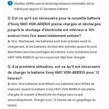
3
Veuillez vérifier que la tension(puissance nominale) est la
même par rapport à l'ancienne batterie.
Q: Est-ce qu'il est nécessaire pour la nouvelle
batterie
d'Sony VAIO VGN-AR83US
pleine chargée et déchargée
jusqu'à le stockage d'électricité est inférieur à 10%
environ trois fois avant totalement activée?
A:
Non. Maintenant, les batteries sont bien activées avant le
chargement; et les batteries doivent être activées quand ils sont
étanchées dans les packages de batterie. Donc la
batterie Sony
VAIO VGN-AR83US
qu'on a reçue est déjà bien chargée.
Q: A la première utilisation, est-ce qu'il est nécessaire
de charger la
batterie Sony VAIO VGN-AR83US
pour 12
heures?
A:
Non. Nos batteries sont lithium-ion batteries sans effets de
memoire. Quand la
batterie Sony VAIO VGN-AR83US
est pleine
chargée, le courant d'électricité de charge sera coupé
automatiquement. Charger pour 12 heures est un gaspillage du
temps.