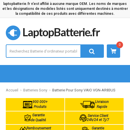
laptopbatterie.fr n'est affilié à aucune marque OEM. Les noms de marques
et les désignations de modèles listés sont uniquement destinés à montrer
la compatibilité de ces produits avec différentes machines.
LaptopBatterie.fr
0
Accueil
Batteries Sony
Batterie Pour Sony VAIO VGN-AR83US
900 000+
Livraison
Produits
Rapide
Garantie
Service Client
24h/24 et 7j/7
de Qualité
Remboursement
Garantie