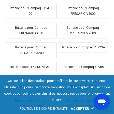
Batterie pour Compaq 319411-
Batterie pour Compaq
001
PRESARIO V5000
Batterie pour Compaq
Batterie pour Compaq
PRESARIO CQ60
PRESARIO M2000
Batterie pour Compaq
Batterie pour Compaq PF723A
PRESARIO R3200
Batterie pour HP 440268-ABC
Batterie pour Compaq 4098A
Batterie pour Compaq
Batterie pour Compaq
Ce site utilise des cookies pour améliorer le site et votre expérience
PRESARIO V4000
PRESARIO R3000Z
utilisateur. En poursuivant votre navigation, vous acceptez l'utilisation de
cookies ou technologies similaires, nécessaires au bon fonctionnement
du site.
Batterie pour Compaq
Batterie pour Compaq
PRESARIO R3300
PRESARIO M2001AP
POLITIQUE DE CONFIDENTIALITÉ
ACCEPTER
✔