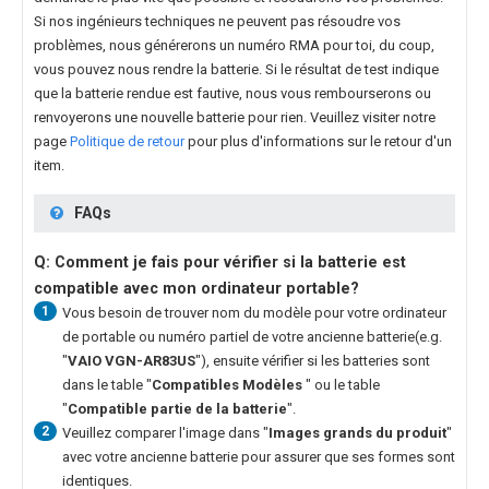
Si nos ingénieurs techniques ne peuvent pas résoudre vos
problèmes, nous générerons un numéro RMA pour toi, du coup,
vous pouvez nous rendre la batterie. Si le résultat de test indique
que la batterie rendue est fautive, nous vous rembourserons ou
renvoyerons une nouvelle batterie pour rien. Veuillez visiter notre
page
Politique de retour
pour plus d'informations sur le retour d'un
item.
FAQs
Q: Comment je fais pour vérifier si la batterie est
compatible avec mon ordinateur portable?
1
Vous besoin de trouver nom du modèle pour votre ordinateur
de portable ou numéro partiel de votre ancienne batterie(e.g.
"
VAIO VGN-AR83US
"), ensuite vérifier si les batteries sont
dans le table "
Compatibles Modèles
" ou le table
"
Compatible partie de la batterie
".
2
Veuillez comparer l'image dans "
Images grands du produit
"
avec votre ancienne batterie pour assurer que ses formes sont
identiques.