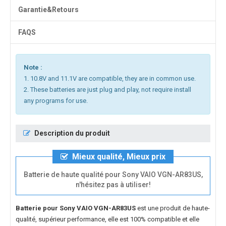
Garantie&Retours
FAQS
Note :
1. 10.8V and 11.1V are compatible, they are in common use.
2. These batteries are just plug and play, not require install
any programs for use.
Description du produit
Mieux qualité, Mieux prix
Batterie de haute qualité pour Sony VAIO VGN-AR83US,
n'hésitez pas à utiliser!
Batterie pour Sony VAIO VGN-AR83US
est une produit de haute-
qualité, supérieur performance, elle est 100% compatible et elle