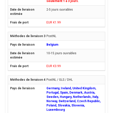
seulement 1 à 3 jours.
2-5 jours ouvrables
EUR €1.99
PostNL
Belgium
10-15 jours ouvrables
EUR €3.99
PostNL / GLS / DHL
Germany, Ireland, United Kingdom,
Portugal, Spain, Denmark, Austria,
Sweden, Hungary, Netherlands, Italy,
Norway, Switzerland, Czech Republic,
Poland, Slovakia, Slovenia,
Luxembourg