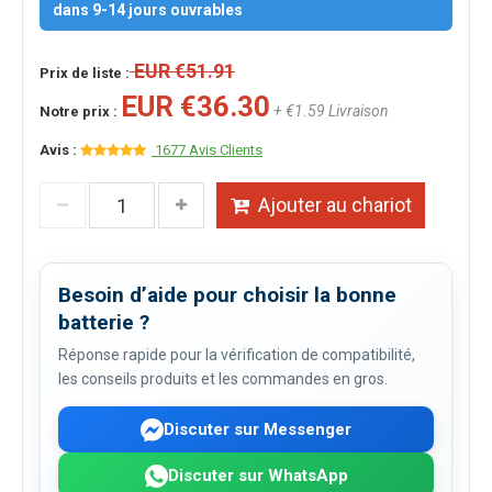
dans 9-14 jours ouvrables
EUR €51.91
Prix de liste :
EUR €36.30
+ €1.59 Livraison
Notre prix :
Avis :
1677 Avis Clients
Ajouter au chariot
Besoin d’aide pour choisir la bonne
batterie ?
Réponse rapide pour la vérification de compatibilité,
les conseils produits et les commandes en gros.
Discuter sur Messenger
Discuter sur WhatsApp