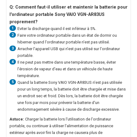
Q: Comment faut-il utiliser et maintenir la
batterie pour
l'ordinateur portable Sony VAIO VGN-AR83US
proprement?
1
Eviter la discharge quand il est inférieur à 5%.
2
Faire votre ordinateur portable dans un état de dormir ou
hiberner quand l'ordinateur portable n'est pas utilisé.
3
Arracher l'appareil USB qui n'est pas utilisé sur l'ordinateur
portable.
4
Il ne peut pas mettre dans une température basse, éviter
l'érosion de vapeur d'eau et dans un véhicule de haute
température.
5
Quand la
batterie Sony VAIO VGN-AR83US
n'est pas utilisée
pour un long temps, la batterie doit être chargée et mise dans
un endroit sec et froid. Dès lors, la batterie doit être chargée
une fois par mois pour prévenir la batterie d'un
endommagement sévère à cause de discharge excessive.
Astuce:
Charger la batterie lors l'utilisation de l'ordinateur
portable, ou continuer à utiliser l'alimentation de puissance
extérieur après avoir fini la charge ne causera plus de