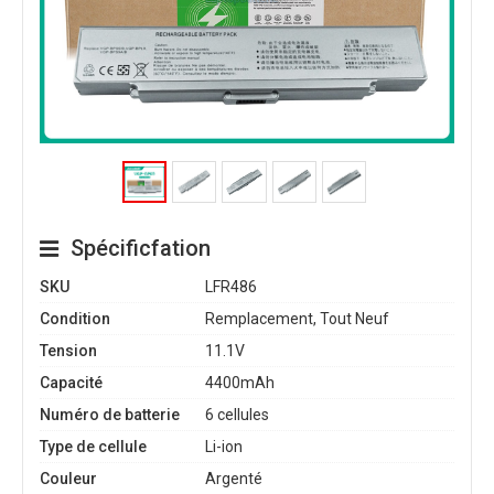
Spécificfation
SKU
LFR486
Condition
Remplacement, Tout Neuf
Tension
11.1V
Capacité
4400mAh
Numéro de batterie
6 cellules
Type de cellule
Li-ion
Couleur
Argenté