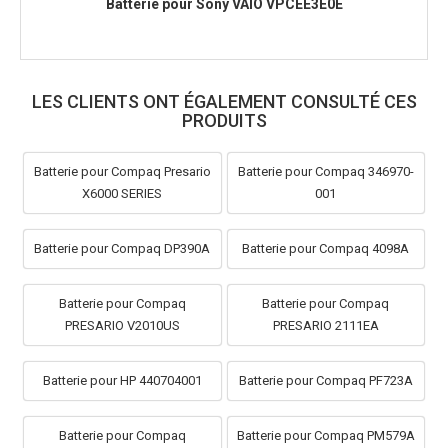
Batterie pour Sony VAIO VPCEE3E0E
LES CLIENTS ONT ÉGALEMENT CONSULTÉ CES
PRODUITS
Batterie pour Compaq Presario
Batterie pour Compaq 346970-
X6000 SERIES
001
Batterie pour Compaq DP390A
Batterie pour Compaq 4098A
Batterie pour Compaq
Batterie pour Compaq
PRESARIO V2010US
PRESARIO 2111EA
Batterie pour HP 440704001
Batterie pour Compaq PF723A
Batterie pour Compaq
Batterie pour Compaq PM579A