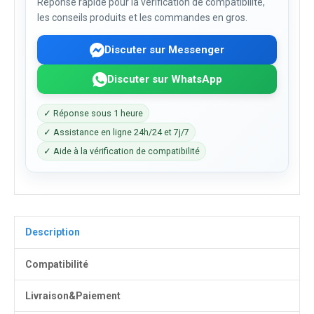
Réponse rapide pour la vérification de compatibilité,
les conseils produits et les commandes en gros.
Discuter sur Messenger
Discuter sur WhatsApp
✓ Réponse sous 1 heure
✓ Assistance en ligne 24h/24 et 7j/7
✓ Aide à la vérification de compatibilité
Description
Compatibilité
Livraison&Paiement