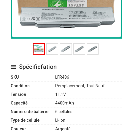
Spécificfation
SKU
LFR486
Condition
Remplacement, Tout Neuf
Tension
11.1V
Capacité
4400mAh
Numéro de batterie
6 cellules
Type de cellule
Li-ion
Couleur
Argenté