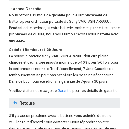
1-Année Garantie
Nous offrons 12 mois de garantie pour le
remplacement de
batterie pour ordinateur portable de Sony VAIO VGN-AR690U
!
Pendant cette période, si votre batterie tombe en panne à cause de
problèmes de qualité, nous vous remplaçerons votre batterie avec
une autre.
Satisfait Remboursé 30 Jours
La nouvelle
batterie Sony VAIO VGN-AR690U
doit être pleine
chargée et déchargée jusqu'à moins que 5-10% pour 5-6 fois pour
la performance normale. Traditionnellement, 7-Jour Garantie de
remboursement ne peut pas satisfaire les besoins nécessaires.
Dans ce but, nous étendrons la garantie de 7-jour à 30 jours.
Veuillez visiter notre page de
Garantie
pour les détails de garantie.
Retours
S'il y a aucun problème avec la batterie vous achetée de nous,
veuillez tout d'abord nous contacter. Nous répondrons votre
demande le plus vite que possible et résoudrons vos problèmes.