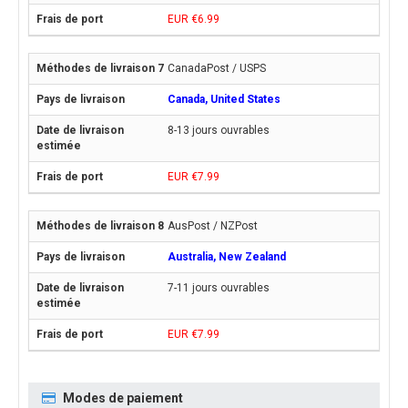
EUR €6.99
CanadaPost / USPS
Canada, United States
8-13 jours ouvrables
EUR €7.99
AusPost / NZPost
Australia, New Zealand
7-11 jours ouvrables
EUR €7.99
Modes de paiement