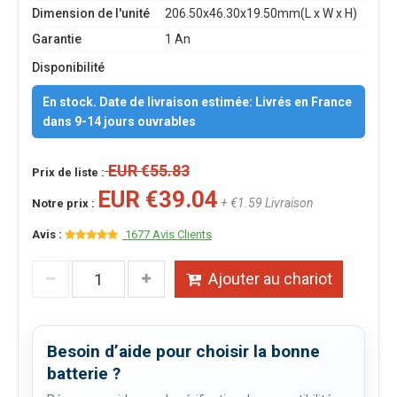
Dimension de l'unité
206.50x46.30x19.50mm(L x W x H)
Garantie
1 An
Disponibilité
En stock. Date de livraison estimée: Livrés en France
dans 9-14 jours ouvrables
EUR €55.83
Prix de liste :
EUR €39.04
+ €1.59 Livraison
Notre prix :
Avis :
1677 Avis Clients
Ajouter au chariot
Besoin d’aide pour choisir la bonne
batterie ?