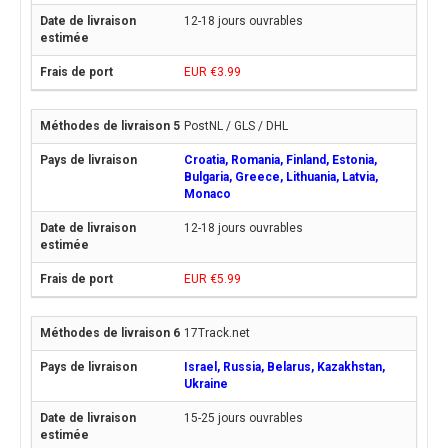
12-18 jours ouvrables
EUR €3.99
PostNL / GLS / DHL
Croatia, Romania, Finland, Estonia,
Bulgaria, Greece, Lithuania, Latvia,
Monaco
12-18 jours ouvrables
EUR €5.99
17Track.net
Israel, Russia, Belarus, Kazakhstan,
Ukraine
15-25 jours ouvrables