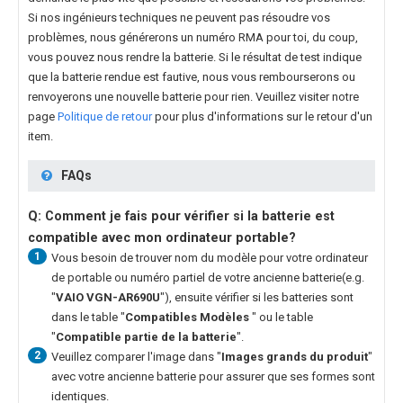
Si nos ingénieurs techniques ne peuvent pas résoudre vos
problèmes, nous générerons un numéro RMA pour toi, du coup,
vous pouvez nous rendre la batterie. Si le résultat de test indique
que la batterie rendue est fautive, nous vous rembourserons ou
renvoyerons une nouvelle batterie pour rien. Veuillez visiter notre
page
Politique de retour
pour plus d'informations sur le retour d'un
item.
FAQs
Q: Comment je fais pour vérifier si la batterie est
compatible avec mon ordinateur portable?
1
Vous besoin de trouver nom du modèle pour votre ordinateur
de portable ou numéro partiel de votre ancienne batterie(e.g.
"
VAIO VGN-AR690U
"), ensuite vérifier si les batteries sont
dans le table "
Compatibles Modèles
" ou le table
"
Compatible partie de la batterie
".
2
Veuillez comparer l'image dans "
Images grands du produit
"
avec votre ancienne batterie pour assurer que ses formes sont
identiques.