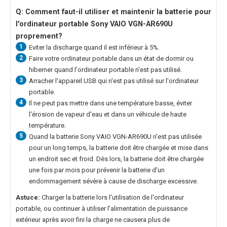
Q: Comment faut-il utiliser et maintenir la
batterie pour
l'ordinateur portable Sony VAIO VGN-AR690U
proprement?
1
Eviter la discharge quand il est inférieur à 5%.
2
Faire votre ordinateur portable dans un état de dormir ou
hiberner quand l'ordinateur portable n'est pas utilisé.
3
Arracher l'appareil USB qui n'est pas utilisé sur l'ordinateur
portable.
4
Il ne peut pas mettre dans une température basse, éviter
l'érosion de vapeur d'eau et dans un véhicule de haute
température.
5
Quand la
batterie Sony VAIO VGN-AR690U
n'est pas utilisée
pour un long temps, la batterie doit être chargée et mise dans
un endroit sec et froid. Dès lors, la batterie doit être chargée
une fois par mois pour prévenir la batterie d'un
endommagement sévère à cause de discharge excessive.
Astuce:
Charger la batterie lors l'utilisation de l'ordinateur
portable, ou continuer à utiliser l'alimentation de puissance
extérieur après avoir fini la charge ne causera plus de