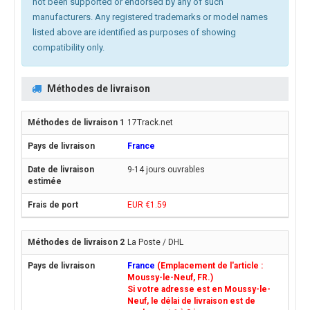
not been supported or endorsed by any of such
manufacturers. Any registered trademarks or model names
listed above are identified as purposes of showing
compatibility only.
Méthodes de livraison
17Track.net
France
9-14 jours ouvrables
EUR €1.59
La Poste / DHL
France
(Emplacement de l'article :
Moussy-le-Neuf, FR.)
Si votre adresse est en Moussy-le-
Neuf, le délai de livraison est de