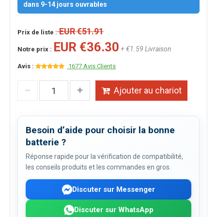
dans 9-14 jours ouvrables
EUR €51.91
Prix de liste :
EUR €36.30
+ €1.59 Livraison
Notre prix :
Avis :
1677 Avis Clients
Ajouter au chariot
Besoin d’aide pour choisir la bonne
batterie ?
Réponse rapide pour la vérification de compatibilité,
les conseils produits et les commandes en gros.
Discuter sur Messenger
Discuter sur WhatsApp