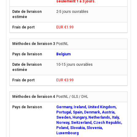
seulement 1 à 3 jours.
2-5 jours ouvrables
EUR €1.99
PostNL
Belgium
10-15 jours ouvrables
EUR €3.99
PostNL / GLS / DHL
Germany, Ireland, United Kingdom,
Portugal, Spain, Denmark, Austria,
Sweden, Hungary, Netherlands, Italy,
Norway, Switzerland, Czech Republic,
Poland, Slovakia, Slovenia,
Luxembourg