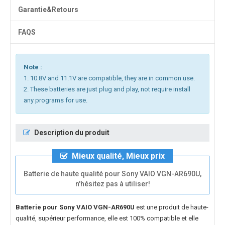
Garantie&Retours
FAQS
Note :
1. 10.8V and 11.1V are compatible, they are in common use.
2. These batteries are just plug and play, not require install
any programs for use.
Description du produit
Mieux qualité, Mieux prix
Batterie de haute qualité pour Sony VAIO VGN-AR690U,
n'hésitez pas à utiliser!
Batterie pour Sony VAIO VGN-AR690U
est une produit de haute-
qualité, supérieur performance, elle est 100% compatible et elle