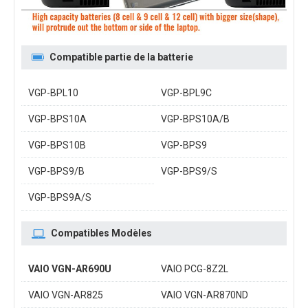
Compatible partie de la batterie
VGP-BPL10
VGP-BPL9C
VGP-BPS10A
VGP-BPS10A/B
VGP-BPS10B
VGP-BPS9
VGP-BPS9/B
VGP-BPS9/S
VGP-BPS9A/S
Compatibles Modèles
VAIO VGN-AR690U
VAIO PCG-8Z2L
VAIO VGN-AR825
VAIO VGN-AR870ND