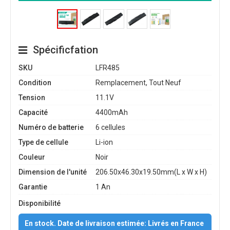
Spécificfation
SKU
LFR485
Condition
Remplacement, Tout Neuf
Tension
11.1V
Capacité
4400mAh
Numéro de batterie
6 cellules
Type de cellule
Li-ion
Couleur
Noir
Dimension de l'unité
206.50x46.30x19.50mm(L x W x H)
Garantie
1 An
Disponibilité
En stock. Date de livraison estimée: Livrés en France