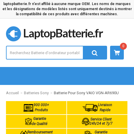
laptopbatterie.fr n'est affilié à aucune marque OEM. Les noms de marques
et les désignations de modèles listés sont uniquement destinés à montrer
la compatibilité de ces produits avec différentes machines.
LaptopBatterie.fr
0
Accueil
Batteries Sony
Batterie Pour Sony VAIO VGN-AR690U
900 000+
Livraison
Produits
Rapide
Garantie
Service Client
24h/24 et 7j/7
de Qualité
Remboursement
Garantie