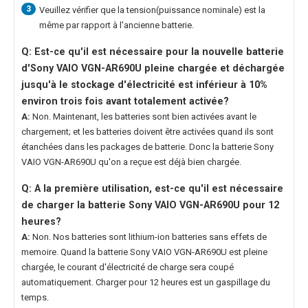
3
Veuillez vérifier que la tension(puissance nominale) est la
même par rapport à l'ancienne batterie.
Q: Est-ce qu'il est nécessaire pour la nouvelle
batterie
d'Sony VAIO VGN-AR690U
pleine chargée et déchargée
jusqu'à le stockage d'électricité est inférieur à 10%
environ trois fois avant totalement activée?
A:
Non. Maintenant, les batteries sont bien activées avant le
chargement; et les batteries doivent être activées quand ils sont
étanchées dans les packages de batterie. Donc la
batterie Sony
VAIO VGN-AR690U
qu'on a reçue est déjà bien chargée.
Q: A la première utilisation, est-ce qu'il est nécessaire
de charger la
batterie Sony VAIO VGN-AR690U
pour 12
heures?
A:
Non. Nos batteries sont lithium-ion batteries sans effets de
memoire. Quand la
batterie Sony VAIO VGN-AR690U
est pleine
chargée, le courant d'électricité de charge sera coupé
automatiquement. Charger pour 12 heures est un gaspillage du
temps.